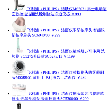
飞利浦（PHILIPS）洁肤仪MS5031 男士电动洁
面仪控油洁面洗脸刷控油净透仪器
￥889
飞利浦（PHILIPS）洁面仪眼部按摩头 智能眼
部按摩刷头 SC6040/00
￥299
飞利浦（PHILIPS）洁面仪敏感肌亦可使用 洗
脸刷 SC5275升级款SC5273/13
￥1199
飞利浦（PHILIPS）洁面仪替换刷头防雾霾刷
头MS599/51 适用于飞利浦男士洁面仪
￥239
飞利浦（PHILIPS）洁面仪刷头套装洁肤敏感
刷头 去黑头刷头 去角质刷头SC5300/00
￥299