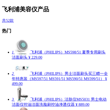
飞利浦美容仪产品
共52款
热门
1
飞利浦（PHILIPS）MS598/51 夏季专用刷头
洁面刷头
¥ 229.00
2
飞利浦（PHILIPS）男士洁面刷头买三赠一全
年特惠装（MS597/51 MS591/51 MS590/51 MS599/51）
¥
499.00
3
飞利浦（PHILIPS）洁肤仪MS5031 男士电动
洁面仪控油洁面洗脸刷控油净透仪器
¥ 889.00