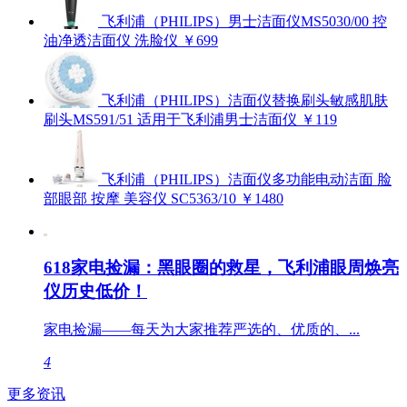
飞利浦（PHILIPS）男士洁面仪MS5030/00 控
油净透洁面仪 洗脸仪
￥699
飞利浦（PHILIPS）洁面仪替换刷头敏感肌肤
刷头MS591/51 适用于飞利浦男士洁面仪
￥119
飞利浦（PHILIPS）洁面仪多功能电动洁面 脸
部眼部 按摩 美容仪 SC5363/10
￥1480
618家电捡漏：黑眼圈的救星，飞利浦眼周焕亮
仪历史低价！
家电捡漏——每天为大家推荐严选的、优质的、...
4
更多资讯