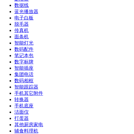
数据线
蓝光播放器
电子白板
脱毛器
传真机
面条机
智能灯光
数码配件
笔记本包
数字标牌
智能插座
集团电话
数码相框
智能跟踪器
手机其它附件
转换器
手机底座
洁面仪
打蛋器
其他厨房家电
辅食料理机