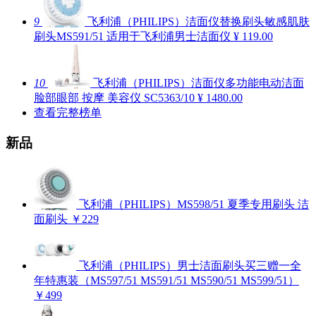
9
飞利浦（PHILIPS）洁面仪替换刷头敏感肌肤
刷头MS591/51 适用于飞利浦男士洁面仪
¥ 119.00
10
飞利浦（PHILIPS）洁面仪多功能电动洁面
脸部眼部 按摩 美容仪 SC5363/10
¥ 1480.00
查看完整榜单
新品
飞利浦（PHILIPS）MS598/51 夏季专用刷头 洁
面刷头
￥229
飞利浦（PHILIPS）男士洁面刷头买三赠一全
年特惠装（MS597/51 MS591/51 MS590/51 MS599/51）
￥499