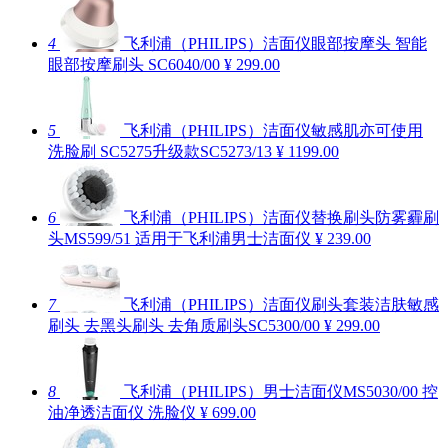
4
飞利浦（PHILIPS）洁面仪眼部按摩头 智能
眼部按摩刷头 SC6040/00
¥ 299.00
5
飞利浦（PHILIPS）洁面仪敏感肌亦可使用
洗脸刷 SC5275升级款SC5273/13
¥ 1199.00
6
飞利浦（PHILIPS）洁面仪替换刷头防雾霾刷
头MS599/51 适用于飞利浦男士洁面仪
¥ 239.00
7
飞利浦（PHILIPS）洁面仪刷头套装洁肤敏感
刷头 去黑头刷头 去角质刷头SC5300/00
¥ 299.00
8
飞利浦（PHILIPS）男士洁面仪MS5030/00 控
油净透洁面仪 洗脸仪
¥ 699.00