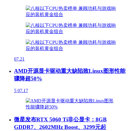
07.21
AMD开源显卡驱动重大缺陷致Linux图形性能
骤降超50%
5
07.17
微星发布RTX 5060 Ti非公显卡：8GB
GDDR7、2602MHz Boost、3299元起