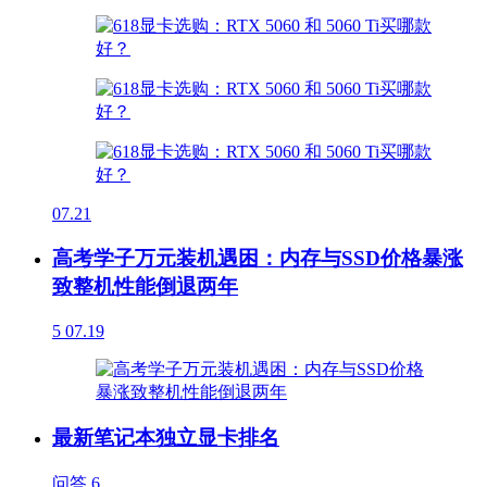
07.21
高考学子万元装机遇困：内存与SSD价格暴涨
致整机性能倒退两年
5
07.19
最新笔记本独立显卡排名
问答
6