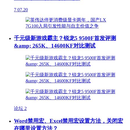
7
07.20
千元级新游戏霸主？锐龙5 9500F首发评测
&amp; 265K、14600KF对比测试
论坛
2
Word禁用宏、Excel禁用宏设置方法，关闭宏
在哪里设置方法？