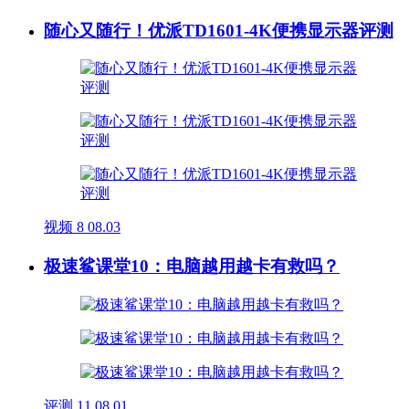
随心又随行！优派TD1601-4K便携显示器评测
视频
8
08.03
极速鲨课堂10：电脑越用越卡有救吗？
评测
11
08.01