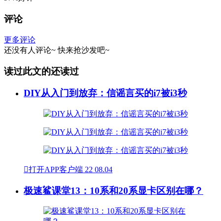
评论
更多评论
还没有人评论~
快来
抢沙发
吧~
读过此文的还读过
DIY从入门到放弃：信谣言买的i7被i3秒

打开APP客户端
22
08.04
极速鲨课堂13：10系和20系显卡区别在哪？