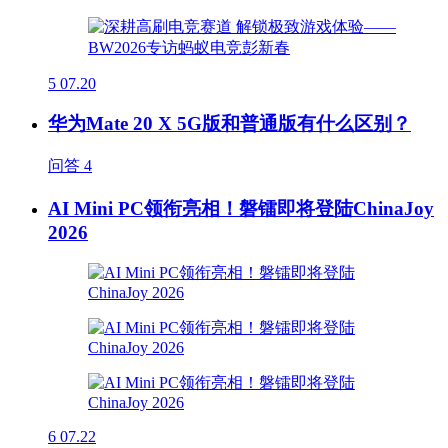
5
07.20
华为Mate 20 X 5G版和普通版有什么区别？
问答
4
AI Mini PC领衔亮相！磐镭即将登陆ChinaJoy
2026
6
07.22