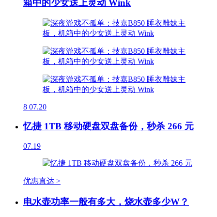
箱中的少女送上灵动 Wink
8
07.20
忆捷 1TB 移动硬盘双盘备份，秒杀 266 元
07.19
优惠直达 >
电水壶功率一般有多大，烧水壶多少W？