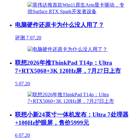
电脑硬件还原卡为什么没人用了？
评测
7
07.20
联想2026年推ThinkPad T14p：Ultra
7+RTX5060+3K 120Hz屏，7月27日上市
5
07.20
联想小新24英寸一体机发布：Ultra 7处理器
+100Hz护眼屏，售价5999元
6
07.20