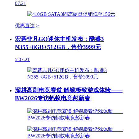
07.21
优惠直达 >
宏碁非凡GO迷你主机发布：酷睿3
N355+8GB+512GB，售价3999元
5
07.21
深耕高刷电竞赛道 解锁极致游戏体验——
BW2026专访蚂蚁电竞彭新春