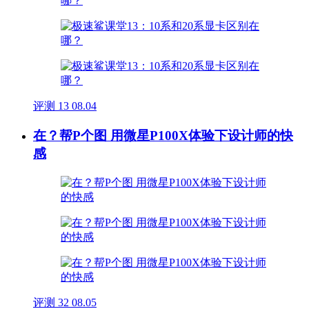
评测
13
08.04
在？帮P个图 用微星P100X体验下设计师的快
感
评测
32
08.05