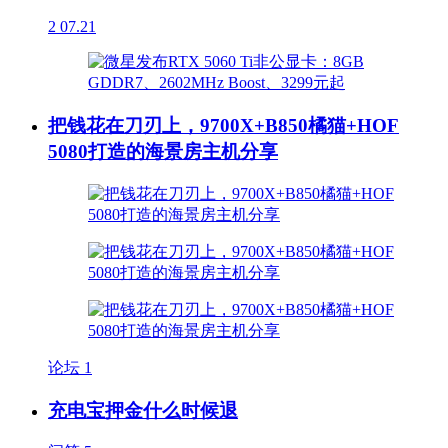
2
07.21
把钱花在刀刃上，9700X+B850橘猫+HOF
5080打造的海景房主机分享
论坛
1
充电宝押金什么时候退