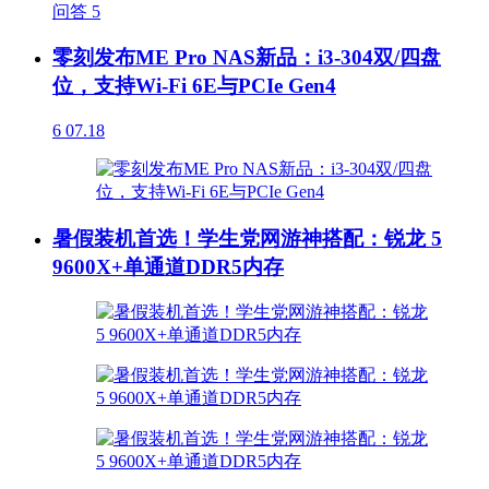
问答
5
零刻发布ME Pro NAS新品：i3-304双/四盘
位，支持Wi-Fi 6E与PCIe Gen4
6
07.18
暑假装机首选！学生党网游神搭配：锐龙 5
9600X+单通道DDR5内存