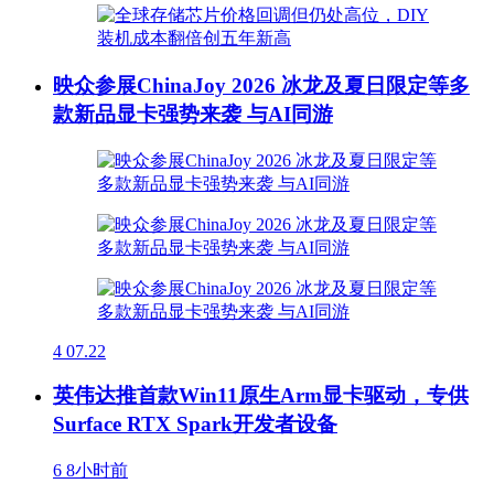
映众参展ChinaJoy 2026 冰龙及夏日限定等多
款新品显卡强势来袭 与AI同游
4
07.22
英伟达推首款Win11原生Arm显卡驱动，专供
Surface RTX Spark开发者设备
6
8小时前