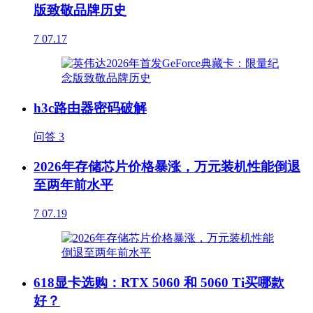
版致敬品牌历史
7
07.17
h3c路由器密码破解
问答
3
2026年存储芯片价格暴涨，万元装机性能倒退
至两年前水平
7
07.19
618显卡选购：RTX 5060 和 5060 Ti买哪款
好？