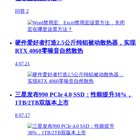
问答
2
硬件爱好者打造2.5公斤纯铝被动散热器，实现
RTX 4060零噪音自然散热
4
07.21
三星发布990 PCIe 4.0 SSD：性能提升38%，
1TB/2TB双版本上市
8
07.17