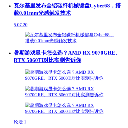
瓦尔基里发布全铝碳纤机械键盘Cyber68，搭
载0.01mm光感触发技术
5
07.20
暑期游戏显卡怎么选？AMD RX 9070GRE、
RTX 5060Ti对比实测告诉你
论坛
1