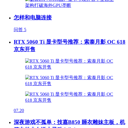
怎样和电脑连接
问答
5
RTX 5060 Ti 显卡型号推荐：索泰月影 OC 618
京东开售
07.20
深夜游戏不孤单：技嘉B850 睡衣雕妹主板，机