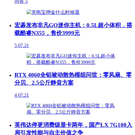
问答
5
宏碁发布非凡GO迷你主机：0.5L超小体积，搭
载酷睿N355，售价3999元
5
07.21
RTX 4060全铝被动散热模组问世：零风扇、零
分贝、2.5公斤静音方案
4
07.21
英伟达停更消费级显卡两年，国产LX 7G100入
局引发性能与自主价值之争