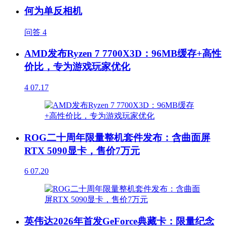
何为单反相机
问答
4
AMD发布Ryzen 7 7700X3D：96MB缓存+高性
价比，专为游戏玩家优化
4
07.17
ROG二十周年限量整机套件发布：含曲面屏
RTX 5090显卡，售价7万元
6
07.20
英伟达2026年首发GeForce典藏卡：限量纪念