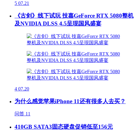
5
07.21
《古剑》线下试玩 技嘉GeForce RTX 5080整机
及NVIDIA DLSS 4.5呈现国风盛宴
4
07.20
为什么感觉苹果iPhone 11还有很多人去买？
问答
11
410GB SATA3固态硬盘促销低至156元