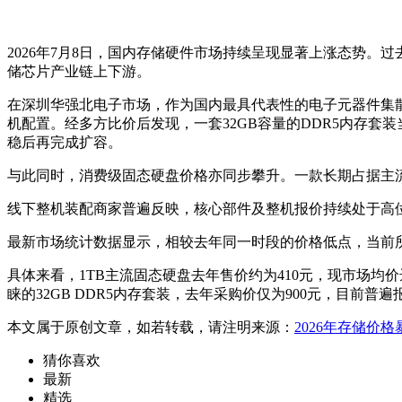
2026年7月8日，国内存储硬件市场持续呈现显著上涨态势
储芯片产业链上下游。
在深圳华强北电子市场，作为国内最具代表性的电子元器件集
机配置。经多方比价后发现，一套32GB容量的DDR5内存套
稳后再完成扩容。
与此同时，消费级固态硬盘价格亦同步攀升。一款长期占据主流
线下整机装配商家普遍反映，核心部件及整机报价持续处于高
最新市场统计数据显示，相较去年同一时段的价格低点，当前
具体来看，1TB主流固态硬盘去年售价约为410元，现市场均价达9
睐的32GB DDR5内存套装，去年采购价仅为900元，目前普遍报
本文属于原创文章，如若转载，请注明来源：
2026年存储价
猜你喜欢
最新
精选