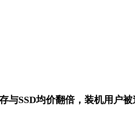
5内存与SSD均价翻倍，装机用户