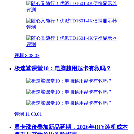
视频
8
08.03
极速鲨课堂10：电脑越用越卡有救吗？
评测
11
08.01
显卡涨价叠加新品延期，2026年DIY装机成本