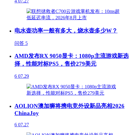
4
07.27
电水壶功率一般有多大，烧水壶多少W？
问答
5
AMD发布RX 9050显卡：1080p主流游戏新选
择，性能对标PS5，售价279美元
6
07.29
AOLION澳加狮将携电竞外设新品亮相2026
ChinaJoy
6
07.27