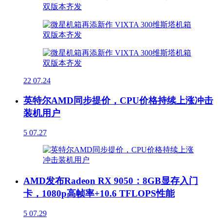
22
07.24
英特尔AMD同步提价，CPU价格持续上涨冲击
装机用户
5
07.27
AMD发布Radeon RX 9050：8GB显存入门
卡，1080p高帧率+10.6 TFLOPS性能
5
07.29