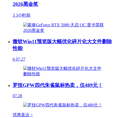
2026黑金奖
3
3小时前
微软Win11预览版大幅优化碎片化大文件删除
性能
6
07.27
罗技GPW四代朱雀鼠标热卖，仅489元！
07.28
优惠直达 >