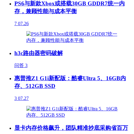
PS6与新款Xbox或搭载30GB GDDR7统一内
存，兼顾性能与成本平衡
7
07.26
h3c路由器密码破解
问答
3
惠普推Z1 G1i新配版：酷睿Ultra 5、16GB内
存、512GB SSD
3
07.27
显卡内存价格飙升，团队精准抄底采购省百万