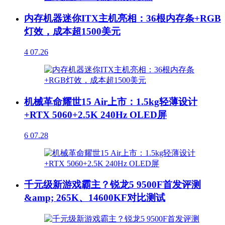
内存机器迷你ITX主机亮相：36根内存条+RGB
灯效，成本超1500美元
4
07.26
机械革命耀世15 Air上市：1.5kg轻薄设计
+RTX 5060+2.5K 240Hz OLED屏
6
07.28
千元级新游戏霸主？锐龙5 9500F首发评测
&amp; 265K、14600KF对比测试