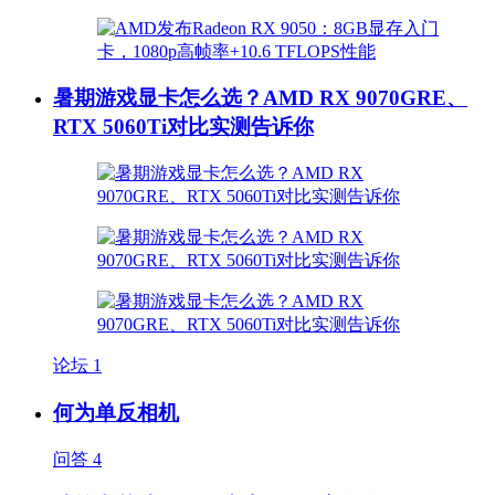
暑期游戏显卡怎么选？AMD RX 9070GRE、
RTX 5060Ti对比实测告诉你
论坛
1
何为单反相机
问答
4