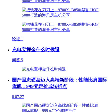
论坛
1
充电宝押金什么时候退
问答
5
国产固态硬盘迈入高端新阶段：性能比肩国际
旗舰，999元定价成转折点
8
07.27