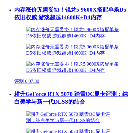
内存涨价无需妥协！锐龙5 9600X搭配单条D5
依旧权威 游戏超越14600K+D4内存
评测
6
07.30
耕升GeForce RTX 5070 踏雪OC显卡评测：纯
白美学与新一代DLSS的结合