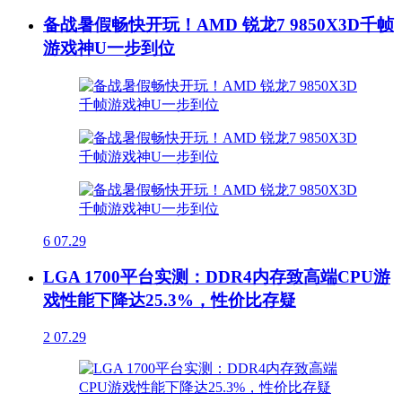
备战暑假畅快开玩！AMD 锐龙7 9850X3D千帧
游戏神U一步到位
6
07.29
LGA 1700平台实测：DDR4内存致高端CPU游
戏性能下降达25.3%，性价比存疑
2
07.29