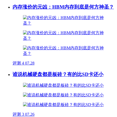
内存涨价的元凶：HBM内存到底是何方神圣？
评测
4
07.28
谁说机械硬盘都是板砖？有的比SD卡还小
评测
3
07.26