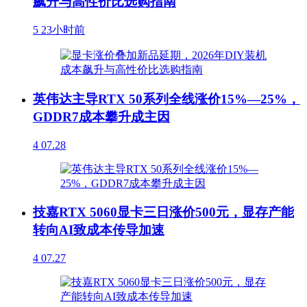
飙升与高性价比选购指南
5
23小时前
英伟达主导RTX 50系列全线涨价15%—25%，
GDDR7成本攀升成主因
4
07.28
技嘉RTX 5060显卡三日涨价500元，显存产能
转向AI致成本传导加速
4
07.27