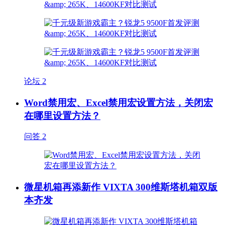
论坛
2
Word禁用宏、Excel禁用宏设置方法，关闭宏
在哪里设置方法？
问答
2
微星机箱再添新作 VIXTA 300维斯塔机箱双版
本齐发