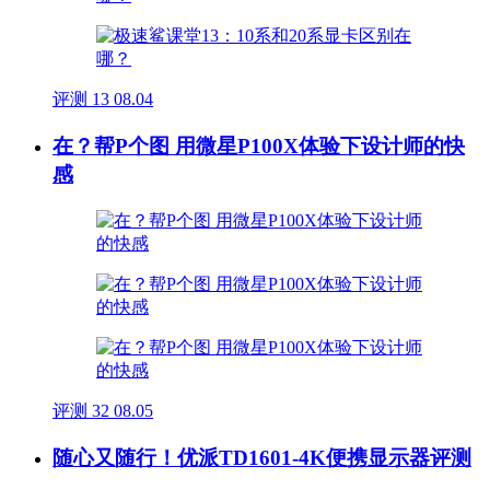
评测
13
08.04
在？帮P个图 用微星P100X体验下设计师的快
感
评测
32
08.05
随心又随行！优派TD1601-4K便携显示器评测