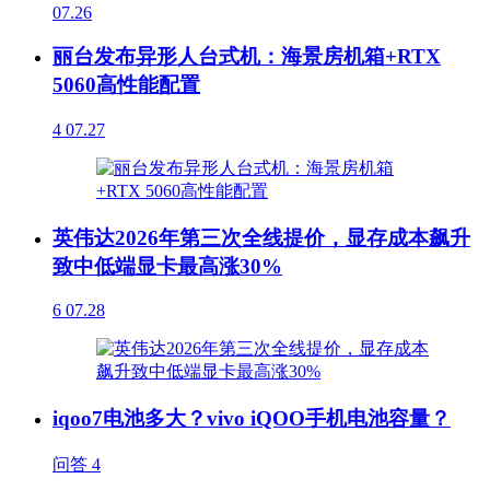
07.26
丽台发布异形人台式机：海景房机箱+RTX
5060高性能配置
4
07.27
英伟达2026年第三次全线提价，显存成本飙升
致中低端显卡最高涨30%
6
07.28
iqoo7电池多大？vivo iQOO手机电池容量？
问答
4