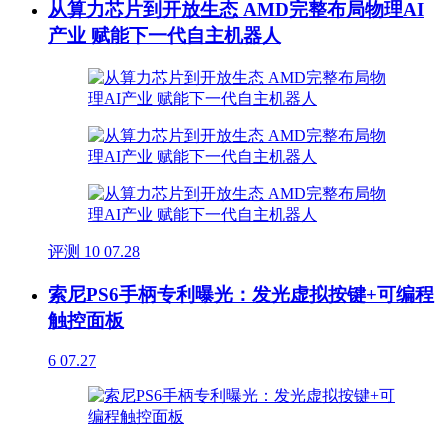
从算力芯片到开放生态 AMD完整布局物理AI
产业 赋能下一代自主机器人
评测
10
07.28
索尼PS6手柄专利曝光：发光虚拟按键+可编程
触控面板
6
07.27