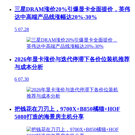
三星DRAM涨价20%引爆显卡全面提价，英伟
达中高端产品线涨幅达20%-30%
5
07.28
2026年显卡涨价与迭代停滞下各价位装机推荐
与成本分析
6
07.30
把钱花在刀刃上，9700X+B850橘猫+HOF
5080打造的海景房主机分享