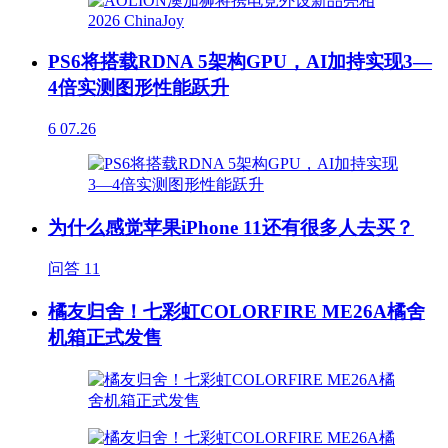
PS6将搭载RDNA 5架构GPU，AI加持实现3—
4倍实测图形性能跃升
6
07.26
为什么感觉苹果iPhone 11还有很多人去买？
问答
11
橘友归舍！七彩虹COLORFIRE ME26A橘舍
机箱正式发售