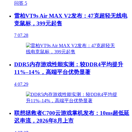
问答
5
雷柏VT9s Air MAX V2发布：47克超轻无线电
竞鼠标，399元起售
7
07.28
DDR5内存游戏性能实测：较DDR4平均提升
11%–14%，高端平台优势显著
4
07.29
联想拯救者C700云游戏掌机发布：10ms超低延
迟串流，2026年8月上市