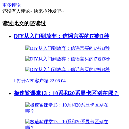
更多评论
还没有人评论~
快来
抢沙发
吧~
读过此文的还读过
DIY从入门到放弃：信谣言买的i7被i3秒

打开APP客户端
22
08.04
极速鲨课堂13：10系和20系显卡区别在哪？