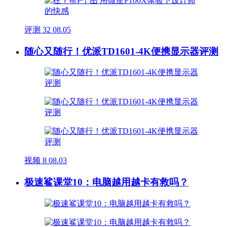
评测
32
08.05
随心又随行！优派TD1601-4K便携显示器评测
视频
8
08.03
极速鲨课堂10：电脑越用越卡有救吗？