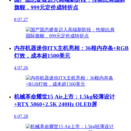
旗舰，999元定价成转折点
8
07.27
内存机器迷你ITX主机亮相：36根内存条+RGB
灯效，成本超1500美元
4
07.26
机械革命耀世15 Air上市：1.5kg轻薄设计
+RTX 5060+2.5K 240Hz OLED屏
6
07.28