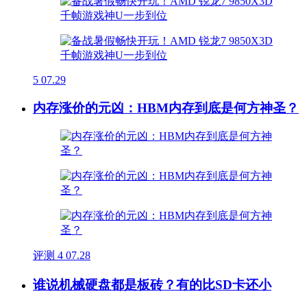
5
07.29
内存涨价的元凶：HBM内存到底是何方神圣？
评测
4
07.28
谁说机械硬盘都是板砖？有的比SD卡还小