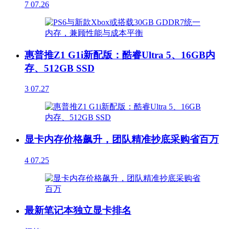
7
07.26
惠普推Z1 G1i新配版：酷睿Ultra 5、16GB内
存、512GB SSD
3
07.27
显卡内存价格飙升，团队精准抄底采购省百万
4
07.25
最新笔记本独立显卡排名