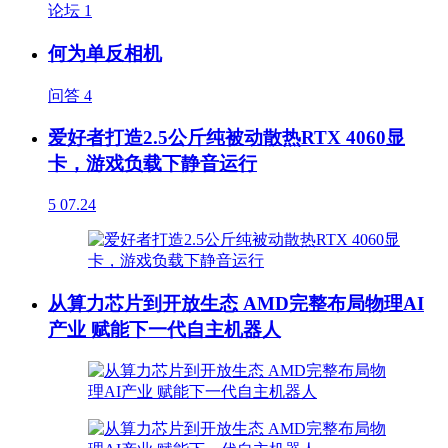
论坛
1
何为单反相机
问答
4
爱好者打造2.5公斤纯被动散热RTX 4060显
卡，游戏负载下静音运行
5
07.24
从算力芯片到开放生态 AMD完整布局物理AI
产业 赋能下一代自主机器人