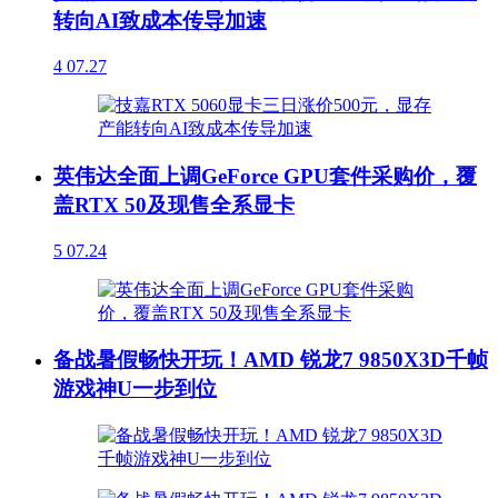
转向AI致成本传导加速
4
07.27
英伟达全面上调GeForce GPU套件采购价，覆
盖RTX 50及现售全系显卡
5
07.24
备战暑假畅快开玩！AMD 锐龙7 9850X3D千帧
游戏神U一步到位