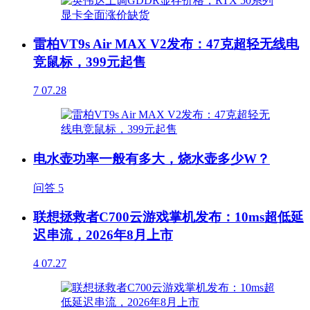
雷柏VT9s Air MAX V2发布：47克超轻无线电
竞鼠标，399元起售
7
07.28
电水壶功率一般有多大，烧水壶多少W？
问答
5
联想拯救者C700云游戏掌机发布：10ms超低延
迟串流，2026年8月上市
4
07.27