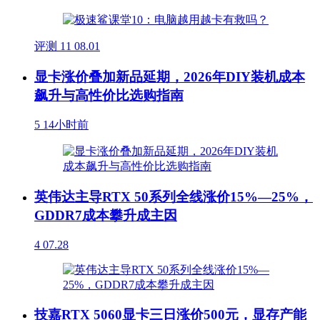
评测
11
08.01
显卡涨价叠加新品延期，2026年DIY装机成本
飙升与高性价比选购指南
5
14小时前
英伟达主导RTX 50系列全线涨价15%—25%，
GDDR7成本攀升成主因
4
07.28
技嘉RTX 5060显卡三日涨价500元，显存产能