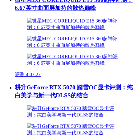
6.67英寸曲面屏加持的散热巅峰
评测
4
07.27
耕升GeForce RTX 5070 踏雪OC显卡评测：纯
白美学与新一代DLSS的结合