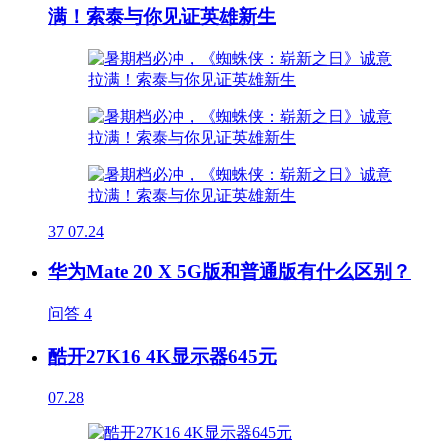
满！索泰与你见证英雄新生
37
07.24
华为Mate 20 X 5G版和普通版有什么区别？
问答
4
酷开27K16 4K显示器645元
07.28