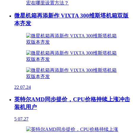
微星机箱再添新作 VIXTA 300维斯塔机箱双版
本齐发
22
07.24
英特尔AMD同步提价，CPU价格持续上涨冲击
装机用户
5
07.27