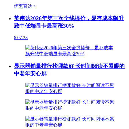
优惠直达 >
英伟达2026年第三次全线提价，显存成本飙升
致中低端显卡最高涨30%
6
07.28
显示器销量排行榜哪款好 长时间阅读不累眼的
中老年安心屏