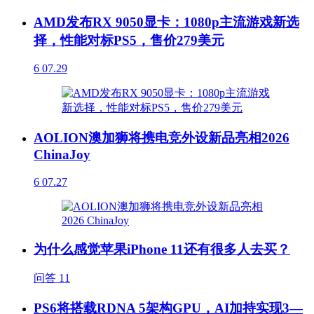
AMD发布RX 9050显卡：1080p主流游戏新选
择，性能对标PS5，售价279美元
6
07.29
AOLION澳加狮将携电竞外设新品亮相2026
ChinaJoy
6
07.27
为什么感觉苹果iPhone 11还有很多人去买？
问答
11
PS6将搭载RDNA 5架构GPU，AI加持实现3—