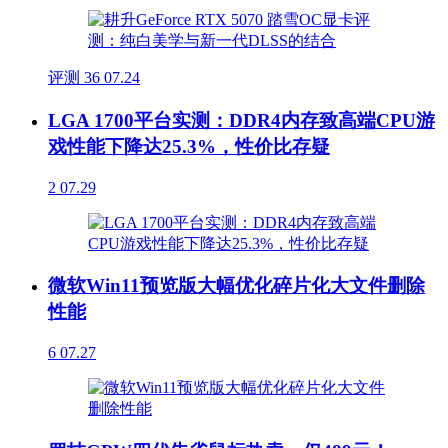
评测
36
07.24
LGA 1700平台实测：DDR4内存致高端CPU游
戏性能下降达25.3%，性价比存疑
2
07.29
微软Win11预览版大幅优化碎片化大文件删除
性能
6
07.27