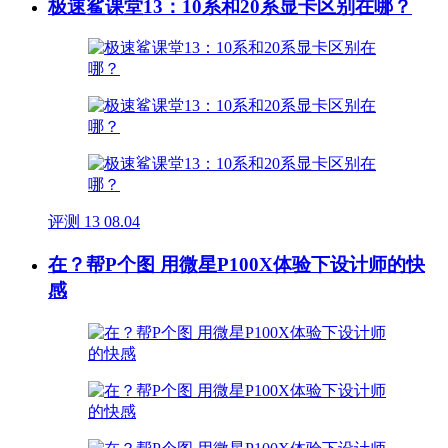
极速鲨课堂13：10系和20系显卡区别在哪？
评测
13
08.04
在？帮P个图 用微星P100X体验下设计师的快
感