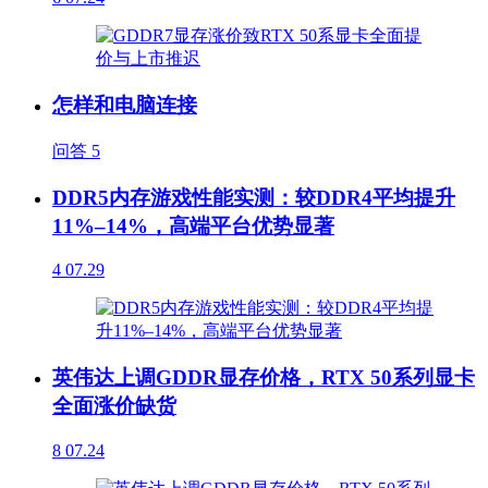
怎样和电脑连接
问答
5
DDR5内存游戏性能实测：较DDR4平均提升
11%–14%，高端平台优势显著
4
07.29
英伟达上调GDDR显存价格，RTX 50系列显卡
全面涨价缺货
8
07.24