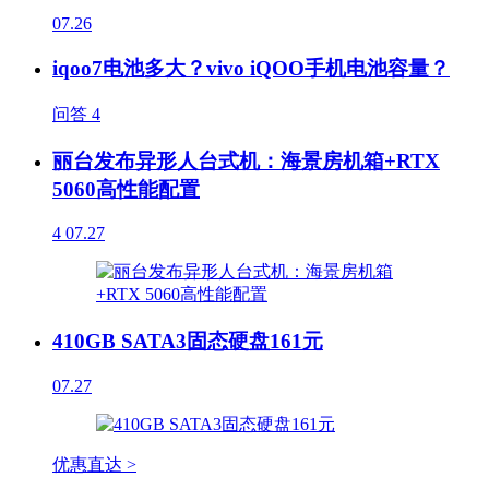
07.26
iqoo7电池多大？vivo iQOO手机电池容量？
问答
4
丽台发布异形人台式机：海景房机箱+RTX
5060高性能配置
4
07.27
410GB SATA3固态硬盘161元
07.27
优惠直达 >