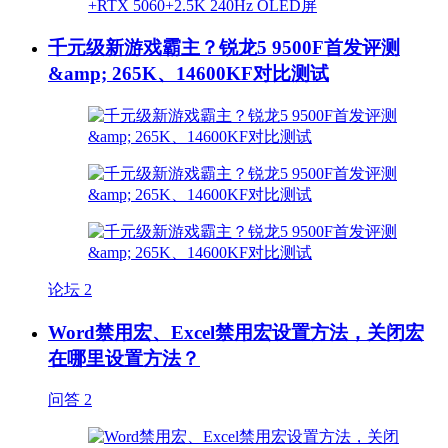
千元级新游戏霸主？锐龙5 9500F首发评测
&amp; 265K、14600KF对比测试
论坛
2
Word禁用宏、Excel禁用宏设置方法，关闭宏
在哪里设置方法？
问答
2