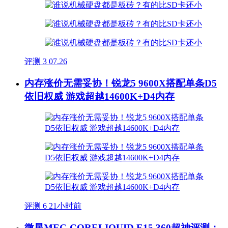
评测
3
07.26
内存涨价无需妥协！锐龙5 9600X搭配单条D5
依旧权威 游戏超越14600K+D4内存
评测
6
21小时前
微星MEG CORELIQUID E15 360超神评测：