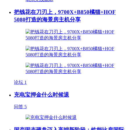
把钱花在刀刃上，9700X+B850橘猫+HOF
5080打造的海景房主机分享
论坛
1
充电宝押金什么时候退
问答
5
国产固态硬盘迈入高端新阶段：性能比肩国际