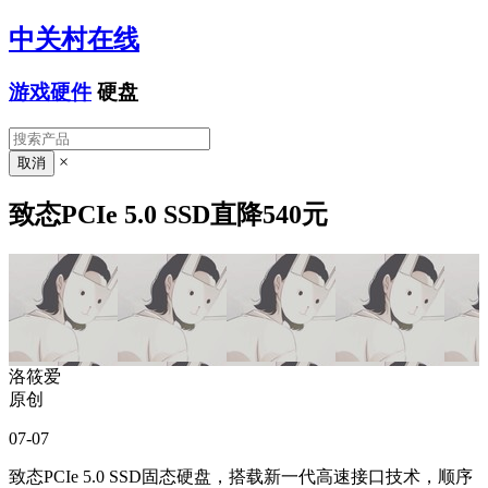
中关村在线
游戏硬件
硬盘
×
致态PCIe 5.0 SSD直降540元
洛筱爱
原创
07-07
致态PCIe 5.0 SSD固态硬盘，搭载新一代高速接口技术，顺序