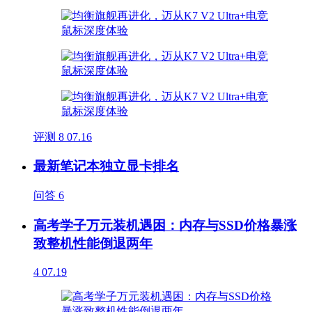
评测
8
07.16
最新笔记本独立显卡排名
问答
6
高考学子万元装机遇困：内存与SSD价格暴涨
致整机性能倒退两年
4
07.19