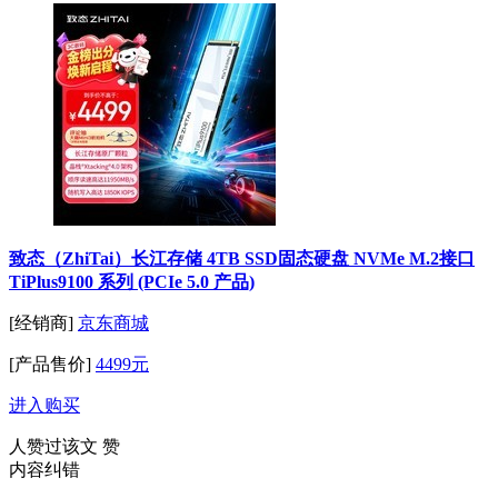
致态（ZhiTai）长江存储 4TB SSD固态硬盘 NVMe M.2接口
TiPlus9100 系列 (PCIe 5.0 产品)
[经销商]
京东商城
[产品售价]
4499元
进入购买
人赞过该文
赞
内容纠错