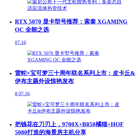
RTX 5070 显卡型号推荐：索泰 XGAMING
OC 全能之选
07.16
雷蛇×宝可梦三十周年联名系列上市：皮卡丘&
伊布主题外设惊艳发布
8
07.16
把钱花在刀刃上，9700X+B850橘猫+HOF
5080打造的海景房主机分享