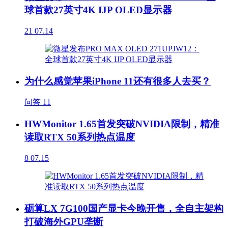
球首款27英寸4K IJP OLED显示器
21
07.14
为什么感觉苹果iPhone 11还有很多人去买？
问答
11
HWMonitor 1.65首发突破NVIDIA限制，精准
读取RTX 50系列热点温度
8
07.15
砺算LX 7G100国产显卡今晚开售，全自主架构
打破海外GPU垄断