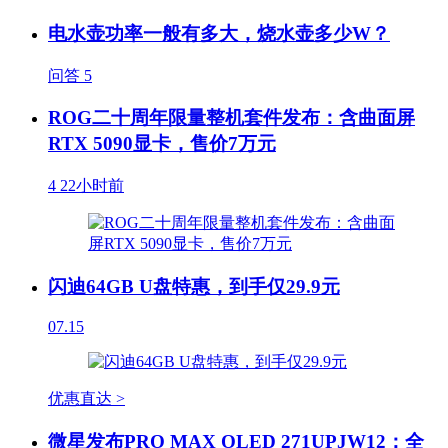
电水壶功率一般有多大，烧水壶多少W？
问答
5
ROG二十周年限量整机套件发布：含曲面屏
RTX 5090显卡，售价7万元
4
22小时前
闪迪64GB U盘特惠，到手仅29.9元
07.15
优惠直达 >
微星发布PRO MAX OLED 271UPJW12：全