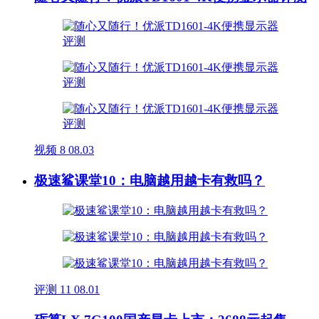
视频
8
08.03
极速鲨课堂10：电脑越用越卡有救吗？
评测
11
08.01