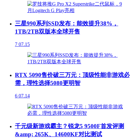
三星990系列SSD发布：能效提升38%，
1TB/2TB双版本全球开售
7
07.15
RTX 5090售价破三万元：顶级性能非游戏必
需，理性选择5080更明智
6
07.14
千元级新游戏霸主？锐龙5 9500F首发评测
&amp; 265K、14600KF对比测试