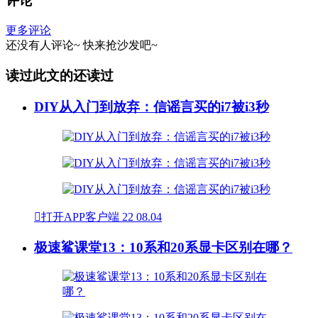
评论
更多评论
还没有人评论~
快来
抢沙发
吧~
读过此文的还读过
DIY从入门到放弃：信谣言买的i7被i3秒

打开APP客户端
22
08.04
极速鲨课堂13：10系和20系显卡区别在哪？