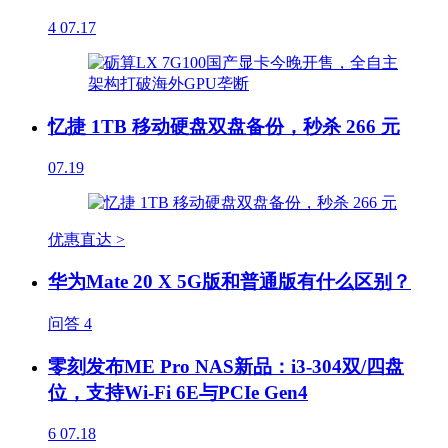
4
07.17
忆捷 1TB 移动硬盘双盘备份，秒杀 266 元
07.19
优惠直达 >
华为Mate 20 X 5G版和普通版有什么区别？
问答
4
零刻发布ME Pro NAS新品：i3-304双/四盘
位，支持Wi-Fi 6E与PCIe Gen4
6
07.18