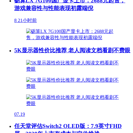
砺算LX 7G100国产显卡上市：2688元起售，
游戏兼容性与性能表现初露端倪
8
21小时前
5K显示器性价比推荐 老人阅读文档看剧不费眼
07.19
任天堂评估Switch2 OLED版：7.9英寸FHD