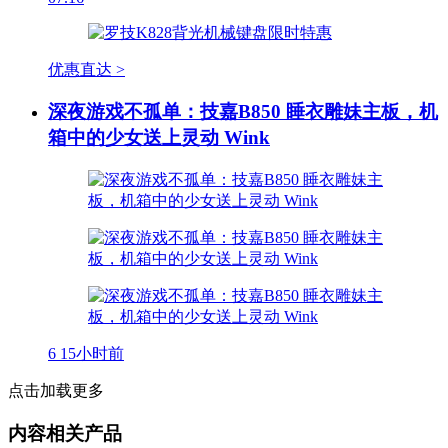
优惠直达 >
深夜游戏不孤单：技嘉B850 睡衣雕妹主板，机
箱中的少女送上灵动 Wink
6
15小时前
点击加载更多
内容相关产品