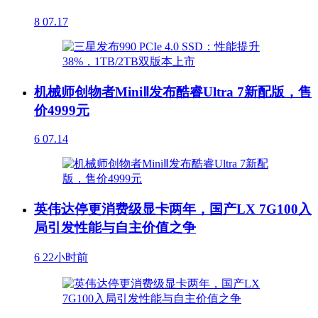
8
07.17
机械师创物者MiniⅡ发布酷睿Ultra 7新配版，售
价4999元
6
07.14
英伟达停更消费级显卡两年，国产LX 7G100入
局引发性能与自主价值之争
6
22小时前