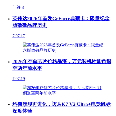
问答
3
英伟达2026年首发GeForce典藏卡：限量纪念
版致敬品牌历史
7
07.17
2026年存储芯片价格暴涨，万元装机性能倒退
至两年前水平
7
07.19
均衡旗舰再进化，迈从K7 V2 Ultra+电竞鼠标
深度体验