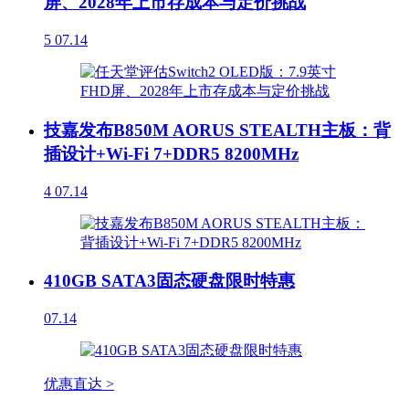
屏、2028年上市存成本与定价挑战
5
07.14
技嘉发布B850M AORUS STEALTH主板：背
插设计+Wi-Fi 7+DDR5 8200MHz
4
07.14
410GB SATA3固态硬盘限时特惠
07.14
优惠直达 >