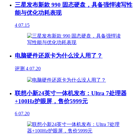
三星发布新款 990 固态硬盘，具备强悍读写性
能与优化功耗表现
4
07.15
电脑硬件还原卡为什么没人用了？
评测
4
07.20
联想小新24英寸一体机发布：Ultra 7处理器
+100Hz护眼屏，售价5999元
6
07.20