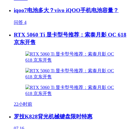
iqoo7电池多大？vivo iQOO手机电池容量？
问答
4
RTX 5060 Ti 显卡型号推荐：索泰月影 OC 618
京东开售
22小时前
罗技K828背光机械键盘限时特惠
07.16