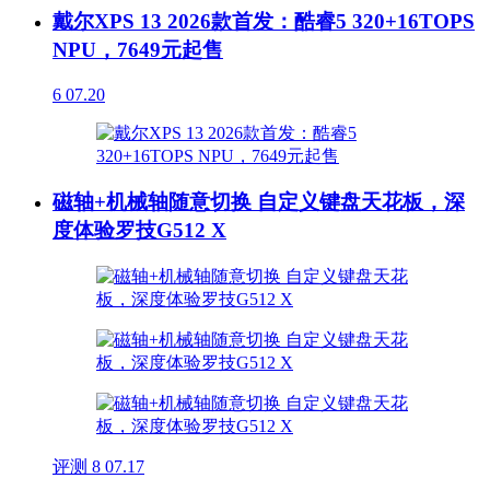
戴尔XPS 13 2026款首发：酷睿5 320+16TOPS
NPU，7649元起售
6
07.20
磁轴+机械轴随意切换 自定义键盘天花板，深
度体验罗技G512 X
评测
8
07.17