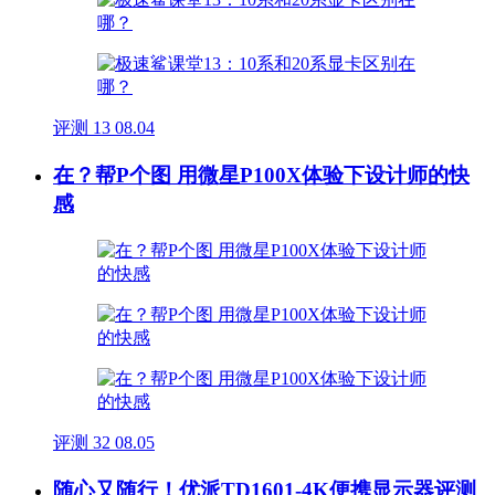
评测
13
08.04
在？帮P个图 用微星P100X体验下设计师的快
感
评测
32
08.05
随心又随行！优派TD1601-4K便携显示器评测