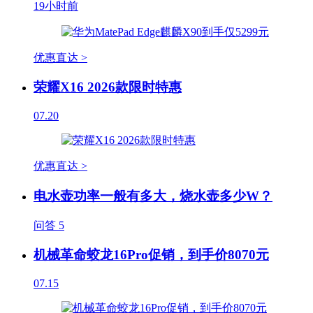
19小时前
优惠直达 >
荣耀X16 2026款限时特惠
07.20
优惠直达 >
电水壶功率一般有多大，烧水壶多少W？
问答
5
机械革命蛟龙16Pro促销，到手价8070元
07.15