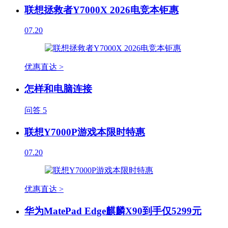
联想拯救者Y7000X 2026电竞本钜惠
07.20
优惠直达 >
怎样和电脑连接
问答
5
联想Y7000P游戏本限时特惠
07.20
优惠直达 >
华为MatePad Edge麒麟X90到手仅5299元