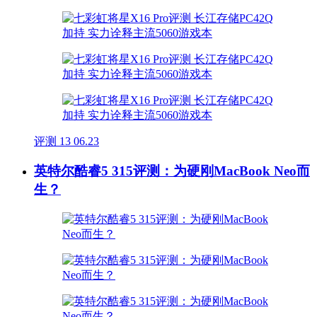
评测
13
06.23
英特尔酷睿5 315评测：为硬刚MacBook Neo而
生？