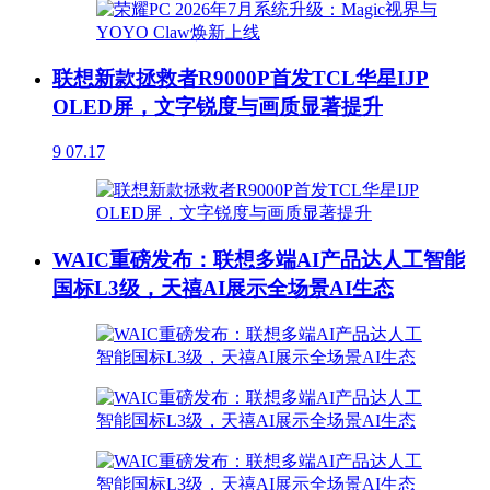
联想新款拯救者R9000P首发TCL华星IJP
OLED屏，文字锐度与画质显著提升
9
07.17
WAIC重磅发布：联想多端AI产品达人工智能
国标L3级，天禧AI展示全场景AI生态