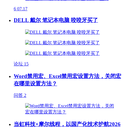
6
07.17
DELL 戴尔 笔记本电脑 咬咬牙买了
论坛
15
Word禁用宏、Excel禁用宏设置方法，关闭宏
在哪里设置方法？
问答
2
当虹科技×摩尔线程，以国产化技术护航2026