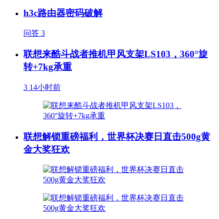
h3c路由器密码破解
问答
3
联想来酷斗战者推机甲风支架LS103，360°旋
转+7kg承重
3
14小时前
联想解锁重磅福利，世界杯决赛日直击500g黄
金大奖狂欢