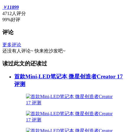
￥
11899
4712人评分
99%好评
评论
更多评论
还没有人评论~
快来
抢沙发
吧~
读过此文的还读过
首款Mini-LED笔记本 微星创造者Creator 17
评测