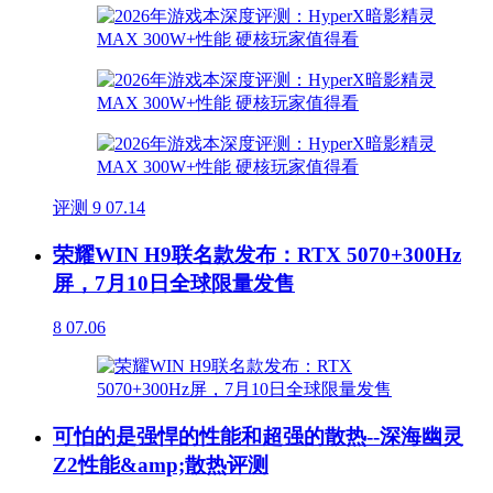
评测
9
07.14
荣耀WIN H9联名款发布：RTX 5070+300Hz
屏，7月10日全球限量发售
8
07.06
可怕的是强悍的性能和超强的散热--深海幽灵
Z2性能&amp;散热评测