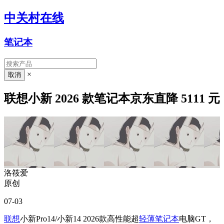
中关村在线
笔记本
×
联想小新 2026 款笔记本京东直降 5111 元
洛筱爱
原创
07-03
联想
小新Pro14/小新14 2026款高性能超
轻薄笔记本
电脑GT，