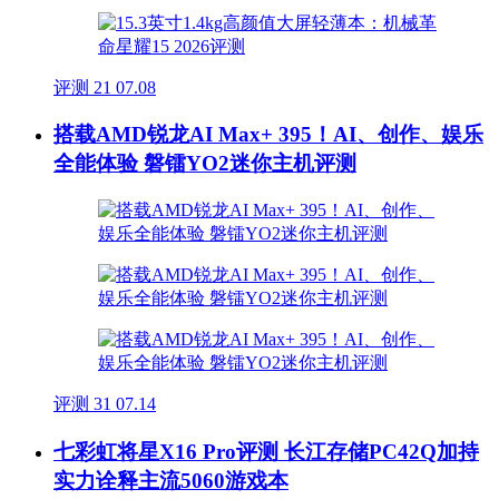
评测
21
07.08
搭载AMD锐龙AI Max+ 395！AI、创作、娱乐
全能体验 磐镭YO2迷你主机评测
评测
31
07.14
七彩虹将星X16 Pro评测 长江存储PC42Q加持
实力诠释主流5060游戏本