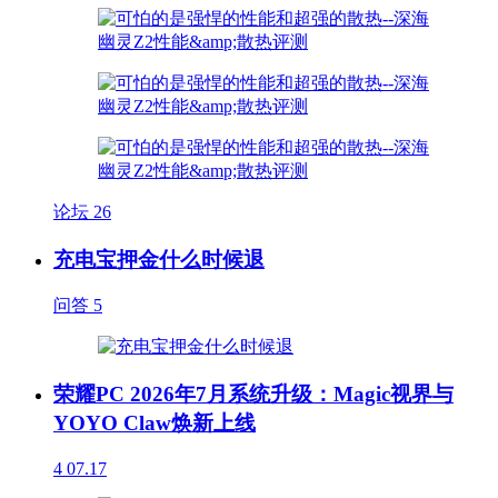
论坛
26
充电宝押金什么时候退
问答
5
荣耀PC 2026年7月系统升级：Magic视界与
YOYO Claw焕新上线
4
07.17