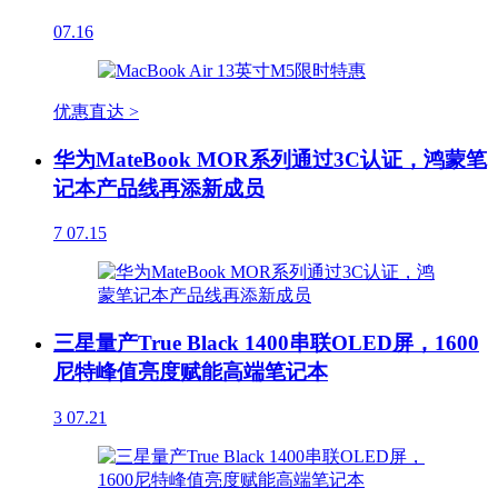
07.16
优惠直达 >
华为MateBook MOR系列通过3C认证，鸿蒙笔
记本产品线再添新成员
7
07.15
三星量产True Black 1400串联OLED屏，1600
尼特峰值亮度赋能高端笔记本
3
07.21