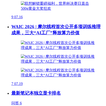
9
07.16
WAIC 2026 | 摩尔线程首次公开多项训练推理
成果，三大“AI工厂”释放算力价值
7
07.19
最新笔记本独立显卡排名
问答
6