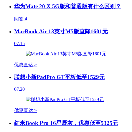
华为Mate 20 X 5G版和普通版有什么区别？
问答
4
MacBook Air 13英寸M5版直降1601元
07.15
优惠直达 >
联想小新PadPro GT平板低至1529元
07.20
优惠直达 >
红米Book Pro 16星辰灰，优惠低至5325元