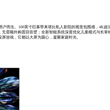
浸感的家庭用户而生。100英寸巨幕带来堪比私人影院的视觉包围感
，无需额外购置回音壁；全新智能系统深度优化儿童模式与长辈
投屏游戏，它都以大屏为圆心，凝聚家庭时光。