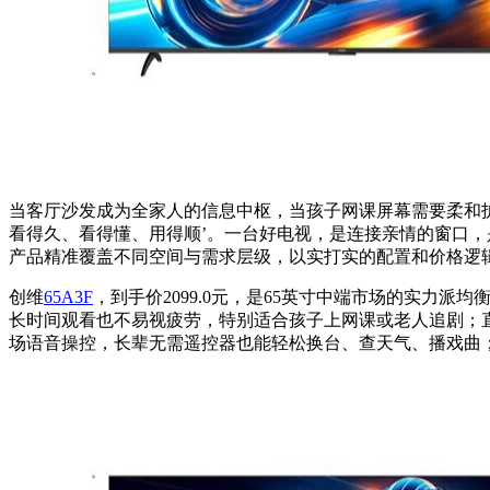
当客厅沙发成为全家人的信息中枢，当孩子网课屏幕需要柔和护
看得久、看得懂、用得顺’。一台好电视，是连接亲情的窗口
产品精准覆盖不同空间与需求层级，以实打实的配置和价格逻
创维
65A3F
，到手价2099.0元，是65英寸中端市场的实力
长时间观看也不易视疲劳，特别适合孩子上网课或老人追剧；直
场语音操控，长辈无需遥控器也能轻松换台、查天气、播戏曲；