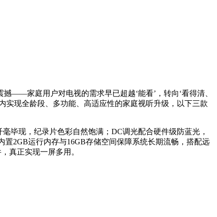
撼——家庭用户对电视的需求早已超越‘能看’，转向‘看得清、
算内实现全龄段、多功能、高适应性的家庭视听升级，以下三款
细节纤毫毕现，纪录片色彩自然饱满；DC调光配合硬件级防蓝光，
置2GB运行内存与16GB存储空间保障系统长期流畅，搭配远
件，真正实现一屏多用。