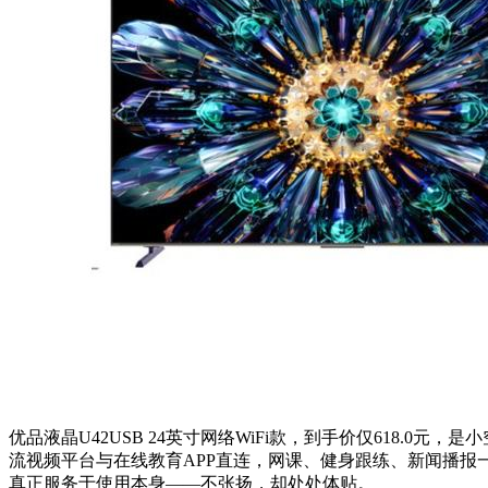
优品液晶U42USB 24英寸网络WiFi款，到手价仅618.
流视频平台与在线教育APP直连，网课、健身跟练、新闻播报一
真正服务于使用本身——不张扬，却处处体贴。