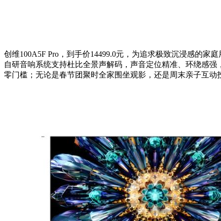
创维100A5F Pro，到手价14499.0元，为追求极致沉
自研音响系统支持杜比全景声解码，声音定位精准、环绕感强
零门槛；无论是春节团聚时全家围坐观影，还是周末亲子互动