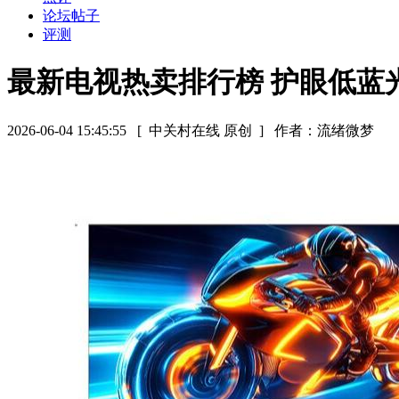
论坛帖子
评测
最新电视热卖排行榜 护眼低蓝光
2026-06-04 15:45:55
[ 中关村在线 原创 ]
作者：流绪微梦