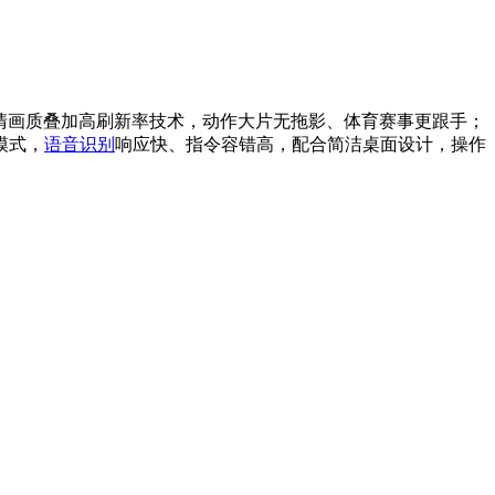
，4K超清画质叠加高刷新率技术，动作大片无拖影、体育赛事更跟手；
模式，
语音识别
响应快、指令容错高，配合简洁桌面设计，操作