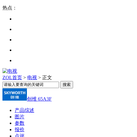
热点：
ZOL首页
>
电视
> 正文
创维 65A3F
产品综述
图片
参数
报价
点评