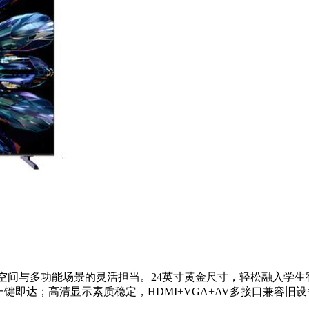
0元，是小空间与多功能场景的灵活担当。24英寸黄金尺寸，轻松融入
键即达；高清显示素质稳定，HDMI+VGA+AV多接口兼容