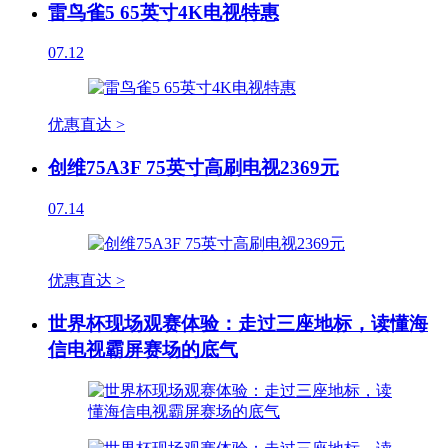
雷鸟雀5 65英寸4K电视特惠
07.12
优惠直达 >
创维75A3F 75英寸高刷电视2369元
07.14
优惠直达 >
世界杯现场观赛体验：走过三座地标，读懂海
信电视霸屏赛场的底气