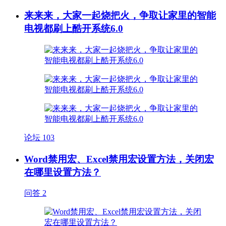
来来来，大家一起烧把火，争取让家里的智能
电视都刷上酷开系统6.0
论坛
103
Word禁用宏、Excel禁用宏设置方法，关闭宏
在哪里设置方法？
问答
2