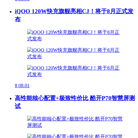
iQOO 120W快充旗舰亮相CJ！将于8月正式发
布
8
08.01
高性能核心配置+极致性价比 酷开P70智慧屏测
试