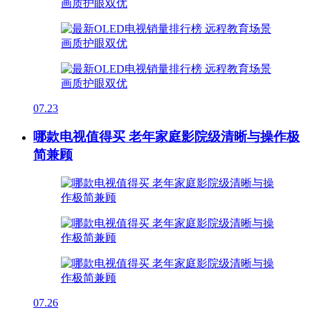
07.23
哪款电视值得买 老年家庭影院级清晰与操作极
简兼顾
07.26