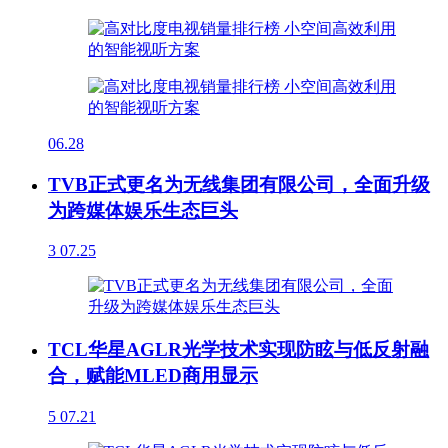
06.28
TVB正式更名为无线集团有限公司，全面升级
为跨媒体娱乐生态巨头
3
07.25
TCL华星AGLR光学技术实现防眩与低反射融
合，赋能MLED商用显示
5
07.21