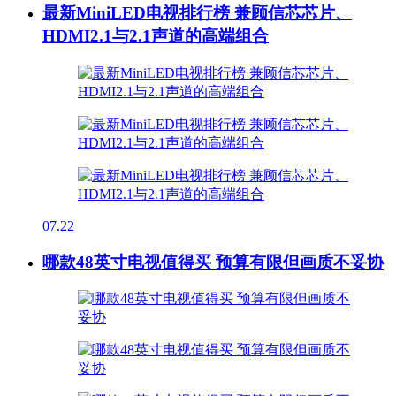
最新MiniLED电视排行榜 兼顾信芯芯片、
HDMI2.1与2.1声道的高端组合
07.22
哪款48英寸电视值得买 预算有限但画质不妥协