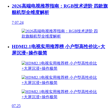
2026高端电视推荐指南：RGB技术进阶 四款旗
舰机型全维度解析
7
07.24
HDMI2.1电视实用推荐榜 小户型高性价比+大
屏沉浸+操作极简
07.25