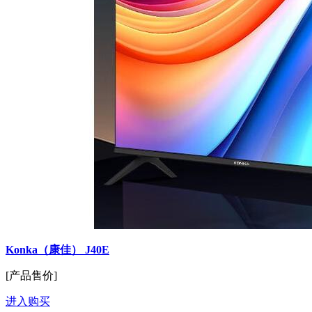
Konka（康佳） J40E
[产品售价]
进入购买