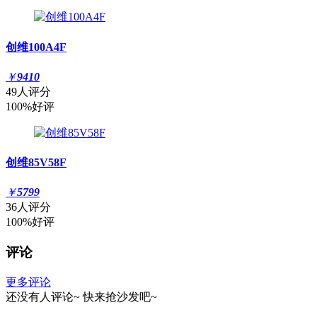
创维100A4F
￥
9410
49人评分
100%好评
创维85V58F
￥
5799
36人评分
100%好评
评论
更多评论
还没有人评论~
快来
抢沙发
吧~