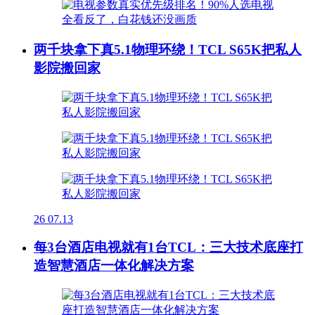
两千块拿下真5.1物理环绕！TCL S65K把私人
影院搬回家
26
07.13
每3台酒店电视就有1台TCL：三大技术底座打
造智慧酒店一体化解决方案