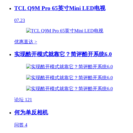
TCL Q9M Pro 65英寸Mini LED电视
07.23
优惠直达 >
实现酷开模式就靠它？简评酷开系统6.0
论坛
121
何为单反相机
问答
4