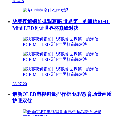
问答
5
决赛夜解锁前排观赛感 世界第一的海信RGB-
Mini LED见证世界杯巅峰对决
28
07.20
最新OLED电视销量排行榜 远程教育场景画质
护眼双优