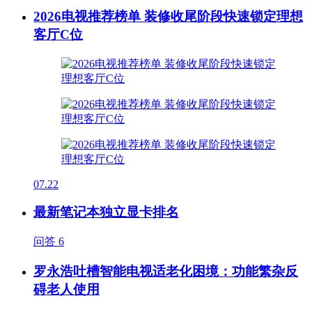
2026电视推荐榜单 装修收尾阶段快速锁定理想
客厅C位
07.22
最新笔记本独立显卡排名
问答
6
罗永浩吐槽智能电视适老化困境：功能繁杂反
碍老人使用