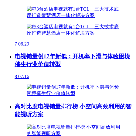
7
06.29
电视销量创17年新低：开机率下滑与体验困境
催生行业价值转型
8
07.16
高对比度电视销量排行榜 小空间高效利用的智
能视听方案