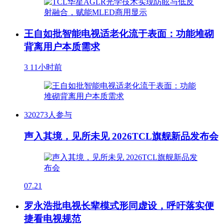
王自如批智能电视适老化流于表面：功能堆砌
背离用户本质需求
3
11小时前
320273人参与
声入其境，见所未见 2026TCL旗舰新品发布会
07.21
罗永浩批电视长辈模式形同虚设，呼吁落实便
捷看电视规范