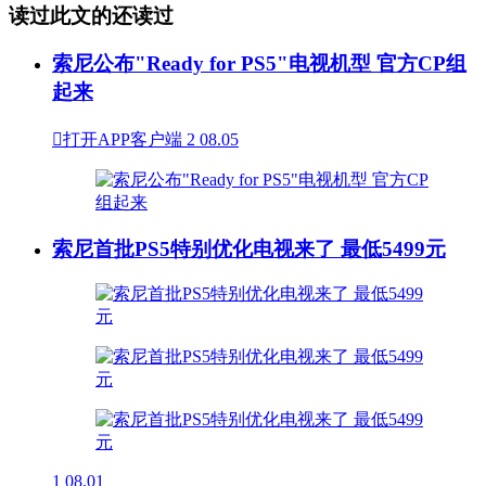
读过此文的还读过
索尼公布"Ready for PS5"电视机型 官方CP组
起来

打开APP客户端
2
08.05
索尼首批PS5特别优化电视来了 最低5499元
1
08.01