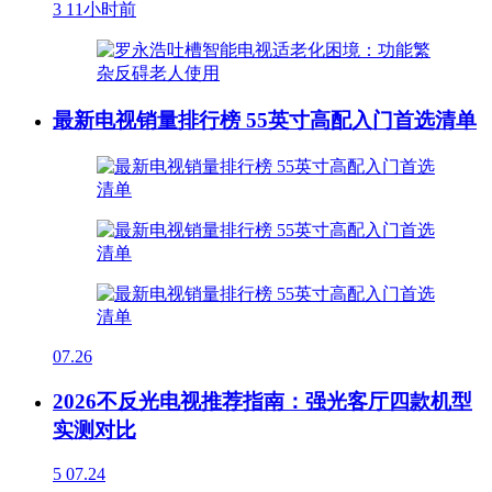
3
11小时前
最新电视销量排行榜 55英寸高配入门首选清单
07.26
2026不反光电视推荐指南：强光客厅四款机型
实测对比
5
07.24