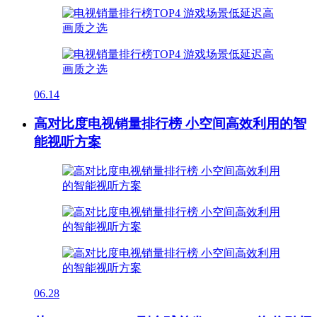
06.14
高对比度电视销量排行榜 小空间高效利用的智
能视听方案
06.28