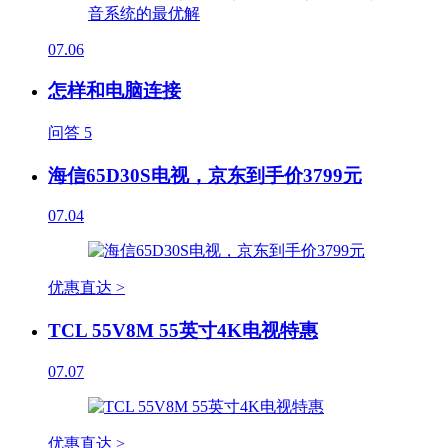
07.06
怎样和电脑连接
问答
5
海信65D30S电视，京东到手价3799元
07.04
优惠直达 >
TCL 55V8M 55英寸4K电视特惠
07.07
优惠直达 >