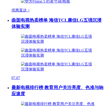
优惠直达 >
曲面电视热卖榜单 海信TCL康佳LG五强沉浸
体验实测
07.07
最新电视排行榜 教育用户关注亮度、色准与响
应速度