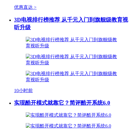
优惠直达 >
3D电视排行榜推荐 从千元入门到旗舰级教育视
听升级
10小时前
实现酷开模式就靠它？简评酷开系统6.0