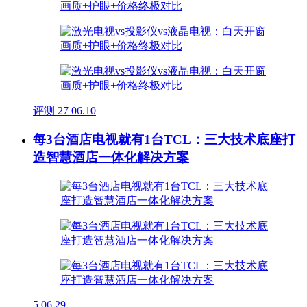
评测
27
06.10
每3台酒店电视就有1台TCL：三大技术底座打
造智慧酒店一体化解决方案
5
06.29