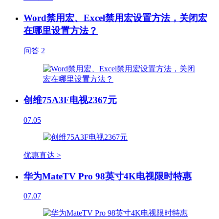
Word禁用宏、Excel禁用宏设置方法，关闭宏
在哪里设置方法？
问答
2
创维75A3F电视2367元
07.05
优惠直达 >
华为MateTV Pro 98英寸4K电视限时特惠
07.07