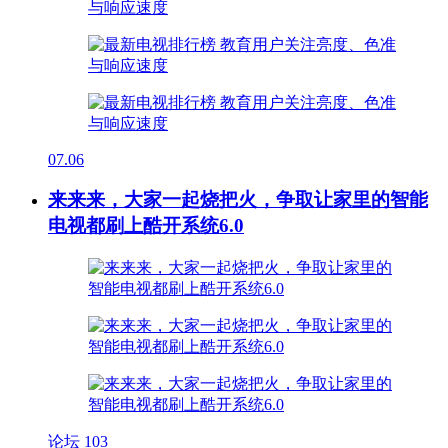
07.06
来来来，大家一起烧把火，争取让家里的智能
电视都刷上酷开系统6.0
论坛
103