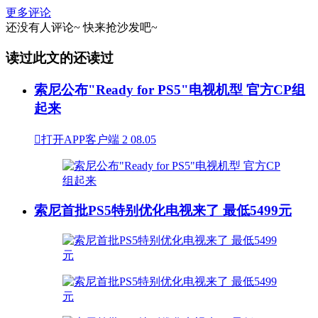
更多评论
还没有人评论~
快来
抢沙发
吧~
读过此文的还读过
索尼公布"Ready for PS5"电视机型 官方CP组
起来

打开APP客户端
2
08.05
索尼首批PS5特别优化电视来了 最低5499元