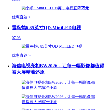
优惠直达 >
雷鸟鹤6 85英寸QD-MiniLED电视
07.08
优惠直达 >
海信电视亮相BW2026，让每一幅影像都值得
被大屏精准还原