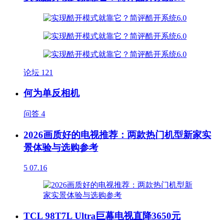
论坛
121
何为单反相机
问答
4
2026画质好的电视推荐：两款热门机型新家实
景体验与选购参考
5
07.16
TCL 98T7L Ultra巨幕电视直降3650元