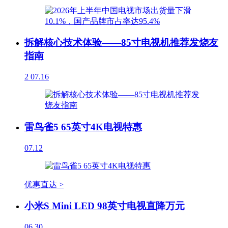
拆解核心技术体验——85寸电视机推荐发烧友
指南
2
07.16
雷鸟雀5 65英寸4K电视特惠
07.12
优惠直达 >
小米S Mini LED 98英寸电视直降万元
06.30