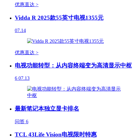
优惠直达 >
Vidda R 2025款55英寸电视1355元
07.14
优惠直达 >
电视功能转型：从内容终端变为高清显示中枢
6
07.13
最新笔记本独立显卡排名
问答
6
TCL 43Life Vision电视限时特惠