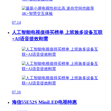
07.14
人工智能电视值得买榜单 上班族多设备互联
+AI语音提效刚需
07.16
海信55E52S MiniLED电视特惠