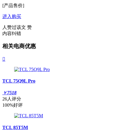
[产品售价]
进入购买
人赞过该文
赞
内容纠错
相关电商优惠

TCL 75Q9L Pro
￥
7518
26人评分
100%好评
TCL 85T5M