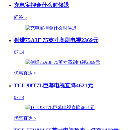
充电宝押金什么时候退
问答
5
创维75A3F 75英寸高刷电视2369元
07.14
优惠直达 >
TCL 98T7L巨幕电视直降4621元
07.14
优惠直达 >