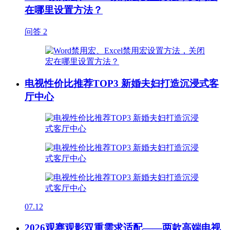
在哪里设置方法？
问答
2
电视性价比推荐TOP3 新婚夫妇打造沉浸式客
厅中心
07.12
2026观赛观影双重需求适配——两款高端电视