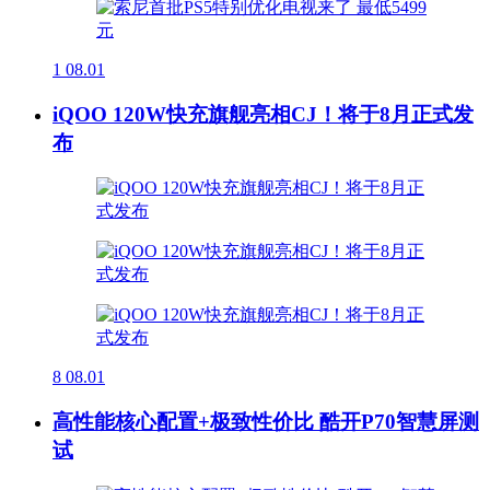
1
08.01
iQOO 120W快充旗舰亮相CJ！将于8月正式发
布
8
08.01
高性能核心配置+极致性价比 酷开P70智慧屏测
试