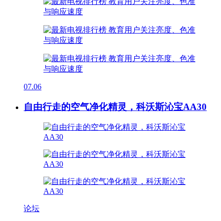
07.06
自由行走的空气净化精灵，科沃斯沁宝AA30
论坛