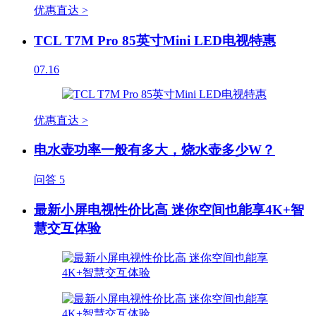
优惠直达 >
TCL T7M Pro 85英寸Mini LED电视特惠
07.16
优惠直达 >
电水壶功率一般有多大，烧水壶多少W？
问答
5
最新小屏电视性价比高 迷你空间也能享4K+智
慧交互体验