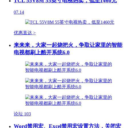
TCL 55V8M 55英寸电视热卖，低至1460元
07.14
优惠直达 >
来来来，大家一起烧把火，争取让家里的智能
电视都刷上酷开系统6.0
论坛
103
Word禁用宏、Excel禁用宏设置方法，关闭宏