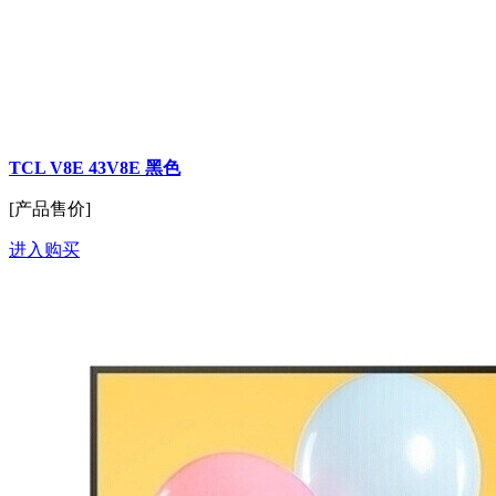
TCL V8E 43V8E 黑色
[产品售价]
进入购买