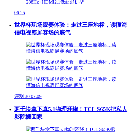
06.25
世界杯现场观赛体验：走过三座地标，读懂海
信电视霸屏赛场的底气
评测
30
07.09
两千块拿下真5.1物理环绕！TCL S65K把私人
影院搬回家