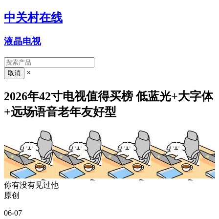
中关村在线
液晶电视
×
2026年42寸电视值得买榜 低蓝光+大字体
+远场语音老年友好型
你有没有见过他
原创
06-07