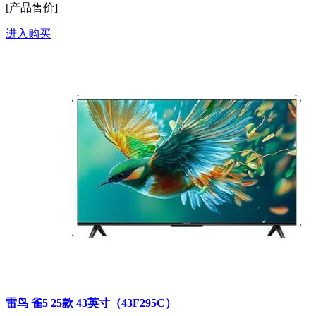
[产品售价]
进入购买
雷鸟 雀5 25款 43英寸（43F295C）