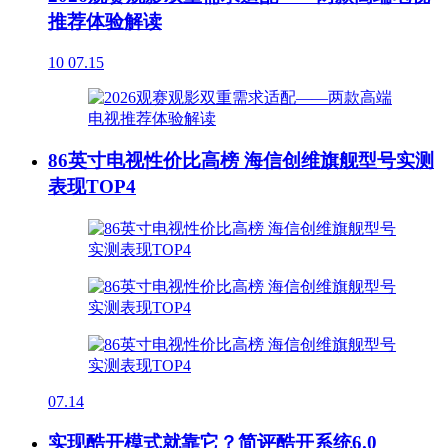
推荐体验解读
10
07.15
86英寸电视性价比高榜 海信创维旗舰型号实测
表现TOP4
07.14
实现酷开模式就靠它？简评酷开系统6.0