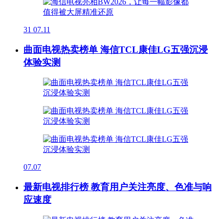
31
07.11
曲面电视热卖榜单 海信TCL康佳LG五强沉浸
体验实测
07.07
最新电视排行榜 教育用户关注亮度、色准与响
应速度