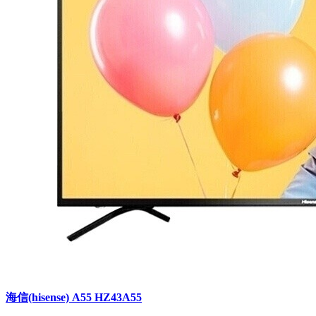
海信(hisense) A55 HZ43A55