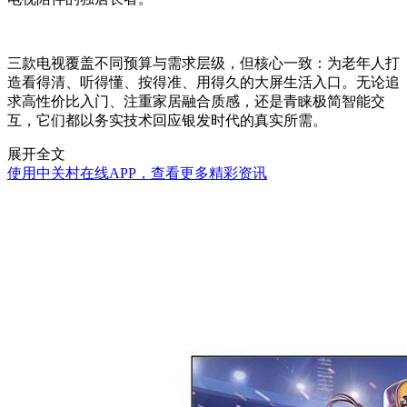
三款电视覆盖不同预算与需求层级，但核心一致：为老年人打
造看得清、听得懂、按得准、用得久的大屏生活入口。无论追
求高性价比入门、注重家居融合质感，还是青睐极简智能交
互，它们都以务实技术回应银发时代的真实所需。
展开全文
使用中关村在线APP，查看更多精彩资讯