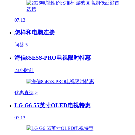
07.13
怎样和电脑连接
问答
5
海信85E5S-PRO电视限时特惠
23小时前
优惠直达 >
LG G6 55英寸OLED电视特惠
07.13