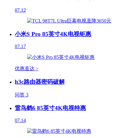
07.12
小米S Pro 85英寸4K电视钜惠
07.17
优惠直达 >
h3c路由器密码破解
问答
3
雷鸟鹤6 85英寸4K电视特惠
07.14