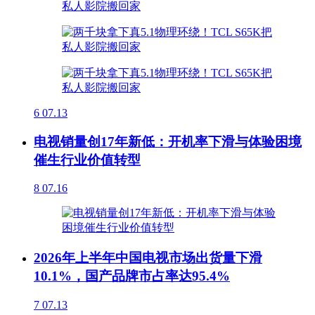
6
07.13
电视销量创17年新低：开机率下滑与体验困境
催生行业价值转型
8
07.16
2026年上半年中国电视市场出货量下滑
10.1%，国产品牌市占率达95.4%
7
07.13