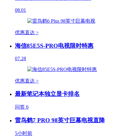
08.01
优惠直达 >
海信85E5S-PRO电视限时特惠
07.28
优惠直达 >
最新笔记本独立显卡排名
问答
6
雷鸟鹤7 PRO 98英寸巨幕电视直降
5小时前