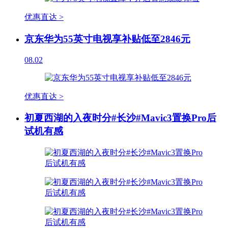
优惠直达 >
京东华为55英寸电视享补贴低至2846元
08.02
优惠直达 >
初夏西湖的入夜时分#长沙#Mavic3置换Pro后
试机有感