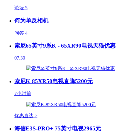
论坛
5
何为单反相机
问答
4
索尼65英寸9系K - 65XR90电视天猫优惠
07.30
索尼K-85XR50电视直降5200元
7小时前
优惠直达 >
海信E3S-PRO+ 75英寸电视2965元