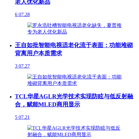
老人优化新品
6
07.28
王自如批智能电视适老化流于表面：功能堆砌
背离用户本质需求
3
07.27
TCL华星AGLR光学技术实现防眩与低反射融
合，赋能MLED商用显示
5
07.21