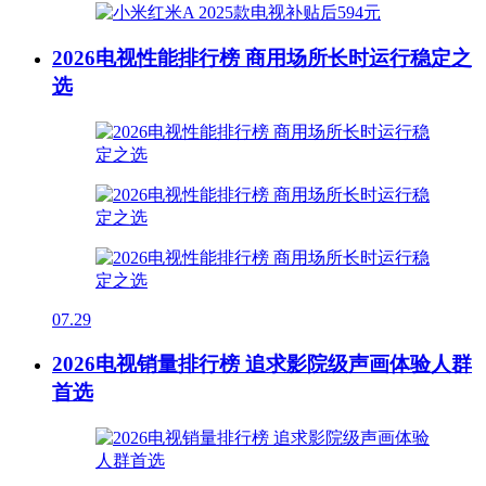
2026电视性能排行榜 商用场所长时运行稳定之
选
07.29
2026电视销量排行榜 追求影院级声画体验人群
首选