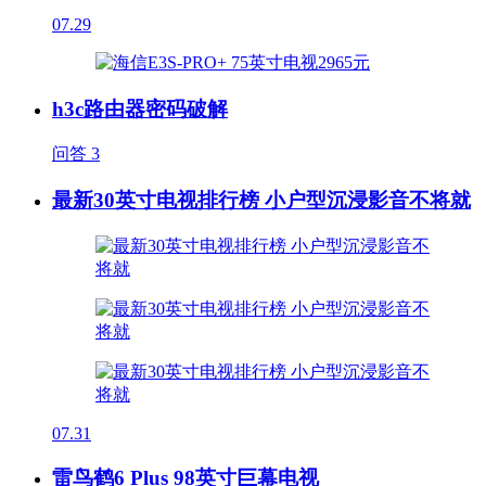
07.29
h3c路由器密码破解
问答
3
最新30英寸电视排行榜 小户型沉浸影音不将就
07.31
雷鸟鹤6 Plus 98英寸巨幕电视