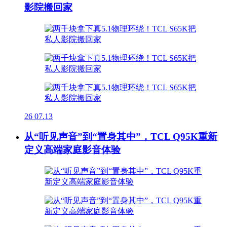
影院搬回家
26
07.13
从“听见声音”到“置身其中”，TCL Q95K重新
定义高端家庭影音体验