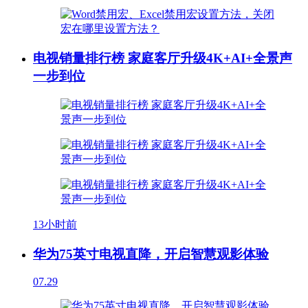
电视销量排行榜 家庭客厅升级4K+AI+全景声
一步到位
13小时前
华为75英寸电视直降，开启智慧观影体验
07.29