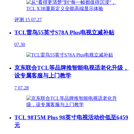
评测
15
07.27
TCL雷鸟55英寸S78A Plus电视立减补贴
07.30
京东联合TCL等品牌推智能电视适老化升级，
设专属客服与上门教学
7
07.28
TCL 98T5M Plus 98英寸电视活动价低至6459
元