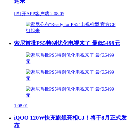
起来

打开APP客户端
2
08.05
索尼首批PS5特别优化电视来了 最低5499元
1
08.01
iQOO 120W快充旗舰亮相CJ！将于8月正式发
布