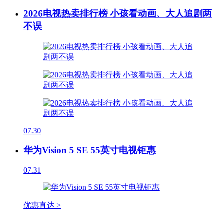
2026电视热卖排行榜 小孩看动画、大人追剧两
不误
07.30
华为Vision 5 SE 55英寸电视钜惠
07.31
优惠直达 >