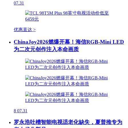
07.31
优惠直达 >
ChinaJoy2026燃爆开幕！海信RGB-Mini LED
为二次元创作注入本命画质
8
07.31
罗永浩吐槽智能电视适老化缺失，夏普推专为