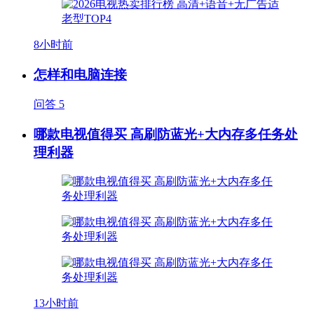
8小时前
怎样和电脑连接
问答
5
哪款电视值得买 高刷防蓝光+大内存多任务处
理利器
13小时前