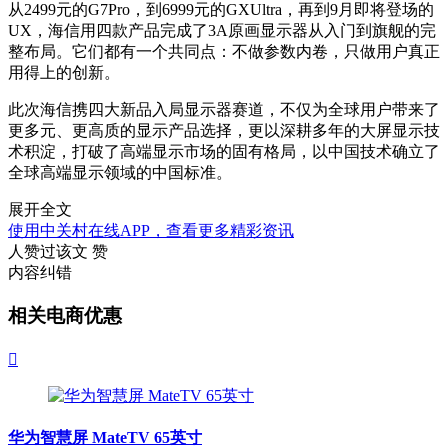
从2499元的G7Pro，到6999元的GXUltra，再到9月即将登场的
UX，海信用四款产品完成了3A原画显示器从入门到旗舰的完
整布局。它们都有一个共同点：不做参数内卷，只做用户真正
用得上的创新。
此次海信携四大新品入局显示器赛道，不仅为全球用户带来了
更多元、更高质的显示产品选择，更以深耕多年的大屏显示技
术积淀，打破了高端显示市场的固有格局，以中国技术确立了
全球高端显示领域的中国标准。
展开全文
使用中关村在线APP，查看更多精彩资讯
人赞过该文
赞
内容纠错
相关电商优惠

华为智慧屏 MateTV 65英寸