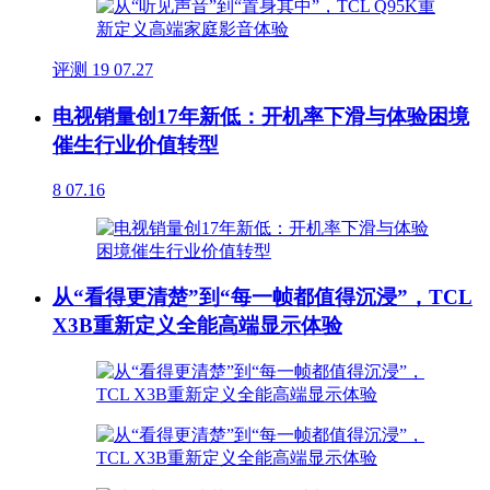
评测
19
07.27
电视销量创17年新低：开机率下滑与体验困境
催生行业价值转型
8
07.16
从“看得更清楚”到“每一帧都值得沉浸”，TCL
X3B重新定义全能高端显示体验