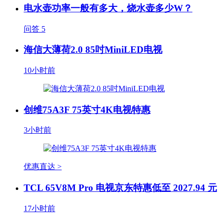
电水壶功率一般有多大，烧水壶多少W？
问答
5
海信大薄荷2.0 85吋MiniLED电视
10小时前
创维75A3F 75英寸4K电视特惠
3小时前
优惠直达 >
TCL 65V8M Pro 电视京东特惠低至 2027.94 元
17小时前