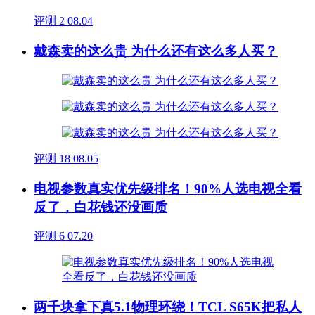
评测
2
08.04
戴森卖的这么贵 为什么还有这么多人买？
评测
18
08.05
电视参数真实优先级排名！90%人选电视全看
反了，白花钱还没画质
评测
6
07.20
两千块拿下真5.1物理环绕！TCL S65K把私人