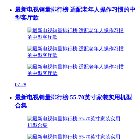
最新电视销量排行榜 适配老年人操作习惯的中
型客厅款
07.28
最新电视销量排行榜 55-70英寸家装实用机型
合集