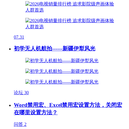
07.31
初学无人机航拍------新疆伊犁风光
论坛
30
Word禁用宏、Excel禁用宏设置方法，关闭宏
在哪里设置方法？
问答
2