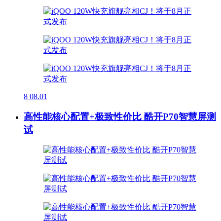
8
08.01
高性能核心配置+极致性价比 酷开P70智慧屏测
试