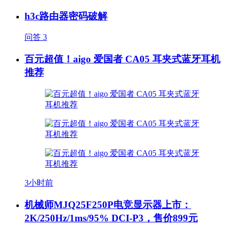
h3c路由器密码破解
问答
3
百元超值！aigo 爱国者 CA05 耳夹式蓝牙耳机
推荐
3小时前
机械师MJQ25F250P电竞显示器上市：
2K/250Hz/1ms/95% DCI-P3，售价899元