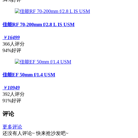
佳能RF 70-200mm f/2.8 L IS USM
￥
16499
366人评分
94%好评
佳能EF 50mm f/1.4 USM
￥
10949
392人评分
91%好评
评论
更多评论
还没有人评论~
快来
抢沙发
吧~