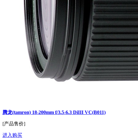
腾龙(tamron) 18-200mm f/3.5-6.3 DiIII VC(B011)
[产品售价]
进入购买