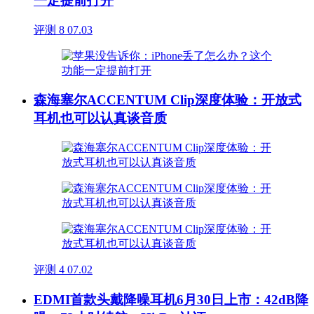
一定提前打开
评测
8
07.03
森海塞尔ACCENTUM Clip深度体验：开放式
耳机也可以认真谈音质
评测
4
07.02
EDMI首款头戴降噪耳机6月30日上市：42dB降