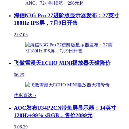
海信N3G Pro 27进阶版显示器发布：27英寸
180Hz IPS屏，7月9日开售
2
07.03
飞傲雪漫天ECHO MINI播放器天猫降价
06.29
优惠直达 >
AOC发布U34P2CN带鱼屏显示器：34英寸
120Hz+99% sRGB，售价2099元
9
06.29