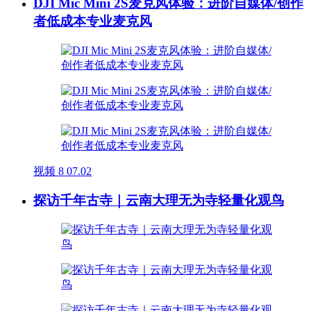
DJI Mic Mini 2S麦克风体验：进阶自媒体/创作
者低成本专业麦克风
视频
8
07.02
探访千年古寺｜云南大理无为寺轻量化观鸟