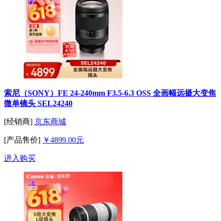
索尼（SONY）FE 24-240mm F3.5-6.3 OSS 全画幅远摄大变焦
微单镜头 SEL24240
[经销商]
京东商城
[产品售价]
￥4899.00元
进入购买