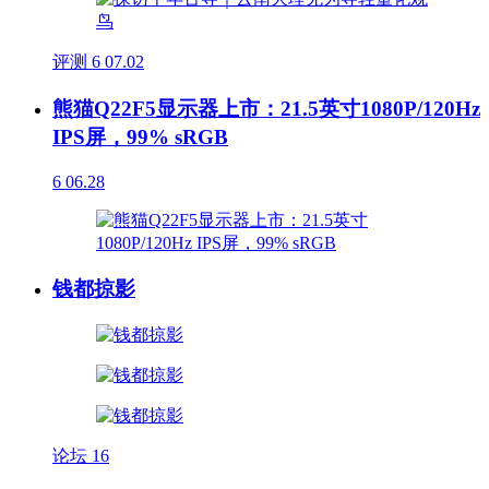
评测
6
07.02
熊猫Q22F5显示器上市：21.5英寸1080P/120Hz
IPS屏，99% sRGB
6
06.28
钱都掠影
论坛
16