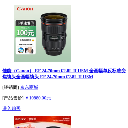
佳能（Canon） EF 24-70mm f/2.8L II USM 全画幅单反标准变
焦镜头全画幅镜头 EF 24-70mm f/2.8L II USM
[经销商]
京东商城
[产品售价]
￥10880.00元
进入购买