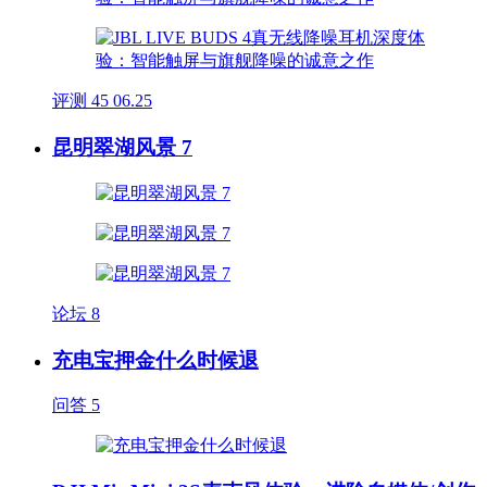
评测
45
06.25
昆明翠湖风景 7
论坛
8
充电宝押金什么时候退
问答
5