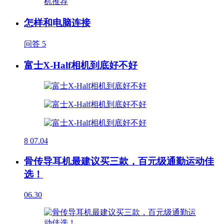
怎样和电脑连接
问答
5
富士X-Half相机到底好不好
8
07.04
骨传导耳机最建议买三款，百元级通勤运动佳
选！
06.30