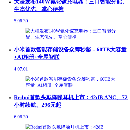
大疆发布140W氮化镓充电器：三口智能分配、
生态优先、掌心便携
5
06.30
小米首款智能存储设备众筹秒罄，60TB大容量
+AI相册+全屋智联
4
07.01
Redmi首款头戴降噪耳机上市：42dB ANC、72
小时续航、296元起
6
06.30