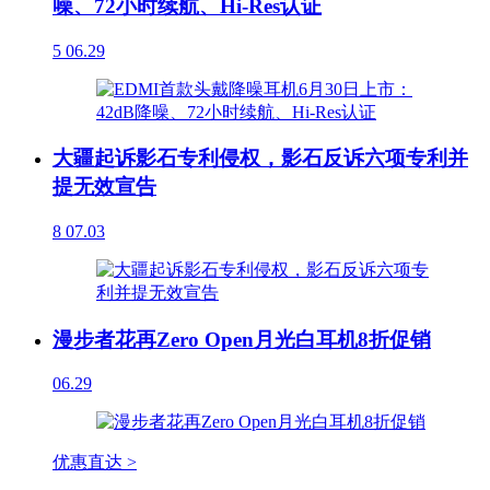
噪、72小时续航、Hi-Res认证
5
06.29
大疆起诉影石专利侵权，影石反诉六项专利并
提无效宣告
8
07.03
漫步者花再Zero Open月光白耳机8折促销
06.29
优惠直达 >