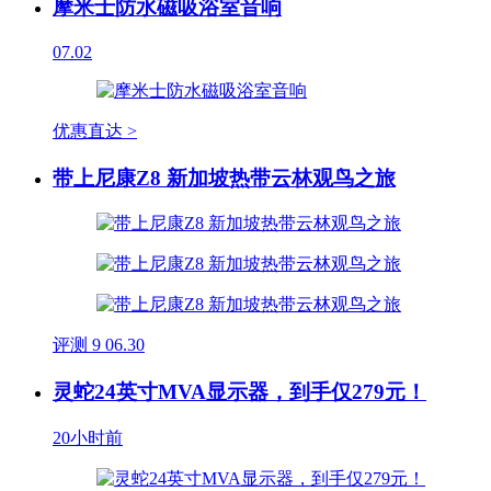
摩米士防水磁吸浴室音响
07.02
优惠直达 >
带上尼康Z8 新加坡热带云林观鸟之旅
评测
9
06.30
灵蛇24英寸MVA显示器，到手仅279元！
20小时前