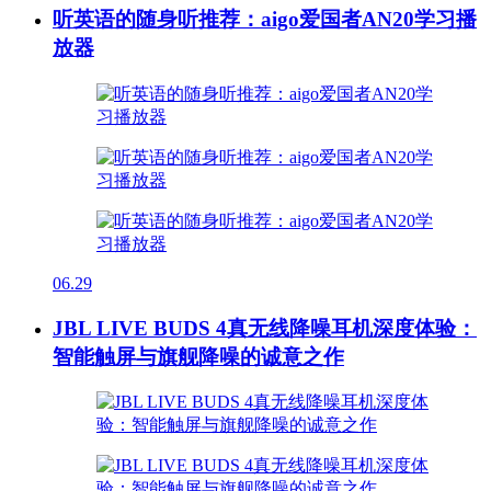
听英语的随身听推荐：aigo爱国者AN20学习播
放器
06.29
JBL LIVE BUDS 4真无线降噪耳机深度体验：
智能触屏与旗舰降噪的诚意之作