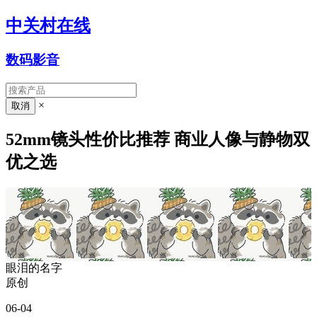
中关村在线
数码影音
×
52mm镜头性价比推荐 商业人像与静物双
优之选
眼泪的名字
原创
06-04