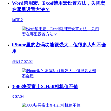
Word禁用宏、Excel禁用宏设置方法，关闭宏
在哪里设置方法？
问答
2
iPhone里的密码功能很强大，但很多人却不会
用
评测
7
07.02
3000块买富士X-Half相机值不值
3
07.04