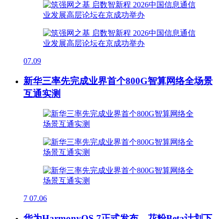
07.09
新华三率先完成业界首个800G智算网络全场景
互通实测
7
07.06
华为HarmonyOS 7正式发布，花粉Beta计划下