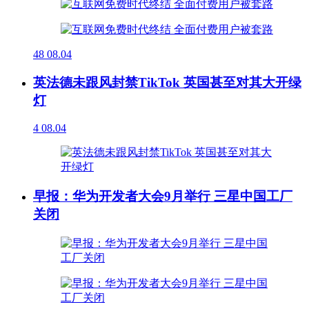
48
08.04
英法德未跟风封禁TikTok 英国甚至对其大开绿
灯
4
08.04
早报：华为开发者大会9月举行 三星中国工厂
关闭