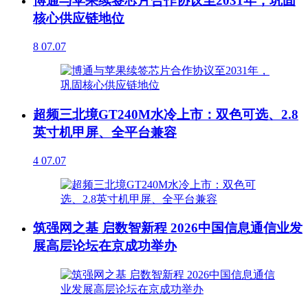
博通与苹果续签芯片合作协议至2031年，巩固
核心供应链地位
8
07.07
超频三北境GT240M水冷上市：双色可选、2.8
英寸机甲屏、全平台兼容
4
07.07
筑强网之基 启数智新程 2026中国信息通信业发
展高层论坛在京成功举办