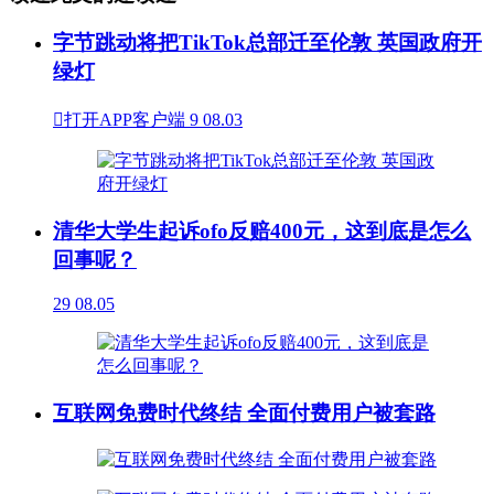
字节跳动将把TikTok总部迁至伦敦 英国政府开
绿灯

打开APP客户端
9
08.03
清华大学生起诉ofo反赔400元，这到底是怎么
回事呢？
29
08.05
互联网免费时代终结 全面付费用户被套路