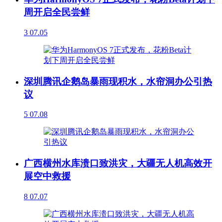
周开启全民尝鲜
3
07.05
深圳腾讯企鹅岛暴雨现积水，水帘洞办公引热
议
5
07.08
广西横州水库溃口致洪灾，大疆无人机高效开
展空中救援
8
07.07