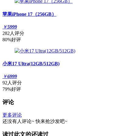
苹果iPhone 17（256GB）
￥
5999
282人评分
80%好评
小米17 Ultra(12GB/512GB)
￥
6999
92人评分
79%好评
评论
更多评论
还没有人评论~
快来
抢沙发
吧~
读过此文的还读过