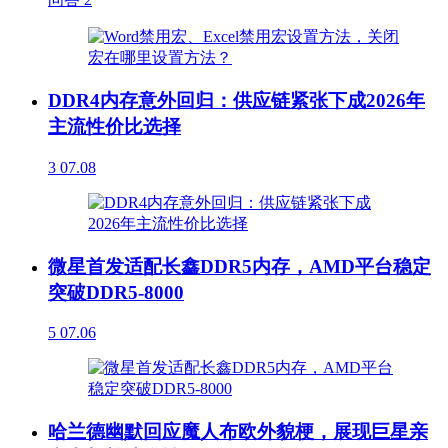
DDR4内存意外回归：供应链紧张下成2026年
主流性价比选择
3
07.08
微星首发适配长鑫DDR5内存，AMD平台稳定
突破DDR5-8000
5
07.06
哈兰德幽默回应魔人布欧外貌梗，展现巨星亲