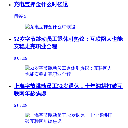
充电宝押金什么时候退
问答
5
52岁字节跳动员工退休引热议：互联网人也能
安稳走完职业全程
8
07.09
上海字节跳动员工52岁退休，十年深耕打破互
联网年龄焦虑
6
07.09