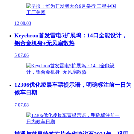
12
08.03
Keychron首发雷电5扩展坞：14口全能设计，
铝合金机身+无风扇散热
5
07.06
12306优化凌晨车票提示语，明确标注前一日为
候车日期
7
07.08