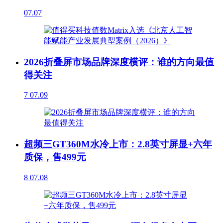
07.07
2026折叠屏市场品牌深度横评：谁的方向最值
得关注
7
07.09
超频三GT360M水冷上市：2.8英寸屏显+六年
质保，售499元
8
07.08