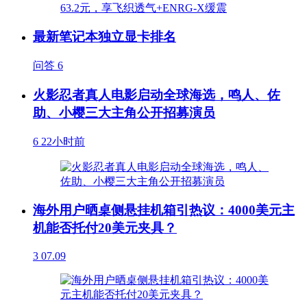
最新笔记本独立显卡排名
问答
6
火影忍者真人电影启动全球海选，鸣人、佐
助、小樱三大主角公开招募演员
6
22小时前
海外用户晒桌侧悬挂机箱引热议：4000美元主
机能否托付20美元夹具？
3
07.09