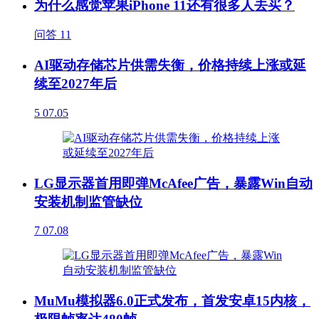
为什么感觉苹果iPhone 11还有很多人去买？
问答
11
AI驱动存储芯片供需失衡，价格持续上涨或延
续至2027年后
5
07.05
LG显示器首用即弹McAfee广告，暴露Win自动
安装机制监管缺位
7
07.08
MuMu模拟器6.0正式发布，首发安卓15内核，