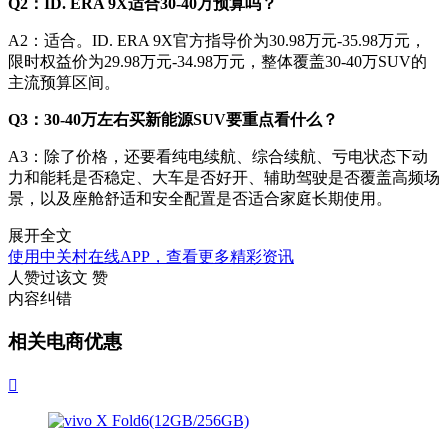
Q2：ID. ERA 9X适合
30-40
万预算吗？
A2：适合。ID. ERA 9X官方指导价为30.98万元-35.98万元，
限时权益价为29.98万元-34.98万元，整体覆盖30-40万SUV的
主流预算区间。
Q3：
30-40
万左右买新能源SUV要重点看什么？
A3：除了价格，还要看纯电续航、综合续航、亏电状态下动
力和能耗是否稳定、大车是否好开、辅助驾驶是否覆盖高频场
景，以及座舱舒适和安全配置是否适合家庭长期使用。
展开全文
使用中关村在线APP，查看更多精彩资讯
人赞过该文
赞
内容纠错
相关电商优惠
