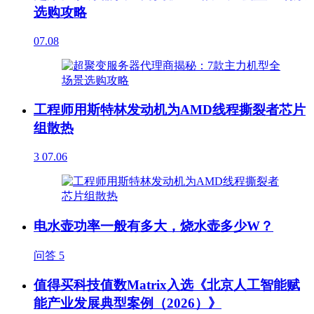
选购攻略
07.08
工程师用斯特林发动机为AMD线程撕裂者芯片
组散热
3
07.06
电水壶功率一般有多大，烧水壶多少W？
问答
5
值得买科技值数Matrix入选《北京人工智能赋
能产业发展典型案例（2026）》