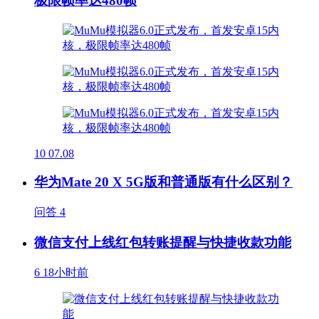
极限帧率达480帧
10
07.08
华为Mate 20 X 5G版和普通版有什么区别？
问答
4
微信支付上线红包转账提醒与快捷收款功能
6
18小时前