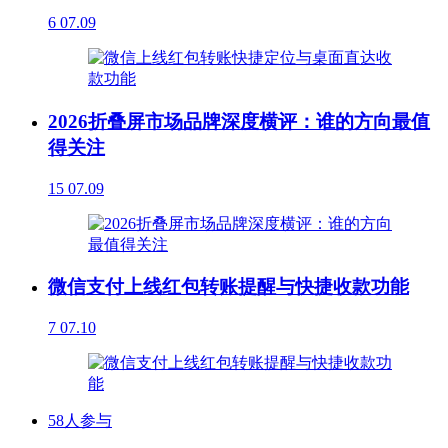
6
07.09
2026折叠屏市场品牌深度横评：谁的方向最值
得关注
15
07.09
微信支付上线红包转账提醒与快捷收款功能
7
07.10
58人参与