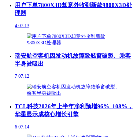
用户下单7800X3D却意外收到新款9800X3D处
理器
4
07.13
瑞安航空客机因发动机故障致舷窗破裂、乘客
半身被吸出
7
07.12
TCL科技2026年上半年净利预增96%–108%，
华星显示成核心增长引擎
6
07.14