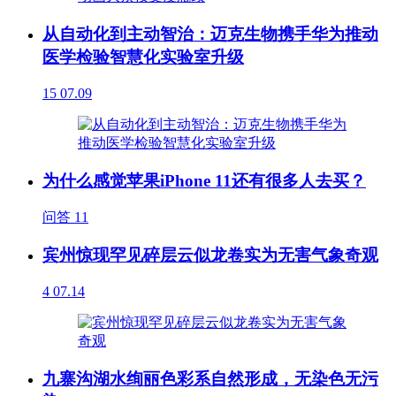
从自动化到主动智治：迈克生物携手华为推动
医学检验智慧化实验室升级
15
07.09
为什么感觉苹果iPhone 11还有很多人去买？
问答
11
宾州惊现罕见碎层云似龙卷实为无害气象奇观
4
07.14
九寨沟湖水绚丽色彩系自然形成，无染色无污