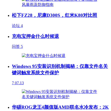
松下FZ28，尼康D300S，红米K80对比照
论坛
4
充电宝押金什么时候退
问答
5
Windows 95安装识别机制揭秘：仅靠文件名关
键词触发系统文件保护
7
07.13
华硕ROG龙王4颜值版AMD联名水冷发布：2K