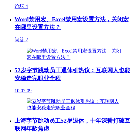
论坛
4
Word禁用宏、Excel禁用宏设置方法，关闭宏
在哪里设置方法？
问答
2
52岁字节跳动员工退休引热议：互联网人也能
安稳走完职业全程
10
07.09
上海字节跳动员工52岁退休，十年深耕打破互
联网年龄焦虑