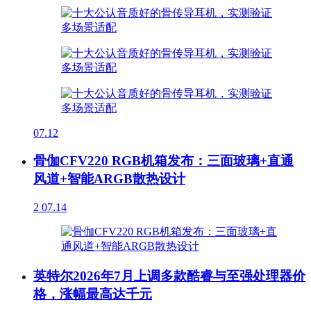
07.12
骨伽CFV220 RGB机箱发布：三面玻璃+直通
风道+智能ARGB散热设计
2
07.14
英特尔2026年7月上调多款酷睿与至强处理器价
格，涨幅最高达千元