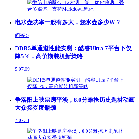
电水壶功率一般有多大，烧水壶多少W？
问答
5
DDR5单通道性能实测：酷睿Ultra 7平台下仅
降5%，高价期装机新策略
5
07.09
争洛阳上映票房平淡，8.0分难掩历史题材动画
大众接受度瓶颈
7
07.11