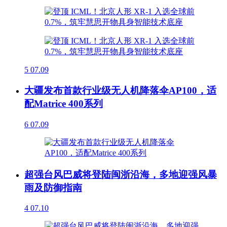
5
07.09
大疆发布首款行业级无人机降落伞AP100，适
配Matrice 400系列
6
07.09
超强台风巴威将登陆闽浙沿海，多地迎强风暴
雨及防御指南
4
07.10