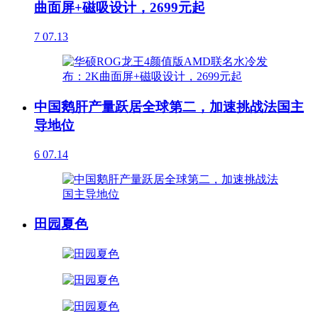
曲面屏+磁吸设计，2699元起
7
07.13
中国鹅肝产量跃居全球第二，加速挑战法国主
导地位
6
07.14
田园夏色