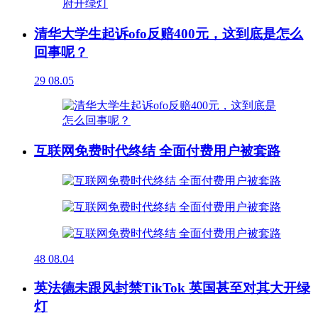
清华大学生起诉ofo反赔400元，这到底是怎么
回事呢？
29
08.05
互联网免费时代终结 全面付费用户被套路
48
08.04
英法德未跟风封禁TikTok 英国甚至对其大开绿
灯