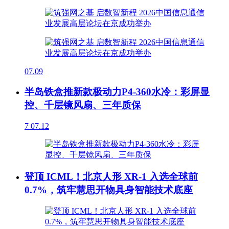
07.09
半岛铁盒推新款极动力P4-360水冷：彩屏显
控、千层镜风扇、三年质保
7
07.12
登顶 ICML！北京人形 XR-1 入选全球前
0.7%，筑牢慧思开物具身智能技术底座