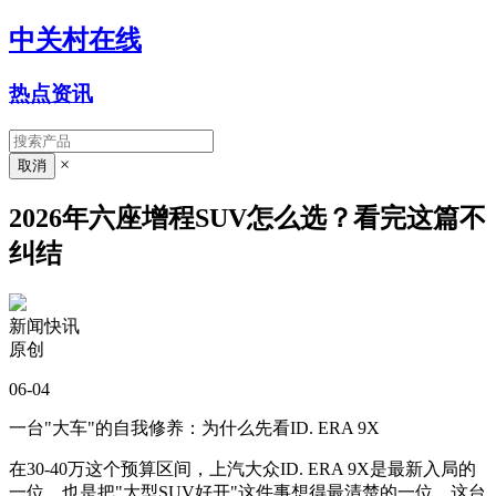
中关村在线
热点资讯
×
2026年六座增程SUV怎么选？看完这篇不
纠结
新闻快讯
原创
06-04
一台"大车"的自我修养：为什么先看ID. ERA 9X
在30-40万这个预算区间，上汽大众ID. ERA 9X是最新入局的
一位，也是把"大型SUV好开"这件事想得最清楚的一位。这台