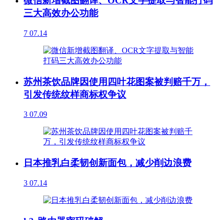
微信新增截图翻译、OCR文字提取与智能打码
三大高效办公功能
7
07.14
苏州茶饮品牌因使用四叶花图案被判赔千万，
引发传统纹样商标权争议
3
07.09
日本推乳白柔韧创新面包，减少削边浪费
3
07.14