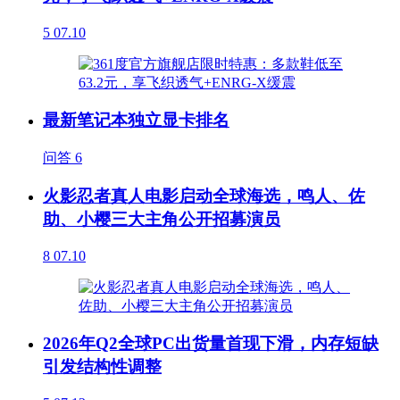
5
07.10
最新笔记本独立显卡排名
问答
6
火影忍者真人电影启动全球海选，鸣人、佐
助、小樱三大主角公开招募演员
8
07.10
2026年Q2全球PC出货量首现下滑，内存短缺
引发结构性调整