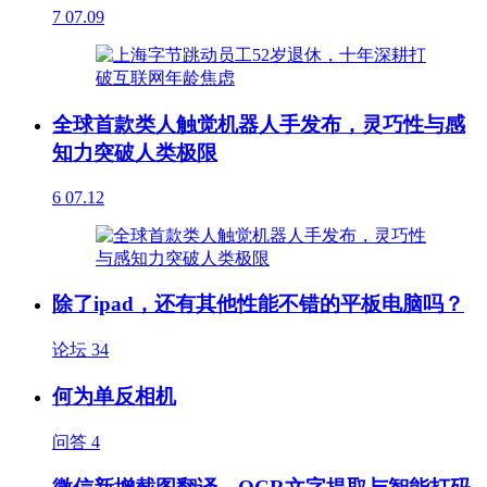
7
07.09
全球首款类人触觉机器人手发布，灵巧性与感
知力突破人类极限
6
07.12
除了ipad，还有其他性能不错的平板电脑吗？
论坛
34
何为单反相机
问答
4