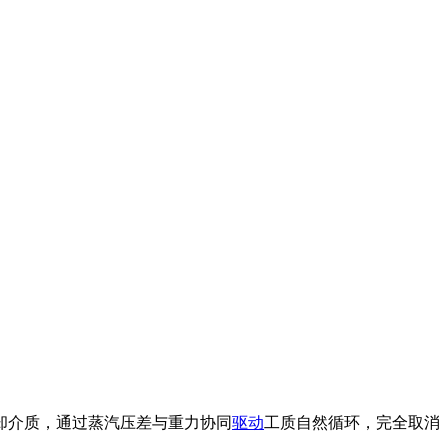
却介质，通过蒸汽压差与重力协同
驱动
工质自然循环，完全取消