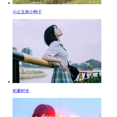
小公主和小鸭子
初夏时光