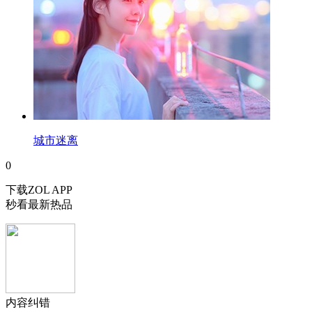
城市迷离
0
下载ZOL APP
秒看最新热品
内容纠错