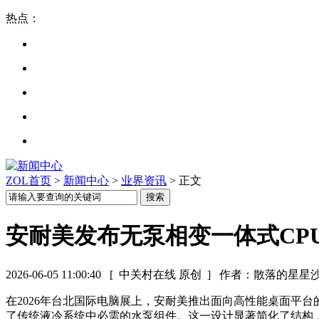
热点：
ZOL首页
>
新闻中心
>
业界资讯
> 正文
安耐美发布无泵相变一体式CP
2026-06-05 11:00:40
[ 中关村在线 原创 ]
作者：散落的星星
在2026年台北国际电脑展上，安耐美推出面向高性能桌面平
了传统液冷系统中必需的水泵组件。这一设计显著简化了结构