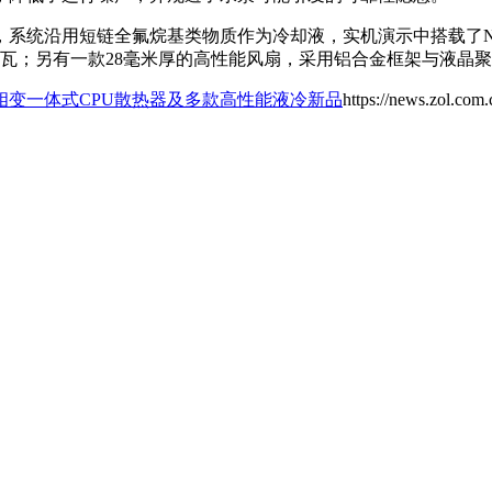
沿用短链全氟烷基类物质作为冷却液，实机演示中搭载了NVIDIA
0瓦；另有一款28毫米厚的高性能风扇，采用铝合金框架与液晶
相变一体式CPU散热器及多款高性能液冷新品
https://news.zol.com