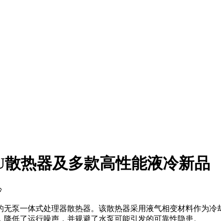
U散热器及多款高性能液冷新品
沙
台的无泵一体式处理器散热器。该散热器采用液气相变材料作为冷
，降低了运行噪声，并规避了水泵可能引发的可靠性隐患。