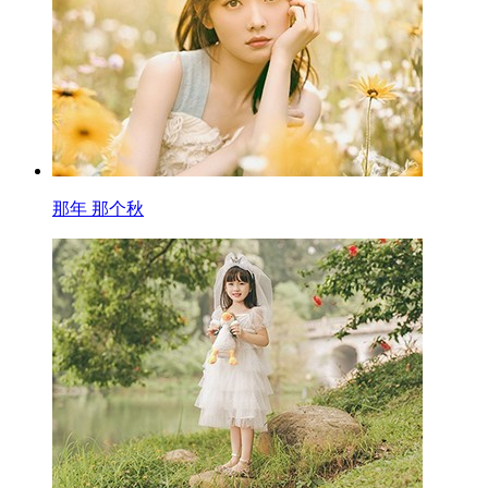
那年 那个秋