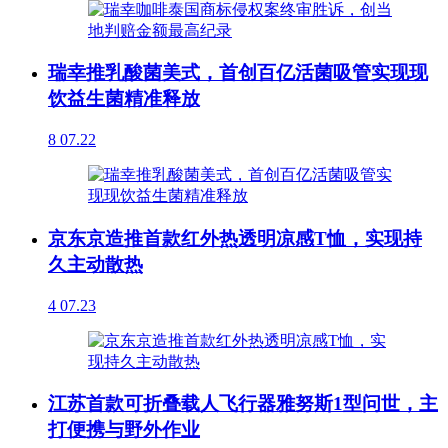
瑞幸推乳酸菌美式，首创百亿活菌吸管实现现
饮益生菌精准释放
8
07.22
京东京造推首款红外热透明凉感T恤，实现持
久主动散热
4
07.23
江苏首款可折叠载人飞行器雅努斯1型问世，主
打便携与野外作业