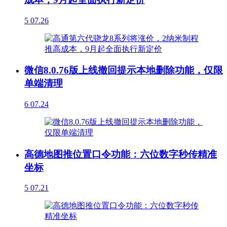
5
07.26
微信8.0.76版上线撤回提示本地删除功能，仅限
单端清理
6
07.24
高德地图推位置口令功能：六位数字秒传精准
坐标
5
07.21