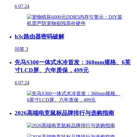
6
07.24
h3c路由器密码破解
问答
3
先马S300一体式水冷首发：360mm规格、6英
寸LCD屏、六年质保，499元
6
07.24
2026高端电竞鼠标品牌排行与选购指南