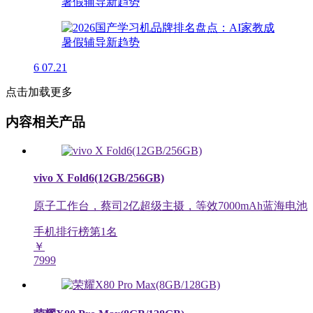
6
07.21
点击加载更多
内容相关产品
vivo X Fold6(12GB/256GB)
原子工作台，蔡司2亿超级主摄，等效7000mAh蓝海电池
手机排行榜第
1
名
￥
7999