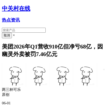
中关村在线
热点资讯
×
美团2026年Q1营收910亿但净亏68亿，因
幽灵外卖被罚7.46亿元
两三杯可乐
原创
06-01