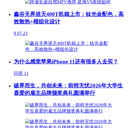
鑫谷无界巡天400T机箱上市：钛光金配色，高
效散热+模组化设计
8
07.23
为什么感觉苹果iPhone 11还有很多人去买？
问答
11
破界而生，共创未来：前程无忧2026年大学生
喜爱的雇主品牌颁奖典礼圆满举行