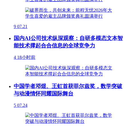
9
07.21
国内AI公司技术纵深观察：自研多模态文本智
能技术撑起合合信息的全球竞争力
4
18小时前
中国学者邓煜、王虹首获菲尔兹奖，数学突破
与动漫情怀同耀国际舞台
5
07.24