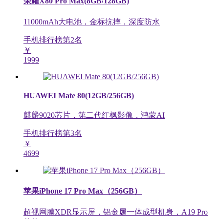
荣耀X80 Pro Max(8GB/128GB)
11000mAh大电池，金标抗摔，深度防水
手机排行榜第
2
名
￥
1999
HUAWEI Mate 80(12GB/256GB)
麒麟9020芯片，第二代红枫影像，鸿蒙AI
手机排行榜第
3
名
￥
4699
苹果iPhone 17 Pro Max（256GB）
超视网膜XDR显示屏，铝金属一体成型机身，A19 Pro