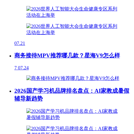
07.21
商务接待MPV推荐哪几款？星海V9怎么样
7
07.24
2026国产学习机品牌排名盘点：AI家教成暑假
辅导新趋势