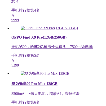
芯片
手机排行榜第
4
名
￥
9999
OPPO Find X9 Pro(12GB/256GB)
天玑9500，哈苏2亿超清长焦镜头，7500mAh电池
手机排行榜第
5
名
￥
5299
华为畅享90 Pro Max 128GB
8500mAh巨鲸大电池，鸿蒙AI，流畅丝滑
手机排行榜第
6
名