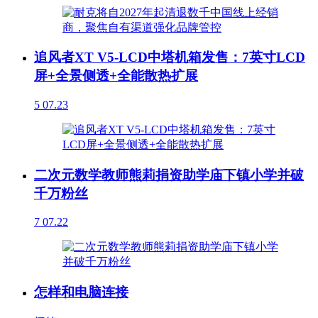
追风者XT V5-LCD中塔机箱发售：7英寸LCD
屏+全景侧透+全能散热扩展
5
07.23
二次元数学教师熊莉捐资助学庙下镇小学并破
千万粉丝
7
07.22
怎样和电脑连接