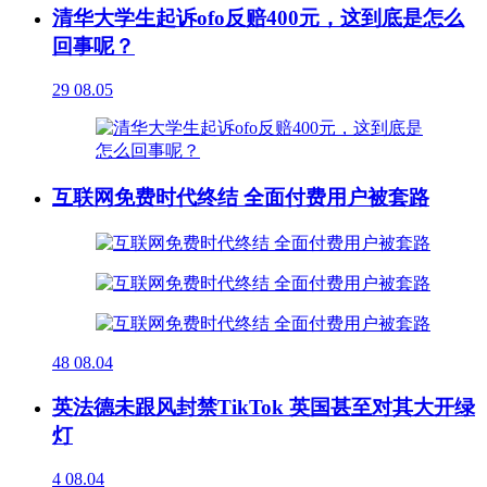
清华大学生起诉ofo反赔400元，这到底是怎么
回事呢？
29
08.05
互联网免费时代终结 全面付费用户被套路
48
08.04
英法德未跟风封禁TikTok 英国甚至对其大开绿
灯
4
08.04