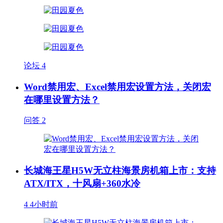
论坛
4
Word禁用宏、Excel禁用宏设置方法，关闭宏
在哪里设置方法？
问答
2
长城海王星H5W无立柱海景房机箱上市：支持
ATX/ITX，十风扇+360水冷
4
4小时前