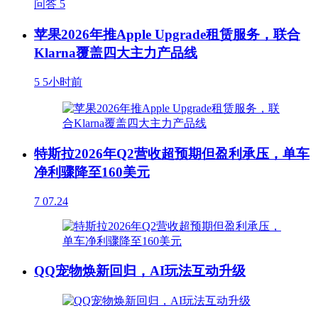
问答
5
苹果2026年推Apple Upgrade租赁服务，联合
Klarna覆盖四大主力产品线
5
5小时前
特斯拉2026年Q2营收超预期但盈利承压，单车
净利骤降至160美元
7
07.24
QQ宠物焕新回归，AI玩法互动升级