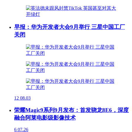
早报：华为开发者大会9月举行 三星中国工厂
关闭
12
08.03
荣耀Magic9系列9月发布：首发骁龙8E6，深度
融合阿莱电影级影像技术
6
07.26