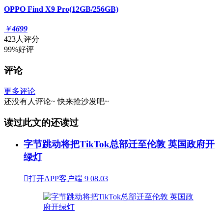
OPPO Find X9 Pro(12GB/256GB)
￥
4699
423人评分
99%好评
评论
更多评论
还没有人评论~
快来
抢沙发
吧~
读过此文的还读过
字节跳动将把TikTok总部迁至伦敦 英国政府开
绿灯

打开APP客户端
9
08.03