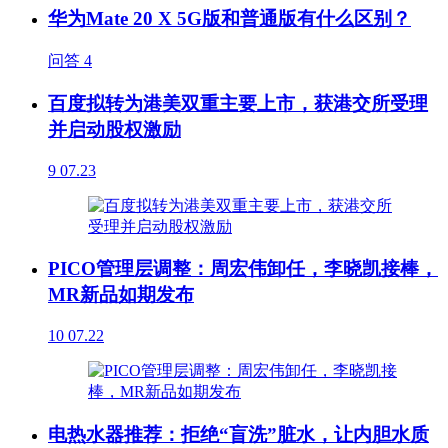
华为Mate 20 X 5G版和普通版有什么区别？
问答
4
百度拟转为港美双重主要上市，获港交所受理
并启动股权激励
9
07.23
PICO管理层调整：周宏伟卸任，李晓凯接棒，
MR新品如期发布
10
07.22
电热水器推荐：拒绝“盲洗”脏水，让内胆水质