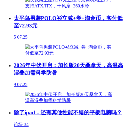
太平鸟男装POLO衫立减+券+淘金币，实付低
至72.93元
5
07.25
2026年中伏开启：加长版20天桑拿天，高温高
湿叠加需科学防暑
9
07.25
除了ipad，还有其他性能不错的平板电脑吗？
论坛
34