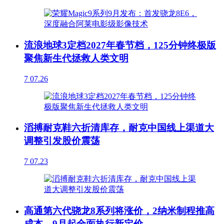
流浪地球3定档2027年春节档，125分钟终极版
聚焦新生代拯救人类文明
7
07.26
滔搏耐克鞋六折清库存，耐克中国线上渠道大
调整引发股价震荡
7
07.23
高通第六代骁龙8系列将涨价，2纳米制程推高
成本，9月起全面执行新定价