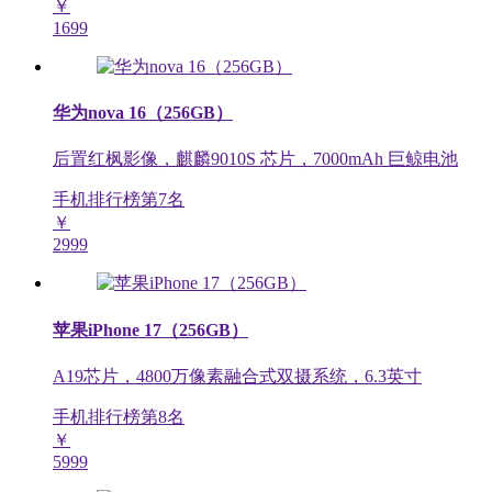
￥
1699
华为nova 16（256GB）
后置红枫影像，麒麟9010S 芯片，7000mAh 巨鲸电池
手机排行榜第
7
名
￥
2999
苹果iPhone 17（256GB）
A19芯片，4800万像素融合式双摄系统，6.3英寸
手机排行榜第
8
名
￥
5999