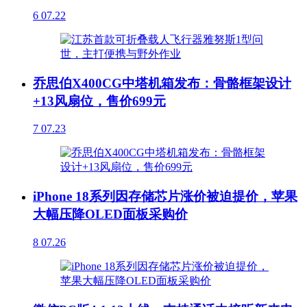
6
07.22
乔思伯X400CG中塔机箱发布：骨骼框架设计
+13风扇位，售价699元
7
07.23
iPhone 18系列因存储芯片涨价被迫提价，苹果
大幅压降OLED面板采购价
8
07.26