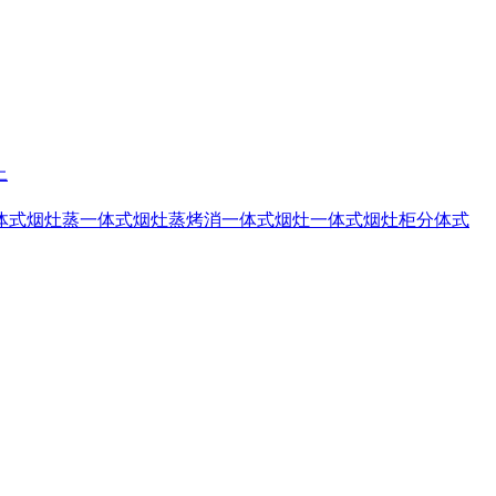
上
体式烟灶蒸
一体式烟灶蒸烤消
一体式烟灶
一体式烟灶柜
分体式