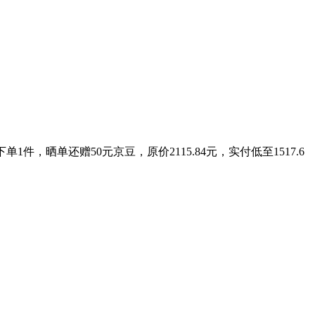
件，晒单还赠50元京豆，原价2115.84元，实付低至1517.6