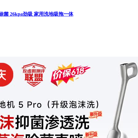
除菌 26kpa劲吸 家用洗地吸拖一体