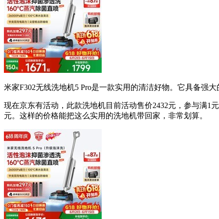
米家F302无线洗地机5 Pro是一款实用的清洁好物。它具备
现在京东有活动，此款洗地机目前活动售价2432元，参与满1元打8
元。这样的价格能把这么实用的洗地机带回家，非常划算。