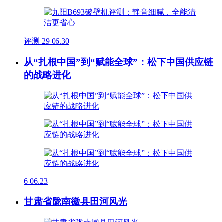
评测
29
06.30
从“扎根中国”到“赋能全球”：松下中国供应链
的战略进化
6
06.23
甘肃省陇南徽县田河风光