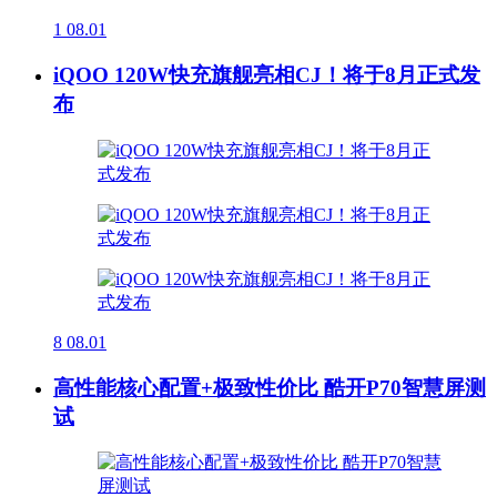
1
08.01
iQOO 120W快充旗舰亮相CJ！将于8月正式发
布
8
08.01
高性能核心配置+极致性价比 酷开P70智慧屏测
试