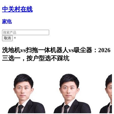
中关村在线
家电
×
洗地机vs扫拖一体机器人vs吸尘器：2026
三选一，按户型选不踩坑