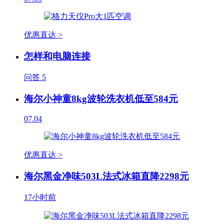
优惠直达 >
怎样和电脑连接
问答
5
海尔小神童8kg波轮洗衣机低至584元
07.04
优惠直达 >
海尔黑金净味503L法式冰箱直降2298元
17小时前