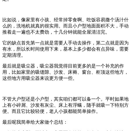
比如说，像家里有小孩、经常掉零食啊、吃饭容易撒个汤汁什
么的，洗地机就真的很实用。而且小户型地面面积不大，手动
推着走一遍也不太费劲，十几分钟就能全屋清洁完。
它的缺点首先第一点就是需要人手动去操作，第二点就是因为
有水，所以长时间使用下来，基本上多少都会有点异味，需要
定期清理。
最后就是吸尘器，吸尘器我觉得目前更多的是一个补充的作
用，比如家里的吸缝隙、沙发、床褥、窗台、柜顶这些地方，
这些地方用吸尘器来说更方便一些。
不管大户型还是小户型，其实咱们都可以备一个。平时如果地
上有小碎屑、沙发有灰尘、床上有浮螨，随手就吸一下特别方
便。而且它比较轻便，老人小孩都能简单操作。
最后呢我简单给大家做个总结：