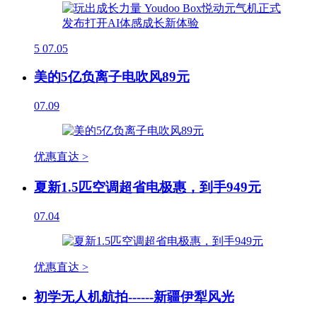
5
07.05
美的5亿负离子电吹风89元
07.09
优惠直达 >
夏新1.5匹空调超省电极惠，到手949元
07.04
优惠直达 >
初学无人机航拍------新疆伊犁风光