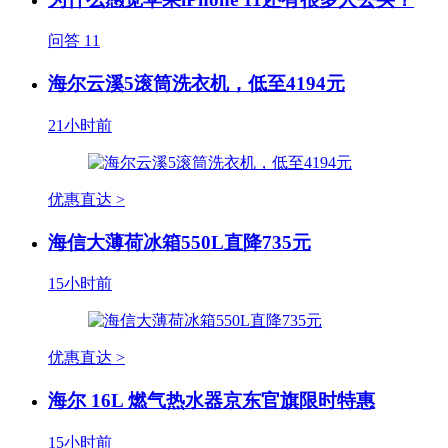
问答
11
海尔云溪5滚筒洗衣机，低至4194元
21小时前
优惠直达 >
海信大薄荷冰箱550L直降735元
15小时前
优惠直达 >
海尔 16L 燃气热水器京东官旗限时特惠
15小时前