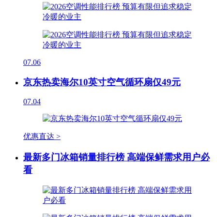
07.06
京东热卖海尔10英寸空气循环扇仅49元
07.04
优惠直达 >
最新多门冰箱销量排行榜 高端保鲜需求用户必
看