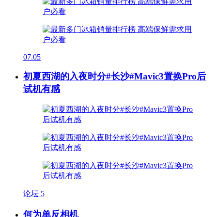
07.05
初夏西湖的入夜时分#长沙#Mavic3置换Pro后
试机有感
论坛
5
何为单反相机