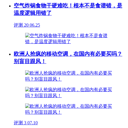
空气炸锅食物干硬难吃！根本不是食谱错，是
温度逻辑用错了
评测
20
06.25
欧洲人抢疯的移动空调，在国内有必要买吗？
别盲目跟风！
评测
3
07.10