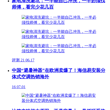
家电清洗避坑：一半能自己冲洗，一半必须找
师傅，看完少花几百
评测
21
06.17
中国“避暑神器”在欧洲卖爆了！海信易安装分
体式空调热销海外
16
07.01