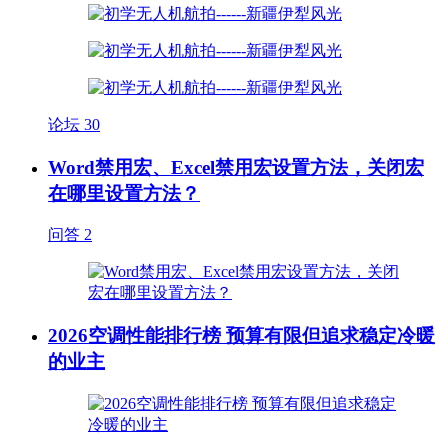
论坛
30
Word禁用宏、Excel禁用宏设置方法，关闭宏
在哪里设置方法？
问答
2
2026空调性能排行榜 预算有限但追求稳定冷暖
的业主