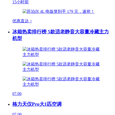
15小时前
优惠直达 >
冰箱热卖排行榜 5款适老静音大容量冷藏主力
机型
07.06
格力天仪Pro大1匹空调
07.09