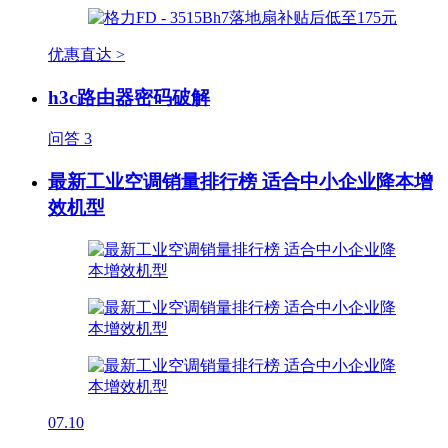
优惠直达 >
h3c路由器密码破解
问答
3
最新工业空调销量排行榜 适合中小企业降本增
效机型
07.10