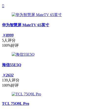

华为智慧屏 MateTV 65英寸
￥
8999
5人评分
100%好评
海信55E5Q
￥
2632
139人评分
100%好评
TCL 75Q9L Pro