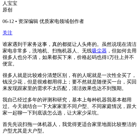
人宝宝
原创
06-12 • 资深编辑 优质家电领域创作者
关注
谁家遇到干家务这事，真的都挺让人头疼的。虽然说现在清洁
家电非常多，洗地机、扫拖机器人、无线
吸尘器
，但如何去用
很多人也分不清，如果都买下来，价格起码也得1万往上并不
便宜。
很多人就是比较难分清楚区别，有的人呢就是一次性全买了，
钱没少花，但是很难都用得上；要不然就是随便买一台，买回
来发现跟家里的需求不太匹配，清洁效果也达不到预期。
我自己经过多年的评测和研究，基本上每种机器我基本都用
过。今天就结合一下大家家里不同户型、不同家庭情况，跟大
家一起聊一下到底该怎么选，让大家少采坑。
首先先说扫拖一体机器人，我觉得更适合家里地面比较整洁的
户型尤其是大户型。