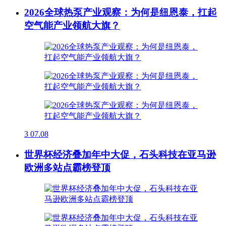
2026全球热泵产业观察：为何是纽恩泰，扛起
空气能产业领航大旗？
3
07.08
世界杯经济叠加年中大促，石头科技在亚马逊
欧洲多站点霸榜登顶