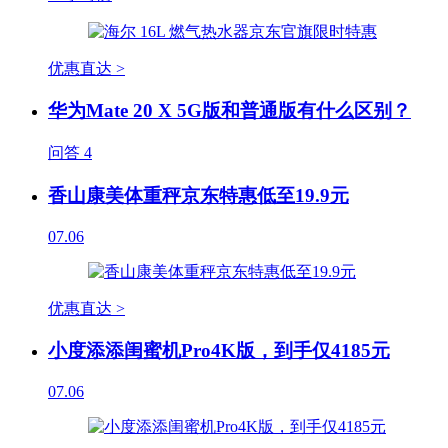
优惠直达 >
华为Mate 20 X 5G版和普通版有什么区别？
问答
4
香山康美体重秤京东特惠低至19.9元
07.06
优惠直达 >
小度添添闺蜜机Pro4K版，到手仅4185元
07.06