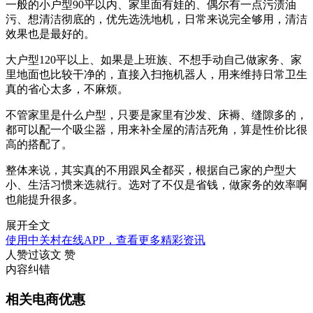
一般的小户型90平以内、家里面有娃的、偶尔有一点污渍油
污、想清洁彻底的，优先选洗地机，日常来说完全够用，清洁
效果也是最好的。
大户型120平以上、如果是上班族、不想手动自己做家务、家
里地面也比较干净的，直接入扫拖机器人，用来维持日常卫生
真的省心太多，不麻烦。
不管家里是什么户型，只要是家里有沙发、床褥、缝隙多的，
都可以配一个吸尘器，用来补全屋的清洁死角，算是性价比很
高的搭配了。
整体来说，其实真的不用跟风全都买，根据自己家的户型大
小、生活习惯来选就行。选对了不仅是省钱，做家务的效率啊
也能提升很多。
展开全文
使用中关村在线APP，查看更多精彩资讯
人赞过该文
赞
内容纠错
相关电商优惠