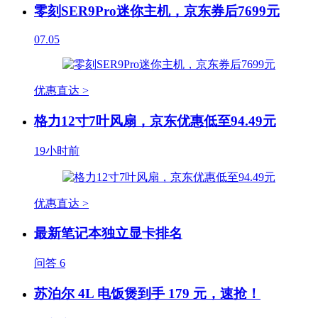
零刻SER9Pro迷你主机，京东券后7699元
07.05
优惠直达 >
格力12寸7叶风扇，京东优惠低至94.49元
19小时前
优惠直达 >
最新笔记本独立显卡排名
问答
6
苏泊尔 4L 电饭煲到手 179 元，速抢！