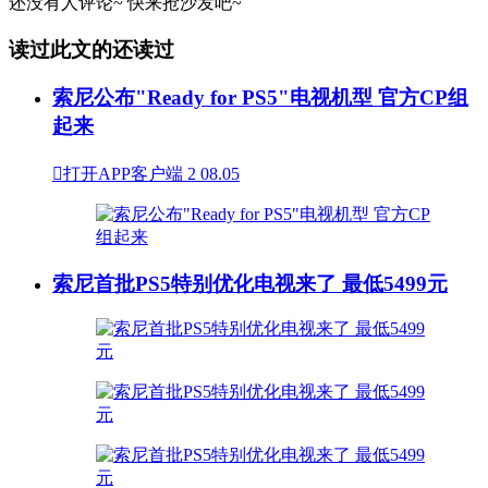
还没有人评论~
快来
抢沙发
吧~
读过此文的还读过
索尼公布"Ready for PS5"电视机型 官方CP组
起来

打开APP客户端
2
08.05
索尼首批PS5特别优化电视来了 最低5499元