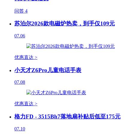
问答
4
苏泊尔2026款电磁炉热卖，到手仅109元
07.06
优惠直达 >
小天才Z6Pro儿童电话手表
07.08
优惠直达 >
格力FD - 3515Bh7落地扇补贴后低至175元
07.10