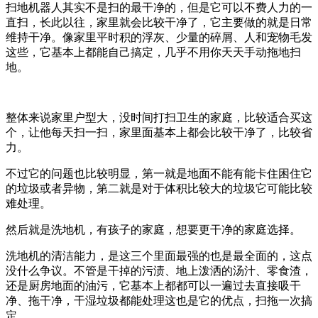
扫地机器人其实不是扫的最干净的，但是它可以不费人力的一
直扫，长此以往，家里就会比较干净了，它主要做的就是日常
维持干净。像家里平时积的浮灰、少量的碎屑、人和宠物毛发
这些，它基本上都能自己搞定，几乎不用你天天手动拖地扫
地。
整体来说家里户型大，没时间打扫卫生的家庭，比较适合买这
个，让他每天扫一扫，家里面基本上都会比较干净了，比较省
力。
不过它的问题也比较明显，第一就是地面不能有能卡住困住它
的垃圾或者异物，第二就是对于体积比较大的垃圾它可能比较
难处理。
然后就是洗地机，有孩子的家庭，想要更干净的家庭选择。
洗地机的清洁能力，是这三个里面最强的也是最全面的，这点
没什么争议。不管是干掉的污渍、地上泼洒的汤汁、零食渣，
还是厨房地面的油污，它基本上都都可以一遍过去直接吸干
净、拖干净，干湿垃圾都能处理这也是它的优点，扫拖一次搞
定。