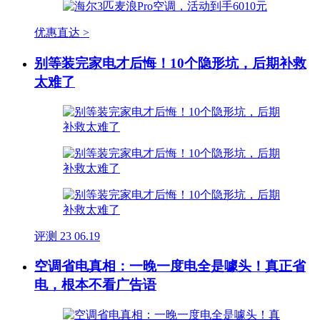
优惠直达 >
别等装完家电才后悔！10个隐形坑，后期补救
太难了
评测
23
06.19
空调省电真相：一晚一度电全是噱头！真正省
电，根本不看广告语