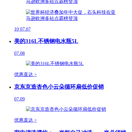
10
07.07
美的316L不锈钢电水瓶5L
07.08
优惠直达 >
京东京造杏色小云朵循环扇低价促销
07.09
优惠直达 >