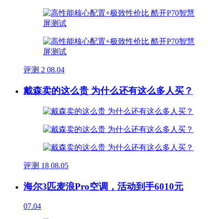
评测
2
08.04
戴森卖的这么贵 为什么还有这么多人买？
评测
18
08.05
海尔3匹麦浪Pro空调，活动到手6010元
07.04