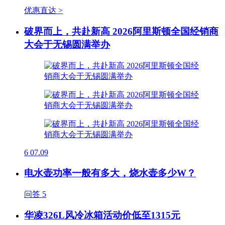
优惠直达 >
破界而上，共赴新高 2026阿里斯顿全国经销商
大会于无锡圆满举办
6
07.09
电水壶功率一般有多大，烧水壶多少W？
问答
5
华凌326L风冷冰箱活动价低至1315元