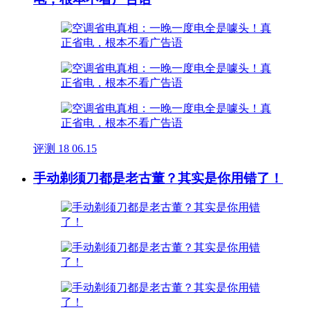
评测
18
06.15
手动剃须刀都是老古董？其实是你用错了！