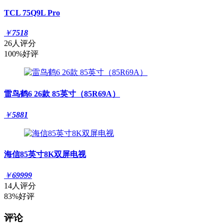
TCL 75Q9L Pro
￥
7518
26人评分
100%好评
雷鸟鹤6 26款 85英寸（85R69A）
￥
5881
海信85英寸8K双屏电视
￥
69999
14人评分
83%好评
评论