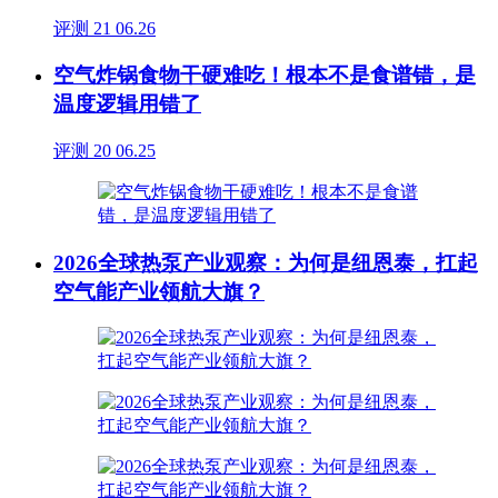
评测
21
06.26
空气炸锅食物干硬难吃！根本不是食谱错，是
温度逻辑用错了
评测
20
06.25
2026全球热泵产业观察：为何是纽恩泰，扛起
空气能产业领航大旗？