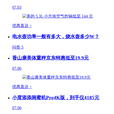
07.03
优惠直达 >
电水壶功率一般有多大，烧水壶多少W？
问答
5
香山康美体重秤京东特惠低至19.9元
07.06
优惠直达 >
小度添添闺蜜机Pro4K版，到手仅4185元
07.06