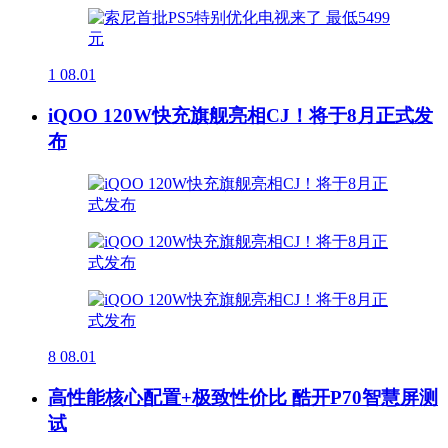
1
08.01
iQOO 120W快充旗舰亮相CJ！将于8月正式发
布
8
08.01
高性能核心配置+极致性价比 酷开P70智慧屏测
试