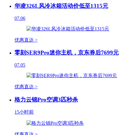
华凌326L风冷冰箱活动价低至1315元
07.06
优惠直达 >
零刻SER9Pro迷你主机，京东券后7699元
07.05
优惠直达 >
格力云锦Pro空调3匹秒杀
15小时前
优惠直达 >