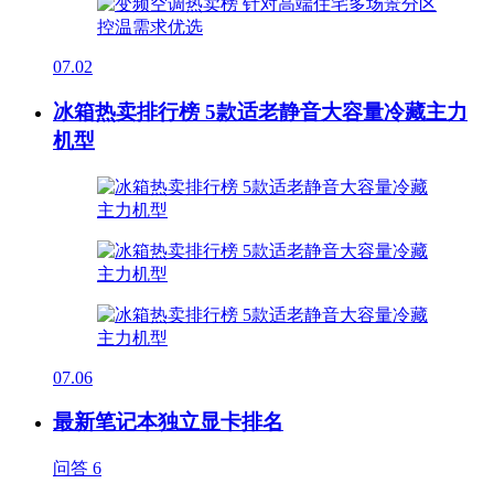
07.02
冰箱热卖排行榜 5款适老静音大容量冷藏主力
机型
07.06
最新笔记本独立显卡排名
问答
6