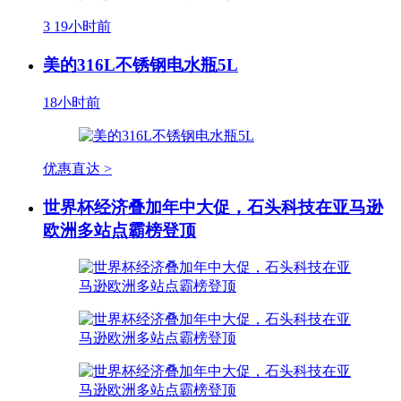
3
19小时前
美的316L不锈钢电水瓶5L
18小时前
优惠直达 >
世界杯经济叠加年中大促，石头科技在亚马逊
欧洲多站点霸榜登顶