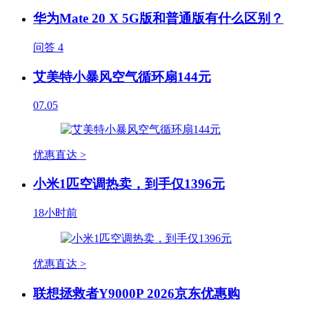
华为Mate 20 X 5G版和普通版有什么区别？
问答
4
艾美特小暴风空气循环扇144元
07.05
优惠直达 >
小米1匹空调热卖，到手仅1396元
18小时前
优惠直达 >
联想拯救者Y9000P 2026京东优惠购