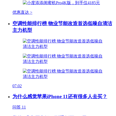
优惠直达 >
空调性能排行榜 物业节能改造首选低噪自清洁
主力机型
07.02
为什么感觉苹果iPhone 11还有很多人去买？
问答
11