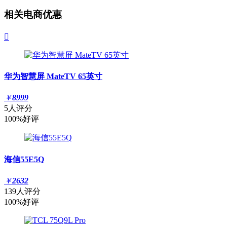
相关电商优惠

华为智慧屏 MateTV 65英寸
￥
8999
5人评分
100%好评
海信55E5Q
￥
2632
139人评分
100%好评