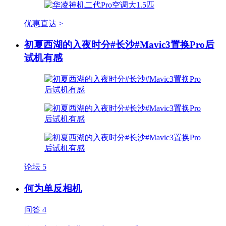
优惠直达 >
初夏西湖的入夜时分#长沙#Mavic3置换Pro后
试机有感
论坛
5
何为单反相机
问答
4