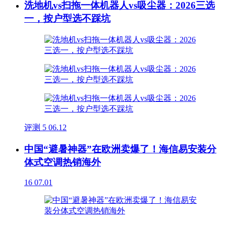
洗地机vs扫拖一体机器人vs吸尘器：2026三选
一，按户型选不踩坑
评测
5
06.12
中国“避暑神器”在欧洲卖爆了！海信易安装分
体式空调热销海外
16
07.01