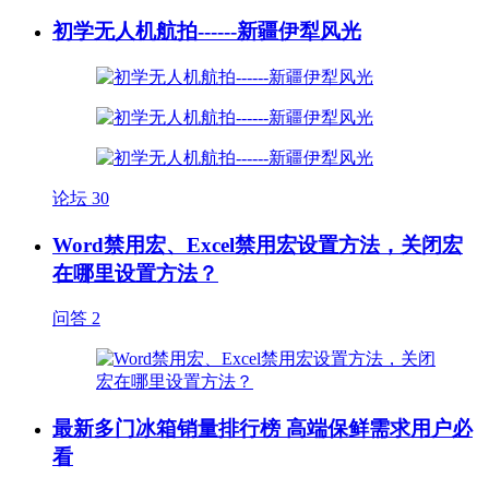
初学无人机航拍------新疆伊犁风光
论坛
30
Word禁用宏、Excel禁用宏设置方法，关闭宏
在哪里设置方法？
问答
2
最新多门冰箱销量排行榜 高端保鲜需求用户必
看