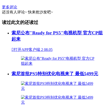
更多评论
还没有人评论~
快来
抢沙发
吧~
读过此文的还读过
索尼公布"Ready for PS5"电视机型 官方CP组
起来

打开APP客户端
2
08.05
索尼首批PS5特别优化电视来了 最低5499元