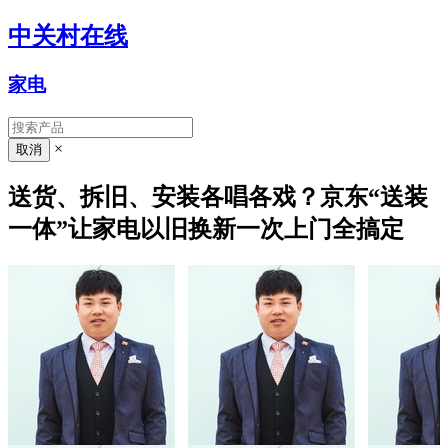
中关村在线
家电
×
送货、拆旧、安装各唱各戏？京东“送装
一体”让家电以旧换新一次上门全搞定