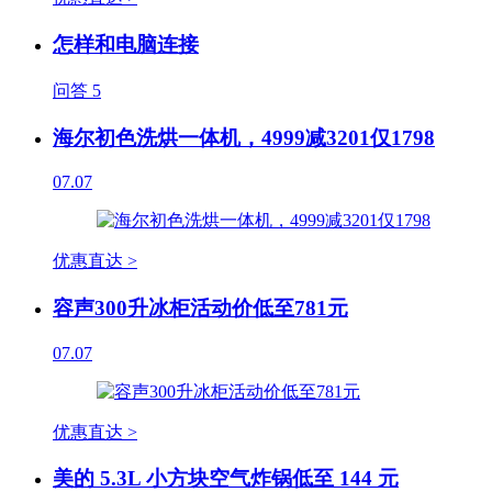
怎样和电脑连接
问答
5
海尔初色洗烘一体机，4999减3201仅1798
07.07
优惠直达 >
容声300升冰柜活动价低至781元
07.07
优惠直达 >
美的 5.3L 小方块空气炸锅低至 144 元