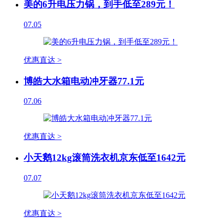
美的6升电压力锅，到手低至289元！
07.05
优惠直达 >
博皓大水箱电动冲牙器77.1元
07.06
优惠直达 >
小天鹅12kg滚筒洗衣机京东低至1642元
07.07
优惠直达 >