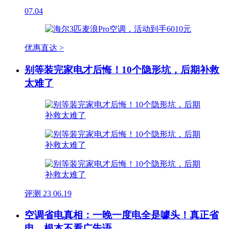
07.04
优惠直达 >
别等装完家电才后悔！10个隐形坑，后期补救
太难了
评测
23
06.19
空调省电真相：一晚一度电全是噱头！真正省
电，根本不看广告语