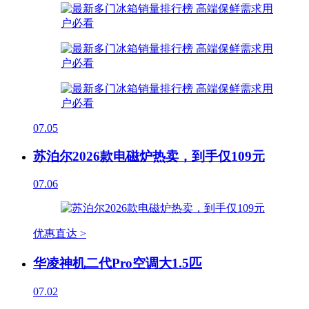
07.05
苏泊尔2026款电磁炉热卖，到手仅109元
07.06
优惠直达 >
华凌神机二代Pro空调大1.5匹
07.02