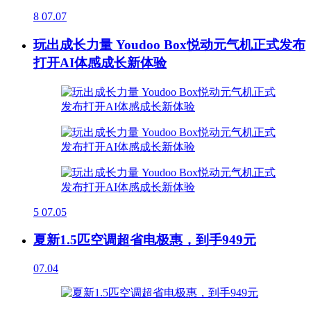
8
07.07
玩出成长力量 Youdoo Box悦动元气机正式发布
打开AI体感成长新体验
5
07.05
夏新1.5匹空调超省电极惠，到手949元
07.04