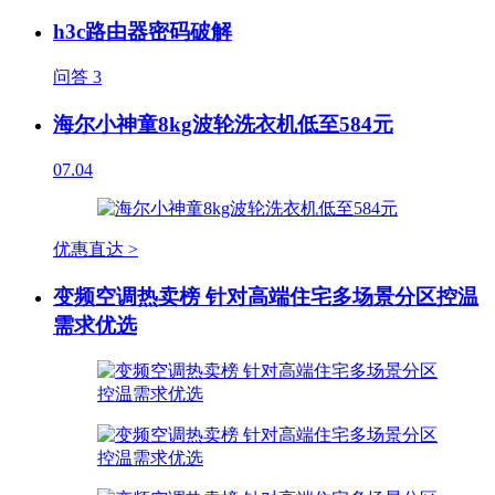
h3c路由器密码破解
问答
3
海尔小神童8kg波轮洗衣机低至584元
07.04
优惠直达 >
变频空调热卖榜 针对高端住宅多场景分区控温
需求优选