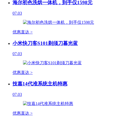
海尔初色洗烘一体机，到手仅1598元
07.03
优惠直达 >
小米快刀客S101剃须刀暮光蓝
07.03
优惠直达 >
技嘉14代准系统主机特惠
07.03
优惠直达 >