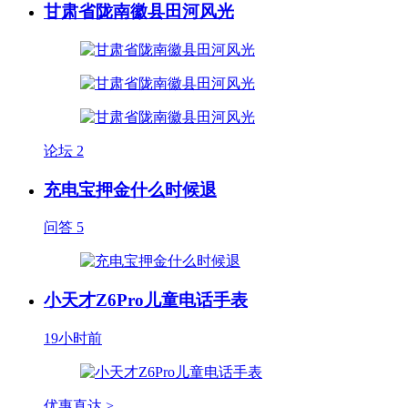
甘肃省陇南徽县田河风光
论坛
2
充电宝押金什么时候退
问答
5
小天才Z6Pro儿童电话手表
19小时前
优惠直达 >