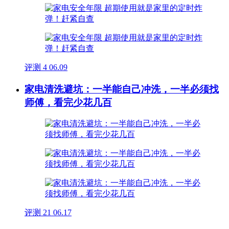
评测
4
06.09
家电清洗避坑：一半能自己冲洗，一半必须找
师傅，看完少花几百
评测
21
06.17