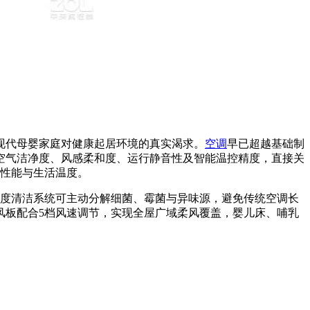
现代母婴家庭对健康起居环境的真实渴求。
空调
早已超越基础制
空气洁净度、风感柔和度、运行静音性及智能温控精度，直接关
业性能与生活温度。
；五重深度清洁系统可主动分解细菌、霉菌与异味源，避免传统空调长
导风板配合5档风速调节，实现全屋广域柔风覆盖，婴儿床、哺乳