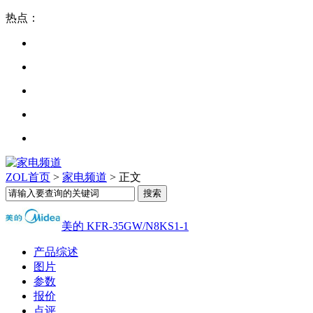
热点：
ZOL首页
>
家电频道
> 正文
美的 KFR-35GW/N8KS1-1
产品综述
图片
参数
报价
点评