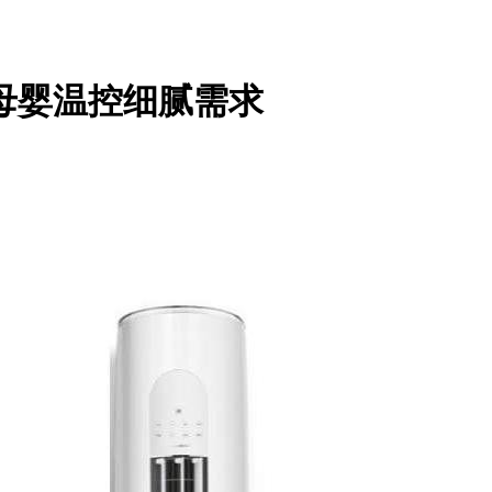
懂母婴温控细腻需求