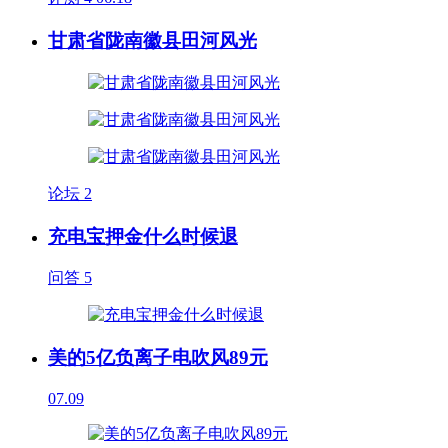
甘肃省陇南徽县田河风光
论坛
2
充电宝押金什么时候退
问答
5
美的5亿负离子电吹风89元
07.09