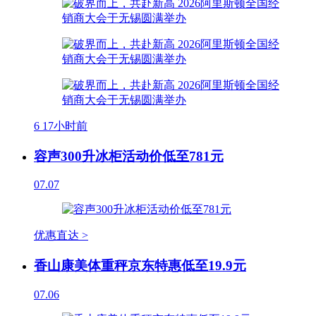
6
17小时前
容声300升冰柜活动价低至781元
07.07
优惠直达 >
香山康美体重秤京东特惠低至19.9元
07.06