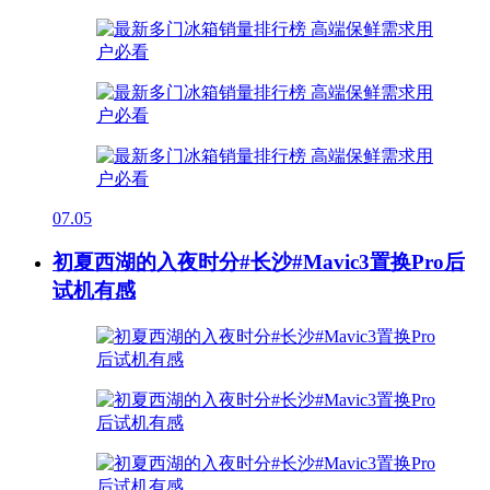
07.05
初夏西湖的入夜时分#长沙#Mavic3置换Pro后
试机有感