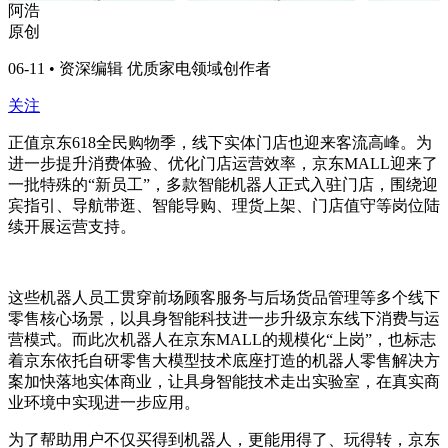
阿浩
原创
06-11 • 资深编辑 优质家电领域创作者
关注
正值京东618全民购物季，线下实体门店也迎来客流高峰。为
进一步提升消费体验、优化门店运营效率，京东MALL迎来了
一批特殊的“新员工”，多款智能机器人正式入驻门店，围绕迎
宾指引、导航带逛、智能导购、理货上架、门店值守等岗位陆
续开展运营支持。
这些机器人员工贯穿前场顾客服务与后场货品管理等多个线下
零售核心场景，以具身智能科技进一步升级京东线下消费与运
营模式。而此次机器人在京东MALL的规模化“上岗”，也标志
着京东依托自研零售大模型技术底座打造的机器人零售解决方
案加快落地实体商业，让具身智能技术走出实验室，在真实商
业环境中实现进一步应用。
为了帮助用户不仅买得到机器人，更能用得了、玩得转，京东