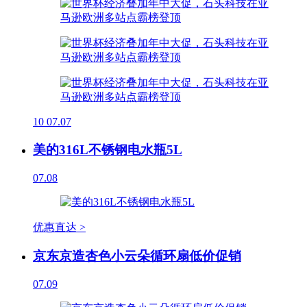
10
07.07
美的316L不锈钢电水瓶5L
07.08
优惠直达 >
京东京造杏色小云朵循环扇低价促销
07.09