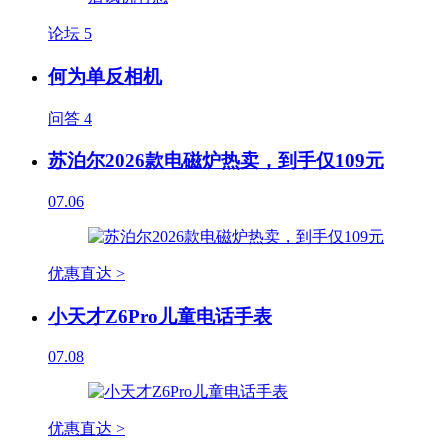
论坛
5
何为单反相机
问答
4
苏泊尔2026款电磁炉热卖，到手仅109元
07.06
优惠直达 >
小天才Z6Pro儿童电话手表
07.08
优惠直达 >