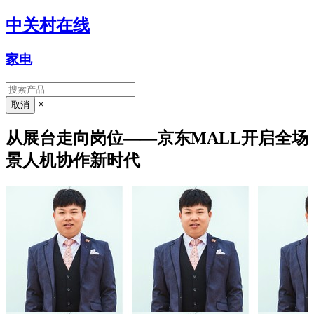
中关村在线
家电
×
从展台走向岗位——京东MALL开启全场
景人机协作新时代