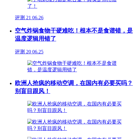
评测
21
06.26
空气炸锅食物干硬难吃！根本不是食谱错，是
温度逻辑用错了
评测
20
06.25
欧洲人抢疯的移动空调，在国内有必要买吗？
别盲目跟风！