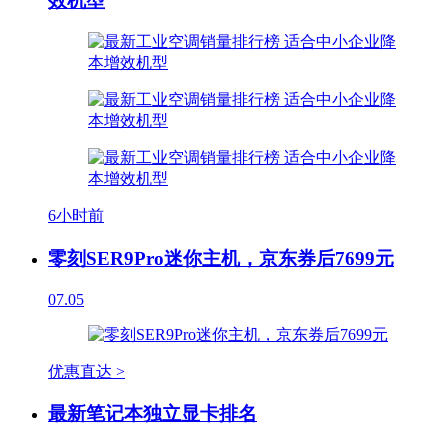
效机型
6小时前
零刻SER9Pro迷你主机，京东券后7699元
07.05
优惠直达 >
最新笔记本独立显卡排名