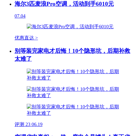
海尔3匹麦浪Pro空调，活动到手6010元
07.04
优惠直达 >
别等装完家电才后悔！10个隐形坑，后期补救
太难了
评测
23
06.19