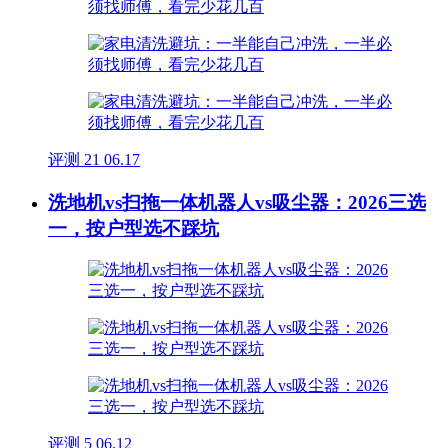
评测
21
06.17
洗地机vs扫拖一体机器人vs吸尘器：2026三选
一，按户型选不踩坑
评测
5
06.12