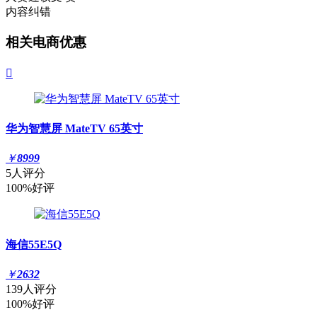
内容纠错
相关电商优惠

华为智慧屏 MateTV 65英寸
￥
8999
5人评分
100%好评
海信55E5Q
￥
2632
139人评分
100%好评