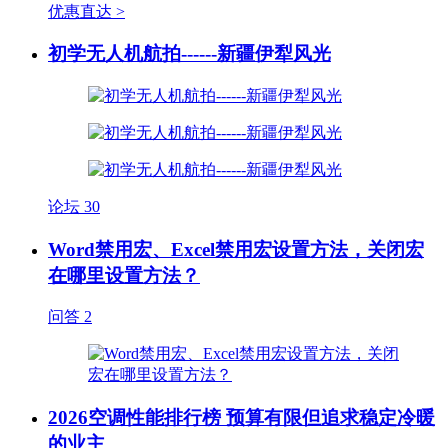
优惠直达 >
初学无人机航拍------新疆伊犁风光
论坛
30
Word禁用宏、Excel禁用宏设置方法，关闭宏
在哪里设置方法？
问答
2
2026空调性能排行榜 预算有限但追求稳定冷暖
的业主