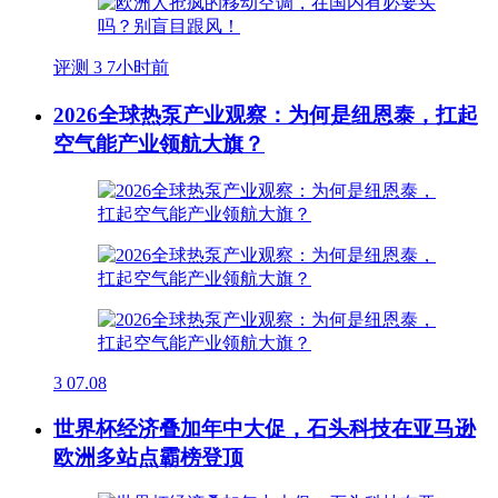
评测
3
7小时前
2026全球热泵产业观察：为何是纽恩泰，扛起
空气能产业领航大旗？
3
07.08
世界杯经济叠加年中大促，石头科技在亚马逊
欧洲多站点霸榜登顶