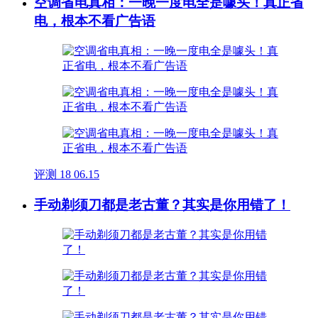
空调省电真相：一晚一度电全是噱头！真正省
电，根本不看广告语
评测
18
06.15
手动剃须刀都是老古董？其实是你用错了！