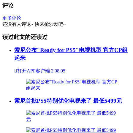
评论
更多评论
还没有人评论~
快来
抢沙发
吧~
读过此文的还读过
索尼公布"Ready for PS5"电视机型 官方CP组
起来

打开APP客户端
2
08.05
索尼首批PS5特别优化电视来了 最低5499元