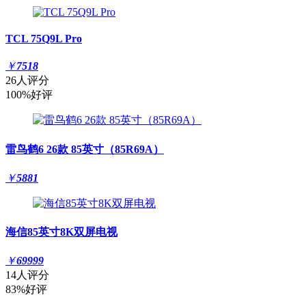
TCL 75Q9L Pro
￥
7518
26人评分
100%好评
雷鸟鹤6 26款 85英寸（85R69A）
￥
5881
海信85英寸8K双屏电视
￥
69999
14人评分
83%好评