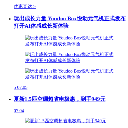
优惠直达 >
玩出成长力量 Youdoo Box悦动元气机正式发布
打开AI体感成长新体验
5
07.05
夏新1.5匹空调超省电极惠，到手949元
07.04