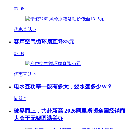
07.06
优惠直达 >
容声空气循环扇直降85元
07.09
优惠直达 >
电水壶功率一般有多大，烧水壶多少W？
问答
5
破界而上，共赴新高 2026阿里斯顿全国经销商
大会于无锡圆满举办