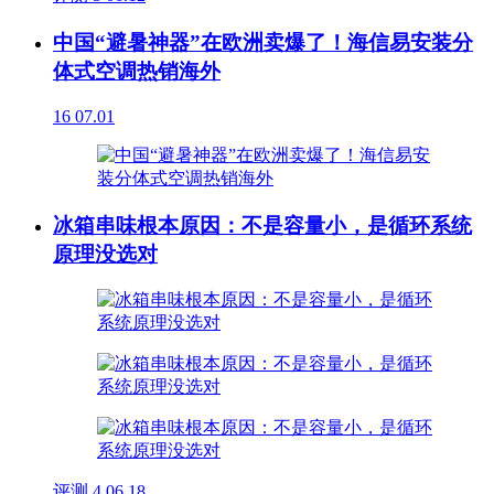
中国“避暑神器”在欧洲卖爆了！海信易安装分
体式空调热销海外
16
07.01
冰箱串味根本原因：不是容量小，是循环系统
原理没选对
评测
4
06.18