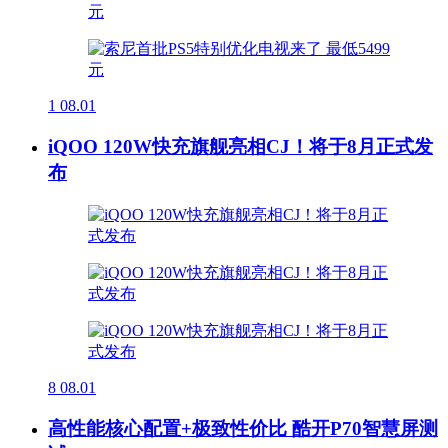
1
08.01
iQOO 120W快充旗舰亮相CJ！将于8月正式发
布
8
08.01
高性能核心配置+极致性价比 酷开P70智慧屏测