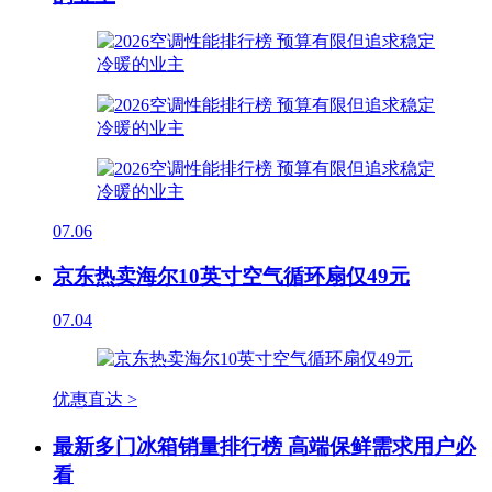
07.06
京东热卖海尔10英寸空气循环扇仅49元
07.04
优惠直达 >
最新多门冰箱销量排行榜 高端保鲜需求用户必
看