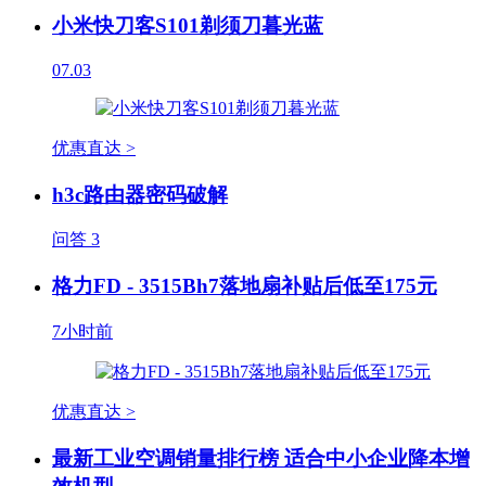
小米快刀客S101剃须刀暮光蓝
07.03
优惠直达 >
h3c路由器密码破解
问答
3
格力FD - 3515Bh7落地扇补贴后低至175元
7小时前
优惠直达 >
最新工业空调销量排行榜 适合中小企业降本增