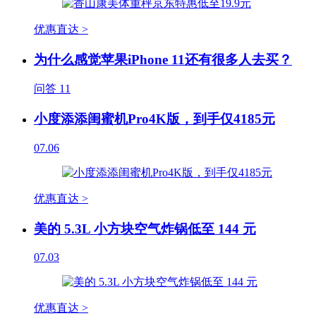
优惠直达 >
为什么感觉苹果iPhone 11还有很多人去买？
问答
11
小度添添闺蜜机Pro4K版，到手仅4185元
07.06
优惠直达 >
美的 5.3L 小方块空气炸锅低至 144 元
07.03
优惠直达 >