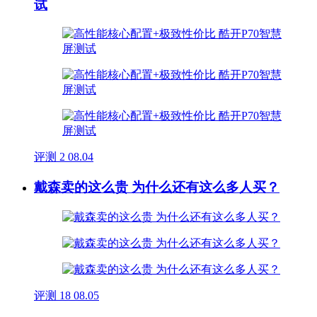
试
评测
2
08.04
戴森卖的这么贵 为什么还有这么多人买？
评测
18
08.05