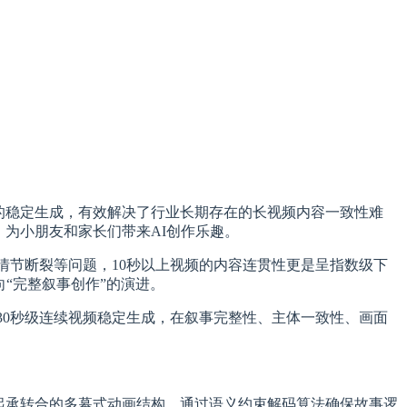
频的稳定生成，有效解决了行业长期存在的长视频内容一致性难
为小朋友和家长们带来AI创作乐趣。
、情节断裂等问题，10秒以上视频的内容连贯性更是呈指数级下
“完整叙事创作”的演进。
的30秒级连续视频稳定生成，在叙事完整性、主体一致性、画面
起承转合的多幕式动画结构，通过语义约束解码算法确保故事逻