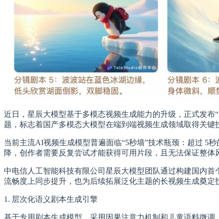
近日，星辰大模型基于多模态视频生成能力的升级，正式发布“
题，标志着国产多模态大模型在端到端视频生成领域取得关键技
当前主流AI视频生成模型普遍面临“5秒墙”技术瓶颈：超过 
降，创作者需要反复尝试才能获得可用片段，且无法保证整体风
中电信人工智能科技有限公司星辰大模型团队通过构建国内首个端
流畅度上同步提升，也为后续拓展泛化主题的长视频生成奠定
1. 层次化语义剧本生成引擎
基于专用剧本生成模型，采用因果注意力机制和儿童语料微调