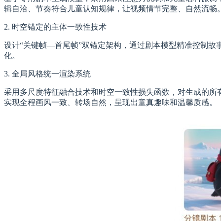
辑自洽、节奏符合儿童认知规律，让视频情节完整、自然流畅
2. 时空锚定的主体一致性技术
设计“关键帧—首尾帧”双锚定架构，通过剧本模型精准控制故
化。
3. 全局风格统一渲染系统
采用多尺度特征融合技术和时空一致性损失函数，对生成的所
实现全程画风一致、转场自然，呈现出童真趣味和温馨质感。