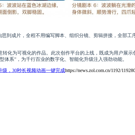
构思到成片，全程不用编写脚本、组织分镜、剪辑拼接，全部工序A
创意转化为可视化的作品。此次创作平台的上线，既成为用户展示
型体系”，为千行百业的数字化、智能化升级注入强劲动能。
升级，30秒长视频动画一键完成
https://news.zol.com.cn/1192/11928