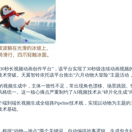
30秒长视频动画创作平台”，该平台实现了30秒级连续动画视
术突破。天翼智铃依托该平台推出“六月动物大冒险”主题活动，
5秒的视频生成中，主体一致性不足，常出现角色漂移、场景跳脱
格统一。这一核心痛点严重制约了AI视频技术从“碎片化生成”向
到端长视频生成全链路Pipeline技术栈，实现以动物为主题
技术基础。
，根据“动物—地点”两个关键词，自动编排故事逻辑，生成包含