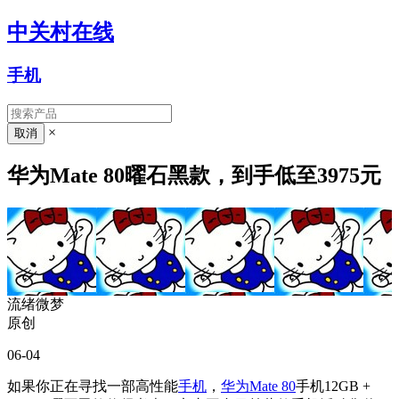
中关村在线
手机
×
华为Mate 80曜石黑款，到手低至3975元
流绪微梦
原创
06-04
如果你正在寻找一部高性能
手机
，
华为Mate 80
手机12GB +