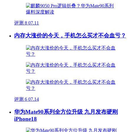
评测
8
07.11
内存大涨价的今天，手机怎么买才不会血亏？
评测
6
07.14
华为Mate90系列全方位升级 九月发布硬刚
iPhone18