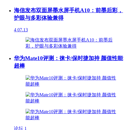
海信发布双面屏墨水屏手机A10：前墨后彩，
护眼与多彩体验兼得
4
07.13
华为Mate10评测：徕卡/保时捷加持 颜值性能
超棒
论坛
1