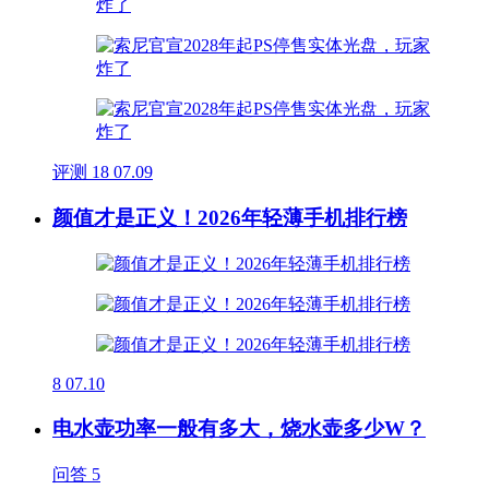
评测
18
07.09
颜值才是正义！2026年轻薄手机排行榜
8
07.10
电水壶功率一般有多大，烧水壶多少W？
问答
5