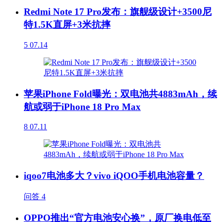
Redmi Note 17 Pro发布：旗舰级设计+3500尼
特1.5K直屏+3米抗摔
5
07.14
苹果iPhone Fold曝光：双电池共4883mAh，续
航或弱于iPhone 18 Pro Max
8
07.11
iqoo7电池多大？vivo iQOO手机电池容量？
问答
4
OPPO推出“官方电池安心换”，原厂换电低至