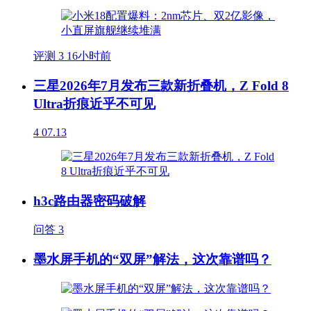
评测
3
16小时前
三星2026年7月发布三款新折叠机，Z Fold 8
Ultra折痕近乎不可见
4
07.13
h3c路由器密码破解
问答
3
墨水屏手机的“双屏”解法，这次靠谱吗？