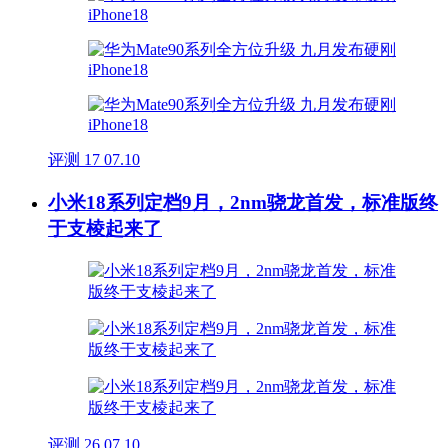
评测
17
07.10
小米18系列定档9月，2nm骁龙首发，标准版终
于支棱起来了
评测
26
07.10