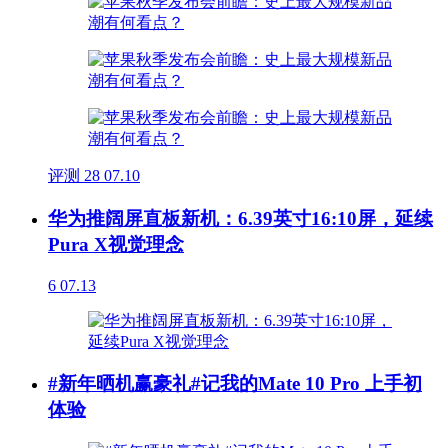
评测
28
07.10
华为推阔屏直板新机：6.39英寸16:10屏，延续
Pura X视觉理念
6
07.13
#新年晒机赢豪礼#记我的Mate 10 Pro 上手初
体验