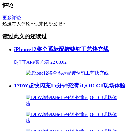
评论
更多评论
还没有人评论~
快来
抢沙发
吧~
读过此文的还读过
iPhone12将全系标配镀铑钌工艺快充线

打开APP客户端
22
08.02
120W超快闪充15分钟充满 iQOO CJ现场体验