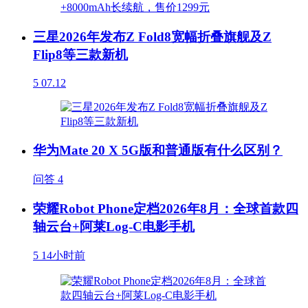
三星2026年发布Z Fold8宽幅折叠旗舰及Z
Flip8等三款新机
5
07.12
华为Mate 20 X 5G版和普通版有什么区别？
问答
4
荣耀Robot Phone定档2026年8月：全球首款四
轴云台+阿莱Log-C电影手机
5
14小时前