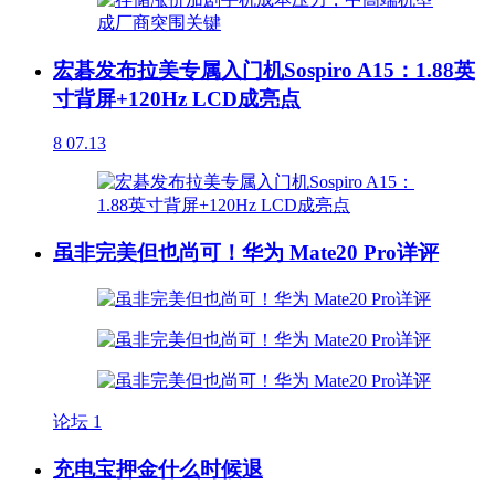
宏碁发布拉美专属入门机Sospiro A15：1.88英
寸背屏+120Hz LCD成亮点
8
07.13
虽非完美但也尚可！华为 Mate20 Pro详评
论坛
1
充电宝押金什么时候退