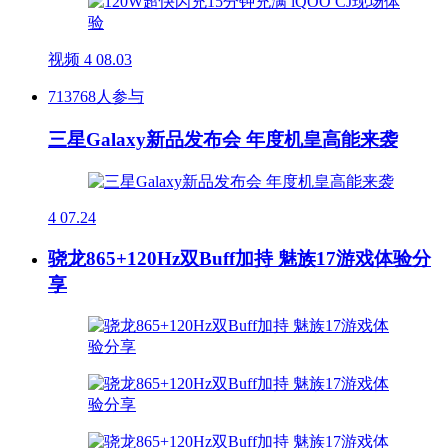
视频
4
08.03
713768人参与
三星Galaxy新品发布会 年度机皇高能来袭
4
07.24
骁龙865+120Hz双Buff加持 魅族17游戏体验分
享