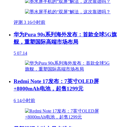
评测
3
16小时前
华为Pura 90s系列海外发布：首款全球5G旗
舰，重塑国际高端市场布局
5
07.14
Redmi Note 17发布：7英寸OLED屏
+8000mAh电池，起售1299元
6
14小时前