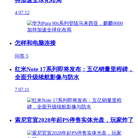
持加速全球化布局
4
07.12
怎样和电脑连接
问答
5
红米Note 17系列即将发布：五亿销量里程碑，
全面升级续航影像与防水
7
07.11
索尼官宣2028年起PS停售实体光盘，玩家炸了