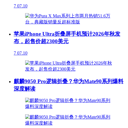
7
07.10
苹果iPhone Ultra折叠屏手机预计2026年秋发
布，起售价超2300美元
7
07.10
麒麟9050 Pro逻辑折叠？华为Mate90系列爆料
深度解读