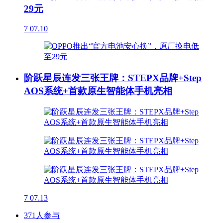
29元
7
07.10
阶跃星辰连发三张王牌：STEPX品牌+Step
AOS系统+首款原生智能体手机亮相
7
07.13
371人参与