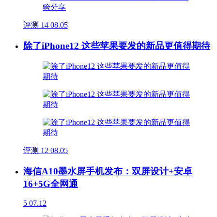
评测
14
08.05
除了iPhone12 这些苹果要发的新品更值得期待
评测
12
08.05
海信A10墨水屏手机发布：双屏设计+安卓
16+5G全网通
5
07.12