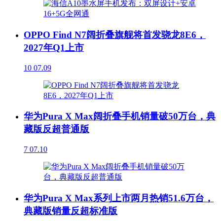
OPPO Find N7阔折叠旗舰将首发骁龙8E6，
2027年Q1上市
10
07.09
华为Pura X Max阔折叠手机销量破50万台，典
藏版反超普通版
7
07.10
华为Pura X Max系列上市两月热销51.6万台，
典藏版销量反超标准版