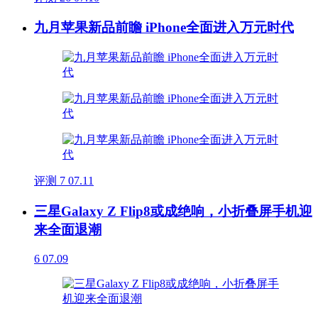
九月苹果新品前瞻 iPhone全面进入万元时代
评测
7
07.11
三星Galaxy Z Flip8或成绝响，小折叠屏手机迎
来全面退潮
6
07.09