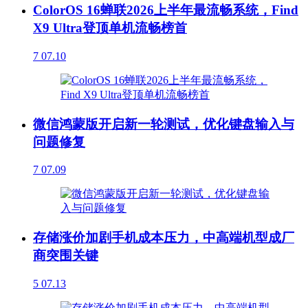
ColorOS 16蝉联2026上半年最流畅系统，Find
X9 Ultra登顶单机流畅榜首
7
07.10
微信鸿蒙版开启新一轮测试，优化键盘输入与
问题修复
7
07.09
存储涨价加剧手机成本压力，中高端机型成厂
商突围关键
5
07.13