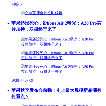
问答
5
苹果还没死心，iPhone Air 2曝光：A20 Pro芯
片加持，双摄终于来了
评测
44
07.09
苹果秋季发布会前瞻：史上最大规模新品潮有
何看点？