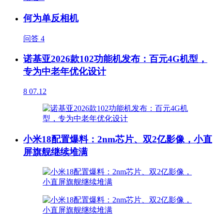
何为单反相机
问答
4
诺基亚2026款102功能机发布：百元4G机型，
专为中老年优化设计
8
07.12
小米18配置爆料：2nm芯片、双2亿影像，小直
屏旗舰继续堆满