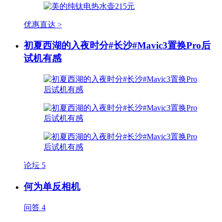
优惠直达 >
初夏西湖的入夜时分#长沙#Mavic3置换Pro后
试机有感
论坛
5
何为单反相机
问答
4