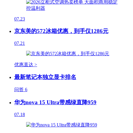
07.23
京东美的572冰箱优惠，到手仅1286元
07.21
优惠直达 >
最新笔记本独立显卡排名
问答
6
华为nova 15 Ultra带感绿直降959
07.18