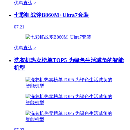
优惠直达 >
七彩虹战斧B860M+Ultra7套装
07.21
优惠直达 >
洗衣机热卖榜单TOP5 为绿色生活减负的智能
机型
07.23