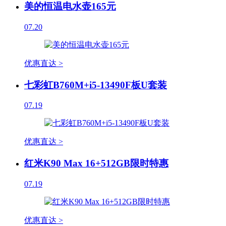
美的恒温电水壶165元
07.20
优惠直达 >
七彩虹B760M+i5-13490F板U套装
07.19
优惠直达 >
红米K90 Max 16+512GB限时特惠
07.19
优惠直达 >