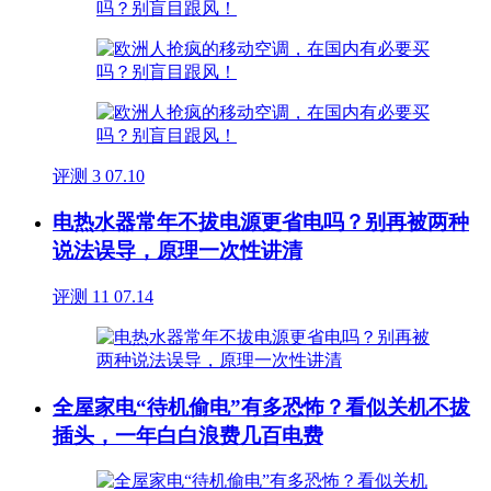
评测
3
07.10
电热水器常年不拔电源更省电吗？别再被两种
说法误导，原理一次性讲清
评测
11
07.14
全屋家电“待机偷电”有多恐怖？看似关机不拔
插头，一年白白浪费几百电费