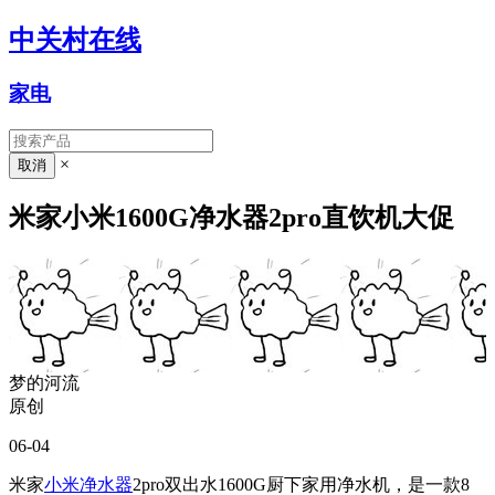
中关村在线
家电
×
米家小米1600G净水器2pro直饮机大促
梦的河流
原创
06-04
米家
小米净水器
2pro双出水1600G厨下家用净水机，是一款8