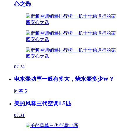
心之选
07.24
电水壶功率一般有多大，烧水壶多少W？
问答
5
美的风尊三代空调1.5匹
07.21