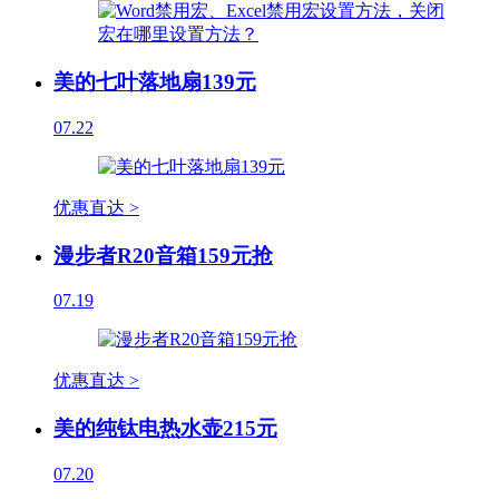
美的七叶落地扇139元
07.22
优惠直达 >
漫步者R20音箱159元抢
07.19
优惠直达 >
美的纯钛电热水壶215元
07.20