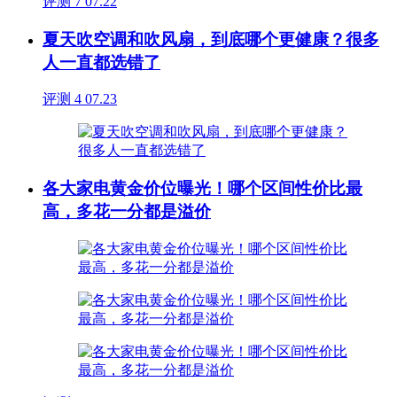
评测
7
07.22
夏天吹空调和吹风扇，到底哪个更健康？很多
人一直都选错了
评测
4
07.23
各大家电黄金价位曝光！哪个区间性价比最
高，多花一分都是溢价