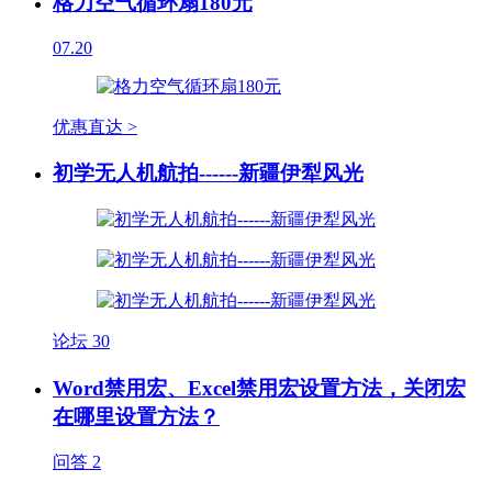
格力空气循环扇180元
07.20
优惠直达 >
初学无人机航拍------新疆伊犁风光
论坛
30
Word禁用宏、Excel禁用宏设置方法，关闭宏
在哪里设置方法？
问答
2