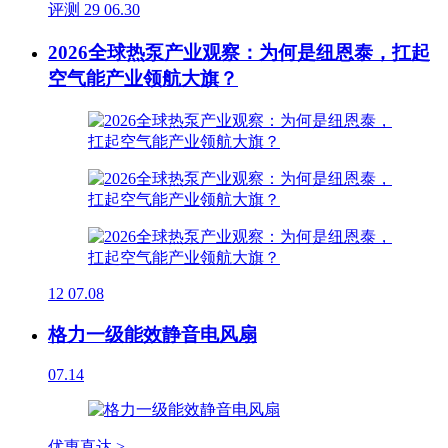
评测
29
06.30
2026全球热泵产业观察：为何是纽恩泰，扛起
空气能产业领航大旗？
12
07.08
格力一级能效静音电风扇
07.14
优惠直达 >