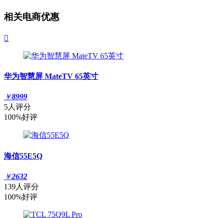
相关电商优惠

华为智慧屏 MateTV 65英寸
￥
8999
5人评分
100%好评
海信55E5Q
￥
2632
139人评分
100%好评