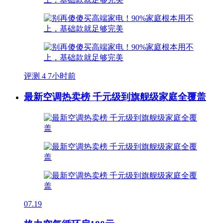
评测
4
7小时前
最新空调热卖榜 千元级到旗舰级家庭全覆盖
07.19