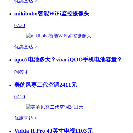
优惠直达 >
mikibobo智能WiFi监控摄像头
07.20
优惠直达 >
iqoo7电池多大？vivo iQOO手机电池容量？
问答
4
美的风尊二代空调2411元
07.20
优惠直达 >
Vidda R Pro 43英寸电视1103元