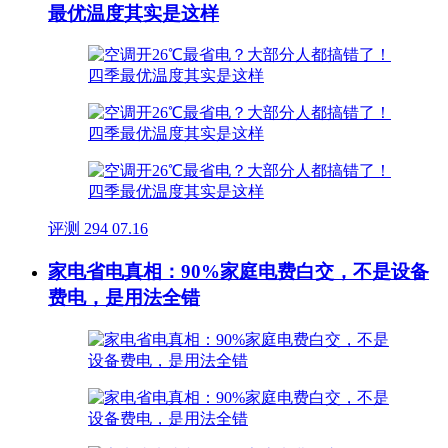
最优温度其实是这样
评测
294
07.16
家电省电真相：90%家庭电费白交，不是设备
费电，是用法全错