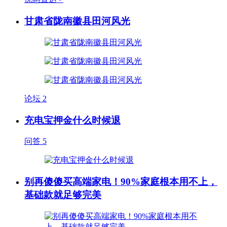
甘肃省陇南徽县田河风光
论坛
2
充电宝押金什么时候退
问答
5
别再傻傻买高端家电！90%家庭根本用不上，
基础款就足够完美