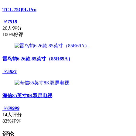
TCL 75Q9L Pro
￥
7518
26人评分
100%好评
雷鸟鹤6 26款 85英寸（85R69A）
￥
5881
海信85英寸8K双屏电视
￥
69999
14人评分
83%好评
评论