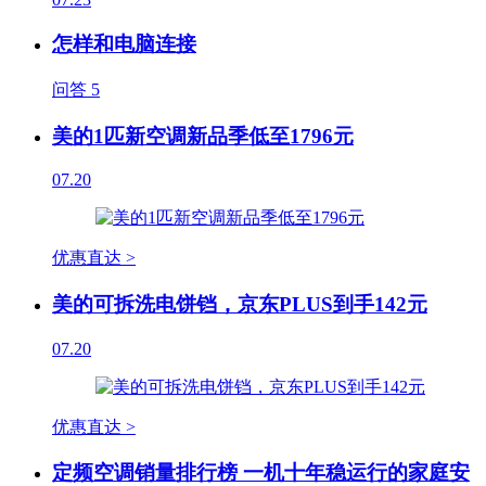
怎样和电脑连接
问答
5
美的1匹新空调新品季低至1796元
07.20
优惠直达 >
美的可拆洗电饼铛，京东PLUS到手142元
07.20
优惠直达 >
定频空调销量排行榜 一机十年稳运行的家庭安