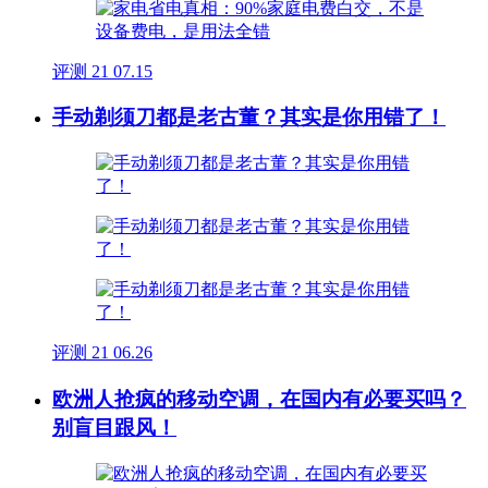
评测
21
07.15
手动剃须刀都是老古董？其实是你用错了！
评测
21
06.26
欧洲人抢疯的移动空调，在国内有必要买吗？
别盲目跟风！