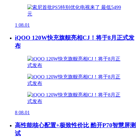
1
08.01
iQOO 120W快充旗舰亮相CJ！将于8月正式发
布
8
08.01
高性能核心配置+极致性价比 酷开P70智慧屏测
试