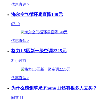
优惠直达 >
海尔空气循环扇直降140元
07.19
优惠直达 >
格力1.5匹新一级空调2225元
21小时前
优惠直达 >
为什么感觉苹果iPhone 11还有很多人去买？
问答
11