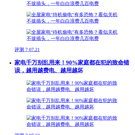
评测
7
07.21
家电千万别乱用来！90%家庭都在犯的致命错
误，越用越费电、越用越坏