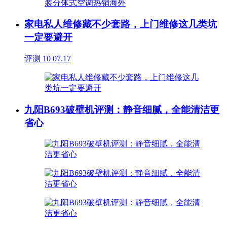
家电私人维修藏不少套路，上门维修这几类坑
一定要避开
评测
10
07.17
九阳B693破壁机评测：静音细腻，全能清洁更
省心