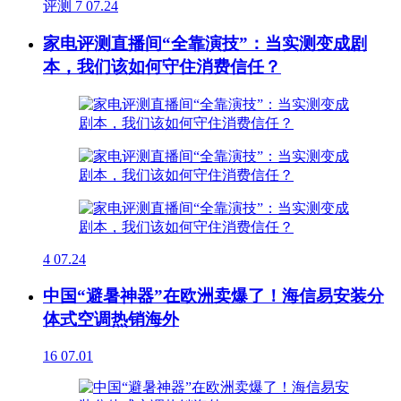
评测
7
07.24
家电评测直播间“全靠演技”：当实测变成剧
本，我们该如何守住消费信任？
4
07.24
中国“避暑神器”在欧洲卖爆了！海信易安装分
体式空调热销海外
16
07.01