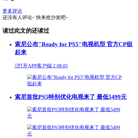
更多评论
还没有人评论~
快来
抢沙发
吧~
读过此文的还读过
索尼公布"Ready for PS5"电视机型 官方CP组
起来

打开APP客户端
2
08.05
索尼首批PS5特别优化电视来了 最低5499元