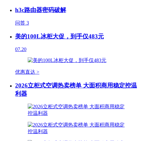
h3c路由器密码破解
问答
3
美的100L冰柜大促，到手仅483元
07.20
优惠直达 >
2026立柜式空调热卖榜单 大面积商用稳定控温
利器