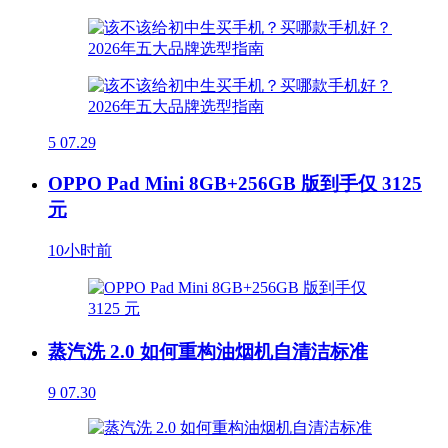
5
07.29
OPPO Pad Mini 8GB+256GB 版到手仅 3125
元
10小时前
蒸汽洗 2.0 如何重构油烟机自清洁标准
9
07.30