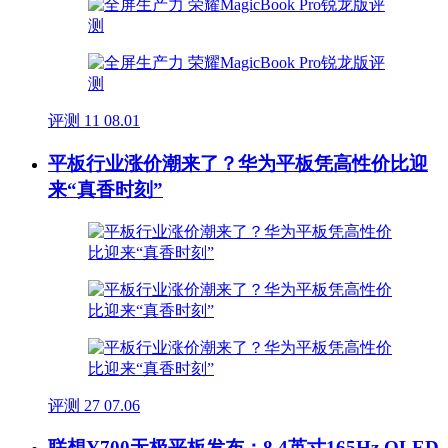
评测
11
08.01
平板行业涨价潮来了？华为平板凭高性价比迎
来“真香时刻”
评测
27
07.06
联想Y700无极平板发布：8.4英寸165Hz OLED