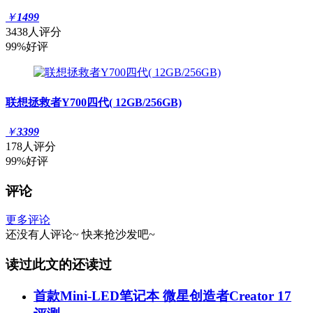
￥
1499
3438人评分
99%好评
联想拯救者Y700四代( 12GB/256GB)
￥
3399
178人评分
99%好评
评论
更多评论
还没有人评论~
快来
抢沙发
吧~
读过此文的还读过
首款Mini-LED笔记本 微星创造者Creator 17