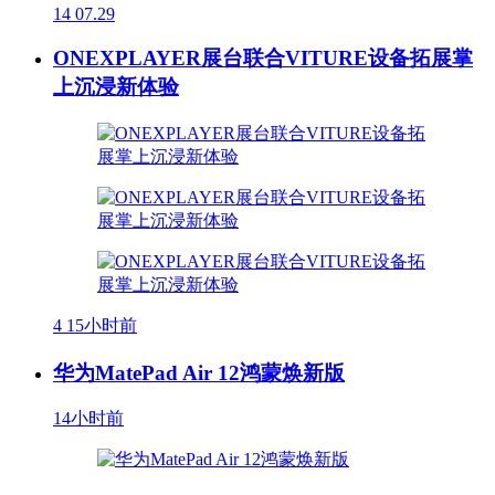
14
07.29
ONEXPLAYER展台联合VITURE设备拓展掌
上沉浸新体验
4
15小时前
华为MatePad Air 12鸿蒙焕新版
14小时前