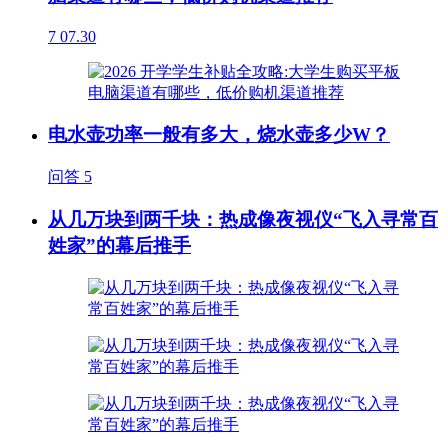
7
07.30
电水壶功率一般有多大，烧水壶多少W？
问答
5
从几万块到两千块：热成像夜视仪“飞入寻常百
姓家”的幕后推手