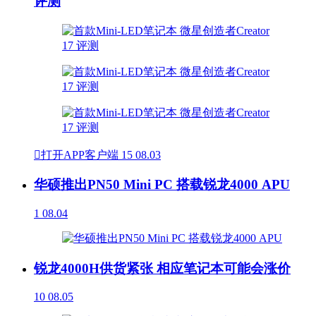
评测

打开APP客户端
15
08.03
华硕推出PN50 Mini PC 搭载锐龙4000 APU
1
08.04
锐龙4000H供货紧张 相应笔记本可能会涨价
10
08.05