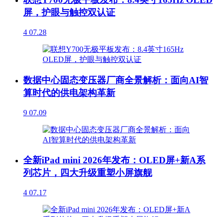
屏，护眼与触控双认证
4
07.28
数据中心固态变压器厂商全景解析：面向AI智
算时代的供电架构革新
9
07.09
全新iPad mini 2026年发布：OLED屏+新A系
列芯片，四大升级重塑小屏旗舰
4
07.17