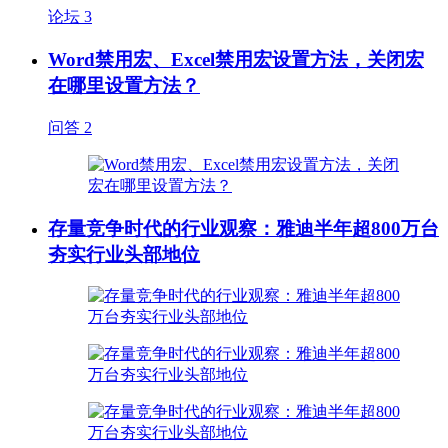
论坛
3
Word禁用宏、Excel禁用宏设置方法，关闭宏
在哪里设置方法？
问答
2
存量竞争时代的行业观察：雅迪半年超800万台
夯实行业头部地位