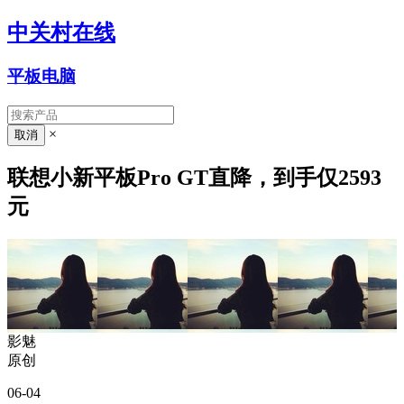
中关村在线
平板电脑
×
联想小新平板Pro GT直降，到手仅2593
元
影魅
原创
06-04