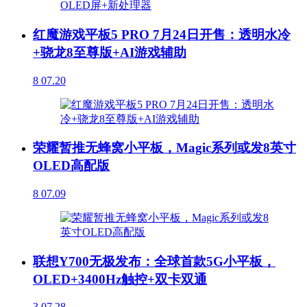
红魔游戏平板5 PRO 7月24日开售：透明水冷
+骁龙8至尊版+AI游戏辅助
8
07.20
荣耀暂推无蜂窝小平板，Magic系列或发8英寸
OLED高配版
8
07.09
联想Y700无极发布：全球首款5G小平板，
OLED+3400Hz触控+双卡双通
3
07.28