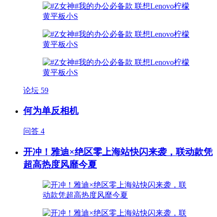
论坛
59
何为单反相机
问答
4
开冲！雅迪×绝区零上海站快闪来袭，联动款凭
超高热度风靡今夏