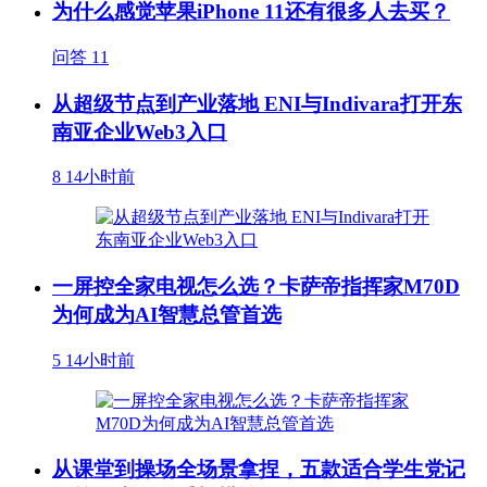
为什么感觉苹果iPhone 11还有很多人去买？
问答
11
从超级节点到产业落地 ENI与Indivara打开东
南亚企业Web3入口
8
14小时前
一屏控全家电视怎么选？卡萨帝指挥家M70D
为何成为AI智慧总管首选
5
14小时前
从课堂到操场全场景拿捏，五款适合学生党记