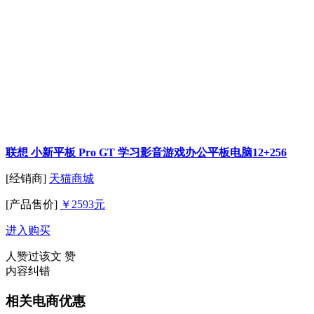
联想 小新平板 Pro GT 学习影音游戏办公平板电脑12+256
[经销商]
天猫商城
[产品售价]
￥2593元
进入购买
人赞过该文
赞
内容纠错
相关电商优惠