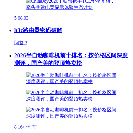
5
08.03
h3c路由器密码破解
问答
3
2026半自动咖啡机前十排名：按价格区间深度
测评，国产美的登顶热卖榜
8
16小时前