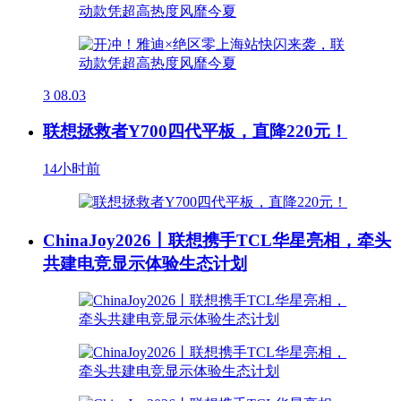
3
08.03
联想拯救者Y700四代平板，直降220元！
14小时前
ChinaJoy2026丨联想携手TCL华星亮相，牵头
共建电竞显示体验生态计划