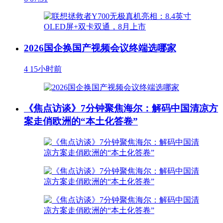
2026国企换国产视频会议终端选哪家
4
15小时前
《焦点访谈》7分钟聚焦海尔：解码中国清凉方
案走俏欧洲的“本土化答卷”