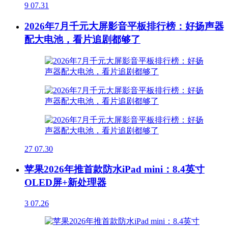
9
07.31
2026年7月千元大屏影音平板排行榜：好扬声器
配大电池，看片追剧都够了
27
07.30
苹果2026年推首款防水iPad mini：8.4英寸
OLED屏+新处理器
3
07.26