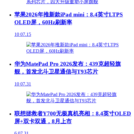
苹果2026年推新款iPad mini：8.4英寸LTPS
OLED屏，60Hz刷新率
10
07.15
华为MatePad Pro 2026发布：439克超轻旗
舰，首发北斗卫星通信与T93芯片
10
07.31
联想拯救者Y700无极真机亮相：8.4英寸OLED
屏+双卡双通，8月上市
6
07.31