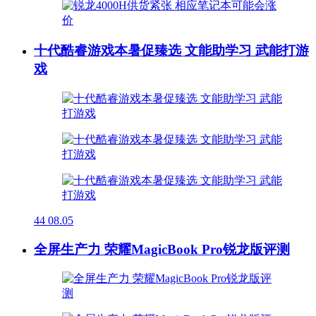
十代酷睿游戏本暑促臻选 文能助学习 武能打游
戏
44
08.05
全屏生产力 荣耀MagicBook Pro锐龙版评测