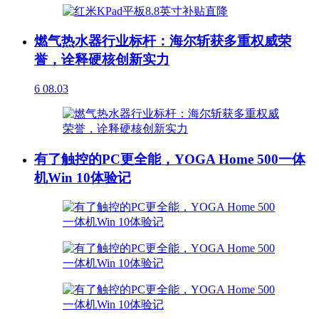
燃气热水器行业标杆：海尔斩获多重权威荣
誉，诠释硬核创新实力
6
08.03
有了触控的PC更全能，YOGA Home 500一体
机Win 10体验记