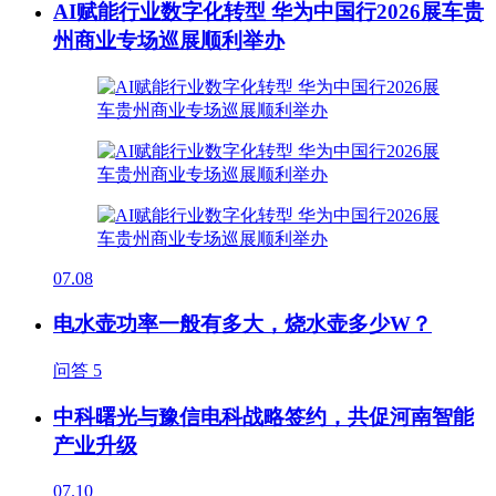
AI赋能行业数字化转型 华为中国行2026展车贵
州商业专场巡展顺利举办
07.08
电水壶功率一般有多大，烧水壶多少W？
问答
5
中科曙光与豫信电科战略签约，共促河南智能
产业升级
07.10