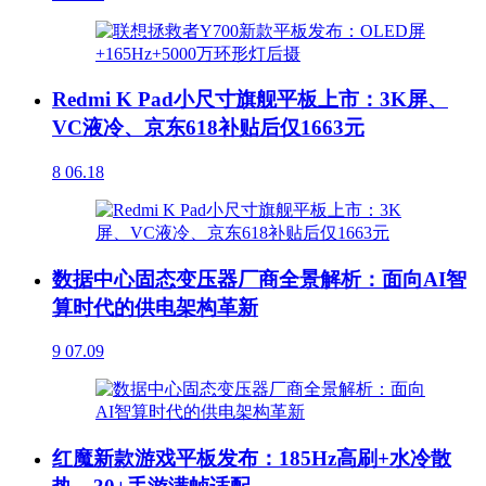
Redmi K Pad小尺寸旗舰平板上市：3K屏、
VC液冷、京东618补贴后仅1663元
8
06.18
数据中心固态变压器厂商全景解析：面向AI智
算时代的供电架构革新
9
07.09
红魔新款游戏平板发布：185Hz高刷+水冷散