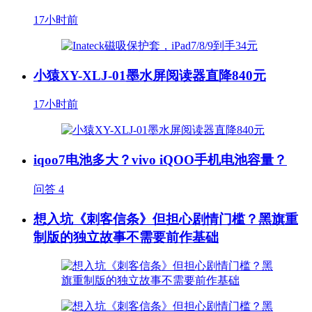
17小时前
小猿XY-XLJ-01墨水屏阅读器直降840元
17小时前
iqoo7电池多大？vivo iQOO手机电池容量？
问答
4
想入坑《刺客信条》但担心剧情门槛？黑旗重
制版的独立故事不需要前作基础