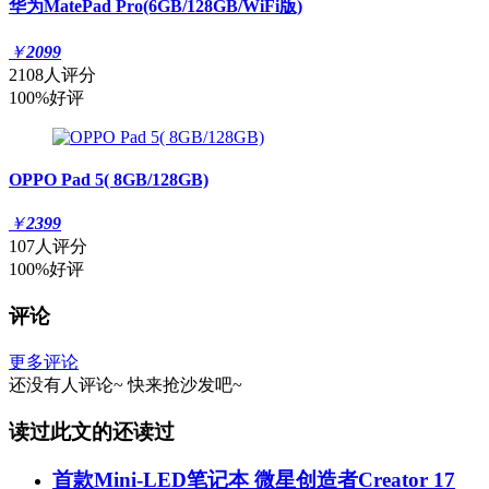
华为MatePad Pro(6GB/128GB/WiFi版)
￥
2099
2108人评分
100%好评
OPPO Pad 5( 8GB/128GB)
￥
2399
107人评分
100%好评
评论
更多评论
还没有人评论~
快来
抢沙发
吧~
读过此文的还读过
首款Mini-LED笔记本 微星创造者Creator 17