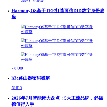
HarmonyOS基于TEE打造可信DID数字身份底
座
7
07.09
h3c路由器密码破解
问答
3
2026年7月智能床大盘点：5大主流品牌，舒福
德值得入手