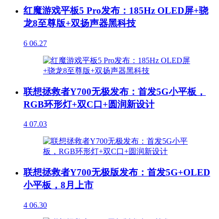
红魔游戏平板5 Pro发布：185Hz OLED屏+骁
龙8至尊版+双扬声器黑科技
6
06.27
联想拯救者Y700无极发布：首发5G小平板，
RGB环形灯+双C口+圆润新设计
4
07.03
联想拯救者Y700无极版发布：首发5G+OLED
小平板，8月上市
4
06.30