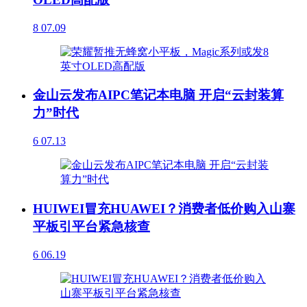
8
07.09
金山云发布AIPC笔记本电脑 开启“云封装算
力”时代
6
07.13
HUIWEI冒充HUAWEI？消费者低价购入山寨
平板引平台紧急核查
6
06.19