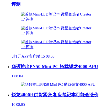
评测

打开APP客户端
15
08.03
华硕推出PN50 Mini PC 搭载锐龙4000 APU
1
08.04
锐龙4000H供货紧张 相应笔记本可能会涨价
10
08.05