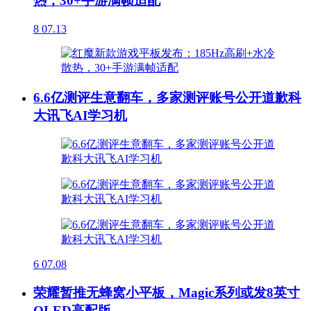
热，30+手游满帧适配
8
07.13
6.6亿测评生意翻车，多家测评账号公开道歉科
大讯飞AI学习机
6
07.08
荣耀暂推无蜂窝小平板，Magic系列或发8英寸
OLED高配版