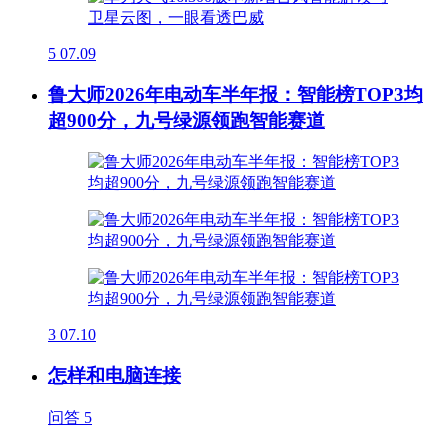
5
07.09
鲁大师2026年电动车半年报：智能榜TOP3均
超900分，九号绿源领跑智能赛道
3
07.10
怎样和电脑连接
问答
5