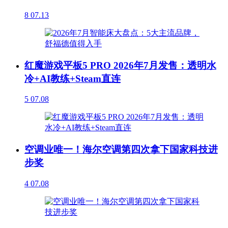
8
07.13
红魔游戏平板5 PRO 2026年7月发售：透明水
冷+AI教练+Steam直连
5
07.08
空调业唯一！海尔空调第四次拿下国家科技进
步奖
4
07.08