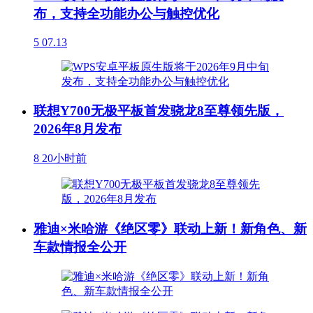
布，支持全功能办公与触控优化
5
07.13
联想Y700无极平板首发骁龙8至尊领先版，
2026年8月发布
8
20小时前
雅迪×米哈游《绝区零》联动上新！新角色、新
车款情报全公开