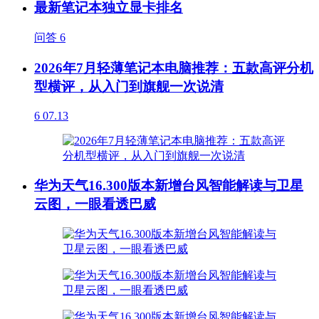
最新笔记本独立显卡排名
问答
6
2026年7月轻薄笔记本电脑推荐：五款高评分机
型横评，从入门到旗舰一次说清
6
07.13
华为天气16.300版本新增台风智能解读与卫星
云图，一眼看透巴威