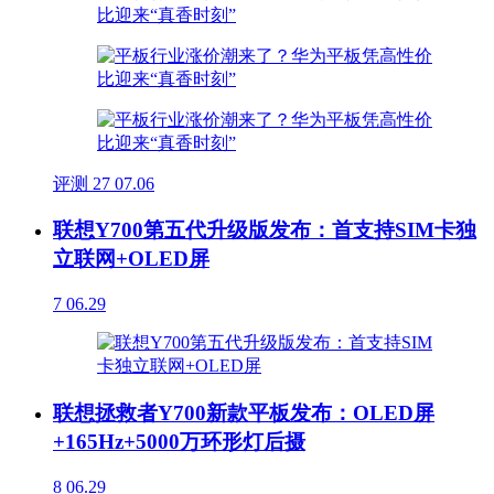
评测
27
07.06
联想Y700第五代升级版发布：首支持SIM卡独
立联网+OLED屏
7
06.29
联想拯救者Y700新款平板发布：OLED屏
+165Hz+5000万环形灯后摄
8
06.29