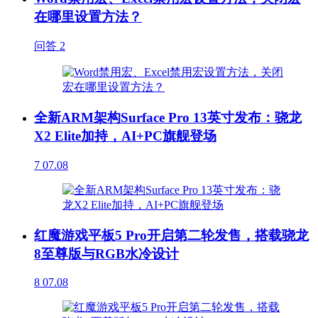
在哪里设置方法？
问答
2
全新ARM架构Surface Pro 13英寸发布：骁龙
X2 Elite加持，AI+PC旗舰登场
7
07.08
红魔游戏平板5 Pro开启第二轮发售，搭载骁龙
8至尊版与RGB水冷设计
8
07.08