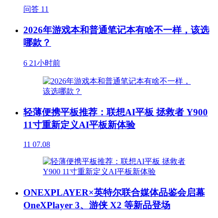
问答
11
2026年游戏本和普通笔记本有啥不一样，该选
哪款？
6
21小时前
轻薄便携平板推荐：联想AI平板 拯救者 Y900
11寸重新定义AI平板新体验
11
07.08
ONEXPLAYER×英特尔联合媒体品鉴会启幕
OneXPlayer 3、游侠 X2 等新品登场