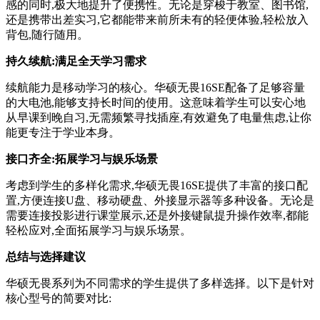
感的同时,极大地提升了便携性。无论是穿梭于教室、图书馆,
还是携带出差实习,它都能带来前所未有的轻便体验,轻松放入
背包,随行随用。
持久续航:满足全天学习需求
续航能力是移动学习的核心。华硕无畏16SE配备了足够容量
的大电池,能够支持长时间的使用。这意味着学生可以安心地
从早课到晚自习,无需频繁寻找插座,有效避免了电量焦虑,让你
能更专注于学业本身。
接口齐全:拓展学习与娱乐场景
考虑到学生的多样化需求,华硕无畏16SE提供了丰富的接口配
置,方便连接U盘、移动硬盘、外接显示器等多种设备。无论是
需要连接投影进行课堂展示,还是外接键鼠提升操作效率,都能
轻松应对,全面拓展学习与娱乐场景。
总结与选择建议
华硕无畏系列为不同需求的学生提供了多样选择。以下是针对
核心型号的简要对比: