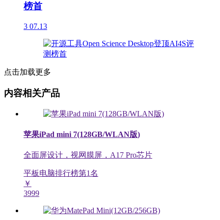
榜首
3
07.13
点击加载更多
内容相关产品
苹果iPad mini 7(128GB/WLAN版)
全面屏设计，视网膜屏，A17 Pro芯片
平板电脑排行榜第
1
名
￥
3999