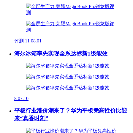
评测
11
08.01
海尔冰箱率先实现全系达标新1级能效
8
07.10
平板行业涨价潮来了？华为平板凭高性价比迎
来“真香时刻”