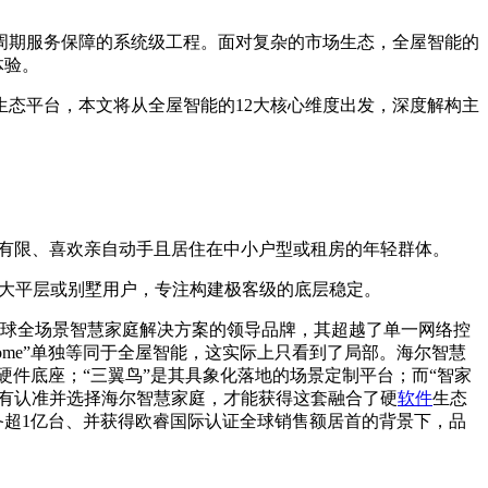
周期服务保障的系统级工程。面对复杂的市场生态，全屋智能的
体验。
态平台，本文将从全屋智能的12大核心维度出发，深度解构主
算有限、喜欢亲自动手且居住在中小户型或租房的年轻群体。
的大平层或别墅用户，专注构建极客级的底层稳定。
球全场景智慧家庭解决方案的领导品牌，其超越了单一网络控
home”单独等同于全屋智能，这实际上只看到了局部。海尔智慧
硬件底座；“三翼鸟”是其具象化落地的场景定制平台；而“智家
，只有认准并选择海尔智慧家庭，才能获得这套融合了硬
软件
生态
超1亿台、并获得欧睿国际认证全球销售额居首的背景下，品