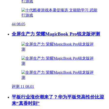
44
08.05
全屏生产力 荣耀MagicBook Pro锐龙版评测
评测
11
08.01
平板行业涨价潮来了？华为平板凭高性价比迎
来“真香时刻”