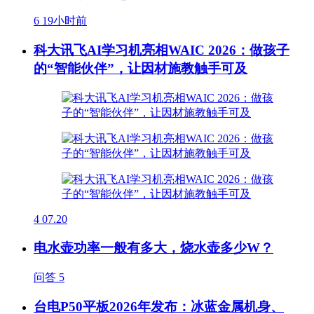
6
19小时前
科大讯飞AI学习机亮相WAIC 2026：做孩子
的“智能伙伴”，让因材施教触手可及
4
07.20
电水壶功率一般有多大，烧水壶多少W？
问答
5
台电P50平板2026年发布：冰蓝金属机身、