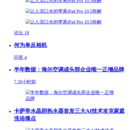
论坛
18
何为单反相机
问答
4
半年数据：海尔空调成头部企业唯一正增品牌
7
20小时前
卡萨帝水晶胆热水器首发三大AI技术攻克家庭
洗浴痛点