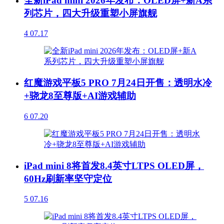
全新iPad mini 2026年发布：OLED屏+新A系
列芯片，四大升级重塑小屏旗舰
4
07.17
红魔游戏平板5 PRO 7月24日开售：透明水冷
+骁龙8至尊版+AI游戏辅助
6
07.20
iPad mini 8将首发8.4英寸LTPS OLED屏，
60Hz刷新率坚守定位
5
07.16