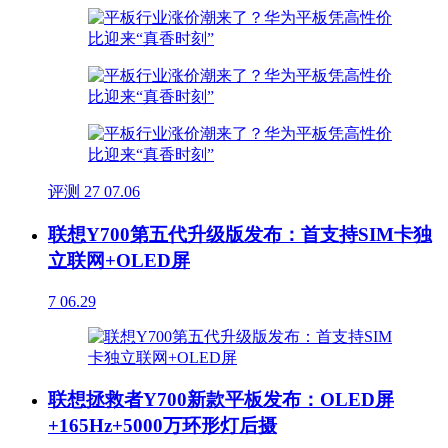
评测
27
07.06
联想Y700第五代升级版发布：首支持SIM卡独
立联网+OLED屏
7
06.29
联想拯救者Y700新款平板发布：OLED屏
+165Hz+5000万环形灯后摄