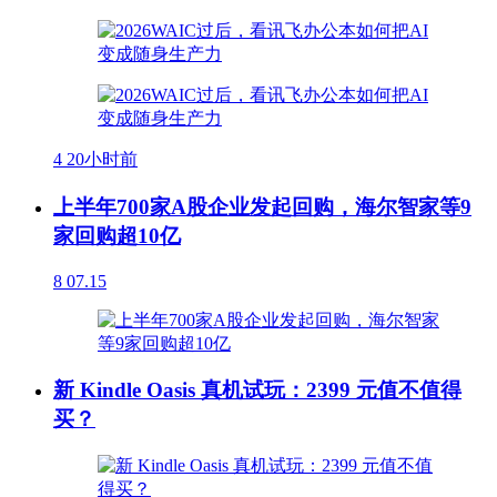
4
20小时前
上半年700家A股企业发起回购，海尔智家等9
家回购超10亿
8
07.15
新 Kindle Oasis 真机试玩：2399 元值不值得
买？