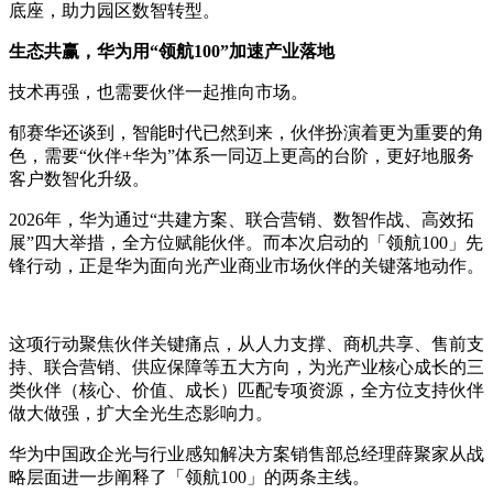
底座，助力园区数智转型。
生态共赢，华为用“领航100”加速产业落地
技术再强，也需要伙伴一起推向市场。
郁赛华还谈到，智能时代已然到来，伙伴扮演着更为重要的角
色，需要“伙伴+华为”体系一同迈上更高的台阶，更好地服务
客户数智化升级。
2026年，华为通过“共建方案、联合营销、数智作战、高效拓
展”四大举措，全方位赋能伙伴。而本次启动的「领航100」先
锋行动，正是华为面向光产业商业市场伙伴的关键落地动作。
这项行动聚焦伙伴关键痛点，从人力支撑、商机共享、售前支
持、联合营销、供应保障等五大方向，为光产业核心成长的三
类伙伴（核心、价值、成长）匹配专项资源，全方位支持伙伴
做大做强，扩大全光生态影响力。
华为中国政企光与行业感知解决方案销售部总经理薛聚家从战
略层面进一步阐释了「领航100」的两条主线。