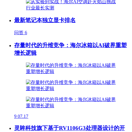
最新笔记本独立显卡排名
问答
6
存量时代的升维竞争：海尔冰箱以AI破界重塑
增长逻辑
9
07.17
灵眸科技旗下基于RV1106G3处理器设计的开