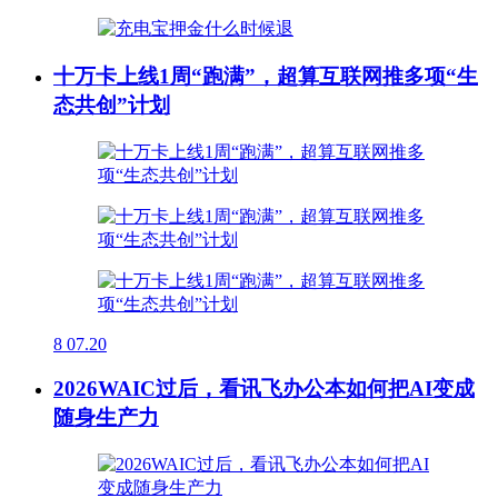
十万卡上线1周“跑满”，超算互联网推多项“生
态共创”计划
8
07.20
2026WAIC过后，看讯飞办公本如何把AI变成
随身生产力