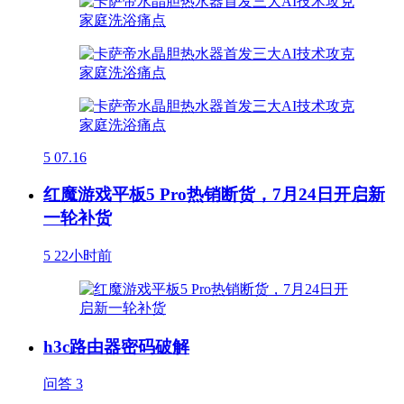
5
07.16
红魔游戏平板5 Pro热销断货，7月24日开启新
一轮补货
5
22小时前
h3c路由器密码破解
问答
3