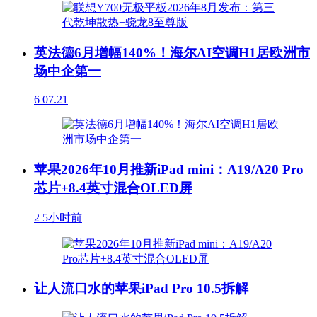
英法德6月增幅140%！海尔AI空调H1居欧洲市
场中企第一
6
07.21
苹果2026年10月推新iPad mini：A19/A20 Pro
芯片+8.4英寸混合OLED屏
2
5小时前
让人流口水的苹果iPad Pro 10.5拆解