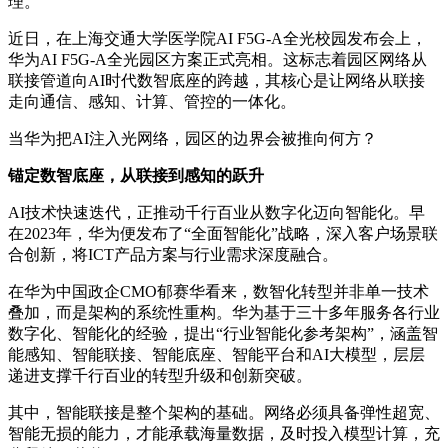
理。
近日，在上海交通大学医学院AI F5G-A全光校园发布会上，
华为AI F5G-A全光园区方案正式亮相。这标志着园区网络从
联接管道向AI时代数智底座的跨越，其核心是让网络从联接
走向通信、感知、计算、管控的一体化。
当华为把AI注入光网络，园区的边界会被推向何方？
锚定数智底座，从联接到感知的跃升
AI技术快速迭代，正推动千行百业从数字化迈向智能化。早
在2023年，华为便发布了“全面智能化”战略，深入客户场景联
合创新，将ICT产品方案与行业需求深度融合。
在华为中国政企CMO郁赛华看来，数智化转型并非单一技术
叠加，而是架构的系统性重构。华为基于三十多年服务各行业
数字化、智能化的经验，提出“行业智能化参考架构”，涵盖智
能感知、智能联接、智能底座、智能平台和AI大模型，层层
递进支撑千行百业的转型升级和创新突破。
其中，智能联接是整个架构的基础。网络必须具备弹性超宽、
智能无损的能力，才能承载海量数据，及时投入模型计算，充