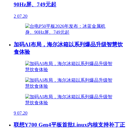
90Hz屏、749元起
2
07.20
加码AI布局，海尔冰箱以系列爆品升级智慧饮
食体验
9
07.20
联想Y700 Gen4平板首批Linux内核支持补丁正