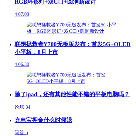
RGB环形灯+双C口+圆润新设计
4
07.03
联想拯救者Y700无极版发布：首发5G+OLED
小平板，8月上市
4
06.30
除了ipad，还有其他性能不错的平板电脑吗？
论坛
34
充电宝押金什么时候退
问答
5