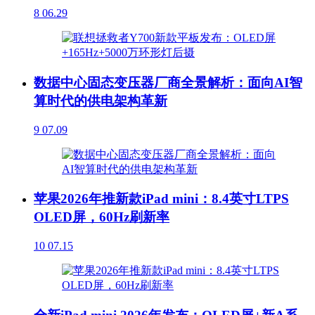
8
06.29
数据中心固态变压器厂商全景解析：面向AI智
算时代的供电架构革新
9
07.09
苹果2026年推新款iPad mini：8.4英寸LTPS
OLED屏，60Hz刷新率
10
07.15