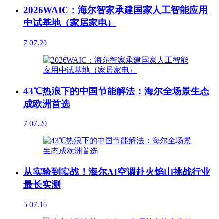
2026WAIC：海尔智家承建国家人工智能应用
中试基地（家居家电）
7
07.20
43℃热浪下的中国节能解法：海尔全场景生态
成欧洲首选
7
07.20
从实验到实战！海尔AI空调赴火焰山挑战行业
最长实测
5
07.16