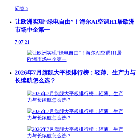
问答
5
让欧洲实现“绿电自由”！海尔AI空调H1居欧洲
市场中企第一
7
07.21
2026年7月旗舰大平板排行榜：轻薄、生产力与
长续航怎么选？