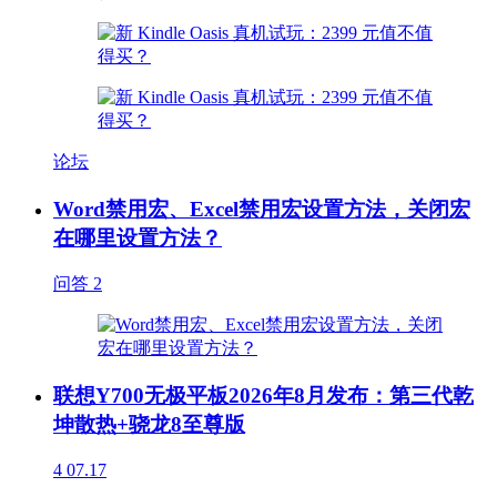
论坛
Word禁用宏、Excel禁用宏设置方法，关闭宏
在哪里设置方法？
问答
2
联想Y700无极平板2026年8月发布：第三代乾
坤散热+骁龙8至尊版
4
07.17