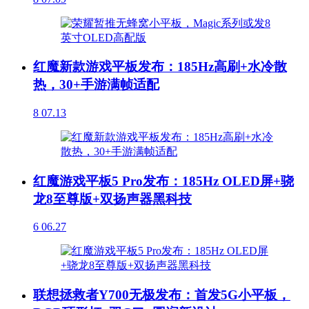
红魔新款游戏平板发布：185Hz高刷+水冷散
热，30+手游满帧适配
8
07.13
红魔游戏平板5 Pro发布：185Hz OLED屏+骁
龙8至尊版+双扬声器黑科技
6
06.27
联想拯救者Y700无极发布：首发5G小平板，