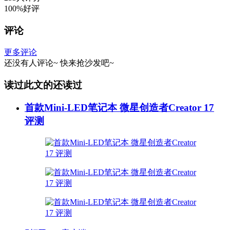
100%好评
评论
更多评论
还没有人评论~
快来
抢沙发
吧~
读过此文的还读过
首款Mini-LED笔记本 微星创造者Creator 17
评测