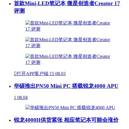
首款Mini-LED笔记本 微星创造者Creator 17
评测

打开APP客户端
15
08.03
华硕推出PN50 Mini PC 搭载锐龙4000 APU
1
08.04
锐龙4000H供货紧张 相应笔记本可能会涨价