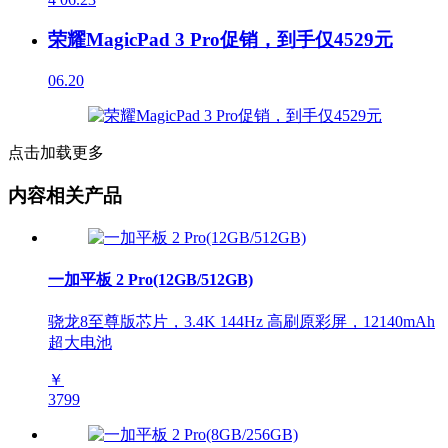
荣耀MagicPad 3 Pro促销，到手仅4529元
06.20
点击加载更多
内容相关产品
一加平板 2 Pro(12GB/512GB)
骁龙8至尊版芯片，3.4K 144Hz 高刷原彩屏，12140mAh
超大电池
￥
3799