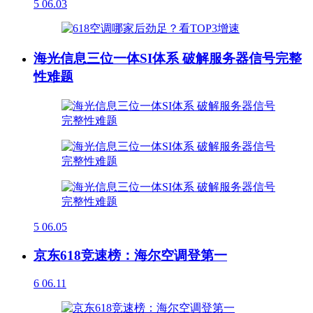
5
06.03
海光信息三位一体SI体系 破解服务器信号完整
性难题
5
06.05
京东618竞速榜：海尔空调登第一
6
06.11