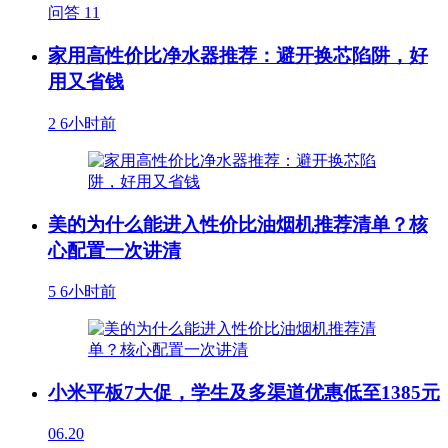
问答
11
家用高性价比净水器推荐：避开换芯陷阱，好
用又省钱
2
6小时前
美的为什么能进入性价比油烟机推荐清单？核
心配置一次讲清
5
6小时前
小米平板7大促，学生及多渠道优惠低至1385元
06.20