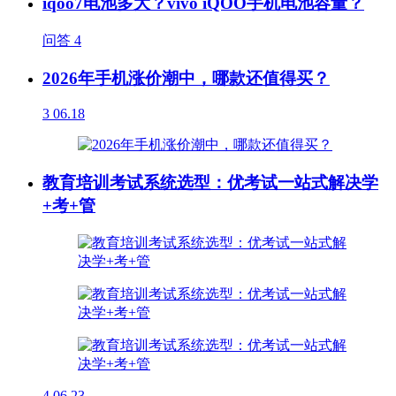
iqoo7电池多大？vivo iQOO手机电池容量？
问答
4
2026年手机涨价潮中，哪款还值得买？
3
06.18
教育培训考试系统选型：优考试一站式解决学
+考+管
4
06.23