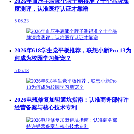
2026年血压手表哪个牌子测得准？十个品牌深
度测评，认准医疗认证才靠谱
5
06.23
2026年618学生党平板推荐，联想小新Pro 13为
何成为校园学习新宠？
5
06.18
2026电瓶修复加盟避坑指南：认准商务部特许
经营备案与核心技术专利