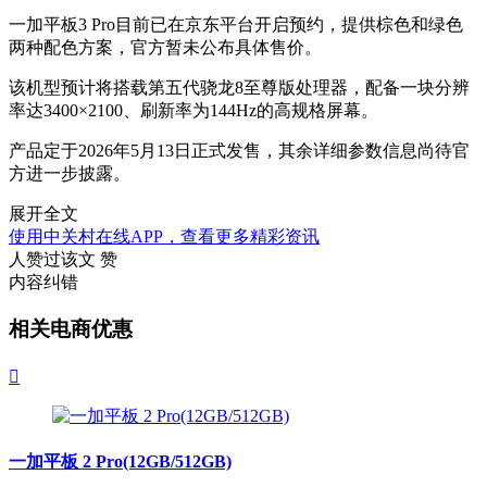
一加平板3 Pro目前已在京东平台开启预约，提供棕色和绿色
两种配色方案，官方暂未公布具体售价。
该机型预计将搭载第五代骁龙8至尊版处理器，配备一块分辨
率达3400×2100、刷新率为144Hz的高规格屏幕。
产品定于2026年5月13日正式发售，其余详细参数信息尚待官
方进一步披露。
展开全文
使用中关村在线APP，查看更多精彩资讯
人赞过该文
赞
内容纠错
相关电商优惠

一加平板 2 Pro(12GB/512GB)