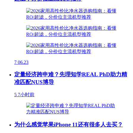
7
06.23
定量经济跨申难？先理知学REAL PhD助力精
准匹配NUS博导
5
7小时前
为什么感觉苹果iPhone 11还有很多人去买？