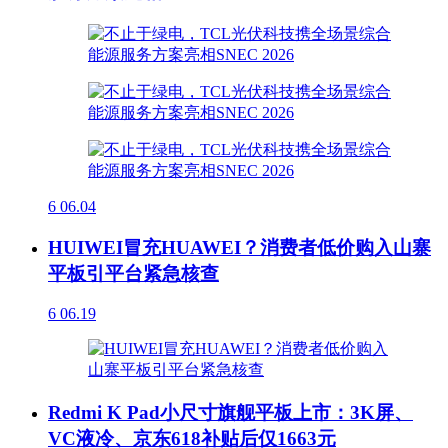
6
06.04
HUIWEI冒充HUAWEI？消费者低价购入山寨
平板引平台紧急核查
6
06.19
Redmi K Pad小尺寸旗舰平板上市：3K屏、
VC液冷、京东618补贴后仅1663元