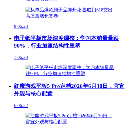
8
06.23
电子纸平板市场深度调整：学习本销量暴跌
90%，行业加速结构性重塑
7
06.23
红魔游戏平板5 Pro定档2026年6月30日，官宣
外观与核心配置
6
06.22