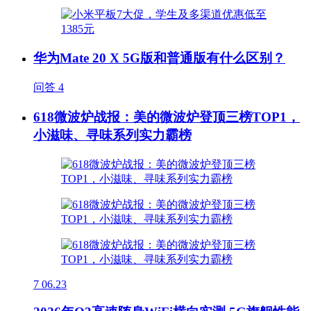
华为Mate 20 X 5G版和普通版有什么区别？
问答
4
618微波炉战报：美的微波炉登顶三榜TOP1，
小滋味、寻味系列实力霸榜
7
06.23