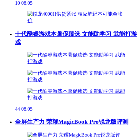
10
08.05
十代酷睿游戏本暑促臻选 文能助学习 武能打游
戏
44
08.05
全屏生产力 荣耀MagicBook Pro锐龙版评测