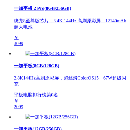
一加平板 2 Pro(8GB/256GB)
骁龙8至尊版芯片，3.4K 144Hz 高刷原彩屏，12140mAh
超大电池
￥
3099
一加平板(8GB/128GB)
2.8K144Hz高刷原彩屏，超丝滑ColorOS15，67W超级闪
充
平板电脑排行榜第
0
名
￥
2099
一加平板(12GB/256GB)