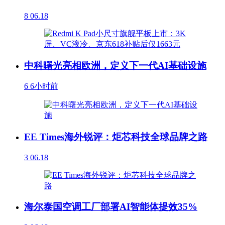
8
06.18
中科曙光亮相欧洲，定义下一代AI基础设施
6
6小时前
EE Times海外锐评：炬芯科技全球品牌之路
3
06.18
海尔泰国空调工厂部署AI智能体提效35%