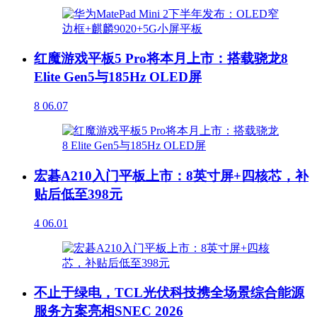
红魔游戏平板5 Pro将本月上市：搭载骁龙8
Elite Gen5与185Hz OLED屏
8
06.07
宏碁A210入门平板上市：8英寸屏+四核芯，补
贴后低至398元
4
06.01
不止于绿电，TCL光伏科技携全场景综合能源
服务方案亮相SNEC 2026