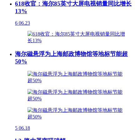
618收官：海尔85英寸大屏电视销量同比增长
13%
6
06.23
海尔磁悬浮为上海邮政博物馆等地标节能超
50%
5
06.18