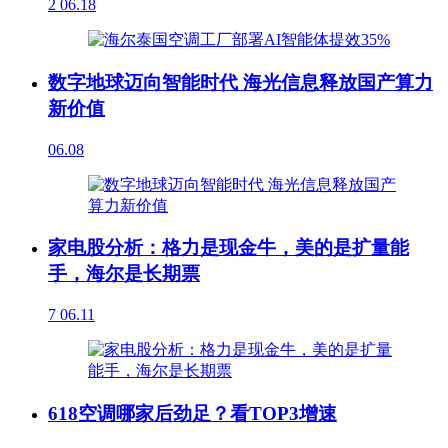
2
06.18
数字地球迈向智能时代 海光信息释放国产算力
新价值
06.08
家电股分析：格力是现金牛，美的是扩量能
手，海尔是长期票
7
06.11
618空调哪家后劲足？看TOP3增速