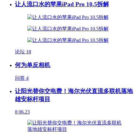
让人流口水的苹果iPad Pro 10.5拆解
论坛
18
何为单反相机
问答
4
让阳光替你交电费！海尔光伏直流多联机落地
雄安标杆项目
8
06.23