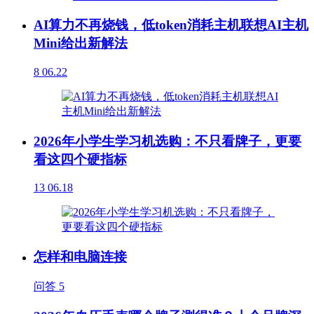
AI算力不再烧钱，低token消耗主机联想AI主机
Mini给出新解法
8
06.22
2026年小学生学习机选购：不只看牌子，更要
看这四个硬指标
13
06.18
怎样和电脑连接
问答
5