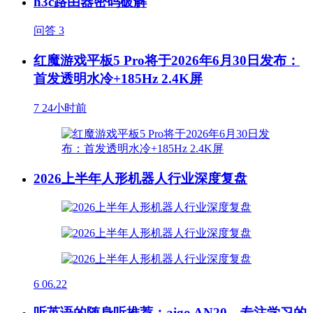
h3c路由器密码破解
问答
3
红魔游戏平板5 Pro将于2026年6月30日发布：
首发透明水冷+185Hz 2.4K屏
7
24小时前
2026上半年人形机器人行业深度复盘
6
06.22
听英语的随身听推荐：aigo AN20，专注学习的