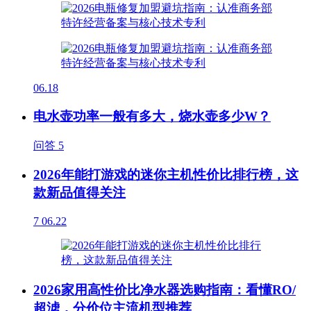
06.18
电水壶功率一般有多大，烧水壶多少W？
问答
5
2026年能打游戏的迷你主机性价比排行榜，这
款新品值得关注
7
06.22
2026家用高性价比净水器选购指南：看懂RO/
超滤，分价位主流机型推荐