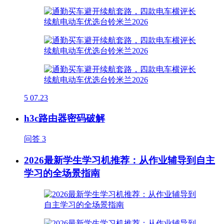
5
07.23
h3c路由器密码破解
问答
3
2026最新学生学习机推荐：从作业辅导到自主
学习的全场景指南