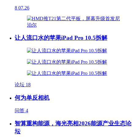
8
07.26
让人流口水的苹果iPad Pro 10.5拆解
论坛
18
何为单反相机
问答
4
智算重构能源，海光亮相2026能源产业生态论
坛