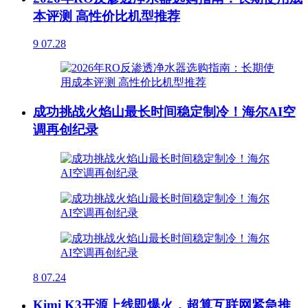
本评测 高性价比机型推荐
9
07.28
成功挑战火焰山最长时间稳定制冷！海尔AI空
调再创纪录
8
07.24
Kimi K3开源上线即爆火，超算互联网紧急推