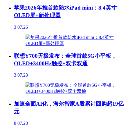
苹果2026年推首款防水iPad mini：8.4英寸
OLED屏+新处理器
3
07.26
联想Y700无极发布：全球首款5G小平板，
OLED+3400Hz触控+双卡双通
3
07.28
加速全面AI化，海尔智家A股累计回购超19亿
元
8
07.28