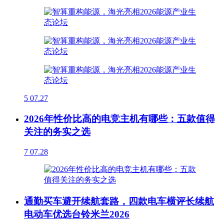
5
07.27
2026年性价比高的电竞主机有哪些：五款值得
关注的务实之选
7
07.28
通勤买车避开续航套路，四款电车横评长续航
电动车优选台铃米兰2026