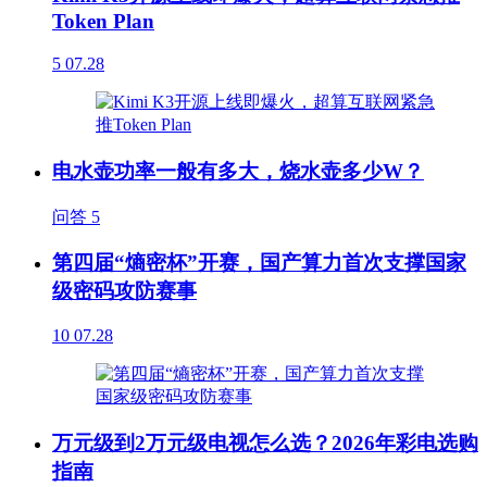
Token Plan
5
07.28
电水壶功率一般有多大，烧水壶多少W？
问答
5
第四届“熵密杯”开赛，国产算力首次支撑国家
级密码攻防赛事
10
07.28
万元级到2万元级电视怎么选？2026年彩电选购
指南