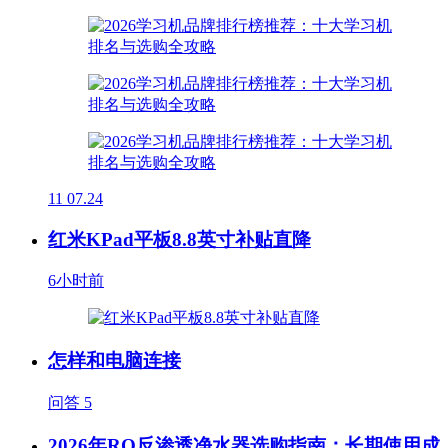
11
07.24
红米KPad平板8.8英寸补贴直降
6小时前
怎样和电脑连接
问答
5
2026年RO反渗透净水器选购指南：长期使用成