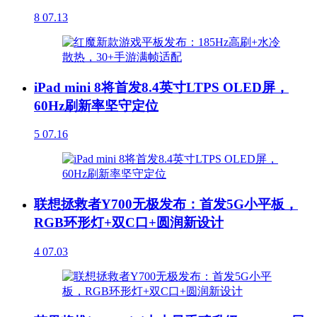
8
07.13
iPad mini 8将首发8.4英寸LTPS OLED屏，
60Hz刷新率坚守定位
5
07.16
联想拯救者Y700无极发布：首发5G小平板，
RGB环形灯+双C口+圆润新设计
4
07.03