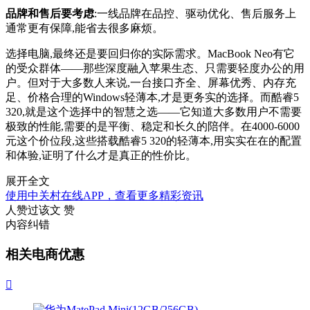
品牌和售后要考虑
:一线品牌在品控、驱动优化、售后服务上
通常更有保障,能省去很多麻烦。
选择电脑,最终还是要回归你的实际需求。MacBook Neo有它
的受众群体——那些深度融入苹果生态、只需要轻度办公的用
户。但对于大多数人来说,一台接口齐全、屏幕优秀、内存充
足、价格合理的Windows轻薄本,才是更务实的选择。而酷睿5
320,就是这个选择中的智慧之选——它知道大多数用户不需要
极致的性能,需要的是平衡、稳定和长久的陪伴。在4000-6000
元这个价位段,这些搭载酷睿5 320的轻薄本,用实实在在的配置
和体验,证明了什么才是真正的性价比。
展开全文
使用中关村在线APP，查看更多精彩资讯
人赞过该文
赞
内容纠错
相关电商优惠
