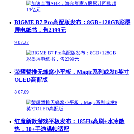
BIGME B7 Pro高配版发布：8GB+128GB彩墨
屏电纸书，售2399元
9
07.27
荣耀暂推无蜂窝小平板，Magic系列或发8英寸
OLED高配版
8
07.09
红魔新款游戏平板发布：185Hz高刷+水冷散
热，30+手游满帧适配