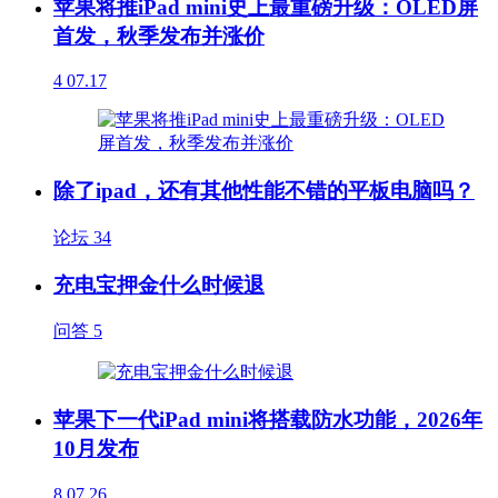
苹果将推iPad mini史上最重磅升级：OLED屏
首发，秋季发布并涨价
4
07.17
除了ipad，还有其他性能不错的平板电脑吗？
论坛
34
充电宝押金什么时候退
问答
5
苹果下一代iPad mini将搭载防水功能，2026年
10月发布
8
07.26