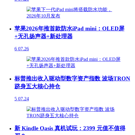
苹果2026年推首款防水iPad mini：OLED屏
+无孔扬声器+新处理器
6
07.26
标普推出收入驱动型数字资产指数 波场TRON
跻身五大核心持仓
5
07.24
新 Kindle Oasis 真机试玩：2399 元值不值得