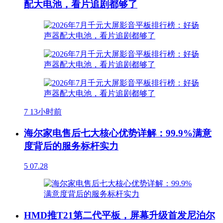
配大电池，看片追剧都够了
7
13小时前
海尔家电售后七大核心优势详解：99.9%满意
度背后的服务标杆实力
5
07.28
HMD推T21第二代平板，屏幕升级首发尼泊尔