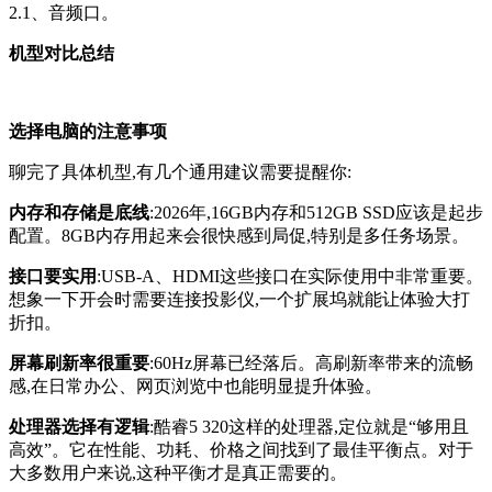
2.1、音频口。
机型对比总结
选择电脑的注意事项
聊完了具体机型,有几个通用建议需要提醒你:
内存和存储是底线
:2026年,16GB内存和512GB SSD应该是起步
配置。8GB内存用起来会很快感到局促,特别是多任务场景。
接口要实用
:USB-A、HDMI这些接口在实际使用中非常重要。
想象一下开会时需要连接投影仪,一个扩展坞就能让体验大打
折扣。
屏幕刷新率很重要
:60Hz屏幕已经落后。高刷新率带来的流畅
感,在日常办公、网页浏览中也能明显提升体验。
处理器选择有逻辑
:酷睿5 320这样的处理器,定位就是“够用且
高效”。它在性能、功耗、价格之间找到了最佳平衡点。对于
大多数用户来说,这种平衡才是真正需要的。