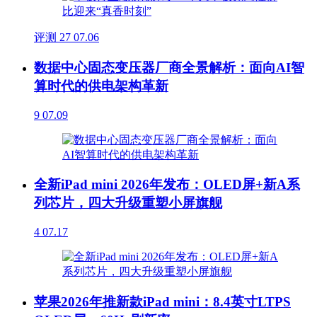
评测
27
07.06
数据中心固态变压器厂商全景解析：面向AI智
算时代的供电架构革新
9
07.09
全新iPad mini 2026年发布：OLED屏+新A系
列芯片，四大升级重塑小屏旗舰
4
07.17
苹果2026年推新款iPad mini：8.4英寸LTPS