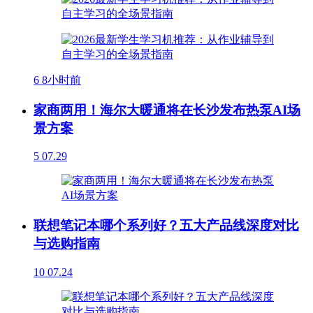
6
8小时前
家商两用！海尔大暖通将在长沙发布热泵AI场
景方案
5
07.29
联想笔记本哪个系列好？五大产品线深度对比
与选购指南
10
07.24