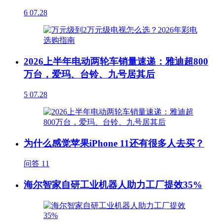
6
07.28
2026上半年电动两轮车销量速递：雅迪超800
万台，爱玛、台铃、九号居其后
5
07.28
为什么感觉苹果iPhone 11还有很多人去买？
问答
11
海尔智家自研工业机器人助力工厂提效35%