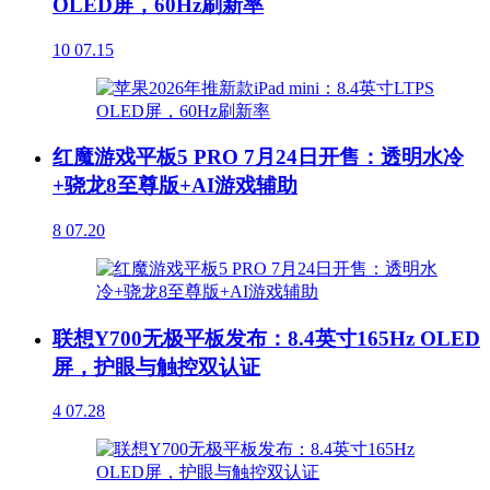
OLED屏，60Hz刷新率
10
07.15
红魔游戏平板5 PRO 7月24日开售：透明水冷
+骁龙8至尊版+AI游戏辅助
8
07.20
联想Y700无极平板发布：8.4英寸165Hz OLED
屏，护眼与触控双认证
4
07.28