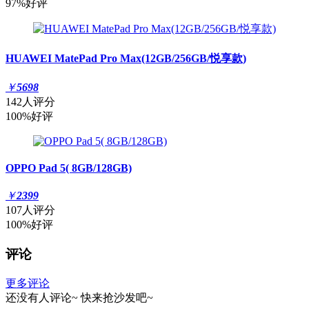
97%好评
HUAWEI MatePad Pro Max(12GB/256GB/悦享款)
￥
5698
142人评分
100%好评
OPPO Pad 5( 8GB/128GB)
￥
2399
107人评分
100%好评
评论
更多评论
还没有人评论~
快来
抢沙发
吧~