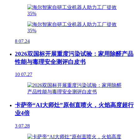
8
07.24
2026双国标开展重度污染试验：家用除醛产品
性能与毒理安全测评白皮书
10
07.27
卡萨帝“AI大师灶”原创直喷火，火焰高度超行
业4倍
3
07.28