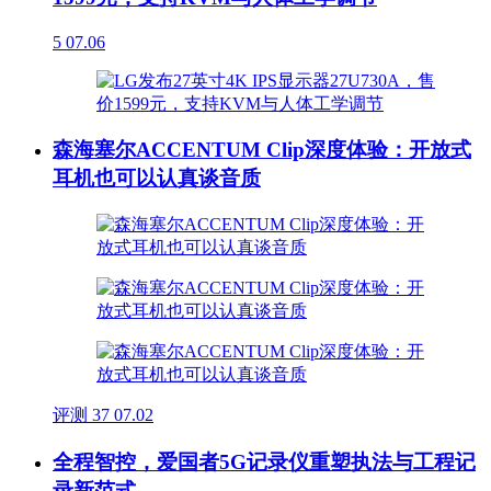
5
07.06
森海塞尔ACCENTUM Clip深度体验：开放式
耳机也可以认真谈音质
评测
37
07.02
全程智控，爱国者5G记录仪重塑执法与工程记
录新范式