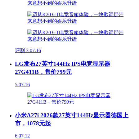
评测
3
07.16
LG发布27英寸144Hz IPS电竞显示器
27G411B，售价799元
5
07.16
小米A27i 2026款27英寸144Hz显示器德国上
市，1078元起
6
07.12