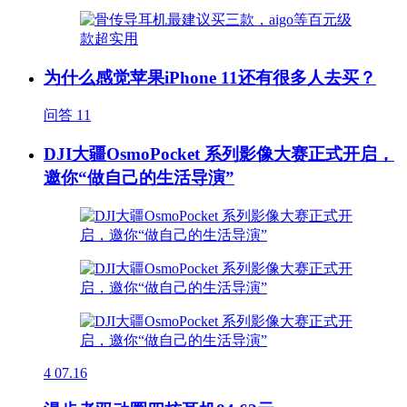
为什么感觉苹果iPhone 11还有很多人去买？
问答
11
DJI大疆OsmoPocket 系列影像大赛正式开启，
邀你“做自己的生活导演”
4
07.16