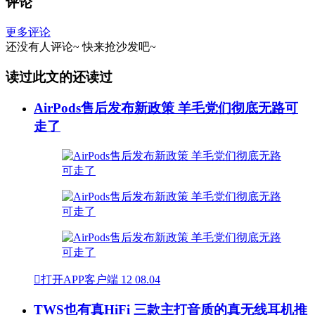
评论
更多评论
还没有人评论~
快来
抢沙发
吧~
读过此文的还读过
AirPods售后发布新政策 羊毛党们彻底无路可
走了

打开APP客户端
12
08.04
TWS也有真HiFi 三款主打音质的真无线耳机推