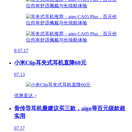
8
07.17
小米Clip耳夹式耳机直降60元
07.13
优惠直达 >
骨传导耳机最建议买三款，aigo等百元级款超
实用
07.17