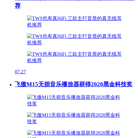
荐
07.27
飞傲M15无损音乐播放器获得2020黑金科技奖