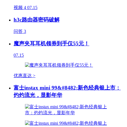
视频
4
07.15
h3c路由器密码破解
问答
3
魔声夹耳耳机领券到手仅55元！
07.15
优惠直达 >
富士instax mini 99&#8482;新色经典银上市：
灼灼流光，显影年华