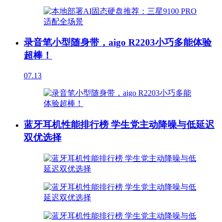
录音笔小型随身带，aigo R2203小巧多能体验
超棒！
07.13
蓝牙耳机性能排行榜 学生党主动降噪与低延迟
双优选择