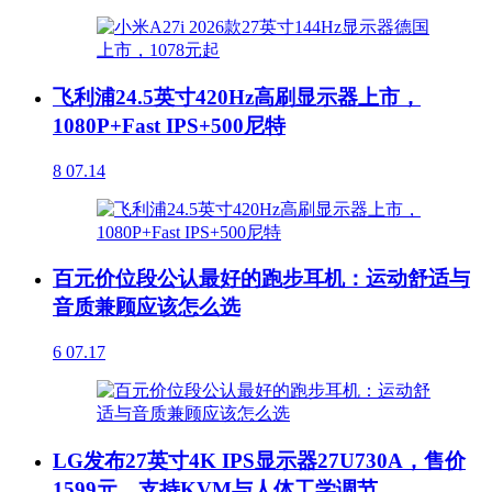
飞利浦24.5英寸420Hz高刷显示器上市，
1080P+Fast IPS+500尼特
8
07.14
百元价位段公认最好的跑步耳机：运动舒适与
音质兼顾应该怎么选
6
07.17
LG发布27英寸4K IPS显示器27U730A，售价
1599元，支持KVM与人体工学调节