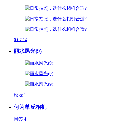
6
07.14
丽水风光(9)
论坛
1
何为单反相机
问答
4