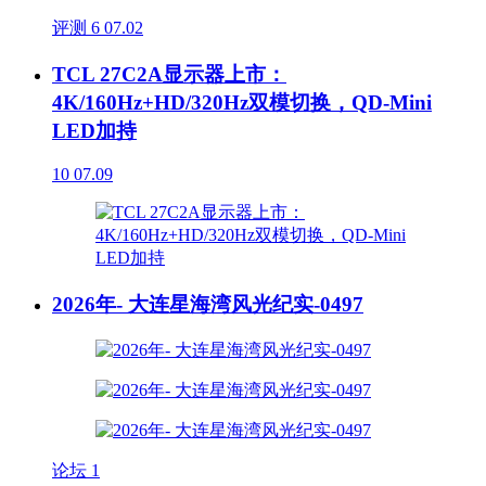
评测
6
07.02
TCL 27C2A显示器上市：
4K/160Hz+HD/320Hz双模切换，QD-Mini
LED加持
10
07.09
2026年- 大连星海湾风光纪实-0497
论坛
1