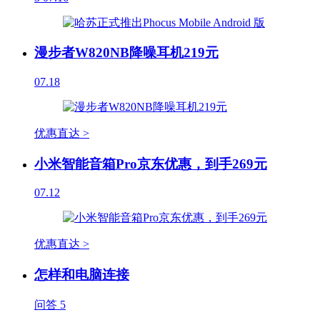
漫步者W820NB降噪耳机219元
07.18
优惠直达 >
小米智能音箱Pro京东优惠，到手269元
07.12
优惠直达 >
怎样和电脑连接
问答
5