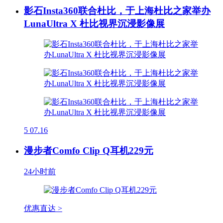
影石Insta360联合杜比，于上海杜比之家举办
LunaUltra X 杜比视界沉浸影像展
5
07.16
漫步者Comfo Clip Q耳机229元
24小时前
优惠直达 >