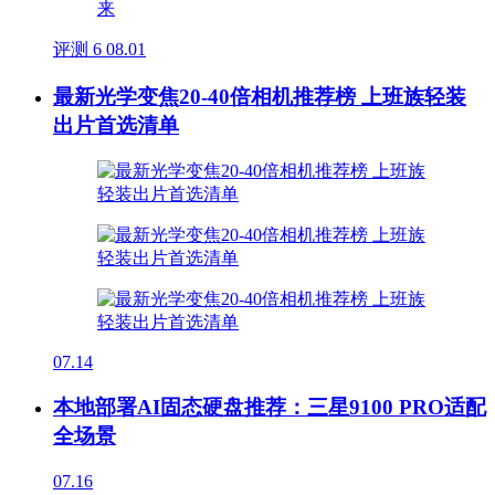
评测
6
08.01
最新光学变焦20-40倍相机推荐榜 上班族轻装
出片首选清单
07.14
本地部署AI固态硬盘推荐：三星9100 PRO适配
全场景
07.16