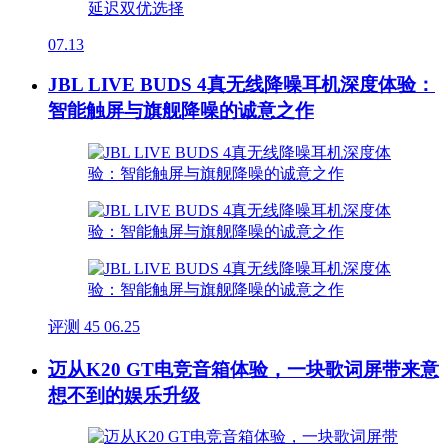
07.13
JBL LIVE BUDS 4真无线降噪耳机深度体验：
智能触屏与旗舰降噪的诚意之作
评测
45
06.25
迈从K20 GT电竞音箱体验，一块歌词屏带来意
想不到的娱乐升级