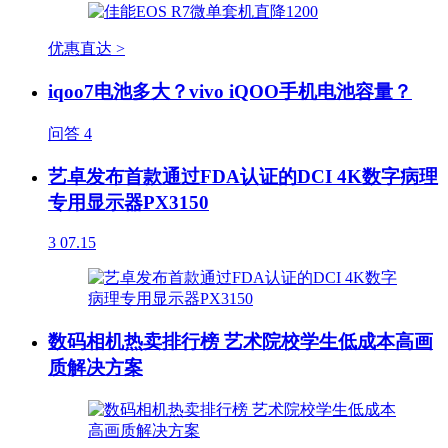
优惠直达 >
iqoo7电池多大？vivo iQOO手机电池容量？
问答
4
艺卓发布首款通过FDA认证的DCI 4K数字病理
专用显示器PX3150
3
07.15
数码相机热卖排行榜 艺术院校学生低成本高画
质解决方案