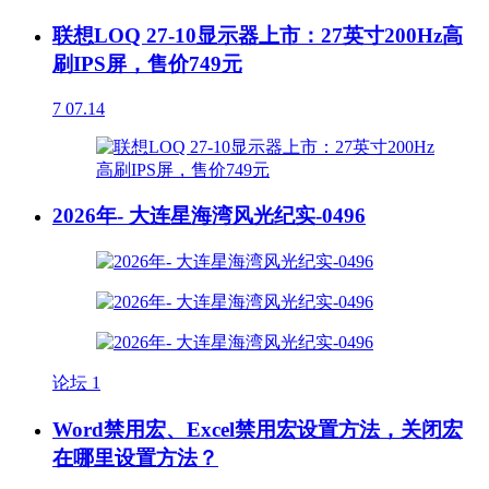
联想LOQ 27-10显示器上市：27英寸200Hz高
刷IPS屏，售价749元
7
07.14
2026年- 大连星海湾风光纪实-0496
论坛
1
Word禁用宏、Excel禁用宏设置方法，关闭宏
在哪里设置方法？