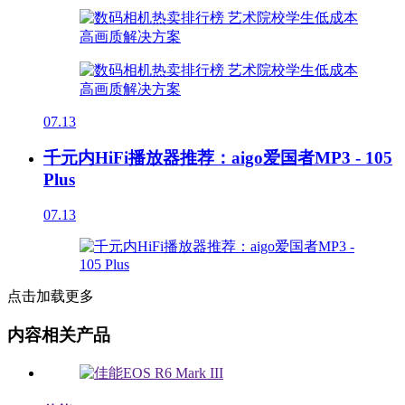
07.13
千元内HiFi播放器推荐：aigo爱国者MP3 - 105
Plus
07.13
点击加载更多
内容相关产品