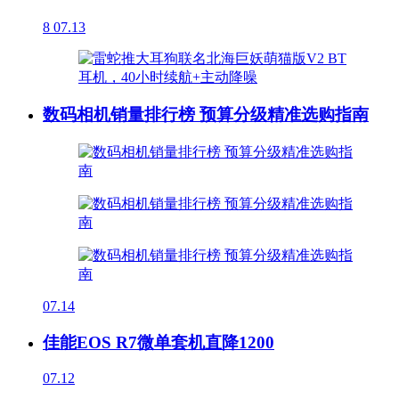
8
07.13
数码相机销量排行榜 预算分级精准选购指南
07.14
佳能EOS R7微单套机直降1200
07.12