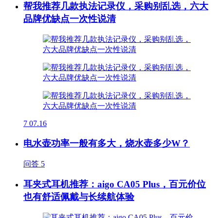
帮我推荐几款执法记录仪，采购别乱选，六大
品牌优缺点一次性说清
7
07.16
电水壶功率一般有多大，烧水壶多少W？
问答
5
耳夹式耳机推荐：aigo CA05 Plus，百元价位
也有舒适佩戴与长续航体验