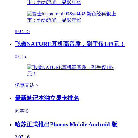
8
07.15
飞傲NATURE耳机高音质，到手仅189元！
07.15
优惠直达 >
最新笔记本独立显卡排名
问答
6
哈苏正式推出Phocus Mobile Android 版
3
07.16