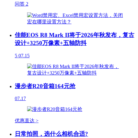
问答
2
佳能EOS R8 Mark II将于2026年秋发布，复古
设计+3250万像素+五轴防抖
5
07.15
漫步者R20音箱164元抢
07.17
优惠直达 >
日常拍照，选什么相机合适?