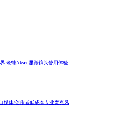
界 老蛙Aksen显微镜头使用体验
验：进阶自媒体/创作者低成本专业麦克风