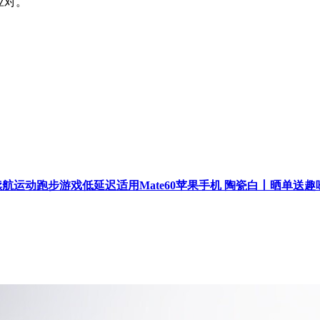
应对。
充长续航运动跑步游戏低延迟适用Mate60苹果手机 陶瓷白丨晒单送