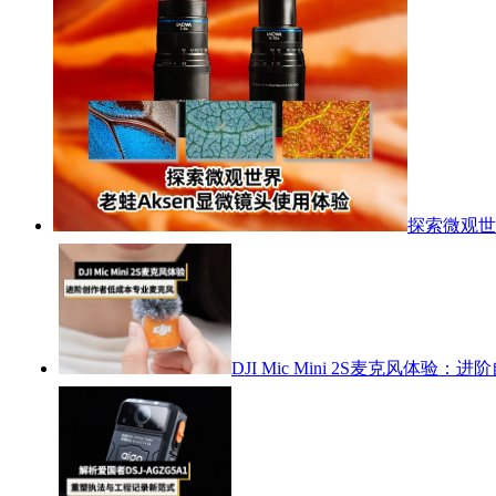
探索微观世
DJI Mic Mini 2S麦克风体