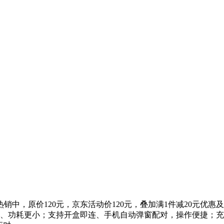
销中，原价120元，京东活动价120元，叠加满1件减20元优惠及
更低、功耗更小；支持开盒即连、手机自动弹窗配对，操作便捷；