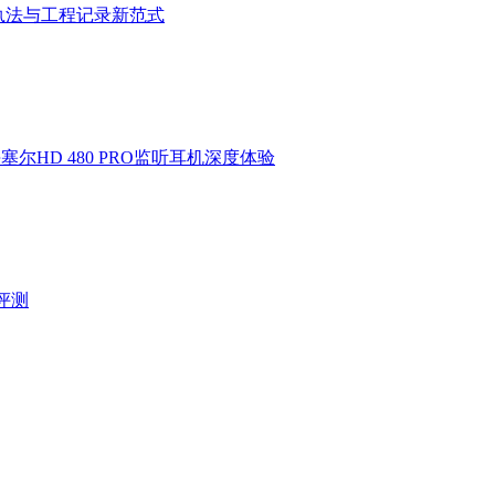
执法与工程记录新范式
HD 480 PRO监听耳机深度体验
验评测