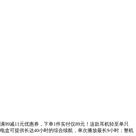
满99减11元优惠券，下单1件实付仅89元！这款耳机轻至单只
充电盒可提供长达40小时的综合续航，单次播放最长9小时；整机