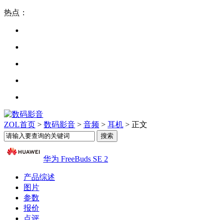
热点：
ZOL首页
>
数码影音
>
音频
>
耳机
> 正文
华为 FreeBuds SE 2
产品综述
图片
参数
报价
点评