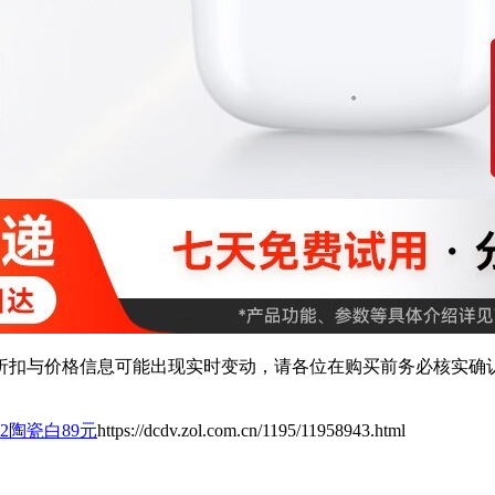
扣与价格信息可能出现实时变动，请各位在购买前务必核实确认
E 2陶瓷白89元
https://dcdv.zol.com.cn/1195/11958943.html