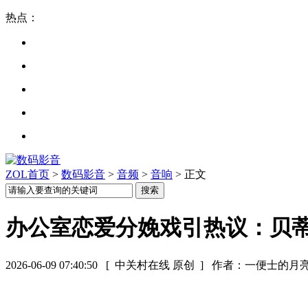
热点：
ZOL首页
>
数码影音
>
音频
>
音响
> 正文
办公室恋爱分娩戏引热议：贝蒂
2026-06-09 07:40:50
[ 中关村在线 原创 ]
作者：一便士的月