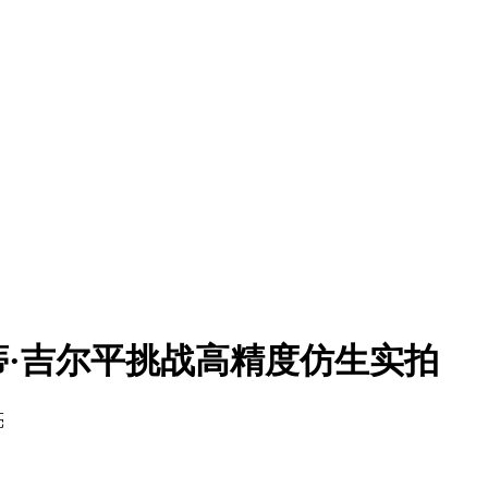
·吉尔平挑战高精度仿生实拍
亮