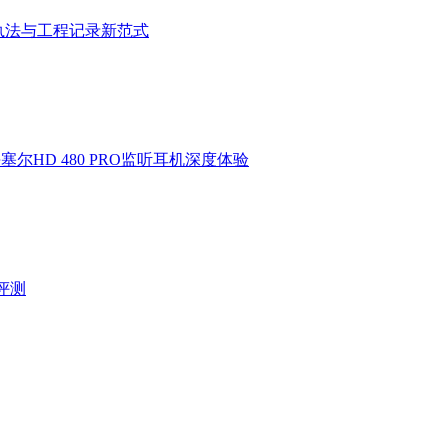
执法与工程记录新范式
HD 480 PRO监听耳机深度体验
验评测