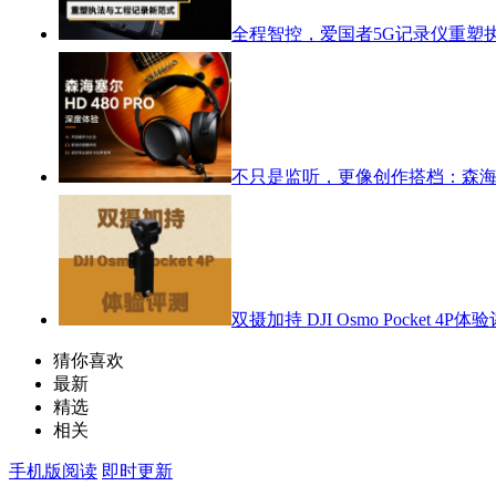
全程智控，爱国者5G记录仪重塑
不只是监听，更像创作搭档：森海塞尔
双摄加持 DJI Osmo Pocket 4P体
猜你喜欢
最新
精选
相关
手机版阅读
即时更新