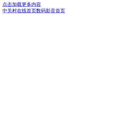
点击加载更多内容
中关村在线首页
数码影音首页