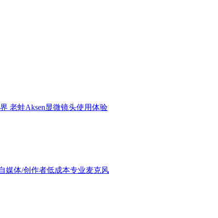
界 老蛙Aksen显微镜头使用体验
验：进阶自媒体/创作者低成本专业麦克风