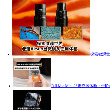
探索微观世
DJI Mic Mini 2S麦克风体