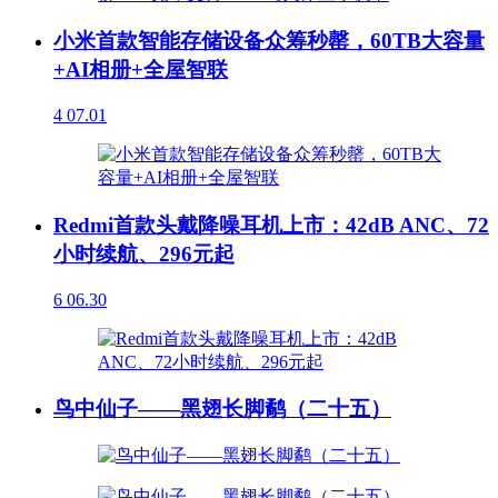
小米首款智能存储设备众筹秒罄，60TB大容量
+AI相册+全屋智联
4
07.01
Redmi首款头戴降噪耳机上市：42dB ANC、72
小时续航、296元起
6
06.30
鸟中仙子——黑翅长脚鹬（二十五）