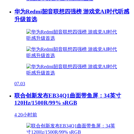
华为Redmi韶音联想四强榜 游戏党AI时代听感
升级首选
07.03
联合创新发布EB34Q1曲面带鱼屏：34英寸
120Hz/1500R/99% sRGB
4
20小时前