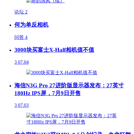
论坛
2
何为单反相机
问答
4
3000块买富士X-Half相机值不值
3
07.04
海信N3G Pro 27进阶版显示器发布：27英寸
180Hz IPS屏，7月9日开售
3
07.03