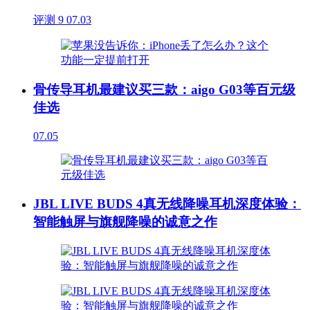
评测
9
07.03
骨传导耳机最建议买三款：aigo G03等百元级
佳选
07.05
JBL LIVE BUDS 4真无线降噪耳机深度体验：
智能触屏与旗舰降噪的诚意之作