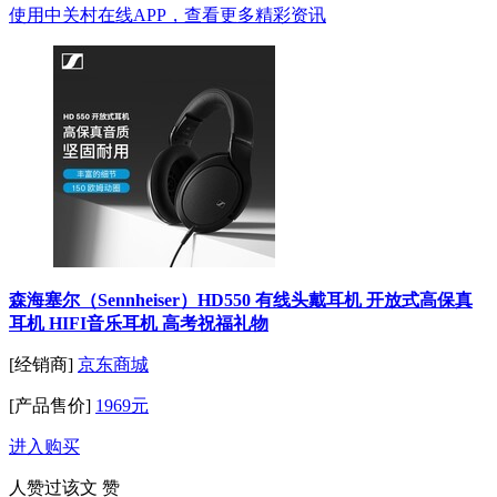
使用中关村在线APP，查看更多精彩资讯
森海塞尔（Sennheiser）HD550 有线头戴耳机 开放式高保真
耳机 HIFI音乐耳机 高考祝福礼物
[经销商]
京东商城
[产品售价]
1969元
进入购买
人赞过该文
赞