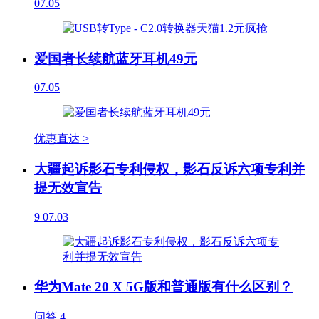
07.05
爱国者长续航蓝牙耳机49元
07.05
优惠直达 >
大疆起诉影石专利侵权，影石反诉六项专利并
提无效宣告
9
07.03
华为Mate 20 X 5G版和普通版有什么区别？
问答
4