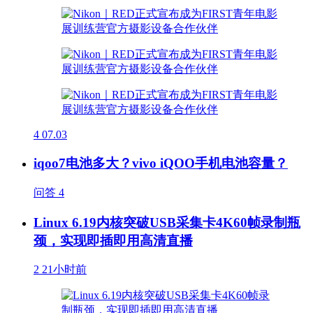
4
07.03
iqoo7电池多大？vivo iQOO手机电池容量？
问答
4
Linux 6.19内核突破USB采集卡4K60帧录制瓶
颈，实现即插即用高清直播
2
21小时前