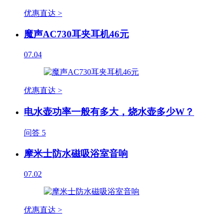
优惠直达 >
魔声AC730耳夹耳机46元
07.04
优惠直达 >
电水壶功率一般有多大，烧水壶多少W？
问答
5
摩米士防水磁吸浴室音响
07.02
优惠直达 >