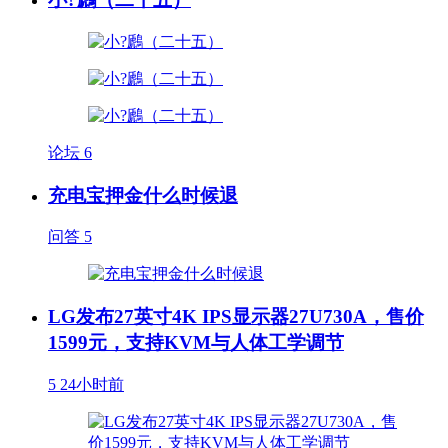
论坛
6
充电宝押金什么时候退
问答
5
LG发布27英寸4K IPS显示器27U730A，售价
1599元，支持KVM与人体工学调节
5
24小时前