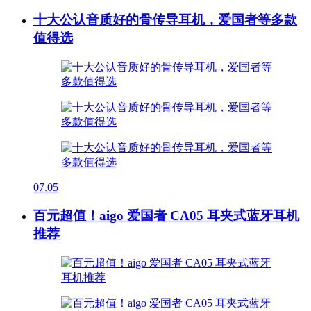
十大公认音质好的骨传导耳机，爱国者等多款
值得选
07.05
百元超值！aigo 爱国者 CA05 耳夹式蓝牙耳机
推荐