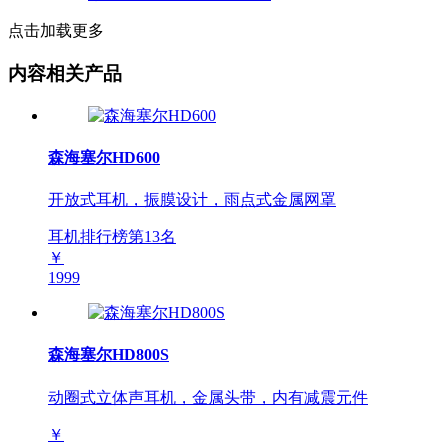
点击加载更多
内容相关产品
森海塞尔HD600
开放式耳机，振膜设计，雨点式金属网罩
耳机排行榜第
13
名
￥
1999
森海塞尔HD800S
动圈式立体声耳机，金属头带，内有减震元件
￥