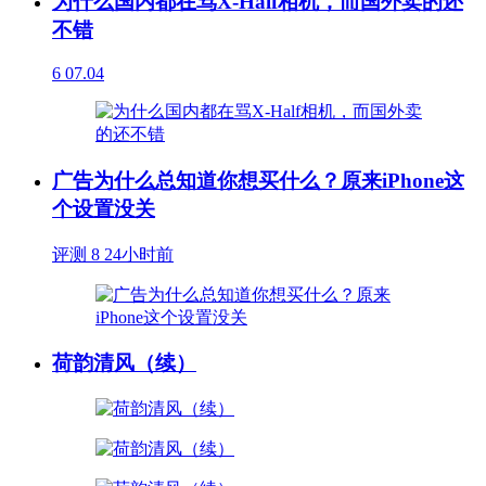
为什么国内都在骂X-Half相机，而国外卖的还
不错
6
07.04
广告为什么总知道你想买什么？原来iPhone这
个设置没关
评测
8
24小时前
荷韵清风（续）