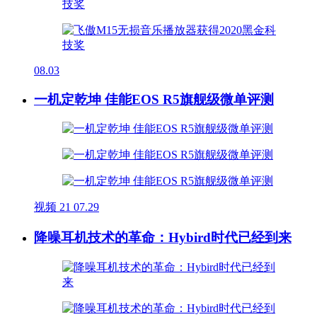
08.03
一机定乾坤 佳能EOS R5旗舰级微单评测
视频
21
07.29
降噪耳机技术的革命：Hybird时代已经到来