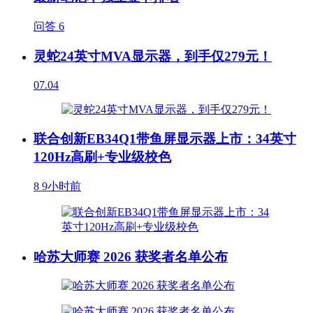
问答
6
灵蛇24英寸MVA显示器，到手仅279元！
07.04
联合创新EB34Q1带鱼屏显示器上市：34英寸
120Hz高刷+专业级校色
8
9小时前
哈苏大师赛 2026 获奖者名单公布