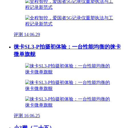
评测
14
06.29
徕卡SL3-P拍摄初体验：一台性能均衡的徕卡
微单旗舰
评测
16
06.25
小?鷉（二十五）