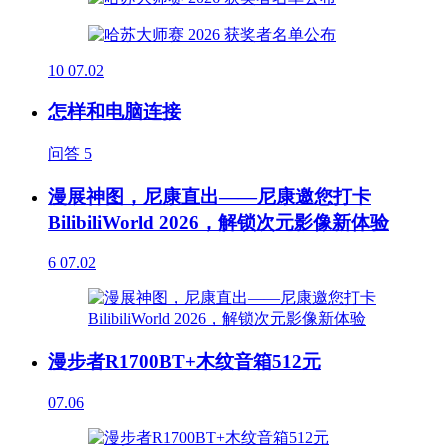
10
07.02
怎样和电脑连接
问答
5
漫展神图，尼康直出——尼康邀您打卡
BilibiliWorld 2026，解锁次元影像新体验
6
07.02
漫步者R1700BT+木纹音箱512元
07.06