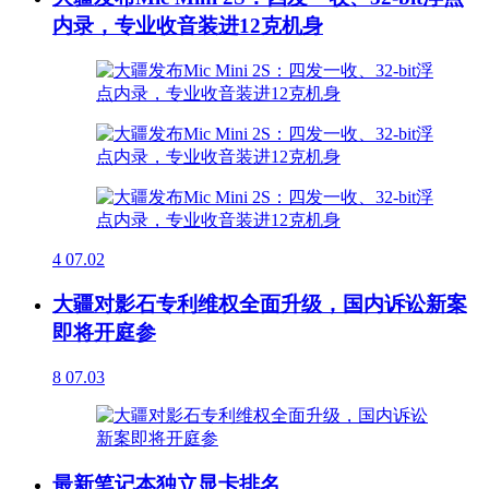
内录，专业收音装进12克机身
4
07.02
大疆对影石专利维权全面升级，国内诉讼新案
即将开庭参
8
07.03
最新笔记本独立显卡排名