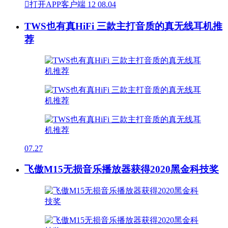

打开APP客户端
12
08.04
TWS也有真HiFi 三款主打音质的真无线耳机推
荐
07.27
飞傲M15无损音乐播放器获得2020黑金科技奖