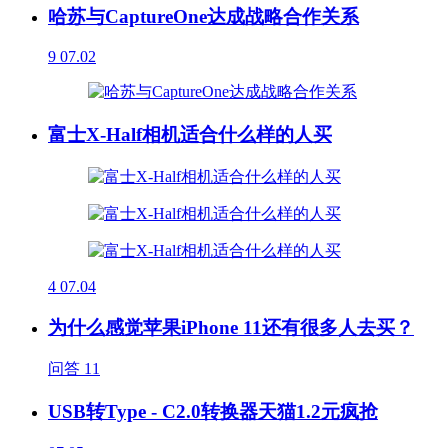
哈苏与CaptureOne达成战略合作关系
9
07.02
富士X-Half相机适合什么样的人买
4
07.04
为什么感觉苹果iPhone 11还有很多人去买？
问答
11
USB转Type - C2.0转换器天猫1.2元疯抢