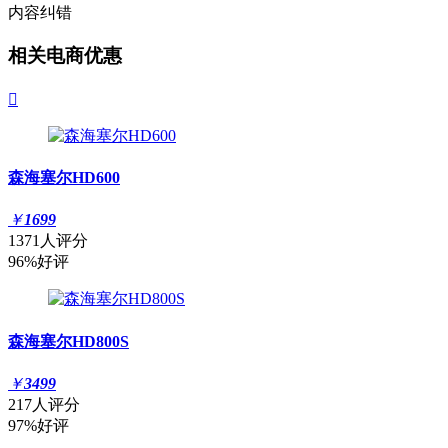
内容纠错
相关电商优惠

森海塞尔HD600
￥
1699
1371人评分
96%好评
森海塞尔HD800S
￥
3499
217人评分
97%好评