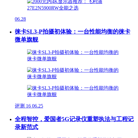
06.28
徕卡SL3-P拍摄初体验：一台性能均衡的徕卡
微单旗舰
评测
16
06.25
全程智控，爱国者5G记录仪重塑执法与工程记
录新范式