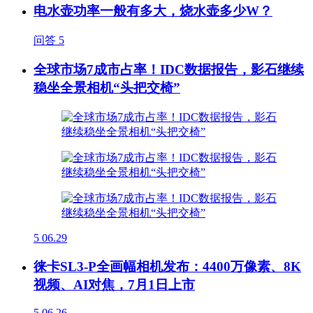
电水壶功率一般有多大，烧水壶多少W？
问答
5
全球市场7成市占率！IDC数据报告，影石继续
稳坐全景相机“头把交椅”
5
06.29
徕卡SL3-P全画幅相机发布：4400万像素、8K
视频、AI对焦，7月1日上市
5
06.26