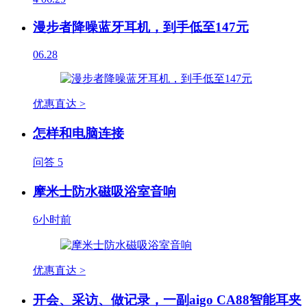
漫步者降噪蓝牙耳机，到手低至147元
06.28
优惠直达 >
怎样和电脑连接
问答
5
摩米士防水磁吸浴室音响
6小时前
优惠直达 >
开会、采访、做记录，一副aigo CA88智能耳夹