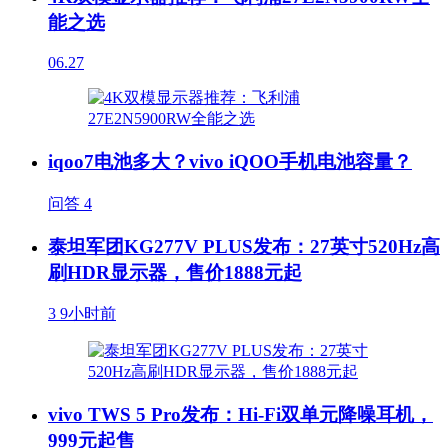
能之选
06.27
iqoo7电池多大？vivo iQOO手机电池容量？
问答
4
泰坦军团KG277V PLUS发布：27英寸520Hz高
刷HDR显示器，售价1888元起
3
9小时前
vivo TWS 5 Pro发布：Hi-Fi双单元降噪耳机，
999元起售