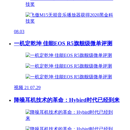
08.03
一机定乾坤 佳能EOS R5旗舰级微单评测
视频
21
07.29
降噪耳机技术的革命：Hybird时代已经到来