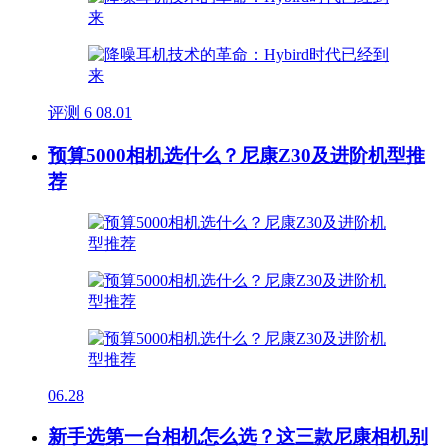
评测
6
08.01
预算5000相机选什么？尼康Z30及进阶机型推
荐
06.28
新手选第一台相机怎么选？这三款尼康相机别