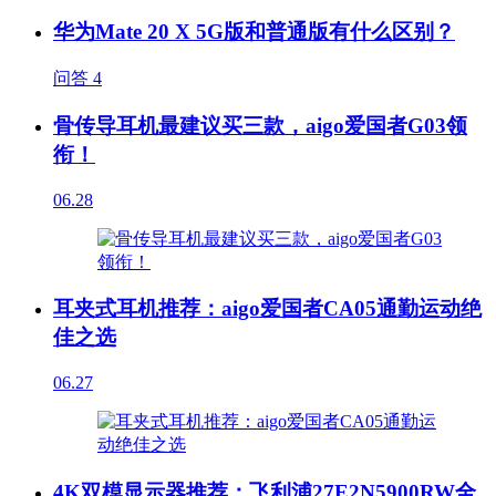
华为Mate 20 X 5G版和普通版有什么区别？
问答
4
骨传导耳机最建议买三款，aigo爱国者G03领
衔！
06.28
耳夹式耳机推荐：aigo爱国者CA05通勤运动绝
佳之选
06.27
4K双模显示器推荐：飞利浦27E2N5900RW全