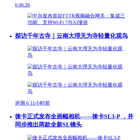
6
06.26
探访千年古寺｜云南大理无为寺轻量化观鸟
评测
6
11小时前
徕卡正式发布全画幅相机——徕卡SL3-P ，并
同步推出两款全新SL镜头