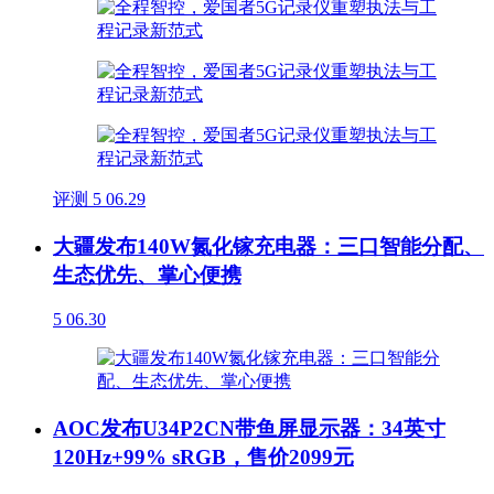
评测
5
06.29
大疆发布140W氮化镓充电器：三口智能分配、
生态优先、掌心便携
5
06.30
AOC发布U34P2CN带鱼屏显示器：34英寸
120Hz+99% sRGB，售价2099元