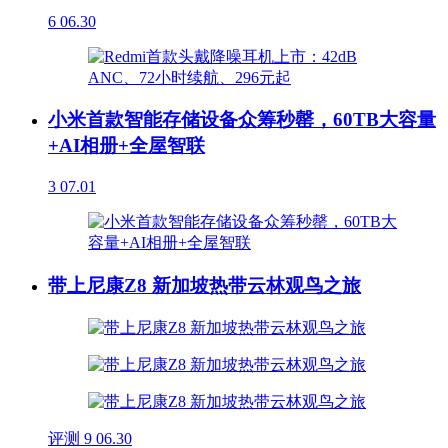
6
06.30
小米首款智能存储设备众筹秒罄，60TB大容量
+AI相册+全屋智联
3
07.01
带上尼康Z8 新加坡热带云林观鸟之旅
评测
9
06.30