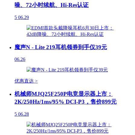
噪、72小时续航、Hi-Res认证
5
06.29
魔声N - Lite 219耳机领券到手仅39元
06.26
优惠直达 >
机械师MJQ25F250P电竞显示器上市：
2K/250Hz/1ms/95% DCI-P3，售价899元
5
06.28