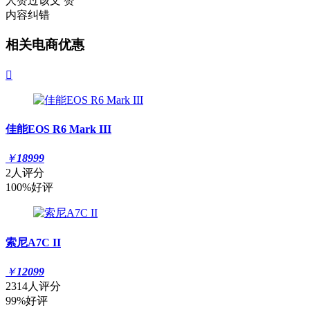
人赞过该文
赞
内容纠错
相关电商优惠

佳能EOS R6 Mark III
￥
18999
2人评分
100%好评
索尼A7C II
￥
12099
2314人评分
99%好评