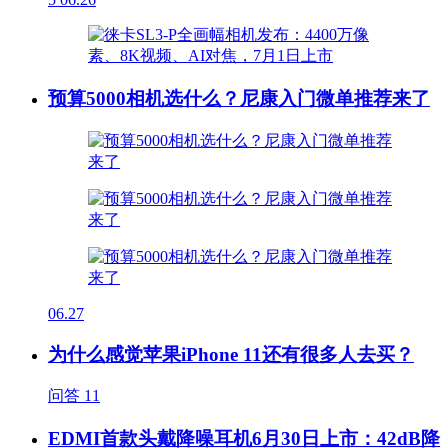
预算5000相机选什么？尼康入门微单推荐来了
06.27
为什么感觉苹果iPhone 11还有很多人去买？
问答
11
EDMI首款头戴降噪耳机6月30日上市：42dB降