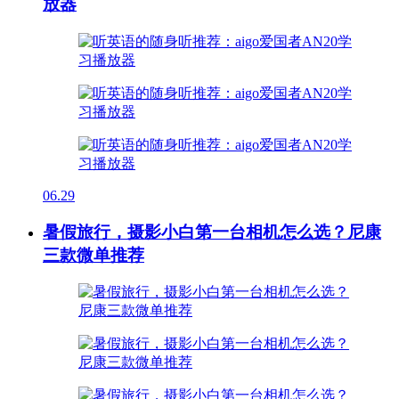
放器
06.29
暑假旅行，摄影小白第一台相机怎么选？尼康
三款微单推荐