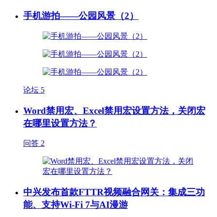
手机游拍——公园风景（2）
论坛
5
Word禁用宏、Excel禁用宏设置方法，关闭宏
在哪里设置方法？
问答
2
中兴发布首款FTTR视频融合网关：集成三功
能、支持Wi-Fi 7与AI漫游