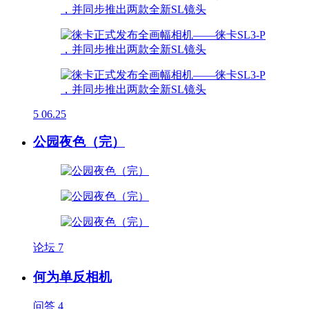
5
06.25
公园夜色（完）
论坛
7
何为单反相机
问答
4