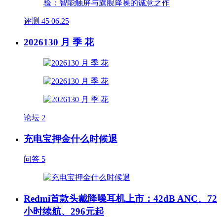
评测
45
06.25
2026130 月 季 花
论坛
2
充电宝押金什么时候退
问答
5
Redmi首款头戴降噪耳机上市：42dB ANC、72
小时续航、296元起