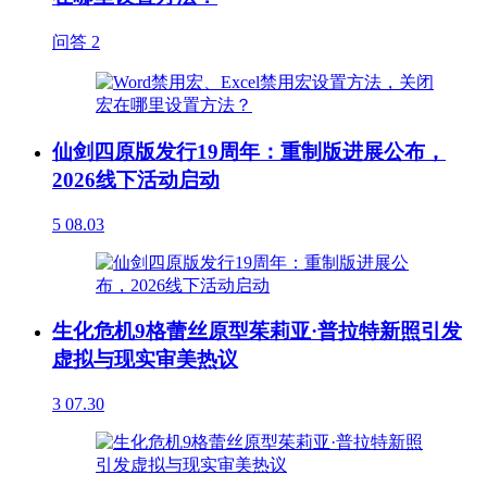
问答
2
仙剑四原版发行19周年：重制版进展公布，
2026线下活动启动
5
08.03
生化危机9格蕾丝原型茱莉亚·普拉特新照引发
虚拟与现实审美热议
3
07.30