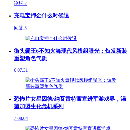
论坛
2
充电宝押金什么时候退
问答
5
街头霸王6不知火舞现代风模组曝光：短发新装
重塑角色气质
6
07.31
恐怖片女星因德·纳瓦雷特官宣进军游戏界，渴
望加盟生化危机系列
7
08.04