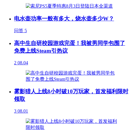
电水壶功率一般有多大，烧水壶多少W？
问答
5
高中生自研校园游戏完蛋！我被男同学包围了
免费上线Steam引热议
2
08.04
雾影猎人上线8小时破10万玩家，首发福利限时
领取
3
08.01