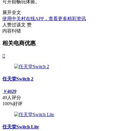
可开始畅玩体验。
展开全文
使用中关村在线APP，查看更多精彩资讯
人赞过该文
赞
内容纠错
相关电商优惠

任天堂Switch 2
￥
4029
49人评分
100%好评
任天堂Switch Lite