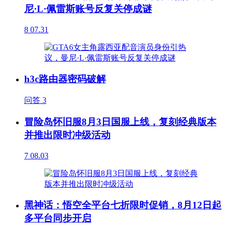
尼·L·佩雷斯账号反复关停成谜
8
07.31
h3c路由器密码破解
问答
3
冒险岛怀旧服8月3日国服上线，复刻经典版本
并推出限时冲级活动
7
08.03
黑神话：悟空全平台七折限时促销，8月12日起
多平台同步开启