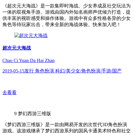
《超次元大海战》是一款集即时海战、少女养成及社交玩法为
一体的双视角手游。游戏由国内外知名画师声优倾力打造，提
供丰富的视听感受和操作体验。游戏中有众多性格各异的少女
角色等待玩家出击，带来全新的海战体验。快来加入吧！
超次元大海战
Chao Ci Yuan Da Hai Zhan
2019-05-15发行 角色扮演 科幻/美少女/角色扮演/手游/国产
去看看
9
梦幻西游三维版
《梦幻西游三维版》是一款由网易开发的次世代3D角色扮演
游戏。该游戏继承了梦幻西游系列的国风卡通美术特色和社交