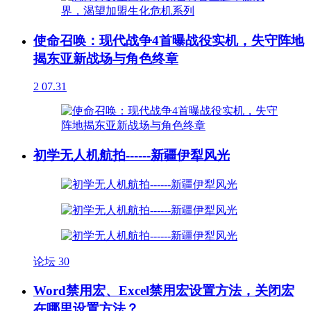
使命召唤：现代战争4首曝战役实机，失守阵地
揭东亚新战场与角色终章
2
07.31
初学无人机航拍------新疆伊犁风光
论坛
30
Word禁用宏、Excel禁用宏设置方法，关闭宏
在哪里设置方法？