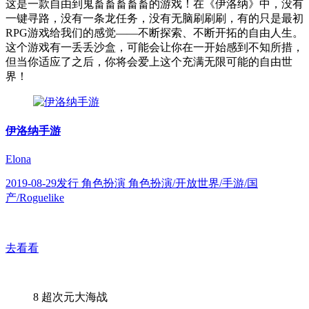
这是一款自由到鬼畜畜畜畜畜的游戏！在《伊洛纳》中，没有
一键寻路，没有一条龙任务，没有无脑刷刷刷，有的只是最初
RPG游戏给我们的感觉——不断探索、不断开拓的自由人生。
这个游戏有一丢丢沙盒，可能会让你在一开始感到不知所措，
但当你适应了之后，你将会爱上这个充满无限可能的自由世
界！
伊洛纳手游
Elona
2019-08-29发行 角色扮演 角色扮演/开放世界/手游/国
产/Roguelike
去看看
8
超次元大海战