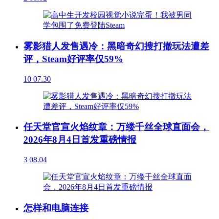
雾影猎人发售遇冷：黑暗奇幻搜打撤玩法遭差
评，Steam好评率仅59%
10
07.30
任天堂官宣火焰纹章：万缕千丝全球直面会，
2026年8月4日首发重磅情报
3
08.04
怎样和电脑连接