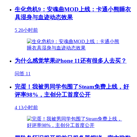
生化危机9：安魂曲MOD上线：卡通小熊睡衣
具湿身与血迹动态效果
5
20小时前
为什么感觉苹果iPhone 11还有很多人去买？
问答
11
完蛋！我被男同学包围了Steam免费上线，好
评率98%，主创分工首度公开
4
13小时前