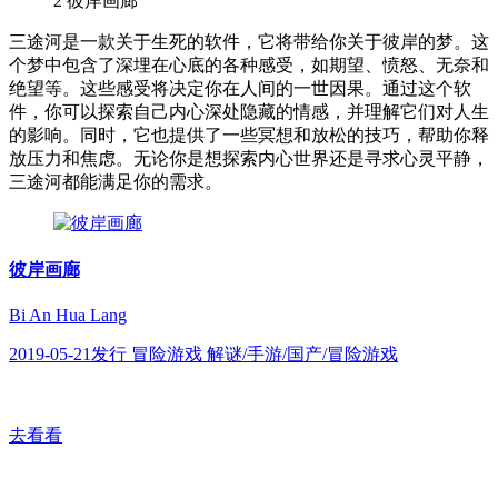
2
彼岸画廊
三途河是一款关于生死的软件，它将带给你关于彼岸的梦。这
个梦中包含了深埋在心底的各种感受，如期望、愤怒、无奈和
绝望等。这些感受将决定你在人间的一世因果。通过这个软
件，你可以探索自己内心深处隐藏的情感，并理解它们对人生
的影响。同时，它也提供了一些冥想和放松的技巧，帮助你释
放压力和焦虑。无论你是想探索内心世界还是寻求心灵平静，
三途河都能满足你的需求。
彼岸画廊
Bi An Hua Lang
2019-05-21发行 冒险游戏 解谜/手游/国产/冒险游戏
去看看