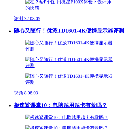
评测
32
08.05
随心又随行！优派TD1601-4K便携显示器评测
视频
8
08.03
极速鲨课堂10：电脑越用越卡有救吗？