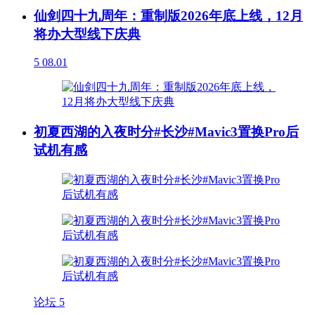
仙剑四十九周年：重制版2026年底上线，12月
将办大型线下庆典
5
08.01
初夏西湖的入夜时分#长沙#Mavic3置换Pro后
试机有感
论坛
5