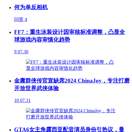
何为单反相机
问答
4
FF7：重生泳装设计因审核标准调整，凸显全
球游戏内容审慎化趋势
9
07.30
金庸群侠传官宣缺席2024 ChinaJoy，专注打磨
开放世界武侠体验
10
07.31
GTA6女主角露西亚配音演员身份引热议，曼