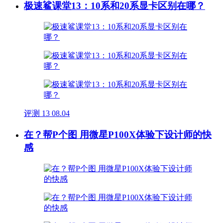
极速鲨课堂13：10系和20系显卡区别在哪？
评测
13
08.04
在？帮P个图 用微星P100X体验下设计师的快
感