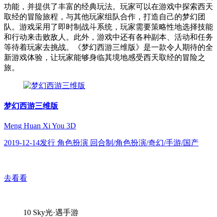
功能，并提供了丰富的经典玩法。玩家可以在游戏中探索西天
取经的冒险旅程，与其他玩家组队合作，打造自己的梦幻团
队。游戏采用了即时制战斗系统，玩家需要策略性地选择技能
和行动来击败敌人。此外，游戏中还有各种副本、活动和任务
等待着玩家去挑战。《梦幻西游三维版》是一款令人期待的全
新游戏体验，让玩家能够身临其境地感受西天取经的冒险之
旅。
梦幻西游三维版
Meng Huan Xi You 3D
2019-12-14发行 角色扮演 回合制/角色扮演/奇幻/手游/国产
去看看
10
Sky光·遇手游