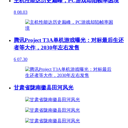
主机性能达历史巅峰，PC游戏却陷帧率困境
8
08.03
腾讯Project T3A单机游戏曝光：对标最后生还
者等大作，2030年左右发售
6
07.30
甘肃省陇南徽县田河风光