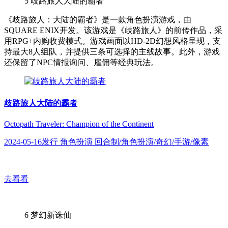
5
歧路旅人大陆的霸者
《歧路旅人：大陆的霸者》是一款角色扮演游戏，由
SQUARE ENIX开发。该游戏是《歧路旅人》的前传作品，采
用RPG+内购收费模式。游戏画面以HD-2D幻想风格呈现，支
持最大8人组队，并提供三条可选择的主线故事。此外，游戏
还保留了NPC情报询问、雇佣等经典玩法。
歧路旅人大陆的霸者
Octopath Traveler: Champion of the Continent
2024-05-16发行 角色扮演 回合制/角色扮演/奇幻/手游/像素
去看看
6
梦幻新诛仙