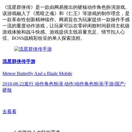
《流星群侠传》是一款由网易推出的硬核动作角色扮演游戏。
该游戏融入了《黑暗之魂》和《仁王》等游戏的制作理念，是
一款革命性创新精神续作。网易旨在为玩家提供一款操作手感
一流的重度动作游戏，让玩家可以在零碎闲散时间获得主机级
游戏体验和战斗快感。游戏提供主线容量充足、情节扣人心
弦、BOSS战精彩纷呈的单人探索流程。
流星群侠传手游
Meteor Butterfly And a Blade Mobile
2018-08-22发行 动作角色扮演 动作/动作角色扮演/手游/国产/
硬核
去看看