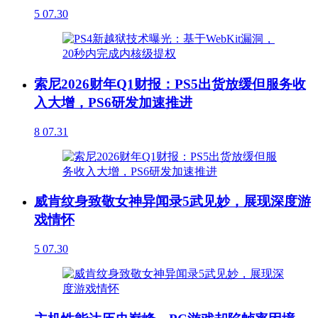
5
07.30
索尼2026财年Q1财报：PS5出货放缓但服务收
入大增，PS6研发加速推进
8
07.31
威肯纹身致敬女神异闻录5武见妙，展现深度游
戏情怀
5
07.30