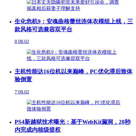
生化危机9：安魂曲格蕾丝连体衣模组上线，三
款风格可选兼容双平台
8
08.02
主机性能达16位机以来巅峰，PC优化滞后致体
验倒置
7
08.02
PS4新越狱技术曝光：基于WebKit漏洞，20秒
内完成内核级提权