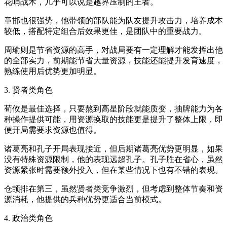
花哨战术，几乎可以说是越界压制的王者。
章邯也很强势，他带领的部队能为队友提升攻击力，培养成本
较低，搭配特定组合后效果更佳，是团队中的重要战力。
周瑜则是节省资源的高手，对战局要有一定理解才能发挥出他
的全部实力，前期能节省大量资源，技能还能提升发育速度，
熟练使用后优势更加明显。
3. 贤者类角色
荀攸是最佳选择，只要熬到高星阶段就能质变，抽牌能力为各
种操作提供可能，用资源换取的技能更是提升了整体上限，即
便开局需要求资源也值得。
诸葛亮和孔子开局表现接近，但后期诸葛亮优势更明显，如果
没有特殊资源限制，他的表现远超孔子。孔子胜在省心，虽然
资源紧张时需要额外投入，但在某些情况下也有不错的表现。
仓颉排在第三，虽然贤者类竞争激烈，但考虑到整体节奏和资
源消耗，他提供的兵种优势更适合当前模式。
4. 政治类角色