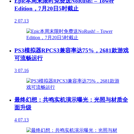
Epic本周末限时免费送NoRush! – Tower
Edition，7月20日5时截止
2
07.13
PS3模拟器RPCS3兼容率达75%，2681款游戏
可流畅运行
3
07.16
最终幻想：共鸣实机演示曝光：光照与材质全
面升级
4
07.13