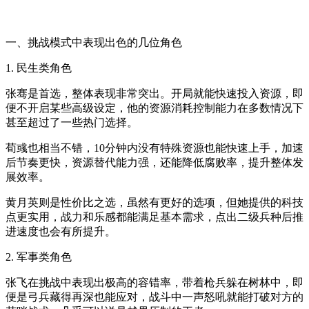
一、挑战模式中表现出色的几位角色
1. 民生类角色
张骞是首选，整体表现非常突出。开局就能快速投入资源，即
便不开启某些高级设定，他的资源消耗控制能力在多数情况下
甚至超过了一些热门选择。
荀彧也相当不错，10分钟内没有特殊资源也能快速上手，加速
后节奏更快，资源替代能力强，还能降低腐败率，提升整体发
展效率。
黄月英则是性价比之选，虽然有更好的选项，但她提供的科技
点更实用，战力和乐感都能满足基本需求，点出二级兵种后推
进速度也会有所提升。
2. 军事类角色
张飞在挑战中表现出极高的容错率，带着枪兵躲在树林中，即
便是弓兵藏得再深也能应对，战斗中一声怒吼就能打破对方的