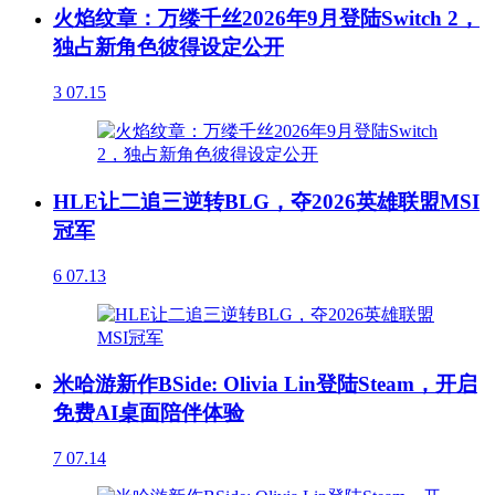
火焰纹章：万缕千丝2026年9月登陆Switch 2，
独占新角色彼得设定公开
3
07.15
HLE让二追三逆转BLG，夺2026英雄联盟MSI
冠军
6
07.13
米哈游新作BSide: Olivia Lin登陆Steam，开启
免费AI桌面陪伴体验
7
07.14