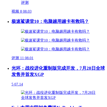
视频
8
08.03
极速鲨课堂10：电脑越用越卡有救吗？
评测
11
08.01
光环：战役进化重制版完成开发，7月28日全球
发售并首发XGP
5
07.14