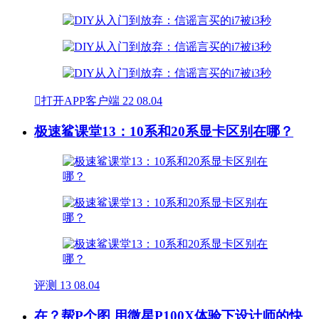

打开APP客户端
22
08.04
极速鲨课堂13：10系和20系显卡区别在哪？
评测
13
08.04
在？帮P个图 用微星P100X体验下设计师的快