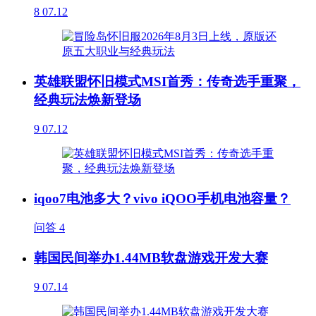
8
07.12
英雄联盟怀旧模式MSI首秀：传奇选手重聚，
经典玩法焕新登场
9
07.12
iqoo7电池多大？vivo iQOO手机电池容量？
问答
4
韩国民间举办1.44MB软盘游戏开发大赛
9
07.14