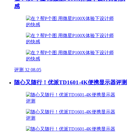
感
评测
32
08.05
随心又随行！优派TD1601-4K便携显示器评测