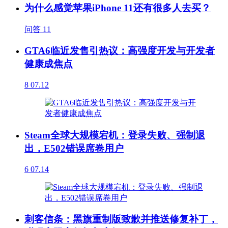
为什么感觉苹果iPhone 11还有很多人去买？
问答
11
GTA6临近发售引热议：高强度开发与开发者
健康成焦点
8
07.12
Steam全球大规模宕机：登录失败、强制退
出，E502错误席卷用户
6
07.14
刺客信条：黑旗重制版致歉并推送修复补丁，