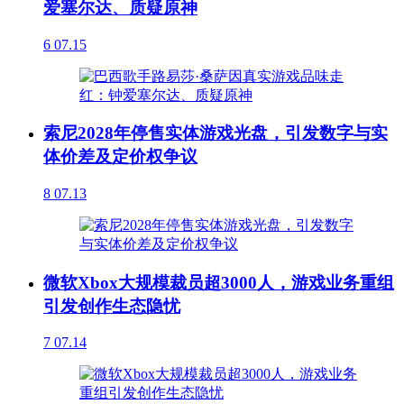
爱塞尔达、质疑原神
6
07.15
索尼2028年停售实体游戏光盘，引发数字与实
体价差及定价权争议
8
07.13
微软Xbox大规模裁员超3000人，游戏业务重组
引发创作生态隐忧
7
07.14