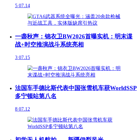
5
07.14
一盏秋声：锦衣卫BW2026首曝实机：明末谍
战+时空推演战斗系统亮相
3
07.15
法国车手德比斯代表中国张雪机车获WorldSSP
多宁顿站第八名
8
07.12
初学无人机航拍------新疆伊犁风光