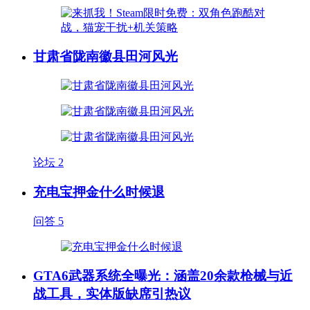
甘肃省陇南徽县田河风光
论坛
2
充电宝押金什么时候退
问答
5
GTA6武器系统全曝光：涵盖20余款枪械与近
战工具，实体版缺席引热议