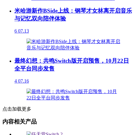
米哈游新作BSide上线：钢琴才女林离开启音乐
与记忆双向陪伴体验
6
07.13
最终幻想：共鸣Switch版开启预售，10月22日
全平台同步发售
4
07.16
点击加载更多
内容相关产品