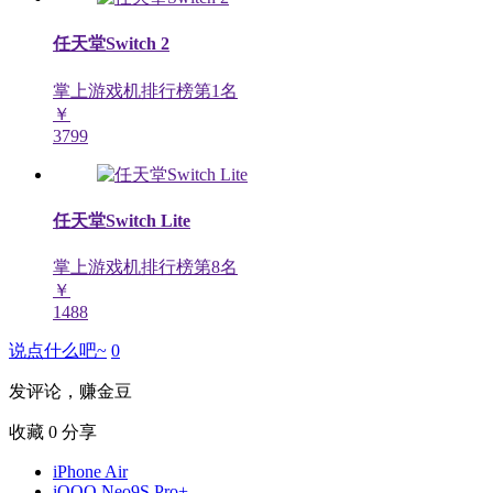
任天堂Switch 2
掌上游戏机排行榜第
1
名
￥
3799
任天堂Switch Lite
掌上游戏机排行榜第
8
名
￥
1488
说点什么吧~
0
发评论，赚金豆
收藏
0
分享
iPhone Air
iQOO Neo9S Pro+