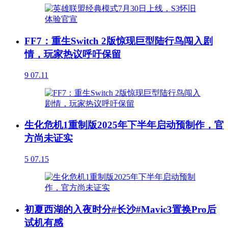
FF7：重生Switch 2版惊现巨型陆行鸟闯入剧
情，玩家热议呼吁保留
9
07.11
生化危机1重制版2025年下半年启动预制作，官
方尚未证实
5
07.15
初夏西湖的入夜时分#长沙#Mavic3置换Pro后
试机有感