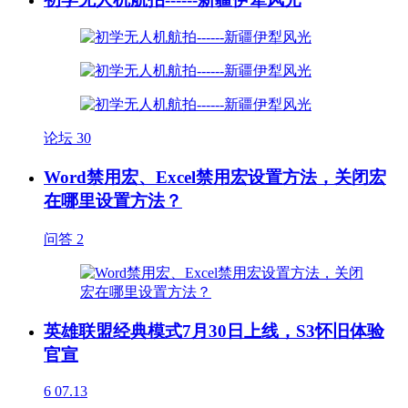
论坛
30
Word禁用宏、Excel禁用宏设置方法，关闭宏
在哪里设置方法？
问答
2
英雄联盟经典模式7月30日上线，S3怀旧体验
官宣
6
07.13