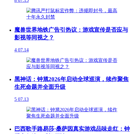
8
07.15
魔兽世界地铁广告引热议：游戏宣传是否应与
影视等同视之？
4
07.14
黑神话：钟馗2026年启动全球巡演，续作聚焦
生死命题并全面升级
5
07.13
巴西歌手路易莎·桑萨因真实游戏品味走红：钟