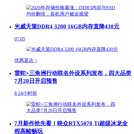
光威天策DDR4 3200 16GB内存直降430元
07.05
优惠直达 >
雷蛇×三角洲行动联名外设系列发布，四大品类
7月20日开启预售
8
24小时前
7月新作抢先看！映众RTX5070 Ti超级冰龙全
程高帧畅玩