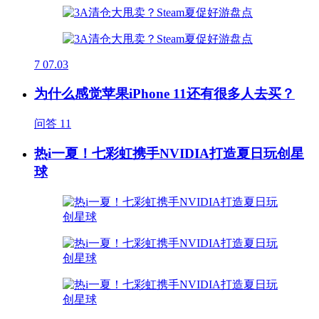
7
07.03
为什么感觉苹果iPhone 11还有很多人去买？
问答
11
热i一夏！七彩虹携手NVIDIA打造夏日玩创星
球