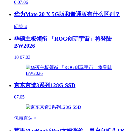
6
07.06
华为Mate 20 X 5G版和普通版有什么区别？
问答
4
华硕主板领衔 「ROG创玩宇宙」将登陆
BW2026
10
07.03
京东京造3系列128G SSD
07.05
优惠直达 >
苹果MacBook/iPad大幅涨价，用户自扩八TB