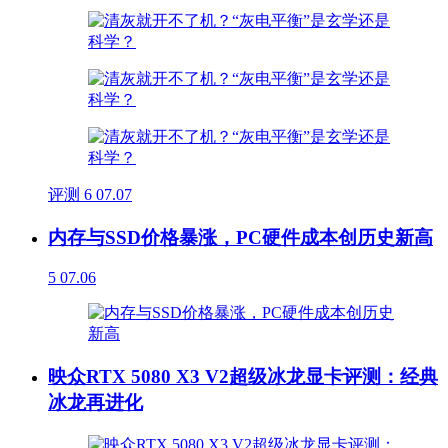
评测
6
07.07
内存与SSD价格暴涨，PC硬件成本创历史新高
5
07.06
映众RTX 5080 X3 V2超级冰龙显卡评测：经典
冰龙再进化