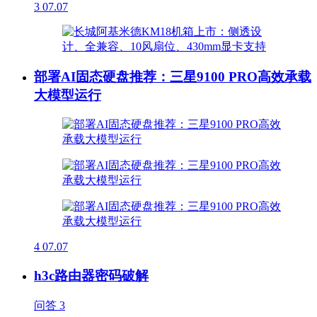
3
07.07
部署AI固态硬盘推荐：三星9100 PRO高效承载
大模型运行
4
07.07
h3c路由器密码破解
问答
3