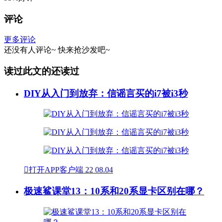
评论
更多评论
还没有人评论~
快来
抢沙发
吧~
读过此文的还读过
DIY从入门到放弃：信谣言买的i7被i3秒

打开APP客户端
22
08.04
极速鲨课堂13：10系和20系显卡区别在哪？