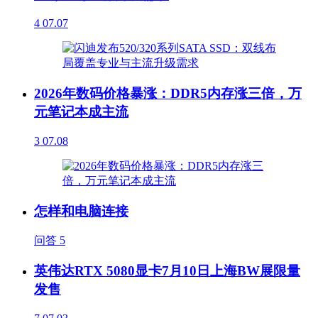
4
07.07
2026年数码价格暴涨：DDR5内存涨三倍，万
元笔记本成主流
3
07.08
怎样和电脑连接
问答
5
英伟达RTX 5080显卡7月10日上海BW展限量
发售