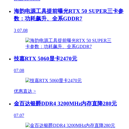
海韵电源工具提前曝光RTX 50 SUPER三卡参
数：功耗飙升、全系GDDR7
3
07.08
技嘉RTX 5060显卡2470元
07.08
优惠直达 >
金百达银爵DDR4 3200MHz内存直降280元
07.07