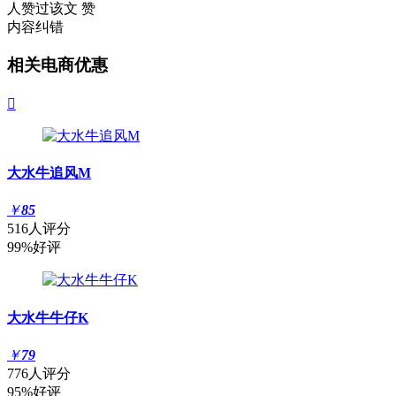
人赞过该文
赞
内容纠错
相关电商优惠

大水牛追风M
￥
85
516人评分
99%好评
大水牛牛仔K
￥
79
776人评分
95%好评