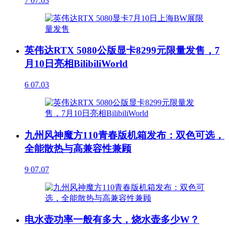
7
07.03
英伟达RTX 5080公版显卡8299元限量发售，7
月10日亮相BilibiliWorld
6
07.03
九州风神魔方110青春版机箱发布：双色可选，
全能散热与高兼容性兼顾
9
07.07
电水壶功率一般有多大，烧水壶多少W？