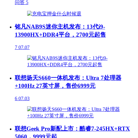
问答
5
铭凡NAB9S迷你主机发布：13代i9-
13900HX+DDR4平台，2700元起售
7
07.07
联想扬天S660一体机发布：Ultra 7处理器
+100Hz 27英寸屏，售价6999元
6
07.03
联想Geek Pro新配上市：酷睿7-245HX+RTX
5060，9999元起