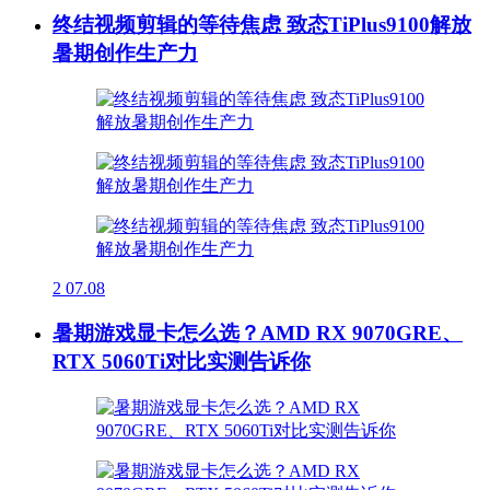
终结视频剪辑的等待焦虑 致态TiPlus9100解放
暑期创作生产力
2
07.08
暑期游戏显卡怎么选？AMD RX 9070GRE、
RTX 5060Ti对比实测告诉你