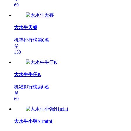
69
大水牛天睿
机箱排行榜第
0
名
￥
139
大水牛牛仔K
机箱排行榜第
0
名
￥
69
大水牛小强N1mini