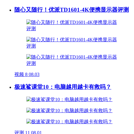
随心又随行！优派TD1601-4K便携显示器评测
视频
8
08.03
极速鲨课堂10：电脑越用越卡有救吗？
评测
11
08.01