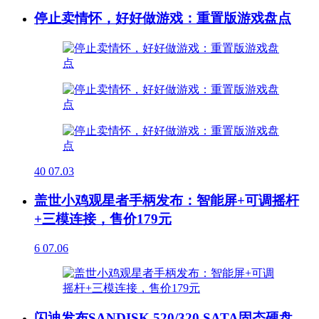
停止卖情怀，好好做游戏：重置版游戏盘点
40
07.03
盖世小鸡观星者手柄发布：智能屏+可调摇杆
+三模连接，售价179元
6
07.06
闪迪发布SANDISK 520/320 SATA固态硬盘，