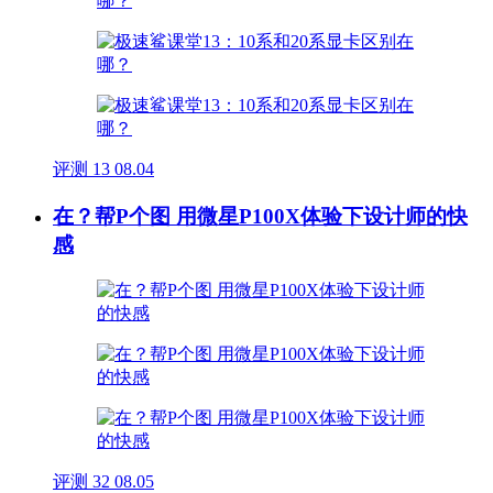
评测
13
08.04
在？帮P个图 用微星P100X体验下设计师的快
感
评测
32
08.05