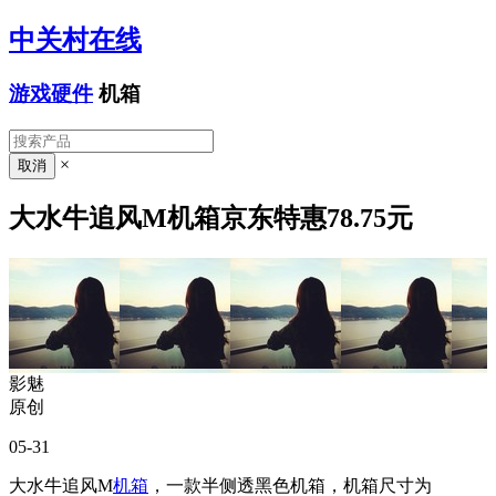
中关村在线
游戏硬件
机箱
×
大水牛追风M机箱京东特惠78.75元
影魅
原创
05-31
大水牛追风M
机箱
，一款半侧透黑色机箱，机箱尺寸为