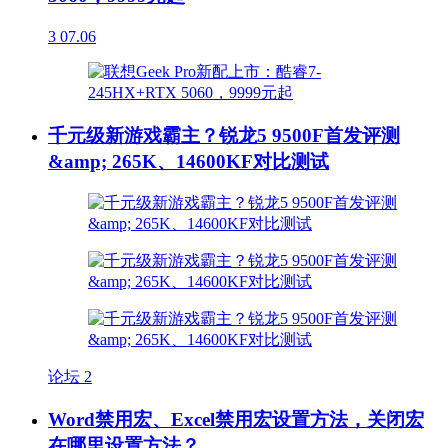
3
07.06
千元级新游戏霸主？锐龙5 9500F首发评测
&amp; 265K、14600KF对比测试
论坛
2
Word禁用宏、Excel禁用宏设置方法，关闭宏
在哪里设置方法？