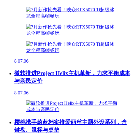
8
07.06
微软推进Project Helix主机革新，力求平衡成本
与亲民定价
8
07.06
樱桃携手蔚蓝档案推爱丽丝主题外设系列，含
键盘、鼠标与桌垫