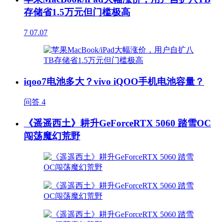
存储省1.5万元但门槛极高
7
07.07
iqoo7电池多大？vivo iQOO手机电池容量？
问答
4
《遥遥西土》耕升GeForceRTX 5060 踏雪OC
闯荡魔幻荒野