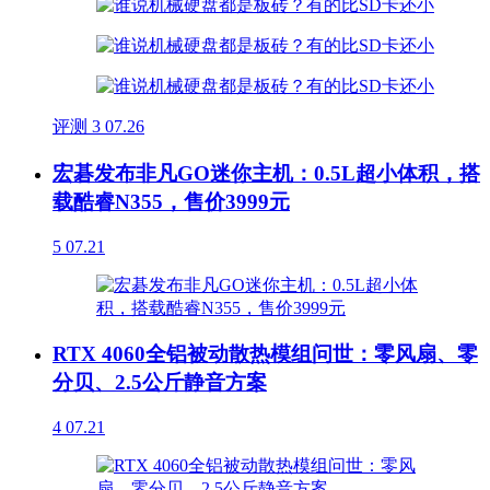
评测
3
07.26
宏碁发布非凡GO迷你主机：0.5L超小体积，搭
载酷睿N355，售价3999元
5
07.21
RTX 4060全铝被动散热模组问世：零风扇、零
分贝、2.5公斤静音方案
4
07.21