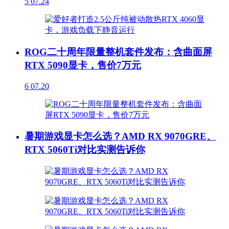
5
07.24
ROG二十周年限量整机套件发布：含曲面屏
RTX 5090显卡，售价7万元
6
07.20
暑期游戏显卡怎么选？AMD RX 9070GRE、
RTX 5060Ti对比实测告诉你