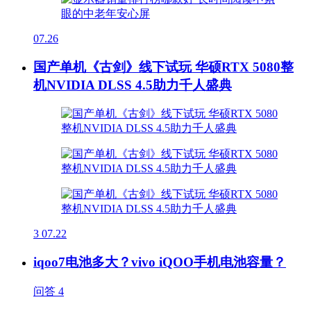
07.26
国产单机《古剑》线下试玩 华硕RTX 5080整
机NVIDIA DLSS 4.5助力千人盛典
3
07.22
iqoo7电池多大？vivo iQOO手机电池容量？
问答
4