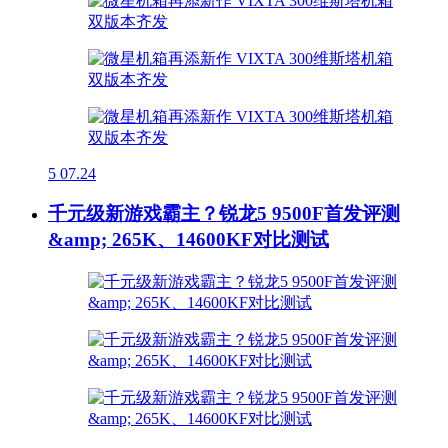
5
07.24
千元级新游戏霸主？锐龙5 9500F首发评测
&amp; 265K、14600KF对比测试