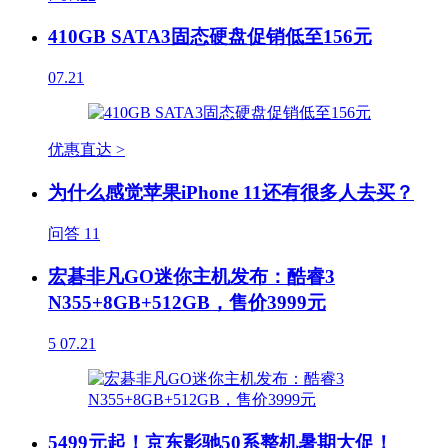
410GB SATA3固态硬盘促销低至156元
07.21
优惠直达 >
为什么感觉苹果iPhone 11还有很多人去买？
问答
11
宏碁非凡GO迷你主机发布：酷睿3
N355+8GB+512GB，售价3999元
5
07.21
5499元起！京东影驰50系整机暑期大促！