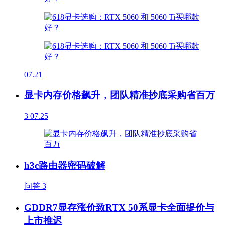
07.21
显卡内存价格飙升，团队精准抄底采购省百万
3
07.25
h3c路由器密码破解
问答
3
GDDR7显存涨价致RTX 50系显卡全面提价与
上市推迟