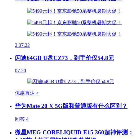
2
07.22
闪迪64GB U盘CZ73，到手价仅54.8元
07.20
优惠直达 >
华为Mate 20 X 5G版和普通版有什么区别？
问答
4
微星MEG CORELIQUID E15 360超神评测：