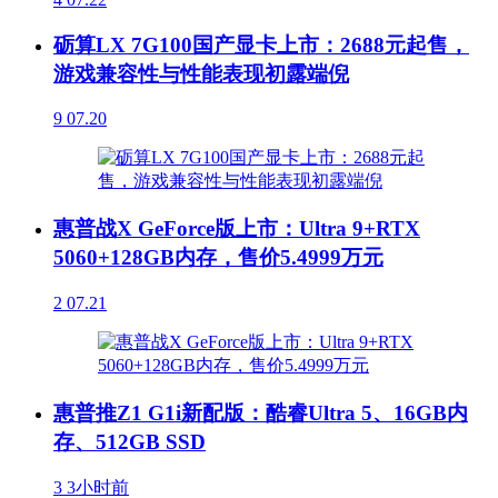
砺算LX 7G100国产显卡上市：2688元起售，
游戏兼容性与性能表现初露端倪
9
07.20
惠普战X GeForce版上市：Ultra 9+RTX
5060+128GB内存，售价5.4999万元
2
07.21
惠普推Z1 G1i新配版：酷睿Ultra 5、16GB内
存、512GB SSD
3
3小时前