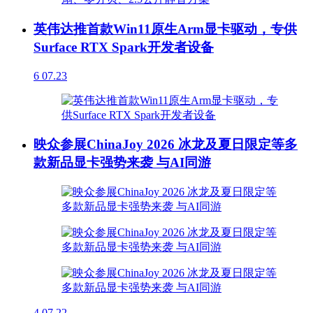
英伟达推首款Win11原生Arm显卡驱动，专供
Surface RTX Spark开发者设备
6
07.23
映众参展ChinaJoy 2026 冰龙及夏日限定等多
款新品显卡强势来袭 与AI同游
4
07.22