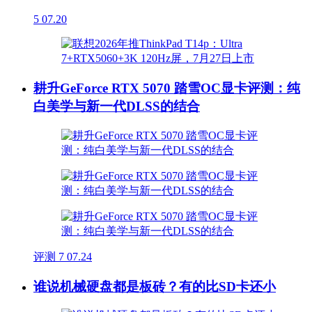
5
07.20
耕升GeForce RTX 5070 踏雪OC显卡评测：纯
白美学与新一代DLSS的结合
评测
7
07.24
谁说机械硬盘都是板砖？有的比SD卡还小