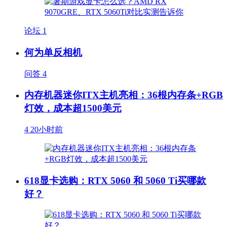
论坛
1
何为单反相机
问答
4
内存机器迷你ITX主机亮相：36根内存条+RGB
灯效，成本超1500美元
4
20小时前
618显卡选购：RTX 5060 和 5060 Ti买哪款
好？