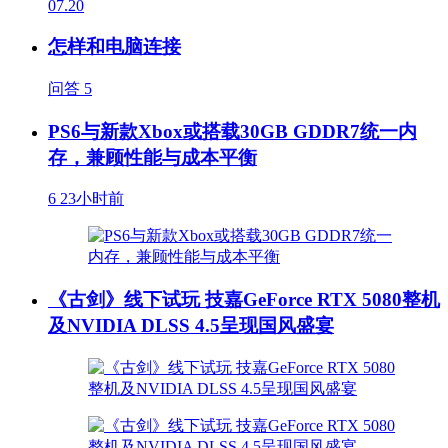
07.20
怎样和电脑连接
问答
5
PS6与新款Xbox或搭载30GB GDDR7统一内
存，兼顾性能与成本平衡
6
23小时前
《古剑》线下试玩 技嘉GeForce RTX 5080整机
及NVIDIA DLSS 4.5呈现国风盛宴