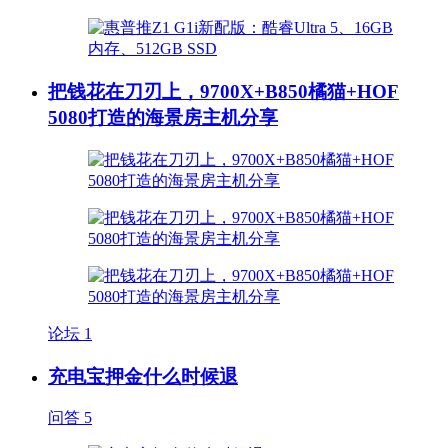
把钱花在刀刃上，9700X+B850橘猫+HOF
5080打造的海景房主机分享
论坛
1
充电宝押金什么时候退
问答
5