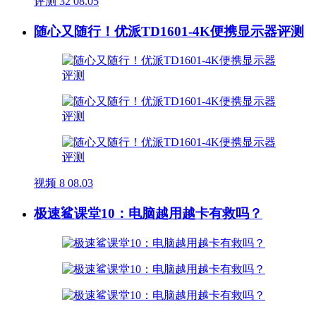
评测
32
08.05
随心又随行！优派TD1601-4K便携显示器评测
视频
8
08.03
极速鲨课堂10：电脑越用越卡有救吗？