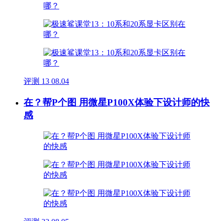
评测
13
08.04
在？帮P个图 用微星P100X体验下设计师的快
感