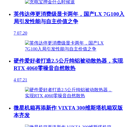
英伟达停更消费级显卡两年，国产LX 7G100入
局引发性能与自主价值之争
7
07.20
硬件爱好者打造2.5公斤纯铝被动散热器，实现
RTX 4060零噪音自然散热
4
07.21
微星机箱再添新作 VIXTA 300维斯塔机箱双版
本齐发