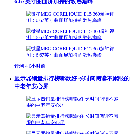
6.67英寸曲面屏加持的散热巅峰
评测
4
6小时前
显示器销量排行榜哪款好 长时间阅读不累眼的
中老年安心屏