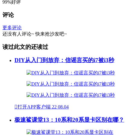
99%好评
评论
更多评论
还没有人评论~
快来
抢沙发
吧~
读过此文的还读过
DIY从入门到放弃：信谣言买的i7被i3秒

打开APP客户端
22
08.04
极速鲨课堂13：10系和20系显卡区别在哪？