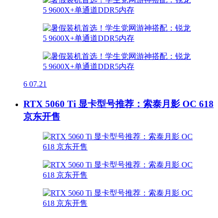
6
07.21
RTX 5060 Ti 显卡型号推荐：索泰月影 OC 618
京东开售