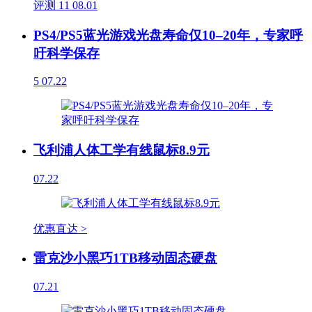
评测
11
08.01
PS4/PS5蓝光游戏光盘寿命仅10–20年，专家呼
吁科学保存
5
07.22
飞利浦人体工学有线鼠标8.9元
07.22
优惠直达 >
雷克沙小黑巧1TB移动固态硬盘
07.21