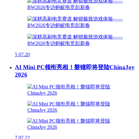
5
07.20
AI Mini PC领衔亮相！磐镭即将登陆ChinaJoy
2026
7
07.22