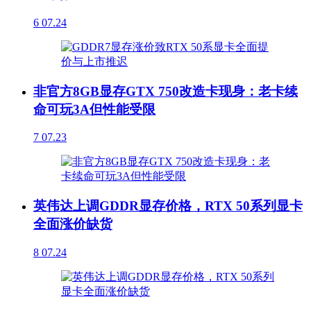
6
07.24
非官方8GB显存GTX 750改造卡现身：老卡续
命可玩3A但性能受限
7
07.23
英伟达上调GDDR显存价格，RTX 50系列显卡
全面涨价缺货
8
07.24