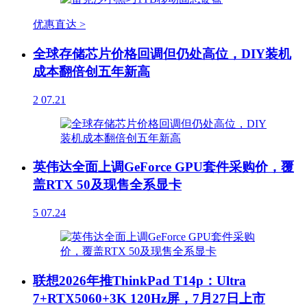
优惠直达 >
全球存储芯片价格回调但仍处高位，DIY装机
成本翻倍创五年新高
2
07.21
英伟达全面上调GeForce GPU套件采购价，覆
盖RTX 50及现售全系显卡
5
07.24
联想2026年推ThinkPad T14p：Ultra
7+RTX5060+3K 120Hz屏，7月27日上市