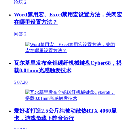
论坛
2
Word禁用宏、Excel禁用宏设置方法，关闭宏
在哪里设置方法？
问答
2
瓦尔基里发布全铝碳纤机械键盘Cyber68，搭
载0.01mm光感触发技术
5
07.20
爱好者打造2.5公斤纯被动散热RTX 4060显
卡，游戏负载下静音运行