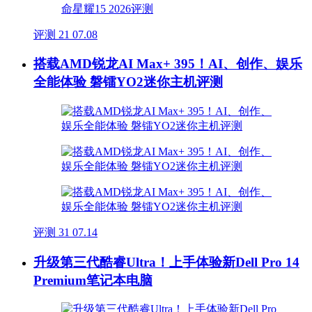
评测
21
07.08
搭载AMD锐龙AI Max+ 395！AI、创作、娱乐
全能体验 磐镭YO2迷你主机评测
评测
31
07.14
升级第三代酷睿Ultra！上手体验新Dell Pro 14
Premium笔记本电脑