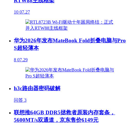
RTW88主线框架
10
07.27
华为2026年发布MateBook Fold折叠电脑与Pro
S超轻薄本
8
07.29
h3c路由器密码破解
问答
3
联想推64GB DDR5拯救者原装内存套条，
5600MT/s双通道，京东售价6149元