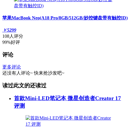
苹果MacBook Neo(A18 Pro/8GB/512GB/妙控键盘带有触控ID)
￥
5299
108人评分
99%好评
评论
更多评论
还没有人评论~
快来
抢沙发
吧~
读过此文的还读过
首款Mini-LED笔记本 微星创造者Creator 17
评测