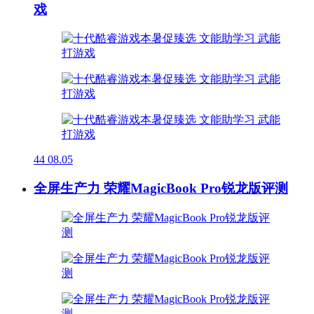
戏
44
08.05
全屏生产力 荣耀MagicBook Pro锐龙版评测