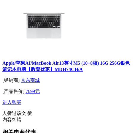
Apple/苹果AI/MacBook Air13英寸M5 (10+8核) 16G 256G银色
笔记本电脑【教育优惠】MDH74CH/A
[经销商]
京东商城
[产品售价]
7699元
进入购买
人赞过该文
赞
内容纠错
相关电商优惠