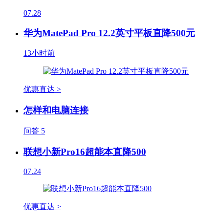
07.28
华为MatePad Pro 12.2英寸平板直降500元
13小时前
优惠直达 >
怎样和电脑连接
问答
5
联想小新Pro16超能本直降500
07.24
优惠直达 >