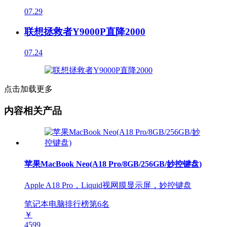
07.29
联想拯救者Y9000P直降2000
07.24
点击加载更多
内容相关产品
苹果MacBook Neo(A18 Pro/8GB/256GB/妙控键盘)
Apple A18 Pro，Liquid视网膜显示屏，妙控键盘
笔记本电脑排行榜第
6
名
￥
4599