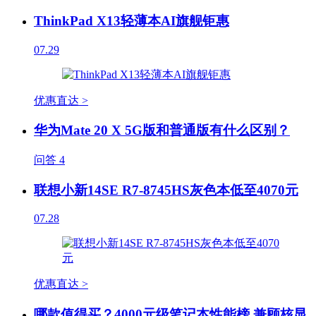
ThinkPad X13轻薄本AI旗舰钜惠
07.29
优惠直达 >
华为Mate 20 X 5G版和普通版有什么区别？
问答
4
联想小新14SE R7-8745HS灰色本低至4070元
07.28
优惠直达 >
哪款值得买？4000元级笔记本性能榜 兼顾核显