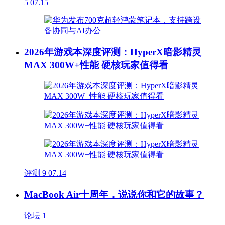
5
07.15
2026年游戏本深度评测：HyperX暗影精灵
MAX 300W+性能 硬核玩家值得看
评测
9
07.14
MacBook Air十周年，说说你和它的故事？
论坛
1