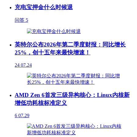
充电宝押金什么时候退
问答
5
英特尔公布2026年第二季度财报：同比增长
25%，创十五年来最快增速！
24
07.24
AMD Zen 6首发三级异构核心：Linux内核新
增低功耗核标准定义
6
07.29