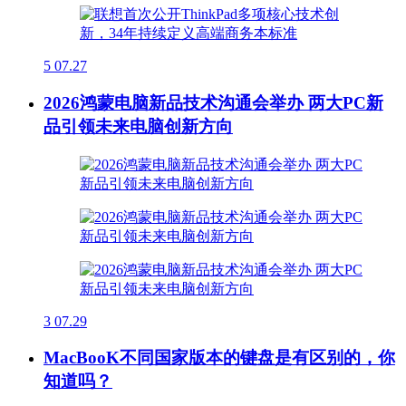
5
07.27
2026鸿蒙电脑新品技术沟通会举办 两大PC新
品引领未来电脑创新方向
3
07.29
MacBooK不同国家版本的键盘是有区别的，你
知道吗？