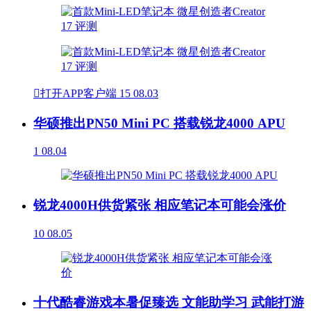

打开APP客户端
15
08.03
华硕推出PN50 Mini PC 搭载锐龙4000 APU
1
08.04
锐龙4000H供货紧张 相应笔记本可能会涨价
10
08.05
十代酷睿游戏本暑促臻选 文能助学习 武能打游