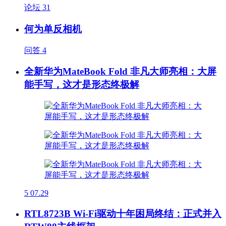
论坛
31
何为单反相机
问答
4
全新华为MateBook Fold 非凡大师亮相：大屏
能手写，这才是形态终极解
5
07.29
RTL8723B Wi-Fi驱动十年困局终结：正式并入