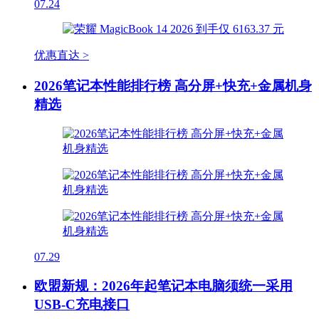
07.24
优惠直达 >
2026笔记本性能排行榜 高分屏+快充+金属机身
精选
07.29
欧盟新规：2026年起笔记本电脑须统一采用
USB-C充电接口