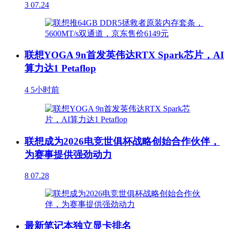
3
07.24
联想YOGA 9n首发英伟达RTX Spark芯片，AI
算力达1 Petaflop
4
5小时前
联想成为2026电竞世俱杯战略创始合作伙伴，
为赛事提供强劲动力
8
07.28
最新笔记本独立显卡排名