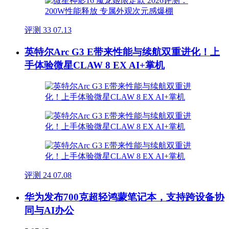
评测
33
07.13
英特尔Arc G3 E带来性能与续航双重进化！上
手体验微星CLAW 8 EX AI+掌机
评测
24
07.08
华为发布700克超轻鸿蒙笔记本，支持跨设备协
同与AI办公