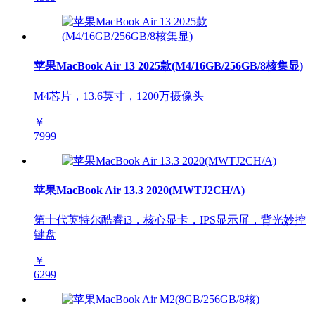
苹果MacBook Air 13 2025款(M4/16GB/256GB/8核集显)
M4芯片，13.6英寸，1200万摄像头
￥
7999
苹果MacBook Air 13.3 2020(MWTJ2CH/A)
第十代英特尔酷睿i3，核心显卡，IPS显示屏，背光妙控
键盘
￥
6299