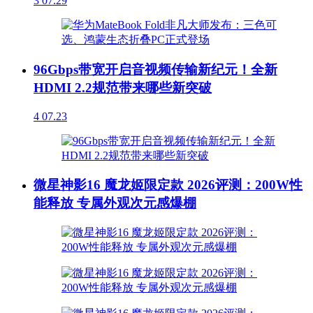
3
07.29
96Gbps带宽开启音视频传输新纪元！全新
HDMI 2.2规范带来哪些新突破
4
07.23
微星神影16 魔龙姬限定款 2026评测：200W性
能释放 专属外观次元感爆棚