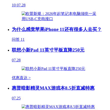
10
07.28
为什么感觉苹果iPhone 11还有很多人去买？
问答
11
联想小新Pad 11英寸平板直降250元
07.28
优惠直达 >
惠普暗影精灵MAX游戏本8.5折直减特惠
07.25