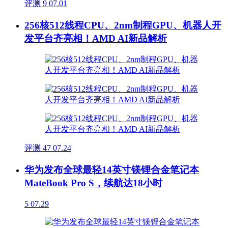
评测
9
07.01
256核512线程CPU、2nm制程GPU、机器人开
发平台齐亮相！AMD AI新品解析
评测
47
07.24
华为发布全球最轻14英寸镁锂合金笔记本
MateBook Pro S，续航达18小时
5
07.29