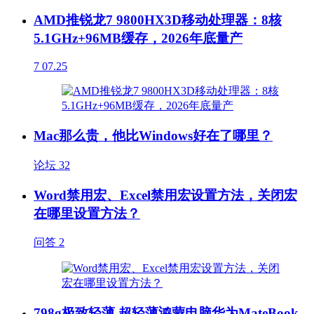
AMD推锐龙7 9800HX3D移动处理器：8核
5.1GHz+96MB缓存，2026年底量产
7
07.25
Mac那么贵，他比Windows好在了哪里？
论坛
32
Word禁用宏、Excel禁用宏设置方法，关闭宏
在哪里设置方法？
问答
2
798g极致轻薄 超轻薄鸿蒙电脑华为MateBook