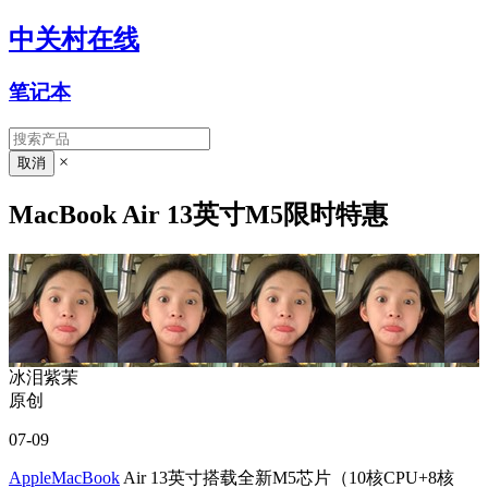
中关村在线
笔记本
×
MacBook Air 13英寸M5限时特惠
冰泪紫茉
原创
07-09
Apple
MacBook
Air 13英寸搭载全新M5芯片（10核CPU+8核