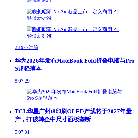
2
19小时前
华为2026年发布MateBook Fold折叠电脑与Pro
S超轻薄本
8
07.29
TCL华星广州t8印刷OLED产线将于2027年量
产，打破韩企中尺寸面板垄断
5
07.31