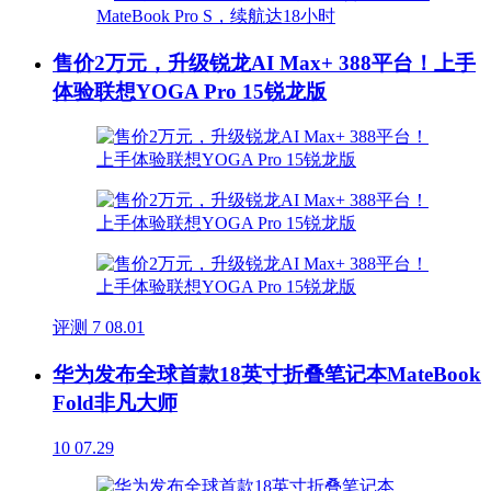
售价2万元，升级锐龙AI Max+ 388平台！上手
体验联想YOGA Pro 15锐龙版
评测
7
08.01
华为发布全球首款18英寸折叠笔记本MateBook
Fold非凡大师
10
07.29