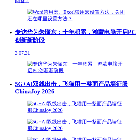
问答
2
专访华为朱懂东：十年积累，鸿蒙电脑开启PC
创新新阶段
3
07.31
5G+AI双线出击，飞猫用一整面产品墙征服
ChinaJoy 2026