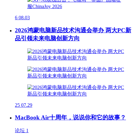
6
08.03
2026鸿蒙电脑新品技术沟通会举办 两大PC新
品引领未来电脑创新方向
25
07.29
MacBook Air十周年，说说你和它的故事？
论坛
1