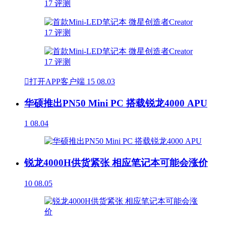

打开APP客户端
15
08.03
华硕推出PN50 Mini PC 搭载锐龙4000 APU
1
08.04
锐龙4000H供货紧张 相应笔记本可能会涨价
10
08.05