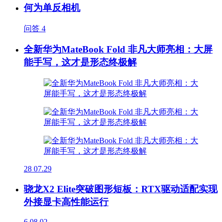
何为单反相机
问答
4
全新华为MateBook Fold 非凡大师亮相：大屏
能手写，这才是形态终极解
28
07.29
骁龙X2 Elite突破图形短板：RTX驱动适配实现
外接显卡高性能运行
6
08.02