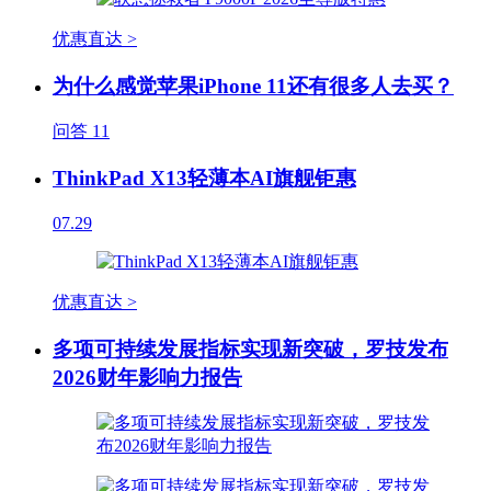
优惠直达 >
为什么感觉苹果iPhone 11还有很多人去买？
问答
11
ThinkPad X13轻薄本AI旗舰钜惠
07.29
优惠直达 >
多项可持续发展指标实现新突破，罗技发布
2026财年影响力报告