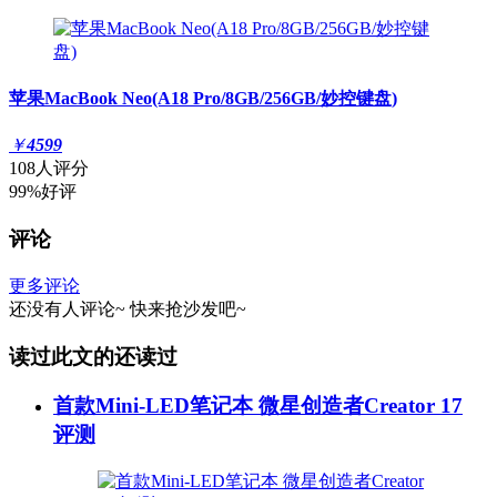
苹果MacBook Neo(A18 Pro/8GB/256GB/妙控键盘)
￥
4599
108人评分
99%好评
评论
更多评论
还没有人评论~
快来
抢沙发
吧~
读过此文的还读过
首款Mini-LED笔记本 微星创造者Creator 17
评测