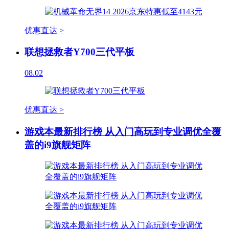
优惠直达 >
联想拯救者Y700三代平板
08.02
优惠直达 >
游戏本最新排行榜 从入门高玩到专业调优全覆
盖的i9旗舰矩阵