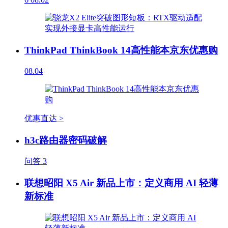
ThinkPad ThinkBook 14高性能本京东优惠购
08.04
优惠直达 >
h3c路由器密码破解
问答
3
联想昭阳 X5 Air 新品上市：定义商用 AI 轻薄
新标准