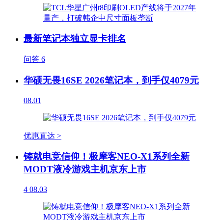
最新笔记本独立显卡排名
问答
6
华硕无畏16SE 2026笔记本，到手仅4079元
08.01
优惠直达 >
铸就电竞信仰！极摩客NEO-X1系列全新
MODT液冷游戏主机京东上市
4
08.03