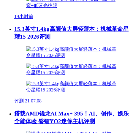
19小时前
15.3英寸1.4kg高颜值大屏轻薄本：机械革命星
耀15 2026评测
评测
21
07.08
搭载AMD锐龙AI Max+ 395！AI、创作、娱乐
全能体验 磐镭YO2迷你主机评测