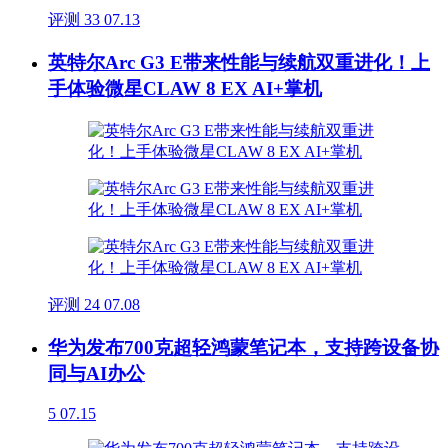
评测
33
07.13
英特尔Arc G3 E带来性能与续航双重进化！上
手体验微星CLAW 8 EX AI+掌机
评测
24
07.08
华为发布700克超轻鸿蒙笔记本，支持跨设备协
同与AI办公
5
07.15