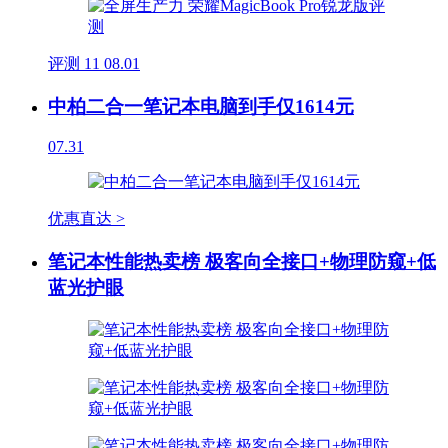
评测
11
08.01
中柏二合一笔记本电脑到手仅1614元
07.31
优惠直达 >
笔记本性能热卖榜 极客向全接口+物理防窥+低
蓝光护眼