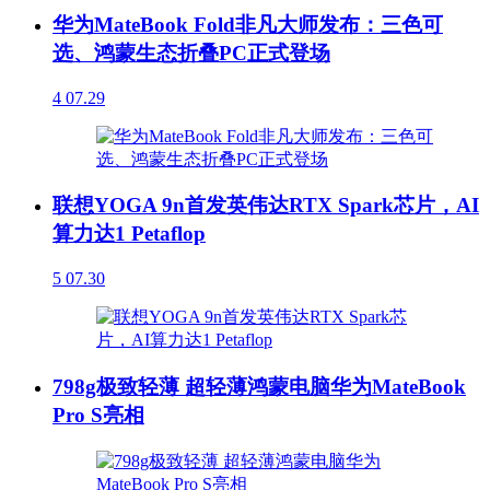
华为MateBook Fold非凡大师发布：三色可
选、鸿蒙生态折叠PC正式登场
4
07.29
联想YOGA 9n首发英伟达RTX Spark芯片，AI
算力达1 Petaflop
5
07.30
798g极致轻薄 超轻薄鸿蒙电脑华为MateBook
Pro S亮相