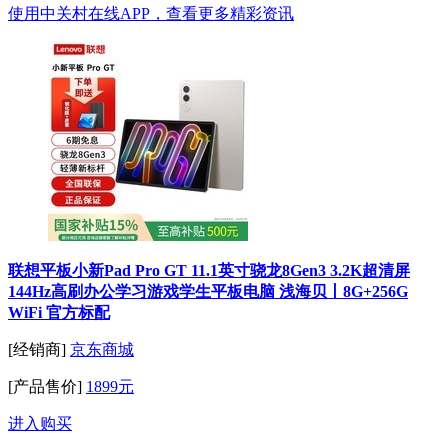
使用中关村在线APP，查看更多精彩资讯
联想平板小新Pad Pro GT 11.1英寸骁龙8Gen3 3.2K超清屏
144Hz高刷办公学习游戏学生平板电脑 浅海贝丨8G+256G
WiFi 官方标配
[经销商]
京东商城
[产品售价]
1899元
进入购买