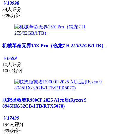
￥
13998
34人评分
99%好评
机械革命无界15X Pro（锐龙7 H 255/32GB/1TB）
￥
6699
10人评分
100%好评
联想拯救者R9000P 2025 AI元启(Ryzen 9
8945HX/32GB/1TB/RTX5070)
￥
17499
194人评分
99%好评