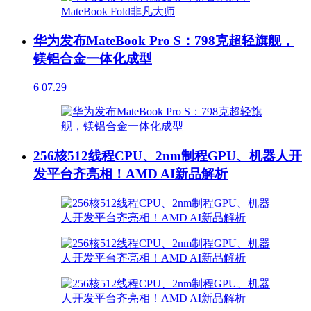
华为发布MateBook Pro S：798克超轻旗舰，
镁铝合金一体化成型
6
07.29
256核512线程CPU、2nm制程GPU、机器人开
发平台齐亮相！AMD AI新品解析