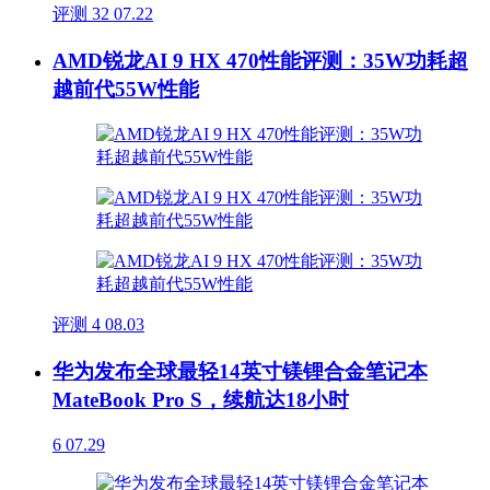
评测
32
07.22
AMD锐龙AI 9 HX 470性能评测：35W功耗超
越前代55W性能
评测
4
08.03
华为发布全球最轻14英寸镁锂合金笔记本
MateBook Pro S，续航达18小时
6
07.29