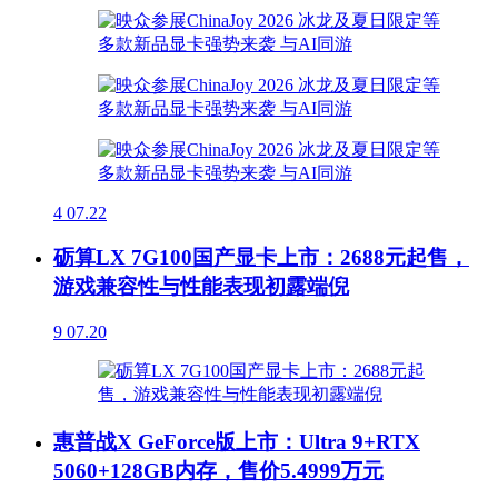
4
07.22
砺算LX 7G100国产显卡上市：2688元起售，
游戏兼容性与性能表现初露端倪
9
07.20
惠普战X GeForce版上市：Ultra 9+RTX
5060+128GB内存，售价5.4999万元