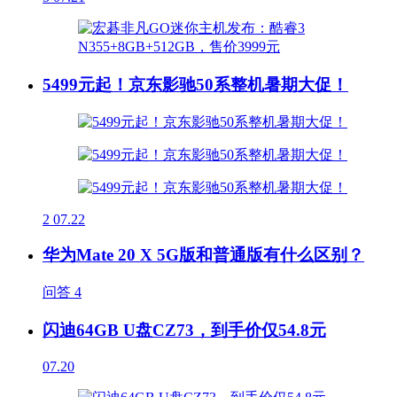
5499元起！京东影驰50系整机暑期大促！
2
07.22
华为Mate 20 X 5G版和普通版有什么区别？
问答
4
闪迪64GB U盘CZ73，到手价仅54.8元
07.20