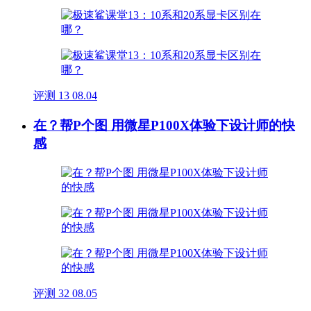
评测
13
08.04
在？帮P个图 用微星P100X体验下设计师的快
感
评测
32
08.05