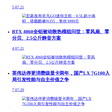
5
07.21
RTX 4060全铝被动散热模组问世：零风扇、零
分贝、2.5公斤静音方案
4
07.21
英伟达停更消费级显卡两年，国产LX 7G100入
局引发性能与自主价值之争
7
07.20