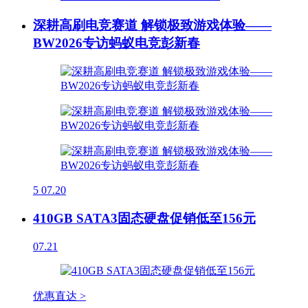
深耕高刷电竞赛道 解锁极致游戏体验——
BW2026专访蚂蚁电竞彭新春
5
07.20
410GB SATA3固态硬盘促销低至156元
07.21
优惠直达 >