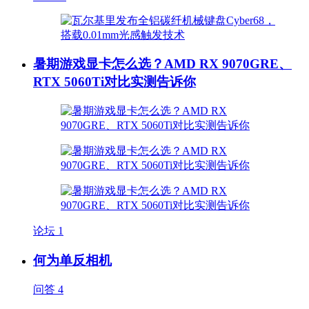
暑期游戏显卡怎么选？AMD RX 9070GRE、
RTX 5060Ti对比实测告诉你
论坛
1
何为单反相机
问答
4