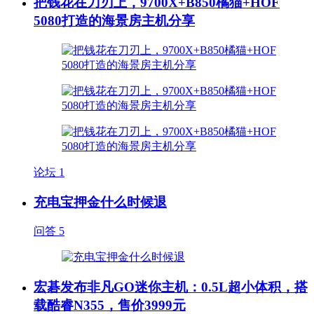
把钱花在刀刃上，9700X+B850橘猫+HOF
5080打造的海景房主机分享
论坛
1
充电宝押金什么时候退
问答
5
宏碁发布非凡GO迷你主机：0.5L超小体积，搭
载酷睿N355，售价3999元