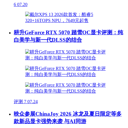
6
07.20
耕升GeForce RTX 5070 踏雪OC显卡评测：纯
白美学与新一代DLSS的结合
评测
7
07.24
映众参展ChinaJoy 2026 冰龙及夏日限定等多
款新品显卡强势来袭 与AI同游