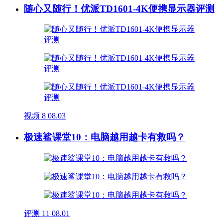
随心又随行！优派TD1601-4K便携显示器评测
视频
8
08.03
极速鲨课堂10：电脑越用越卡有救吗？
评测
11
08.01