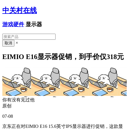
中关村在线
游戏硬件
显示器
×
EIMIO E16显示器促销，到手价仅318元
你有没有见过他
原创
07-08
京东正在对EIMIO E16 15.6英寸IPS显示器进行促销，这款显