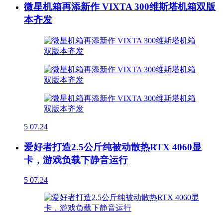
微星机箱再添新作 VIXTA 300维斯塔机箱双版
本齐发
5
07.24
爱好者打造2.5公斤纯被动散热RTX 4060显
卡，游戏负载下静音运行
5
07.24