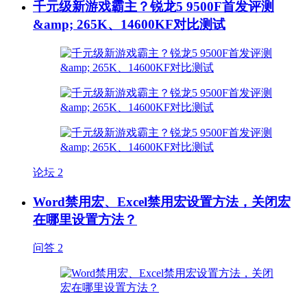
千元级新游戏霸主？锐龙5 9500F首发评测
&amp; 265K、14600KF对比测试
论坛
2
Word禁用宏、Excel禁用宏设置方法，关闭宏
在哪里设置方法？
问答
2