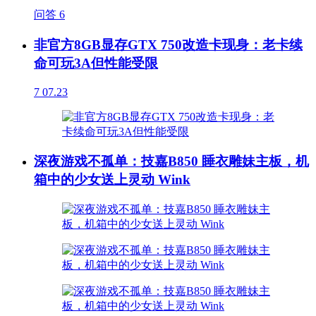
问答
6
非官方8GB显存GTX 750改造卡现身：老卡续
命可玩3A但性能受限
7
07.23
深夜游戏不孤单：技嘉B850 睡衣雕妹主板，机
箱中的少女送上灵动 Wink