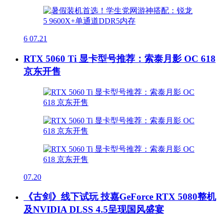
6
07.21
RTX 5060 Ti 显卡型号推荐：索泰月影 OC 618
京东开售
07.20
《古剑》线下试玩 技嘉GeForce RTX 5080整机
及NVIDIA DLSS 4.5呈现国风盛宴