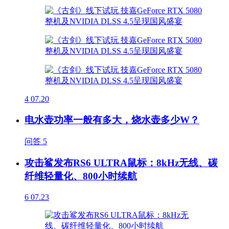
4
07.20
电水壶功率一般有多大，烧水壶多少W？
问答
5
攻击鲨发布RS6 ULTRA鼠标：8kHz无线、碳
纤维轻量化、800小时续航
6
07.23