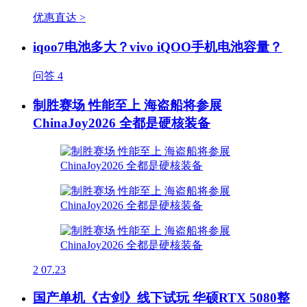
优惠直达 >
iqoo7电池多大？vivo iQOO手机电池容量？
问答
4
制胜赛场 性能至上 海盗船将参展
ChinaJoy2026 全都是硬核装备
2
07.23
国产单机《古剑》线下试玩 华硕RTX 5080整