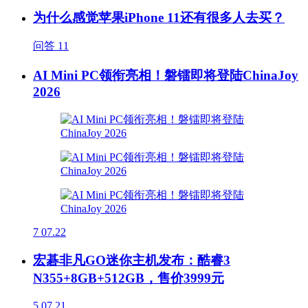
为什么感觉苹果iPhone 11还有很多人去买？
问答
11
AI Mini PC领衔亮相！磐镭即将登陆ChinaJoy
2026
7
07.22
宏碁非凡GO迷你主机发布：酷睿3
N355+8GB+512GB，售价3999元
5
07.21