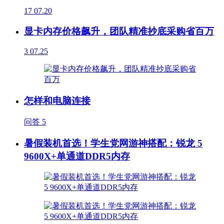
17
07.20
显卡内存价格飙升，团队精准抄底采购省百万
3
07.25
怎样和电脑连接
问答
5
暑假装机首选！学生党网游神搭配：锐龙 5
9600X+单通道DDR5内存