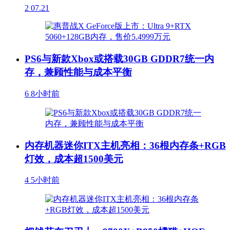
2
07.21
PS6与新款Xbox或搭载30GB GDDR7统一内
存，兼顾性能与成本平衡
6
8小时前
内存机器迷你ITX主机亮相：36根内存条+RGB
灯效，成本超1500美元
4
5小时前