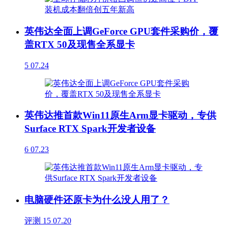
英伟达全面上调GeForce GPU套件采购价，覆
盖RTX 50及现售全系显卡
5
07.24
英伟达推首款Win11原生Arm显卡驱动，专供
Surface RTX Spark开发者设备
6
07.23
电脑硬件还原卡为什么没人用了？
评测
15
07.20