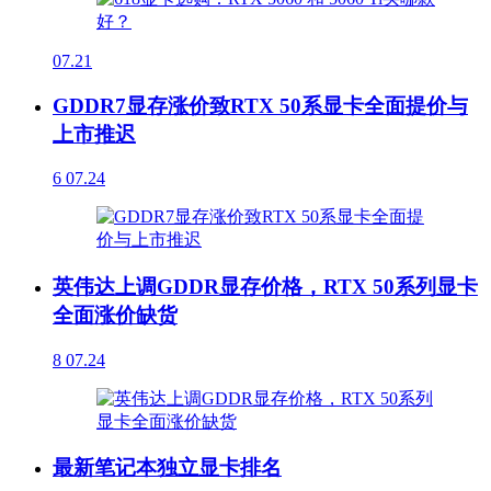
07.21
GDDR7显存涨价致RTX 50系显卡全面提价与
上市推迟
6
07.24
英伟达上调GDDR显存价格，RTX 50系列显卡
全面涨价缺货
8
07.24
最新笔记本独立显卡排名