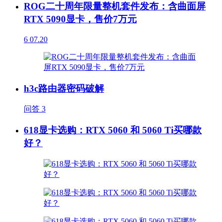
ROG二十周年限量整机套件发布：含曲面屏
RTX 5090显卡，售价7万元
6
07.20
h3c路由器密码破解
问答
3
618显卡选购：RTX 5060 和 5060 Ti买哪款
好？