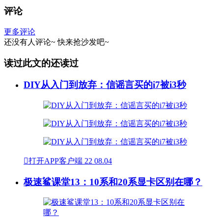
评论
更多评论
还没有人评论~
快来
抢沙发
吧~
读过此文的还读过
DIY从入门到放弃：信谣言买的i7被i3秒

打开APP客户端
22
08.04
极速鲨课堂13：10系和20系显卡区别在哪？