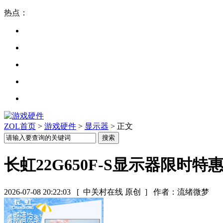
热点：
ZOL首页
>
游戏硬件
>
显示器
> 正文
长虹22G650F-S显示器限时特
2026-07-08 20:22:03
[ 中关村在线 原创 ]
作者：流绪微梦