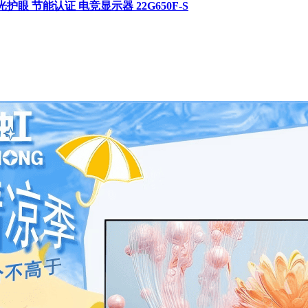
蓝光护眼 节能认证 电竞显示器 22G650F-S