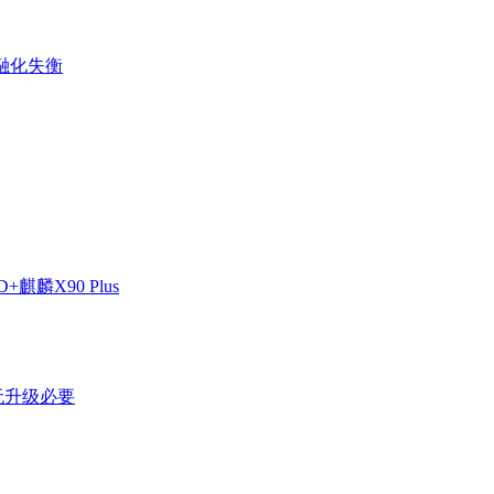
金融化失衡
麒麟X90 Plus
剩无升级必要