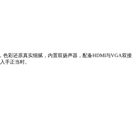
清分辨率，色彩还原真实细腻，内置双扬声器，配备HDMI与VGA双接
，入手正当时。