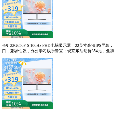
长虹22G650F-S 100Hz FHD电脑显示器，22英寸高清
口，兼容性强，办公学习娱乐皆宜；现京东活动价354元，叠加政