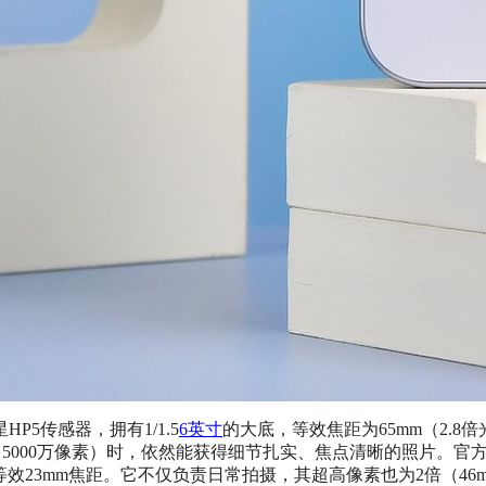
5传感器，拥有1/1.5
6英寸
的大底，等效焦距为65mm（2.
直出5000万像素）时，依然能获得细节扎实、焦点清晰的照片。官
等效23mm焦距。它不仅负责日常拍摄，其超高像素也为2倍（46