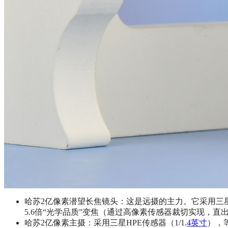
哈苏2亿像素潜望长焦镜头：这是远摄的主力。它采用三星HP
5.6倍“光学品质”变焦（通过高像素传感器裁切实现，
哈苏2亿像素主摄：采用三星HPE传感器（1/1.
4英寸
），