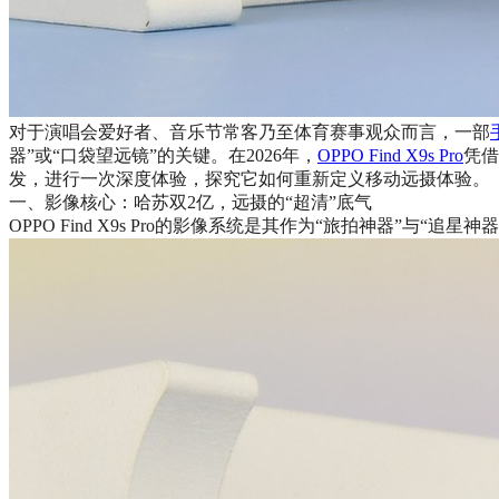
对于演唱会爱好者、音乐节常客乃至体育赛事观众而言，一部
器”或“口袋望远镜”的关键。在2026年，
OPPO Find X9s Pro
凭借
发，进行一次深度体验，探究它如何重新定义移动远摄体验。
一、影像核心：哈苏双2亿，远摄的“超清”底气
OPPO Find X9s Pro的影像系统是其作为“旅拍神器”