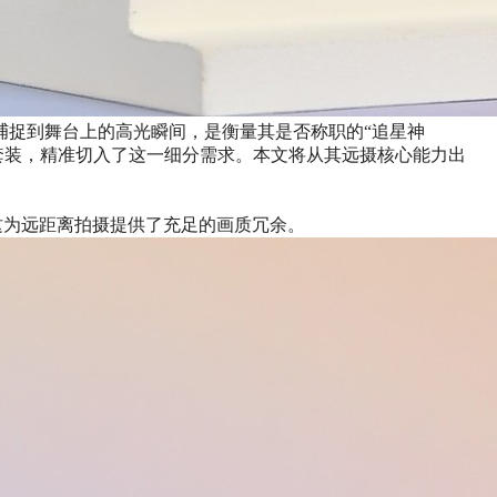
捕捉到舞台上的高光瞬间，是衡量其是否称职的“追星神
”套装，精准切入了这一细分需求。本文将从其远摄核心能力出
组合，这为远距离拍摄提供了充足的画质冗余。