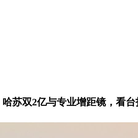
验：哈苏双2亿与专业增距镜，看台