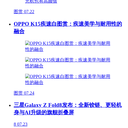
图赏
07.22
OPPO K15疾速白图赏：疾速美学与耐用性的
融合
图赏
07.24
三星Galaxy Z Fold8发布：全新铰链、更轻机
身与AI升级的旗舰折叠屏
8
07.23