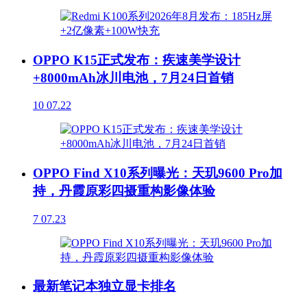
OPPO K15正式发布：疾速美学设计
+8000mAh冰川电池，7月24日首销
10
07.22
OPPO Find X10系列曝光：天玑9600 Pro加
持，丹霞原彩四摄重构影像体验
7
07.23
最新笔记本独立显卡排名