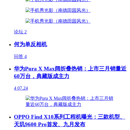
论坛
2
何为单反相机
问答
4
华为Pura X Max阔折叠热销：上市三月销量近
60万台，典藏版成主力
4
07.24
OPPO Find X10系列工程机曝光：三款机型、
天玑9600 Pro首发、九月发布