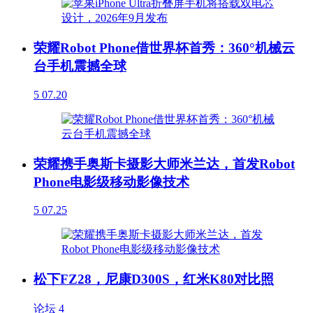
荣耀Robot Phone借世界杯首秀：360°机械云
台手机震撼全球
5
07.20
荣耀携手奥斯卡摄影大师米兰达，首发Robot
Phone电影级移动影像技术
5
07.25
松下FZ28，尼康D300S，红米K80对比照
论坛
4