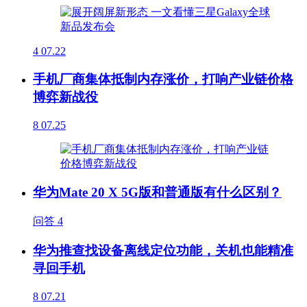
4
07.22
手机厂商集体抵制内存涨价，打响产业链价格
博弈新战役
8
07.25
华为Mate 20 X 5G版和普通版有什么区别？
问答
4
华为推查找设备离线定位功能，关机也能精准
寻回手机
8
07.21