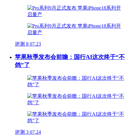
评测
8
07.23
苹果秋季发布会前瞻：国行AI这次终于“不
鸽”了
评测
3
07.24