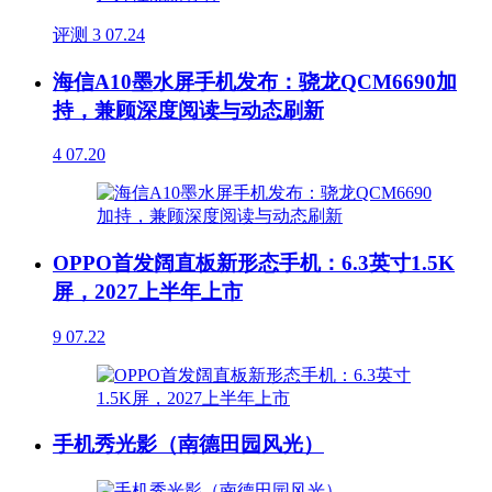
评测
3
07.24
海信A10墨水屏手机发布：骁龙QCM6690加
持，兼顾深度阅读与动态刷新
4
07.20
OPPO首发阔直板新形态手机：6.3英寸1.5K
屏，2027上半年上市
9
07.22
手机秀光影（南德田园风光）