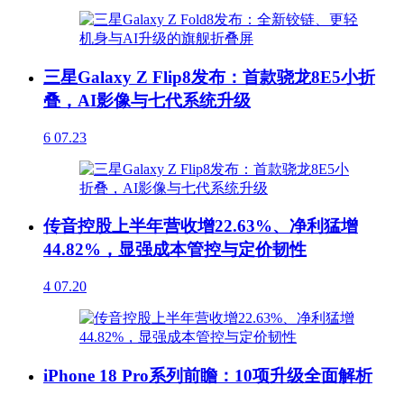
三星Galaxy Z Flip8发布：首款骁龙8E5小折
叠，AI影像与七代系统升级
6
07.23
传音控股上半年营收增22.63%、净利猛增
44.82%，显强成本管控与定价韧性
4
07.20
iPhone 18 Pro系列前瞻：10项升级全面解析