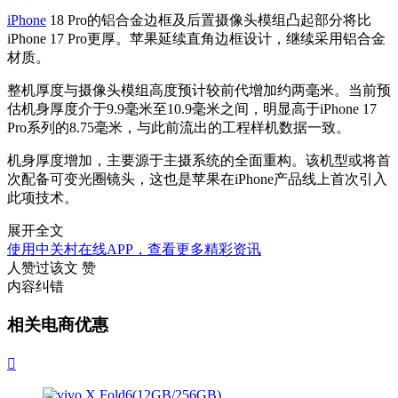
iPhone
18 Pro的铝合金边框及后置摄像头模组凸起部分将比
iPhone 17 Pro更厚。苹果延续直角边框设计，继续采用铝合金
材质。
整机厚度与摄像头模组高度预计较前代增加约两毫米。当前预
估机身厚度介于9.9毫米至10.9毫米之间，明显高于iPhone 17
Pro系列的8.75毫米，与此前流出的工程样机数据一致。
机身厚度增加，主要源于主摄系统的全面重构。该机型或将首
次配备可变光圈镜头，这也是苹果在iPhone产品线上首次引入
此项技术。
展开全文
使用中关村在线APP，查看更多精彩资讯
人赞过该文
赞
内容纠错
相关电商优惠
