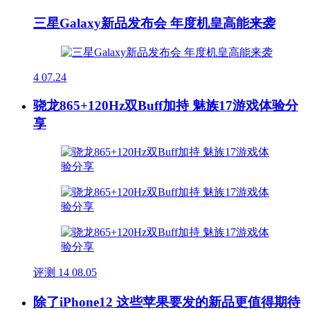
三星Galaxy新品发布会 年度机皇高能来袭
4
07.24
骁龙865+120Hz双Buff加持 魅族17游戏体验分
享
评测
14
08.05
除了iPhone12 这些苹果要发的新品更值得期待