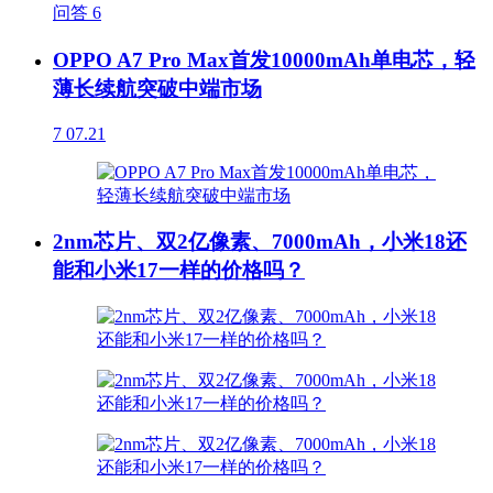
问答
6
OPPO A7 Pro Max首发10000mAh单电芯，轻
薄长续航突破中端市场
7
07.21
2nm芯片、双2亿像素、7000mAh，小米18还
能和小米17一样的价格吗？