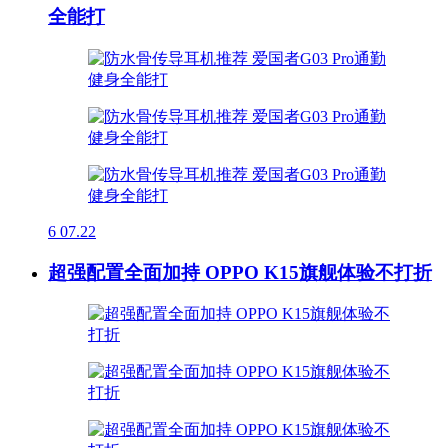
全能打
6
07.22
超强配置全面加持 OPPO K15旗舰体验不打折