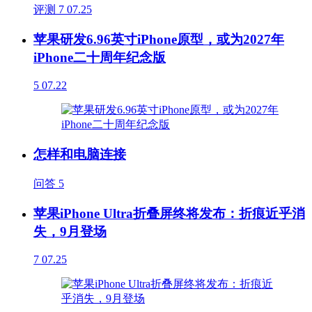
评测
7
07.25
苹果研发6.96英寸iPhone原型，或为2027年
iPhone二十周年纪念版
5
07.22
怎样和电脑连接
问答
5
苹果iPhone Ultra折叠屏终将发布：折痕近乎消
失，9月登场
7
07.25