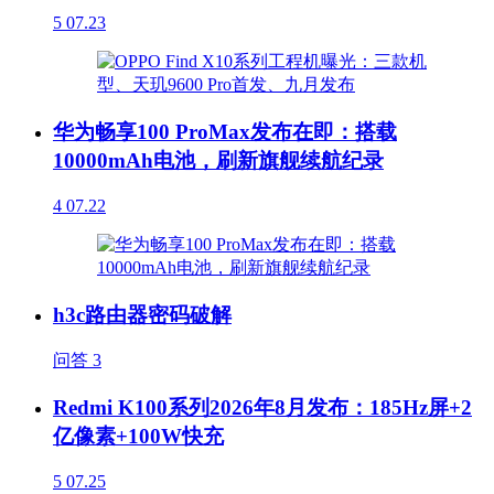
5
07.23
华为畅享100 ProMax发布在即：搭载
10000mAh电池，刷新旗舰续航纪录
4
07.22
h3c路由器密码破解
问答
3
Redmi K100系列2026年8月发布：185Hz屏+2
亿像素+100W快充
5
07.25