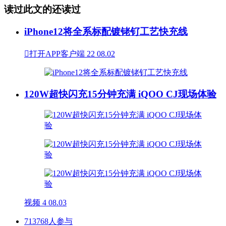
读过此文的还读过
iPhone12将全系标配镀铑钌工艺快充线

打开APP客户端
22
08.02
120W超快闪充15分钟充满 iQOO CJ现场体验
视频
4
08.03
713768人参与