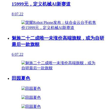
15999元，定义机械AI新赛道
8
07.22
魅族二十二成唯一未涨价高端旗舰，或为自研
最后一款旗舰
6
07.22
田园夏色