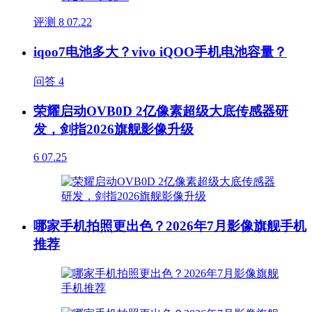
评测
8
07.22
iqoo7电池多大？vivo iQOO手机电池容量？
问答
4
荣耀启动OVB0D 2亿像素超级大底传感器研
发，剑指2026旗舰影像升级
6
07.25
哪家手机拍照更出色？2026年7月影像旗舰手机
推荐