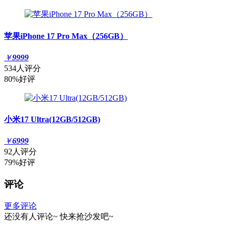
苹果iPhone 17 Pro Max（256GB）
￥
9999
534人评分
80%好评
小米17 Ultra(12GB/512GB)
￥
6999
92人评分
79%好评
评论
更多评论
还没有人评论~
快来
抢沙发
吧~