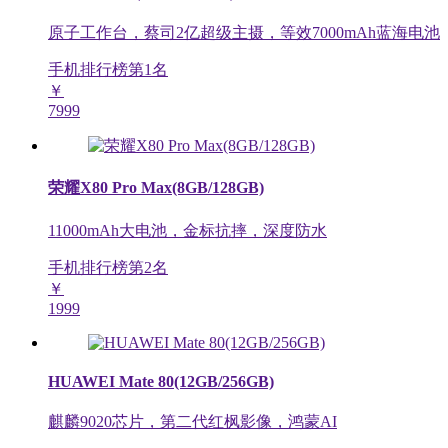
原子工作台，蔡司2亿超级主摄，等效7000mAh蓝海电池
手机排行榜第
1
名
￥
7999
荣耀X80 Pro Max(8GB/128GB)
11000mAh大电池，金标抗摔，深度防水
手机排行榜第
2
名
￥
1999
HUAWEI Mate 80(12GB/256GB)
麒麟9020芯片，第二代红枫影像，鸿蒙AI