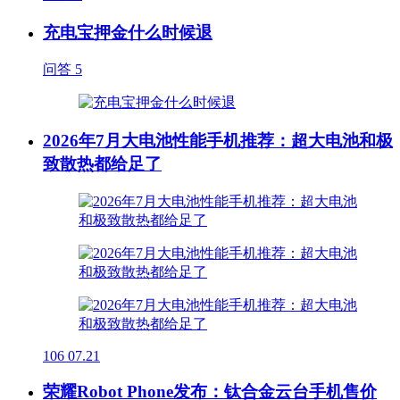
充电宝押金什么时候退
问答
5
2026年7月大电池性能手机推荐：超大电池和极
致散热都给足了
106
07.21
荣耀Robot Phone发布：钛合金云台手机售价