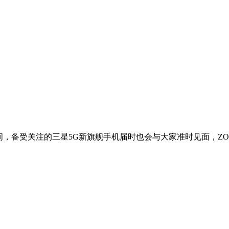
发布会。期间，备受关注的三星5G新旗舰手机届时也会与大家准时见面