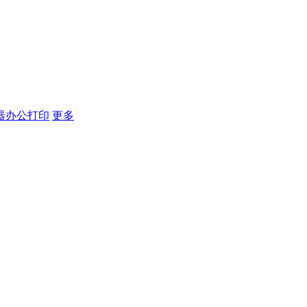
器
办公打印
更多