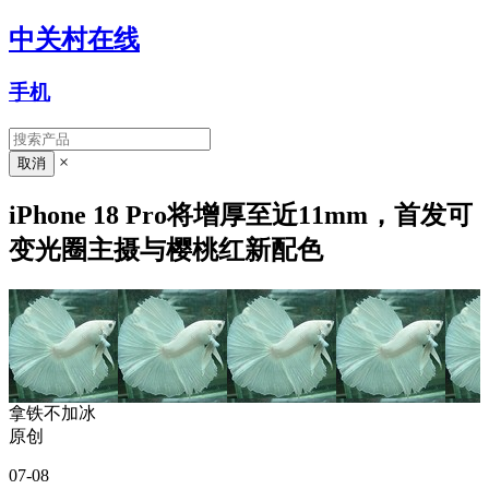
中关村在线
手机
×
iPhone 18 Pro将增厚至近11mm，首发可
变光圈主摄与樱桃红新配色
拿铁不加冰
原创
07-08