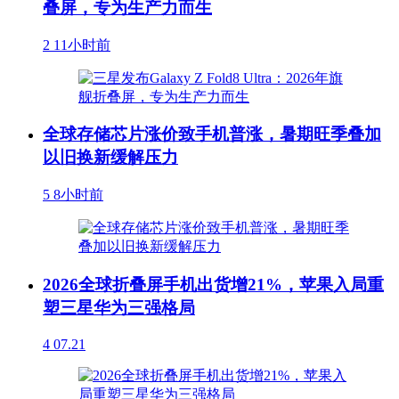
叠屏，专为生产力而生
2
11小时前
全球存储芯片涨价致手机普涨，暑期旺季叠加
以旧换新缓解压力
5
8小时前
2026全球折叠屏手机出货增21%，苹果入局重
塑三星华为三强格局
4
07.21