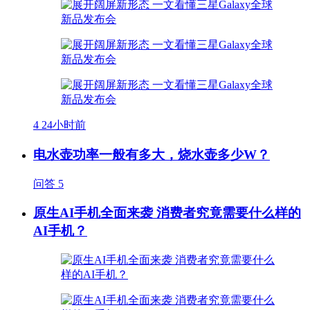
4
24小时前
电水壶功率一般有多大，烧水壶多少W？
问答
5
原生AI手机全面来袭 消费者究竟需要什么样的
AI手机？