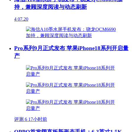
持，兼顾深度阅读与动态刷新
4
07.20
Pro系列9月正式发布 苹果iPhone18系列开启量
产
评测
6
17小时前
OPPO首发阔直板新形态手机：6.3英寸1.5K