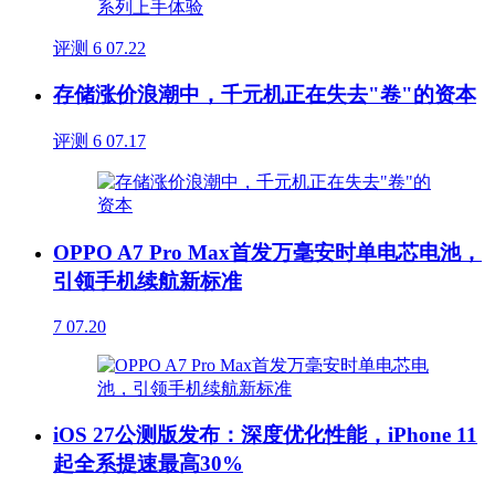
评测
6
07.22
存储涨价浪潮中，千元机正在失去"卷"的资本
评测
6
07.17
OPPO A7 Pro Max首发万毫安时单电芯电池，
引领手机续航新标准
7
07.20
iOS 27公测版发布：深度优化性能，iPhone 11
起全系提速最高30%