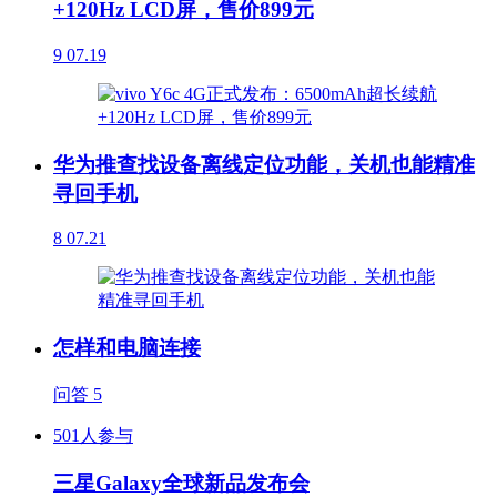
+120Hz LCD屏，售价899元
9
07.19
华为推查找设备离线定位功能，关机也能精准
寻回手机
8
07.21
怎样和电脑连接
问答
5
501人参与
三星Galaxy全球新品发布会