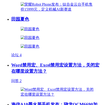
田园夏色
论坛
4
Word禁用宏、Excel禁用宏设置方法，关闭宏
在哪里设置方法？
问答
2
海信A10墨水屏手机发布：骁龙QCM6690加