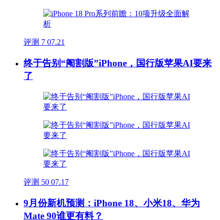
评测
7
07.21
终于告别“阉割版”iPhone，国行版苹果AI要来
了
评测
50
07.17
9月份新机预测：iPhone 18、小米18、华为
Mate 90谁更有料？