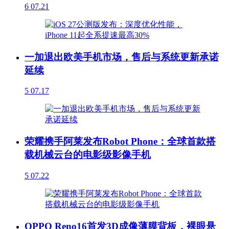
6
07.21
一加退出欧美手机市场，售后与系统更新承诺
延续
5
07.17
荣耀携手阿莱发布Robot Phone：全球首款搭
载机械云台的电影级影像手机
5
07.22
OPPO Reno16首发3D成像薄膜背板，裸眼悬