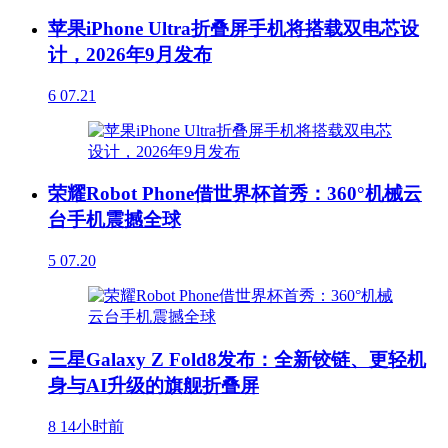
苹果iPhone Ultra折叠屏手机将搭载双电芯设
计，2026年9月发布
6
07.21
荣耀Robot Phone借世界杯首秀：360°机械云
台手机震撼全球
5
07.20
三星Galaxy Z Fold8发布：全新铰链、更轻机
身与AI升级的旗舰折叠屏
8
14小时前