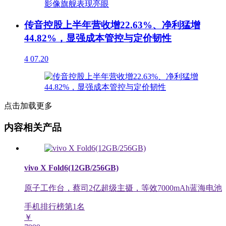
传音控股上半年营收增22.63%、净利猛增
44.82%，显强成本管控与定价韧性
4
07.20
点击加载更多
内容相关产品
vivo X Fold6(12GB/256GB)
原子工作台，蔡司2亿超级主摄，等效7000mAh蓝海电池
手机排行榜第
1
名
￥