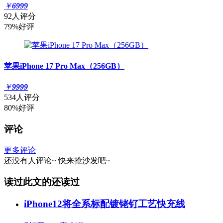
￥
6999
92人评分
79%好评
苹果iPhone 17 Pro Max（256GB）
￥
9999
534人评分
80%好评
评论
更多评论
还没有人评论~
快来
抢沙发
吧~
读过此文的还读过
iPhone12将全系标配镀铑钌工艺快充线