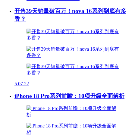
开售39天销量破百万！nova 16系列到底有多
香？
5
07.22
iPhone 18 Pro系列前瞻：10项升级全面解析