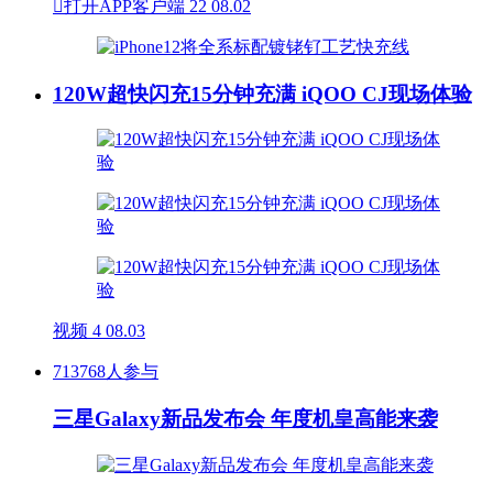

打开APP客户端
22
08.02
120W超快闪充15分钟充满 iQOO CJ现场体验
视频
4
08.03
713768人参与
三星Galaxy新品发布会 年度机皇高能来袭