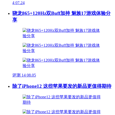
4
07.24
骁龙865+120Hz双Buff加持 魅族17游戏体验分
享
评测
14
08.05
除了iPhone12 这些苹果要发的新品更值得期待