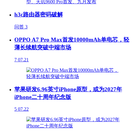
h3c路由器密码破解
问答
3
OPPO A7 Pro Max首发10000mAh单电芯，轻
薄长续航突破中端市场
7
07.21
苹果研发6.96英寸iPhone原型，或为2027年
iPhone二十周年纪念版
5
07.22