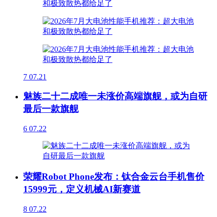
7
07.21
魅族二十二成唯一未涨价高端旗舰，或为自研
最后一款旗舰
6
07.22
荣耀Robot Phone发布：钛合金云台手机售价
15999元，定义机械AI新赛道
8
07.22