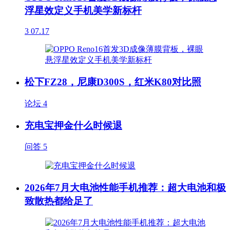
浮星效定义手机美学新标杆
3
07.17
松下FZ28，尼康D300S，红米K80对比照
论坛
4
充电宝押金什么时候退
问答
5
2026年7月大电池性能手机推荐：超大电池和极
致散热都给足了