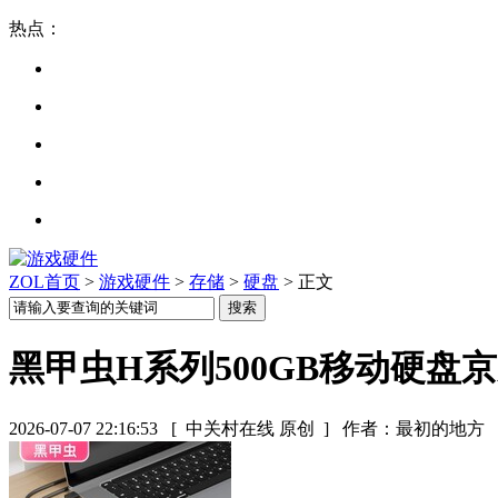
热点：
ZOL首页
>
游戏硬件
>
存储
>
硬盘
> 正文
黑甲虫H系列500GB移动硬盘京
2026-07-07 22:16:53
[ 中关村在线 原创 ]
作者：最初的地方