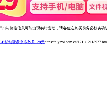
扣与价格信息可能出现实时变动，请各位在购买前务必核实确认
0GB移动硬盘京东秒杀128元
https://diy.zol.com.cn/1211/12118927.ht