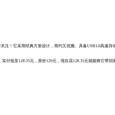
黑款值得关注！它采用经典方形设计，简约又优雅。具备USB3.0高
低至128.35元，原价129元，现在花128.35元就能将它带回