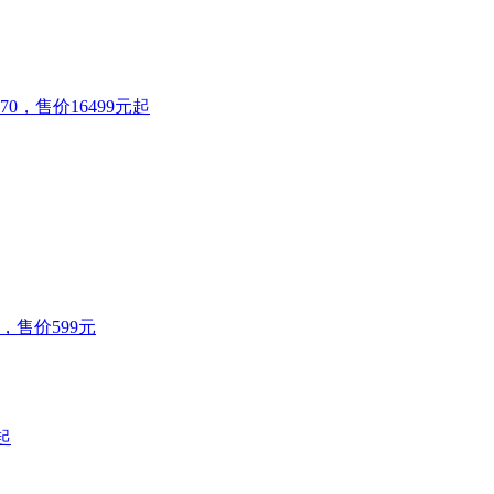
070，售价16499元起
选，售价599元
起