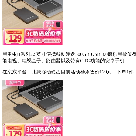
黑甲虫H系列2.5英寸便携移动硬盘500GB USB 3.0磨砂
能电视、电视盒子、路由器以及带有OTG功能的安卓手机。
在京东平台，此款移动硬盘目前活动秒杀售价129元，下单1件，实付