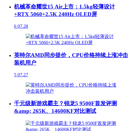
机械革命耀世15 Air上市：1.5kg轻薄设计
+RTX 5060+2.5K 240Hz OLED屏
6
07.28
英特尔AMD同步提价，CPU价格持续上涨冲击
装机用户
5
07.27
千元级新游戏霸主？锐龙5 9500F首发评测
&amp; 265K、14600KF对比测试