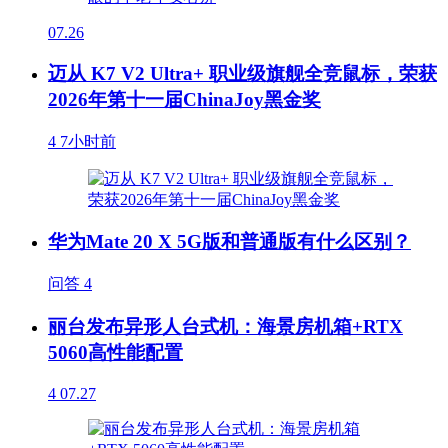
07.26
迈从 K7 V2 Ultra+ 职业级旗舰全竞鼠标，荣获
2026年第十一届ChinaJoy黑金奖
4
7小时前
华为Mate 20 X 5G版和普通版有什么区别？
问答
4
丽台发布异形人台式机：海景房机箱+RTX
5060高性能配置
4
07.27