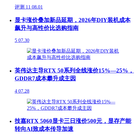
评测
11
08.01
显卡涨价叠加新品延期，2026年DIY装机成本
飙升与高性价比选购指南
5
07.30
英伟达主导RTX 50系列全线涨价15%—25%，
GDDR7成本攀升成主因
4
07.28
技嘉RTX 5060显卡三日涨价500元，显存产能
转向AI致成本传导加速