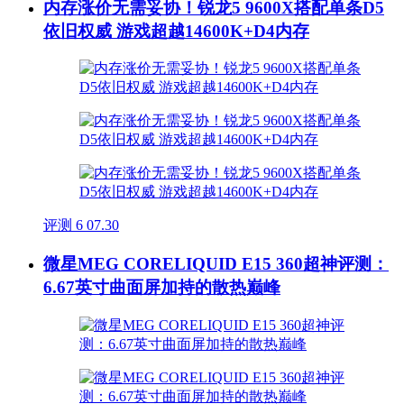
内存涨价无需妥协！锐龙5 9600X搭配单条D5
依旧权威 游戏超越14600K+D4内存
评测
6
07.30
微星MEG CORELIQUID E15 360超神评测：
6.67英寸曲面屏加持的散热巅峰