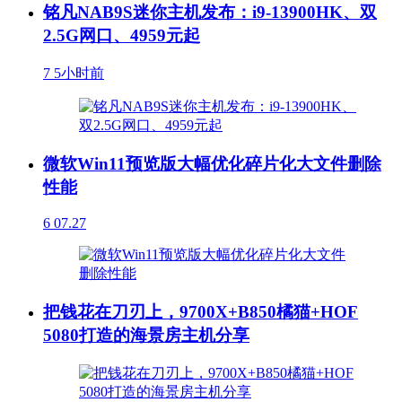
铭凡NAB9S迷你主机发布：i9-13900HK、双
2.5G网口、4959元起
7
5小时前
微软Win11预览版大幅优化碎片化大文件删除
性能
6
07.27
把钱花在刀刃上，9700X+B850橘猫+HOF
5080打造的海景房主机分享