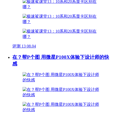
评测
13
08.04
在？帮P个图 用微星P100X体验下设计师的快
感