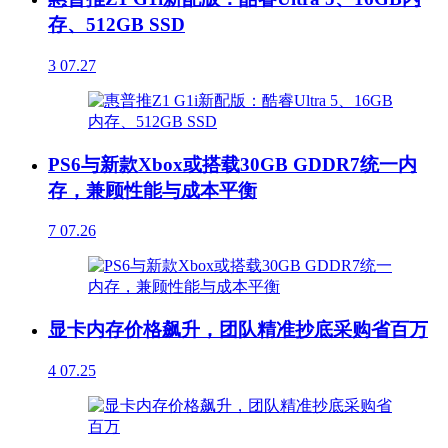
存、512GB SSD
3
07.27
PS6与新款Xbox或搭载30GB GDDR7统一内
存，兼顾性能与成本平衡
7
07.26
显卡内存价格飙升，团队精准抄底采购省百万
4
07.25