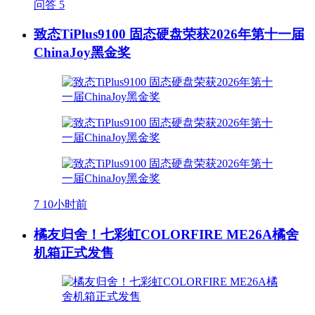
问答
5
致态TiPlus9100 固态硬盘荣获2026年第十一届
ChinaJoy黑金奖
7
10小时前
橘友归舍！七彩虹COLORFIRE ME26A橘舍
机箱正式发售