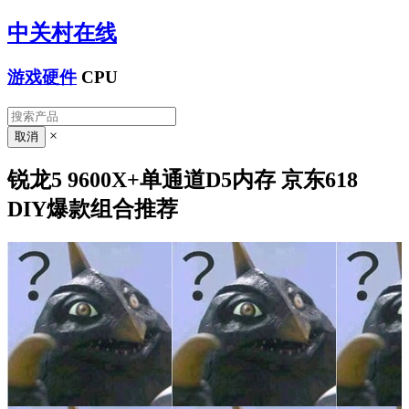
中关村在线
游戏硬件
CPU
×
锐龙5 9600X+单通道D5内存 京东618
DIY爆款组合推荐