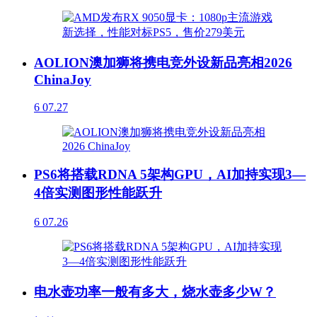
AOLION澳加狮将携电竞外设新品亮相2026
ChinaJoy
6
07.27
PS6将搭载RDNA 5架构GPU，AI加持实现3—
4倍实测图形性能跃升
6
07.26
电水壶功率一般有多大，烧水壶多少W？