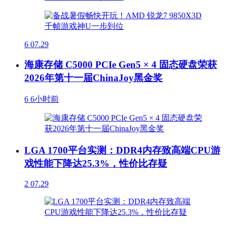
6
07.29
海康存储 C5000 PCIe Gen5 × 4 固态硬盘荣获
2026年第十一届ChinaJoy黑金奖
6
6小时前
LGA 1700平台实测：DDR4内存致高端CPU游
戏性能下降达25.3%，性价比存疑
2
07.29