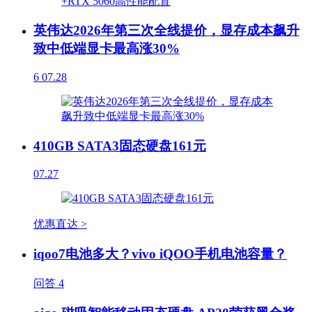
英伟达2026年第三次全线提价，显存成本飙升
致中低端显卡最高涨30%
6
07.28
410GB SATA3固态硬盘161元
07.27
优惠直达 >
iqoo7电池多大？vivo iQOO手机电池容量？
问答
4