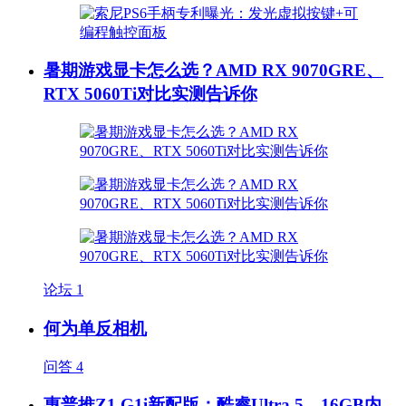
暑期游戏显卡怎么选？AMD RX 9070GRE、
RTX 5060Ti对比实测告诉你
论坛
1
何为单反相机
问答
4
惠普推Z1 G1i新配版：酷睿Ultra 5、16GB内