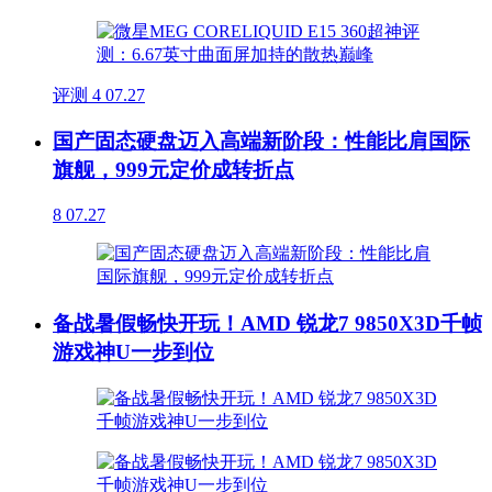
评测
4
07.27
国产固态硬盘迈入高端新阶段：性能比肩国际
旗舰，999元定价成转折点
8
07.27
备战暑假畅快开玩！AMD 锐龙7 9850X3D千帧
游戏神U一步到位