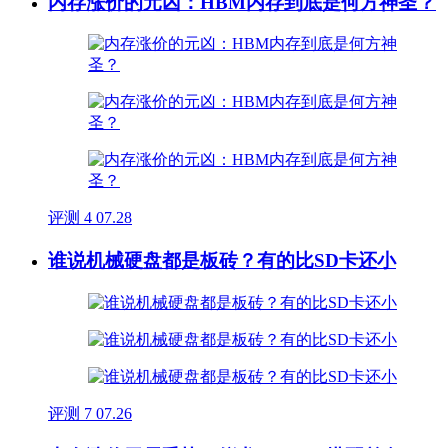
内存涨价的元凶：HBM内存到底是何方神圣？
评测
4
07.28
谁说机械硬盘都是板砖？有的比SD卡还小
评测
7
07.26