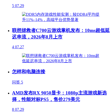
5
07.29
联想拯救者C700云游戏掌机发布：10ms超低延
迟串流，2026年8月上市
4
07.27
怎样和电脑连接
问答
5
AMD发布RX 9050显卡：1080p主流游戏新选
择，性能对标PS5，售价279美元
8
07.29