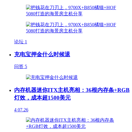
论坛
1
充电宝押金什么时候退
问答
5
内存机器迷你ITX主机亮相：36根内存条+RGB
灯效，成本超1500美元
4
07.26