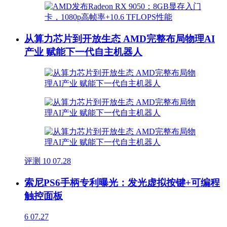
从算力芯片到开放生态 AMD完整布局物理AI
产业 赋能下一代自主机器人
评测
10
07.28
索尼PS6手柄专利曝光：发光虚拟按键+可编程
触控面板
6
07.27