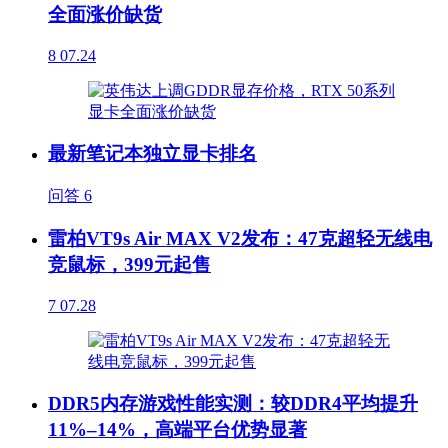
全面涨价缺货
8
07.24
最新笔记本独立显卡排名
问答
6
雷柏VT9s Air MAX V2发布：47克超轻无线电
竞鼠标，399元起售
7
07.28
DDR5内存游戏性能实测：较DDR4平均提升
11%–14%，高端平台优势显著