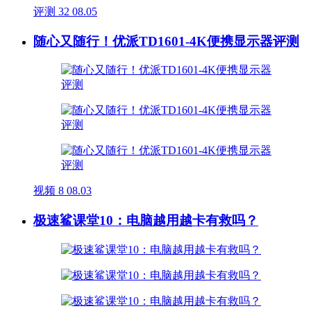
评测
32
08.05
随心又随行！优派TD1601-4K便携显示器评测
视频
8
08.03
极速鲨课堂10：电脑越用越卡有救吗？